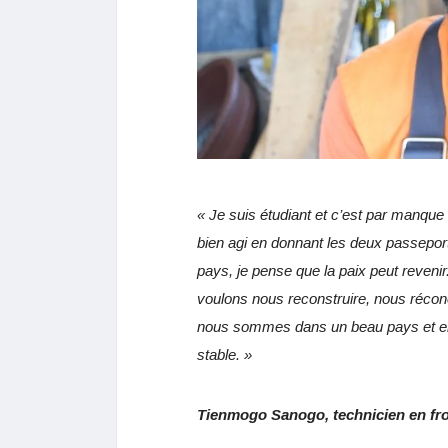
« Je suis étudiant et c’est par manque
bien agi en donnant les deux passeport
pays, je pense que la paix peut reven
voulons nous reconstruire, nous récon
nous sommes dans un beau pays et en fa
stable. »
Tienmogo Sanogo, technicien en fr