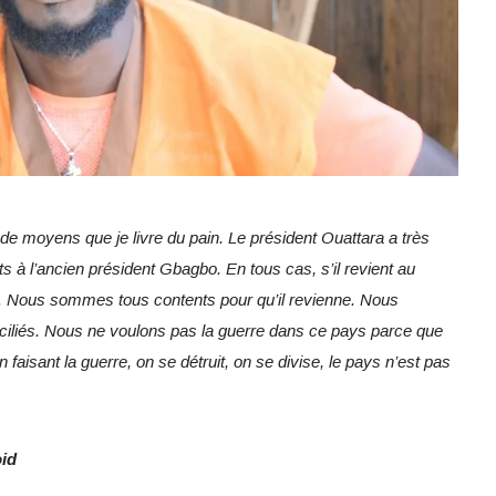
 de moyens que je livre du pain. Le président Ouattara a très
s à l’ancien président Gbagbo. En tous cas, s’il revient au
ir. Nous sommes tous contents pour qu’il revienne. Nous
ciliés. Nous ne voulons pas la guerre dans ce pays parce que
isant la guerre, on se détruit, on se divise, le pays n’est pas
oid