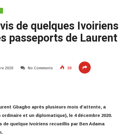
avis de quelques Ivoiriens
es passeports de Laurent
re 2020
No Comments
39
Laurent Gbagbo après plusieurs mois d’attente, a
ordinaire et un diplomatique), le 4 décembre 2020.
is de quelque Ivoiriens recueillis par Ben Adama
n.