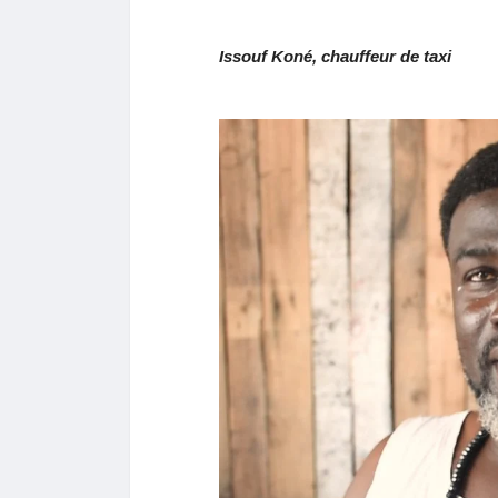
Issouf Koné, chauffeur de taxi