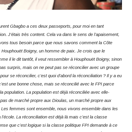
Laurent Gbagbo a ces deux passeports, pour moi en tant
ction. J’étais très content. Cela va dans le sens de l’apaisement,
s avons tous besoin parce que nous savons comment la Côte
élix Houphouët Boigny, un homme de paix. Je crois que le
e il le dit tantôt, il veut ressembler à Houphouët Boigny, sinon
 pas surpris, mais on ne peut pas se réconcilier avec un groupe
pour se réconcilier, c’est quoi d’abord la réconciliation ? Il y a eu
c’est une bonne chose, mais se réconcilié avec le FPI parce
la population. La population est déjà réconciliée avec elle-
 pas de marché propre aux Dioulas, un marché propre aux
. Les femmes sont ensemble, nous vivons ensemble dans les
’école. La réconciliation est déjà là mais c’est la classe
ense que c’est logique si la classe politique FPI demande à ce