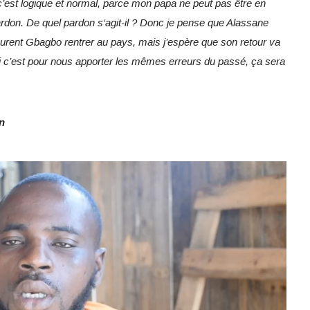
c’est logique et normal, parce mon papa ne peut pas être en
don. De quel pardon s‘agit-il ? Donc je pense que Alassane
Laurent Gbagbo rentrer au pays, mais j’espère que son retour va
si c’est pour nous apporter les mêmes erreurs du passé, ça sera
in