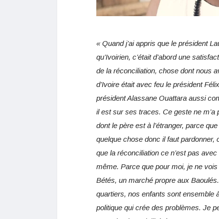
« Quand j’ai appris que le président 
qu’Ivoirien, c’était d’abord une satisfa
de la réconciliation, chose dont nou
d’Ivoire était avec feu le président F
président Alassane Ouattara aussi comm
il est sur ses traces. Ce geste ne m’a
dont le père est à l’étranger, parce que 
quelque chose donc il faut pardonner, 
que la réconciliation ce n’est pas avec 
même. Parce que pour moi, je ne vois
Bétés, un marché propre aux Baoulés
quartiers, nos enfants sont ensemble à l
politique qui crée des problèmes. Je p