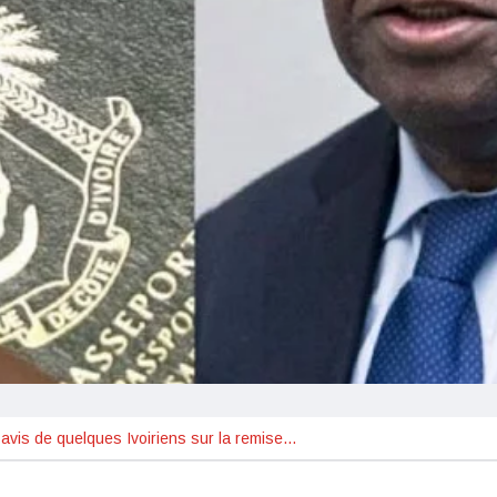
: avis de quelques Ivoiriens sur la remise…