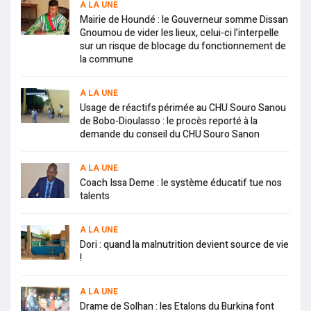
A LA UNE
Mairie de Houndé : le Gouverneur somme Dissan
Gnoumou de vider les lieux, celui-ci l’interpelle
sur un risque de blocage du fonctionnement de
la commune
A LA UNE
Usage de réactifs périmée au CHU Souro Sanou
de Bobo-Dioulasso : le procès reporté à la
demande du conseil du CHU Souro Sanon
A LA UNE
Coach Issa Deme : le système éducatif tue nos
talents
A LA UNE
Dori : quand la malnutrition devient source de vie
!
A LA UNE
Drame de Solhan : les Etalons du Burkina font