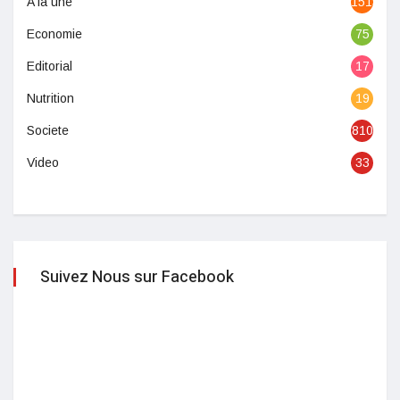
A la une
1513
Economie
75
Editorial
17
Nutrition
19
Societe
810
Video
33
Suivez Nous sur Facebook