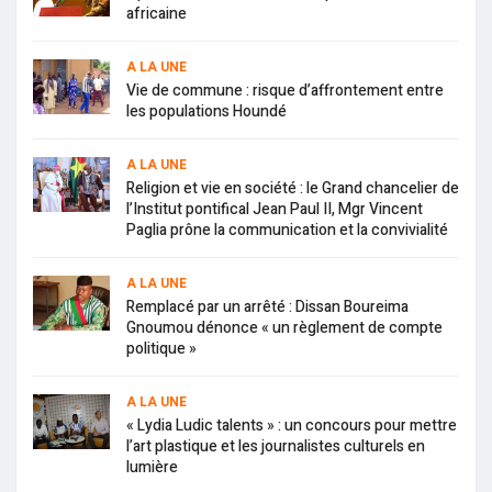
africaine
A LA UNE
Vie de commune : risque d’affrontement entre
les populations Houndé
A LA UNE
Religion et vie en société : le Grand chancelier de
l’Institut pontifical Jean Paul II, Mgr Vincent
Paglia prône la communication et la convivialité
A LA UNE
Remplacé par un arrêté : Dissan Boureima
Gnoumou dénonce « un règlement de compte
politique »
A LA UNE
« Lydia Ludic talents » : un concours pour mettre
l’art plastique et les journalistes culturels en
lumière