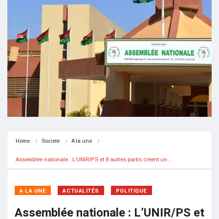
Home
Societe
A la une
Assemblée nationale : L’UNIR/PS et 8 autres partis créent un…
A LA UNE
ACTUALITÉS
POLITIQUE
Assemblée nationale : L’UNIR/PS et