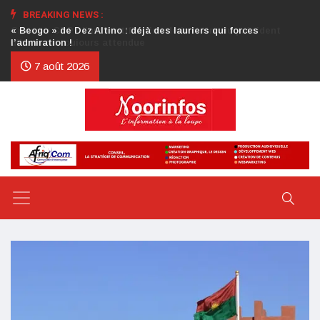
BREAKING NEWS :
Crise au CDP : l’authentification de la lettre du président
d’honneur toujours attendue
7 août 2026