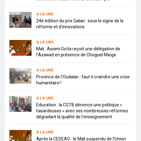
A LA UNE
24è édition du prix Galian : sous le signe de la
réforme et d’innovations
A LA UNE
Mali : Assimi Goïta reçoit une délégation de
l’Azawad en présence de Choguel Maïga
A LA UNE
Province de l’Oudalan : faut-il craindre une crise
humanitaire !
A LA UNE
Education : la CGTB dénonce une politique «
hasardeuses » avec ses nombreuses réformes
dégradant la qualité de l’enseignement
A LA UNE
Après la CEDEAO : le Mali suspendu de l’Union