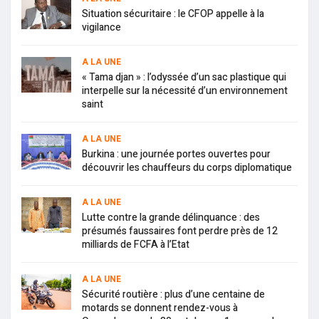
Situation sécuritaire : le CFOP appelle à la
vigilance
A LA UNE
« Tama djan » : l’odyssée d’un sac plastique qui
interpelle sur la nécessité d’un environnement
saint
A LA UNE
Burkina : une journée portes ouvertes pour
découvrir les chauffeurs du corps diplomatique
A LA UNE
Lutte contre la grande délinquance : des
présumés faussaires font perdre près de 12
milliards de FCFA à l’Etat
A LA UNE
Sécurité routière : plus d’une centaine de
motards se donnent rendez-vous à