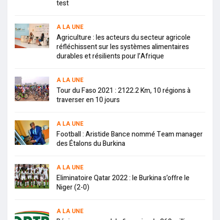
test
A LA UNE
Agriculture : les acteurs du secteur agricole
réfléchissent sur les systèmes alimentaires
durables et résilients pour l’Afrique
A LA UNE
Tour du Faso 2021 : 2122.2 Km, 10 régions à
traverser en 10 jours
A LA UNE
Football : Aristide Bance nommé Team manager
des Étalons du Burkina
A LA UNE
Eliminatoire Qatar 2022 : le Burkina s’offre le
Niger (2-0)
A LA UNE