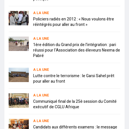
A LA UNE
Policiers radiés en 2012 : « Nous voulons être
réintégrés pour aller au front »
A LA UNE
1ère édition du Grand prix de l’intégration : pari
réussi pour l’Association des éleveurs Neema de
Pabré
A LA UNE
Lutte contre le terrorisme : le Garsi Sahel prêt
pour aller au front
A LA UNE
Communiqué final de la 25è session du Comité
exécutif de CGLU Afrique
A LA UNE
Candidats aux différents examens : le message