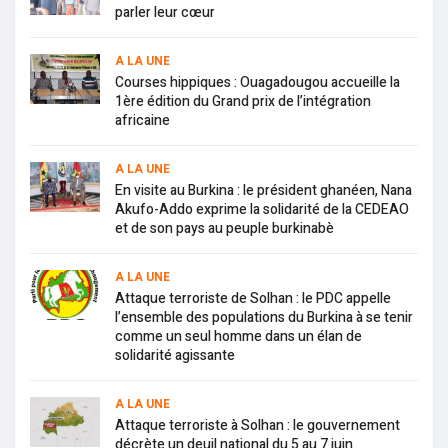
parler leur cœur
A LA UNE
Courses hippiques : Ouagadougou accueille la
1ère édition du Grand prix de l’intégration
africaine
A LA UNE
En visite au Burkina : le président ghanéen, Nana
Akufo-Addo exprime la solidarité de la CEDEAO
et de son pays au peuple burkinabè
A LA UNE
Attaque terroriste de Solhan : le PDC appelle
l’ensemble des populations du Burkina à se tenir
comme un seul homme dans un élan de
solidarité agissante
A LA UNE
Attaque terroriste à Solhan : le gouvernement
décrète un deuil national du 5 au 7 juin