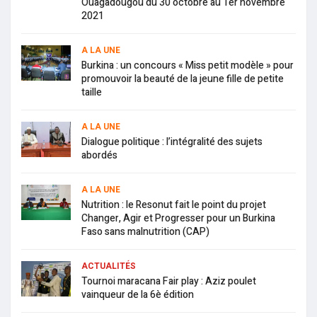
Ouagadougou du 30 octobre au 1er novembre
2021
A LA UNE
Burkina : un concours « Miss petit modèle » pour
promouvoir la beauté de la jeune fille de petite
taille
A LA UNE
Dialogue politique : l’intégralité des sujets
abordés
A LA UNE
Nutrition : le Resonut fait le point du projet
Changer, Agir et Progresser pour un Burkina
Faso sans malnutrition (CAP)
ACTUALITÉS
Tournoi maracana Fair play : Aziz poulet
vainqueur de la 6è édition