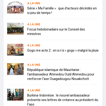
A LA UNE
Série « Ma Famille » : que d’acteurs décédés en
si peu de temps !
A LA UNE
Focus hebdomadaire sur le Conseil des
ministres
A LA UNE
Gogo rire acte 2 : on a ri à « gogo » malgré la pluie
A LA UNE
République islamique de Mauritanie :
l’ambassadeur Ahmedou Ould Ahmedou pour
renforcer l’axe Ouagadougou-Nouakchott
A LA UNE
Burkina-Indonésie : le nouvel ambassadeur
présente ses lettres de créance au président du
Faso