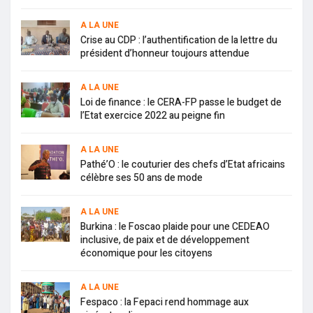
A LA UNE
Crise au CDP : l’authentification de la lettre du
président d’honneur toujours attendue
A LA UNE
Loi de finance : le CERA-FP passe le budget de
l’Etat exercice 2022 au peigne fin
A LA UNE
Pathé’O : le couturier des chefs d’Etat africains
célèbre ses 50 ans de mode
A LA UNE
Burkina : le Foscao plaide pour une CEDEAO
inclusive, de paix et de développement
économique pour les citoyens
A LA UNE
Fespaco : la Fepaci rend hommage aux