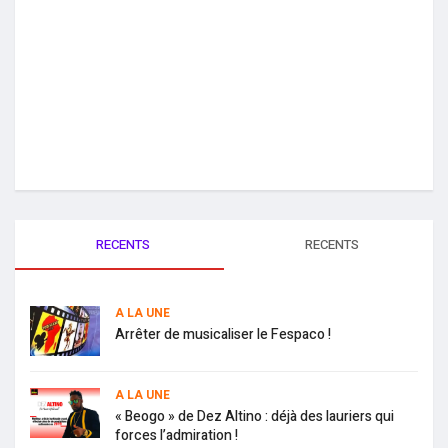
RECENTS
RECENTS
A LA UNE
Arrêter de musicaliser le Fespaco !
A LA UNE
« Beogo » de Dez Altino : déjà des lauriers qui
forces l’admiration !