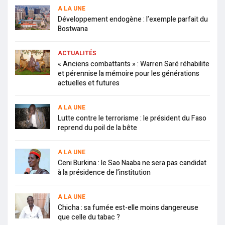
A LA UNE
Développement endogène : l’exemple parfait du
Bostwana
ACTUALITÉS
« Anciens combattants » : Warren Saré réhabilite
et pérennise la mémoire pour les générations
actuelles et futures
A LA UNE
Lutte contre le terrorisme : le président du Faso
reprend du poil de la bête
A LA UNE
Ceni Burkina : le Sao Naaba ne sera pas candidat
à la présidence de l’institution
A LA UNE
Chicha : sa fumée est-elle moins dangereuse
que celle du tabac ?