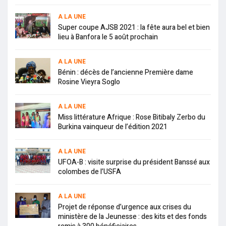
A LA UNE
Super coupe AJSB 2021 : la fête aura bel et bien
lieu à Banfora le 5 août prochain
A LA UNE
Bénin : décès de l’ancienne Première dame
Rosine Vieyra Soglo
A LA UNE
Miss littérature Afrique : Rose Bitibaly Zerbo du
Burkina vainqueur de l’édition 2021
A LA UNE
UFOA-B : visite surprise du président Banssé aux
colombes de l’USFA
A LA UNE
Projet de réponse d’urgence aux crises du
ministère de la Jeunesse : des kits et des fonds