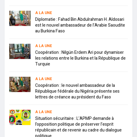
A LA UNE
Diplomatie : Fahad Bin Abdulrahman H. Aldosari
est le nouvel ambassadeur de l’Arabie Saoudite
au Burkina Faso
A LA UNE
Coopération : Nilgün Erdem Ari pour dynamiser
les relations entre le Burkina et la République de
Turquie
A LA UNE
Coopération : le nouvel ambassadeur de la
République fédérale du Nigéria présente ses
lettres de créance au président du Faso
A LA UNE
Situation sécuritaire : L’APMP demande à
l’opposition politique de préserver l’esprit
républicain et de revenir au cadre du dialogue
politique