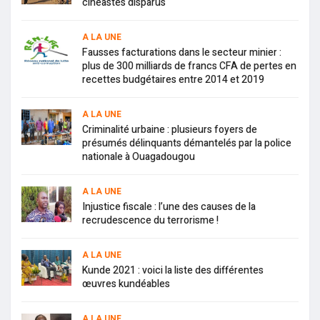
cinéastes disparus
A LA UNE
Fausses facturations dans le secteur minier :
plus de 300 milliards de francs CFA de pertes en
recettes budgétaires entre 2014 et 2019
A LA UNE
Criminalité urbaine : plusieurs foyers de
présumés délinquants démantelés par la police
nationale à Ouagadougou
A LA UNE
Injustice fiscale : l’une des causes de la
recrudescence du terrorisme !
A LA UNE
Kunde 2021 : voici la liste des différentes
œuvres kundéables
A LA UNE