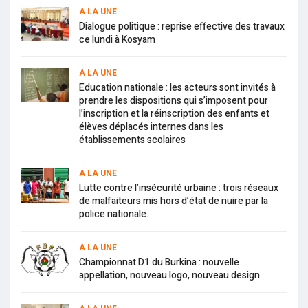
A LA UNE
Dialogue politique : reprise effective des travaux
ce lundi à Kosyam
A LA UNE
Education nationale : les acteurs sont invités à
prendre les dispositions qui s’imposent pour
l’inscription et la réinscription des enfants et
élèves déplacés internes dans les
établissements scolaires
A LA UNE
Lutte contre l’insécurité urbaine : trois réseaux
de malfaiteurs mis hors d’état de nuire par la
police nationale.
A LA UNE
Championnat D1 du Burkina : nouvelle
appellation, nouveau logo, nouveau design