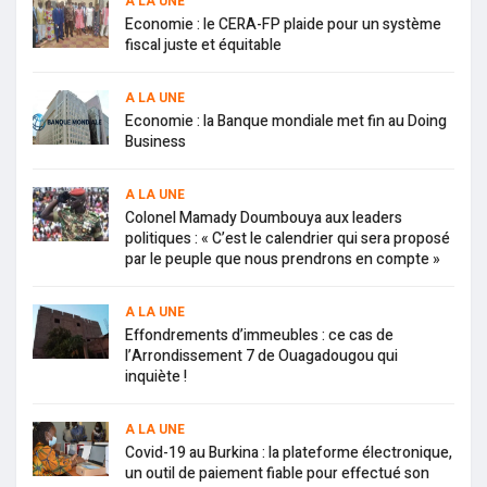
A LA UNE
Economie : le CERA-FP plaide pour un système
fiscal juste et équitable
A LA UNE
Economie : la Banque mondiale met fin au Doing
Business
A LA UNE
Colonel Mamady Doumbouya aux leaders
politiques : « C’est le calendrier qui sera proposé
par le peuple que nous prendrons en compte »
A LA UNE
Effondrements d’immeubles : ce cas de
l’Arrondissement 7 de Ouagadougou qui
inquiète !
A LA UNE
Covid-19 au Burkina : la plateforme électronique,
un outil de paiement fiable pour effectué son