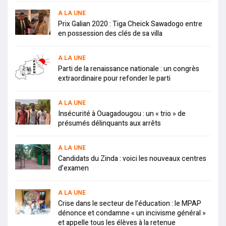
A LA UNE
Prix Galian 2020 : Tiga Cheick Sawadogo entre
en possession des clés de sa villa
A LA UNE
Parti de la renaissance nationale : un congrès
extraordinaire pour refonder le parti
A LA UNE
Insécurité à Ouagadougou : un « trio » de
présumés délinquants aux arrêts
A LA UNE
Candidats du Zinda : voici les nouveaux centres
d’examen
A LA UNE
Crise dans le secteur de l’éducation : le MPAP
dénonce et condamne « un incivisme général »
et appelle tous les élèves à la retenue