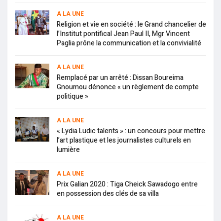
A LA UNE
Religion et vie en société : le Grand chancelier de
l’Institut pontifical Jean Paul II, Mgr Vincent
Paglia prône la communication et la convivialité
A LA UNE
Remplacé par un arrêté : Dissan Boureima
Gnoumou dénonce « un règlement de compte
politique »
A LA UNE
« Lydia Ludic talents » : un concours pour mettre
l’art plastique et les journalistes culturels en
lumière
A LA UNE
Prix Galian 2020 : Tiga Cheick Sawadogo entre
en possession des clés de sa villa
A LA UNE