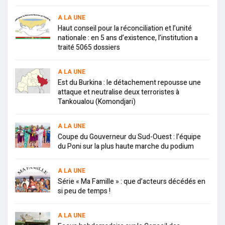
A LA UNE
Haut conseil pour la réconciliation et l’unité
nationale : en 5 ans d’existence, l’institution a
traité 5065 dossiers
A LA UNE
Est du Burkina : le détachement repousse une
attaque et neutralise deux terroristes à
Tankoualou (Komondjari)
A LA UNE
Coupe du Gouverneur du Sud-Ouest : l’équipe
du Poni sur la plus haute marche du podium
A LA UNE
Série « Ma Famille » : que d’acteurs décédés en
si peu de temps !
A LA UNE