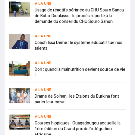
A LA UNE
Usage de réactifs périmée au CHU Souro Sanou
de Bobo-Dioulasso : le procès reporté à la
demande du conseil du CHU Souro Sanon
A LA UNE
Coach Issa Deme : le système éducatif tue nos
talents
A LA UNE
Dori : quand la malnutrition devient source de vie
!
A LA UNE
Drame de Solhan : les Etalons du Burkina font
parler leur cœur
A LA UNE
Courses hippiques : Ouagadougou accueille la
1ère édition du Grand prix de l’intégration
africaine