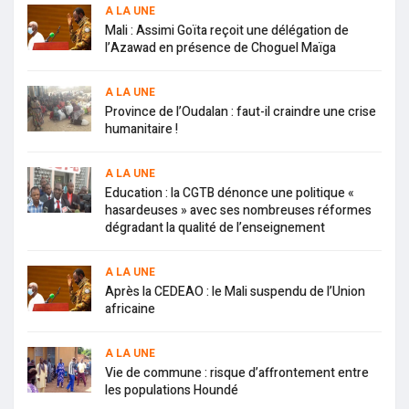
A LA UNE
Mali : Assimi Goïta reçoit une délégation de
l’Azawad en présence de Choguel Maïga
A LA UNE
Province de l’Oudalan : faut-il craindre une crise
humanitaire !
A LA UNE
Education : la CGTB dénonce une politique «
hasardeuses » avec ses nombreuses réformes
dégradant la qualité de l’enseignement
A LA UNE
Après la CEDEAO : le Mali suspendu de l’Union
africaine
A LA UNE
Vie de commune : risque d’affrontement entre
les populations Houndé