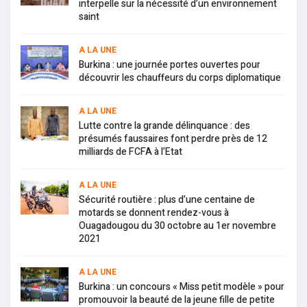
interpelle sur la nécessité d’un environnement
saint
A LA UNE
Burkina : une journée portes ouvertes pour
découvrir les chauffeurs du corps diplomatique
A LA UNE
Lutte contre la grande délinquance : des
présumés faussaires font perdre près de 12
milliards de FCFA à l’Etat
A LA UNE
Sécurité routière : plus d’une centaine de
motards se donnent rendez-vous à
Ouagadougou du 30 octobre au 1er novembre
2021
A LA UNE
Burkina : un concours « Miss petit modèle » pour
promouvoir la beauté de la jeune fille de petite