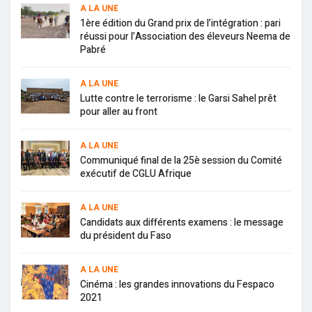
A LA UNE
1ère édition du Grand prix de l’intégration : pari
réussi pour l’Association des éleveurs Neema de
Pabré
A LA UNE
Lutte contre le terrorisme : le Garsi Sahel prêt
pour aller au front
A LA UNE
Communiqué final de la 25è session du Comité
exécutif de CGLU Afrique
A LA UNE
Candidats aux différents examens : le message
du président du Faso
A LA UNE
Cinéma : les grandes innovations du Fespaco
2021