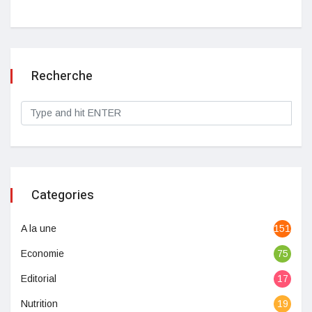
Recherche
Categories
A la une
1513
Economie
75
Editorial
17
Nutrition
19