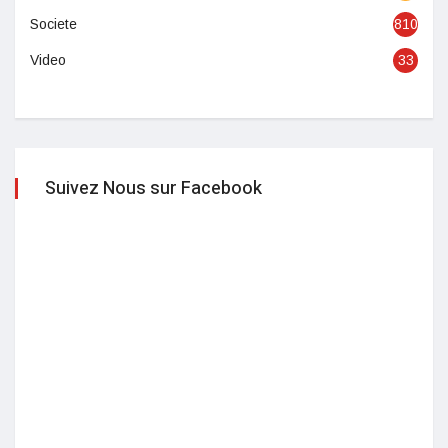
Societe
810
Video
33
Suivez Nous sur Facebook