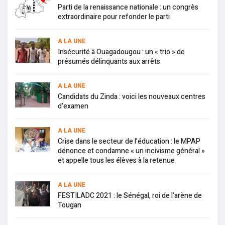
Parti de la renaissance nationale : un congrès
extraordinaire pour refonder le parti
A LA UNE
Insécurité à Ouagadougou : un « trio » de
présumés délinquants aux arrêts
A LA UNE
Candidats du Zinda : voici les nouveaux centres
d’examen
A LA UNE
Crise dans le secteur de l’éducation : le MPAP
dénonce et condamne « un incivisme général »
et appelle tous les élèves à la retenue
A LA UNE
FESTILADC 2021 : le Sénégal, roi de l’arène de
Tougan