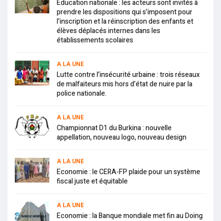
Education nationale : les acteurs sont invités à
prendre les dispositions qui s’imposent pour
l’inscription et la réinscription des enfants et
élèves déplacés internes dans les
établissements scolaires
A LA UNE
Lutte contre l’insécurité urbaine : trois réseaux
de malfaiteurs mis hors d’état de nuire par la
police nationale.
A LA UNE
Championnat D1 du Burkina : nouvelle
appellation, nouveau logo, nouveau design
A LA UNE
Economie : le CERA-FP plaide pour un système
fiscal juste et équitable
A LA UNE
Economie : la Banque mondiale met fin au Doing