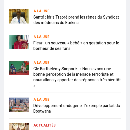
A LA UNE
Santé : Idris Traoré prend les rênes du Syndicat
des médecins du Burkina
A LA UNE
Fleur : un nouveau « bébé » en gestation pour le
bonheur de ses fans
A LA UNE
Gle Barthélémy Simporé : « Nous avons une
bonne perception de la menace terroriste et
nous allons y apporter des réponses très bientôt
»
A LA UNE
Développement endogène : l’exemple parfait du
Bostwana
ACTUALITÉS