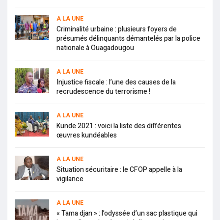
A LA UNE
Criminalité urbaine : plusieurs foyers de
présumés délinquants démantelés par la police
nationale à Ouagadougou
A LA UNE
Injustice fiscale : l’une des causes de la
recrudescence du terrorisme !
A LA UNE
Kunde 2021 : voici la liste des différentes
œuvres kundéables
A LA UNE
Situation sécuritaire : le CFOP appelle à la
vigilance
A LA UNE
« Tama djan » : l’odyssée d’un sac plastique qui