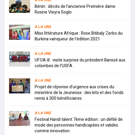
Bénin : décès de l’ancienne Première dame
Rosine Vieyra Soglo
A LA UNE
Miss littérature Afrique : Rose Bitibaly Zerbo du
Burkina vainqueur de l’édition 2021
A LA UNE
UFOA-B : visite surprise du président Banssé aux
colombes de l’USFA
A LA UNE
Projet de réponse d’urgence aux crises du
ministère de la Jeunesse : des kits et des fonds
remis à 300 bénéficiaires
A LA UNE
Festival Handi talent 7ème édition : un défilé de
mode des personnes handicapées et valides
comme innovation