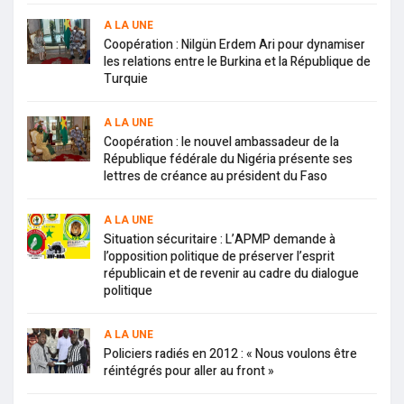
A LA UNE
Coopération : Nilgün Erdem Ari pour dynamiser
les relations entre le Burkina et la République de
Turquie
A LA UNE
Coopération : le nouvel ambassadeur de la
République fédérale du Nigéria présente ses
lettres de créance au président du Faso
A LA UNE
Situation sécuritaire : L’APMP demande à
l’opposition politique de préserver l’esprit
républicain et de revenir au cadre du dialogue
politique
A LA UNE
Policiers radiés en 2012 : « Nous voulons être
réintégrés pour aller au front »