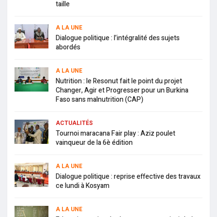
taille
A LA UNE
Dialogue politique : l’intégralité des sujets
abordés
A LA UNE
Nutrition : le Resonut fait le point du projet
Changer, Agir et Progresser pour un Burkina
Faso sans malnutrition (CAP)
ACTUALITÉS
Tournoi maracana Fair play : Aziz poulet
vainqueur de la 6è édition
A LA UNE
Dialogue politique : reprise effective des travaux
ce lundi à Kosyam
A LA UNE