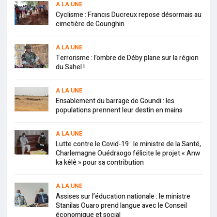
A LA UNE
Cyclisme : Francis Ducreux repose désormais au
cimetière de Gounghin
A LA UNE
Terrorisme : l’ombre de Déby plane sur la région
du Sahel !
A LA UNE
Ensablement du barrage de Goundi : les
populations prennent leur destin en mains
A LA UNE
Lutte contre le Covid-19 : le ministre de la Santé,
Charlemagne Ouédraogo félicite le projet « Anw
ka kêlê » pour sa contribution
A LA UNE
Assises sur l’éducation nationale : le ministre
Stanilas Ouaro prend langue avec le Conseil
économique et social