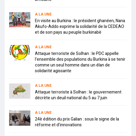
A LA UNE
En visite au Burkina : le président ghanéen, Nana
Akufo-Addo exprime la solidarité de la CEDEAO
et de son pays au peuple burkinabè
A LA UNE
Attaque terroriste de Solhan : le PDC appelle
l’ensemble des populations du Burkina à se tenir
comme un seul homme dans un élan de
solidarité agissante
A LA UNE
Attaque terroriste à Solhan : le gouvernement
décrète un deuil national du 5 au 7 juin
A LA UNE
24è édition du prix Galian : sous le signe de la
réforme et d’innovations