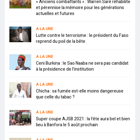
« Anciens combattants » : Warren Saré réhabilite
et pérennise la mémoire pour les générations
actuelles et futures
A LA UNE
Lutte contre le terrorisme : le président du Faso
reprend du poil de la bête
A LA UNE
Ceni Burkina : le Sao Naaba ne sera pas candidat
à la présidence de l’institution
A LA UNE
Chicha : sa fumée est-elle moins dangereuse
que celle du tabac ?
A LA UNE
Super coupe AJSB 2021 : la fête aura bel et bien
lieu à Banfora le 5 août prochain
A LA UNE