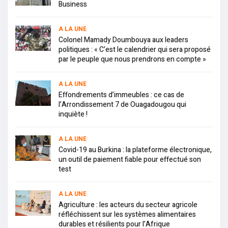
Business
A LA UNE
Colonel Mamady Doumbouya aux leaders
politiques : « C’est le calendrier qui sera proposé
par le peuple que nous prendrons en compte »
A LA UNE
Effondrements d’immeubles : ce cas de
l’Arrondissement 7 de Ouagadougou qui
inquiète !
A LA UNE
Covid-19 au Burkina : la plateforme électronique,
un outil de paiement fiable pour effectué son
test
A LA UNE
Agriculture : les acteurs du secteur agricole
réfléchissent sur les systèmes alimentaires
durables et résilients pour l’Afrique