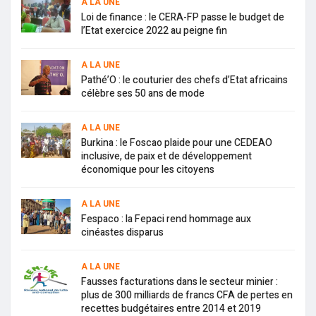
A LA UNE
Loi de finance : le CERA-FP passe le budget de
l’Etat exercice 2022 au peigne fin
A LA UNE
Pathé’O : le couturier des chefs d’Etat africains
célèbre ses 50 ans de mode
A LA UNE
Burkina : le Foscao plaide pour une CEDEAO
inclusive, de paix et de développement
économique pour les citoyens
A LA UNE
Fespaco : la Fepaci rend hommage aux
cinéastes disparus
A LA UNE
Fausses facturations dans le secteur minier :
plus de 300 milliards de francs CFA de pertes en
recettes budgétaires entre 2014 et 2019