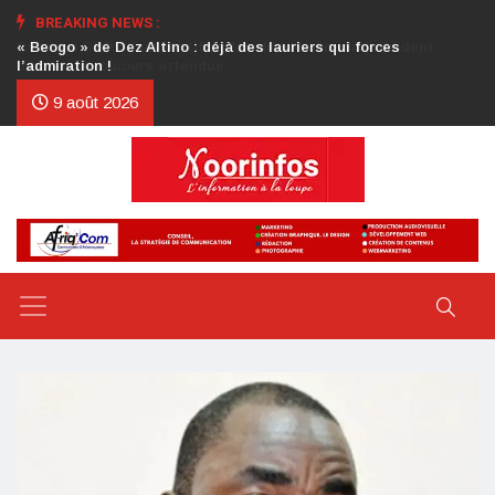
BREAKING NEWS :
Crise au CDP : l’authentification de la lettre du président
d’honneur toujours attendue
9 août 2026