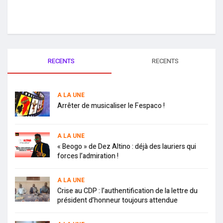
RECENTS
RECENTS
A LA UNE
Arrêter de musicaliser le Fespaco !
A LA UNE
« Beogo » de Dez Altino : déjà des lauriers qui
forces l’admiration !
A LA UNE
Crise au CDP : l’authentification de la lettre du
président d’honneur toujours attendue