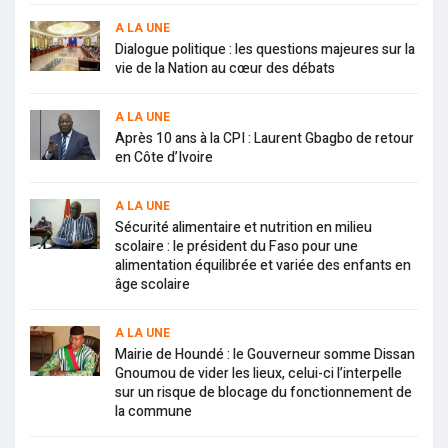
A LA UNE
Dialogue politique : les questions majeures sur la
vie de la Nation au cœur des débats
A LA UNE
Après 10 ans à la CPI : Laurent Gbagbo de retour
en Côte d’Ivoire
A LA UNE
Sécurité alimentaire et nutrition en milieu
scolaire : le président du Faso pour une
alimentation équilibrée et variée des enfants en
âge scolaire
A LA UNE
Mairie de Houndé : le Gouverneur somme Dissan
Gnoumou de vider les lieux, celui-ci l’interpelle
sur un risque de blocage du fonctionnement de
la commune