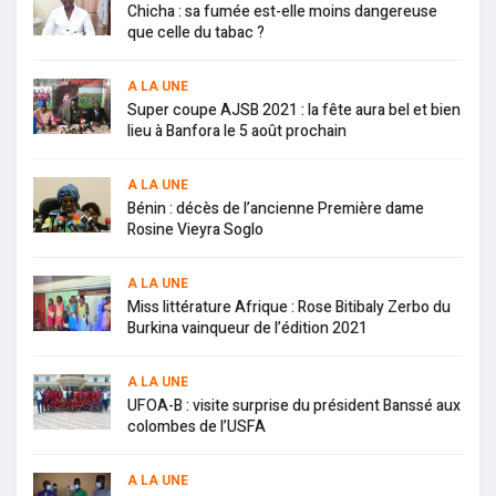
Chicha : sa fumée est-elle moins dangereuse
que celle du tabac ?
A LA UNE
Super coupe AJSB 2021 : la fête aura bel et bien
lieu à Banfora le 5 août prochain
A LA UNE
Bénin : décès de l’ancienne Première dame
Rosine Vieyra Soglo
A LA UNE
Miss littérature Afrique : Rose Bitibaly Zerbo du
Burkina vainqueur de l’édition 2021
A LA UNE
UFOA-B : visite surprise du président Banssé aux
colombes de l’USFA
A LA UNE