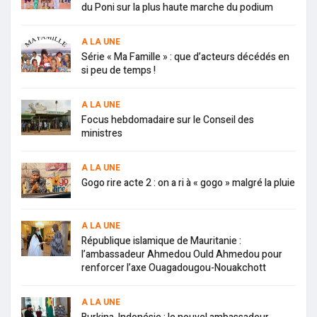
du Poni sur la plus haute marche du podium
A LA UNE
Série « Ma Famille » : que d’acteurs décédés en
si peu de temps !
A LA UNE
Focus hebdomadaire sur le Conseil des
ministres
A LA UNE
Gogo rire acte 2 : on a ri à « gogo » malgré la pluie
A LA UNE
République islamique de Mauritanie :
l’ambassadeur Ahmedou Ould Ahmedou pour
renforcer l’axe Ouagadougou-Nouakchott
A LA UNE