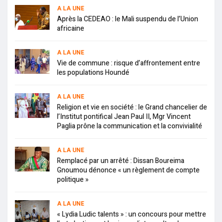
A LA UNE
Après la CEDEAO : le Mali suspendu de l’Union
africaine
A LA UNE
Vie de commune : risque d’affrontement entre
les populations Houndé
A LA UNE
Religion et vie en société : le Grand chancelier de
l’Institut pontifical Jean Paul II, Mgr Vincent
Paglia prône la communication et la convivialité
A LA UNE
Remplacé par un arrêté : Dissan Boureima
Gnoumou dénonce « un règlement de compte
politique »
A LA UNE
« Lydia Ludic talents » : un concours pour mettre