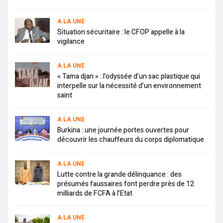
A LA UNE
Situation sécuritaire : le CFOP appelle à la
vigilance
A LA UNE
« Tama djan » : l’odyssée d’un sac plastique qui
interpelle sur la nécessité d’un environnement
saint
A LA UNE
Burkina : une journée portes ouvertes pour
découvrir les chauffeurs du corps diplomatique
A LA UNE
Lutte contre la grande délinquance : des
présumés faussaires font perdre près de 12
milliards de FCFA à l’Etat
A LA UNE