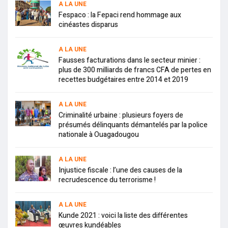
A LA UNE
Fespaco : la Fepaci rend hommage aux
cinéastes disparus
A LA UNE
Fausses facturations dans le secteur minier :
plus de 300 milliards de francs CFA de pertes en
recettes budgétaires entre 2014 et 2019
A LA UNE
Criminalité urbaine : plusieurs foyers de
présumés délinquants démantelés par la police
nationale à Ouagadougou
A LA UNE
Injustice fiscale : l’une des causes de la
recrudescence du terrorisme !
A LA UNE
Kunde 2021 : voici la liste des différentes
œuvres kundéables