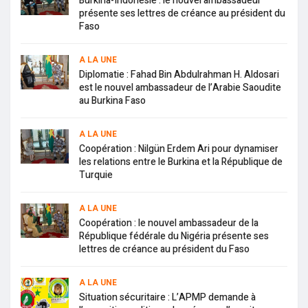
Burkina-Indonésie : le nouvel ambassadeur
présente ses lettres de créance au président du
Faso
A LA UNE
Diplomatie : Fahad Bin Abdulrahman H. Aldosari
est le nouvel ambassadeur de l’Arabie Saoudite
au Burkina Faso
A LA UNE
Coopération : Nilgün Erdem Ari pour dynamiser
les relations entre le Burkina et la République de
Turquie
A LA UNE
Coopération : le nouvel ambassadeur de la
République fédérale du Nigéria présente ses
lettres de créance au président du Faso
A LA UNE
Situation sécuritaire : L’APMP demande à