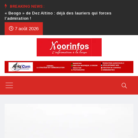
BREAKING NEWS :
Crise au CDP : l’authentification de la lettre du président
d’honneur toujours attendue
7 août 2026