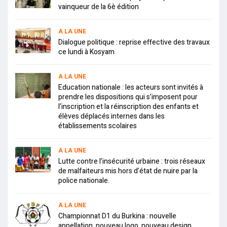
vainqueur de la 6è édition
A LA UNE
Dialogue politique : reprise effective des travaux
ce lundi à Kosyam
A LA UNE
Education nationale : les acteurs sont invités à
prendre les dispositions qui s’imposent pour
l’inscription et la réinscription des enfants et
élèves déplacés internes dans les
établissements scolaires
A LA UNE
Lutte contre l’insécurité urbaine : trois réseaux
de malfaiteurs mis hors d’état de nuire par la
police nationale.
A LA UNE
Championnat D1 du Burkina : nouvelle
appellation, nouveau logo, nouveau design