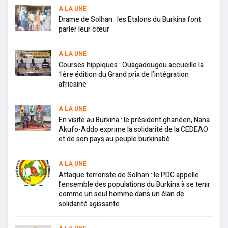
A LA UNE
Drame de Solhan : les Etalons du Burkina font
parler leur cœur
A LA UNE
Courses hippiques : Ouagadougou accueille la
1ère édition du Grand prix de l’intégration
africaine
A LA UNE
En visite au Burkina : le président ghanéen, Nana
Akufo-Addo exprime la solidarité de la CEDEAO
et de son pays au peuple burkinabè
A LA UNE
Attaque terroriste de Solhan : le PDC appelle
l’ensemble des populations du Burkina à se tenir
comme un seul homme dans un élan de
solidarité agissante