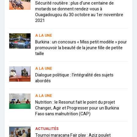
Sécurité routière : plus d’une centaine de
motards se donnent rendez-vous à
Ouagadougou du 30 octobre au 1er novembre
2021
A LA UNE
Burkina : un concours « Miss petit modèle » pour
promouvoir la beauté de la jeune fille de petite
taille
A LA UNE
Dialogue politique : l’intégralité des sujets
abordés
A LA UNE
Nutrition : le Resonut fait le point du projet
Changer, Agir et Progresser pour un Burkina
Faso sans malnutrition (CAP)
ACTUALITÉS
Tournoi maracana Fair play : Aziz poulet