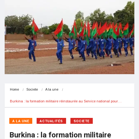
Home
Societe
A la une
Burkina : la formation militaire réinstaurée au Service national pour…
A LA UNE
ACTUALITÉS
SOCIETE
Burkina : la formation militaire