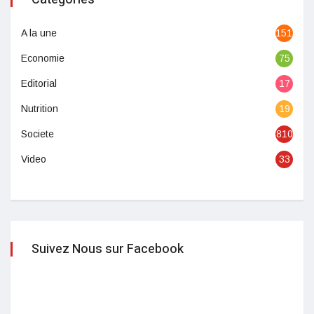
A la une
1513
Economie
75
Editorial
17
Nutrition
19
Societe
810
Video
33
Suivez Nous sur Facebook