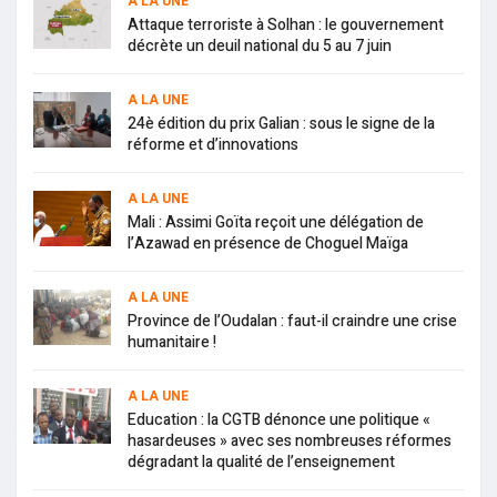
A LA UNE
Attaque terroriste à Solhan : le gouvernement
décrète un deuil national du 5 au 7 juin
A LA UNE
24è édition du prix Galian : sous le signe de la
réforme et d’innovations
A LA UNE
Mali : Assimi Goïta reçoit une délégation de
l’Azawad en présence de Choguel Maïga
A LA UNE
Province de l’Oudalan : faut-il craindre une crise
humanitaire !
A LA UNE
Education : la CGTB dénonce une politique «
hasardeuses » avec ses nombreuses réformes
dégradant la qualité de l’enseignement