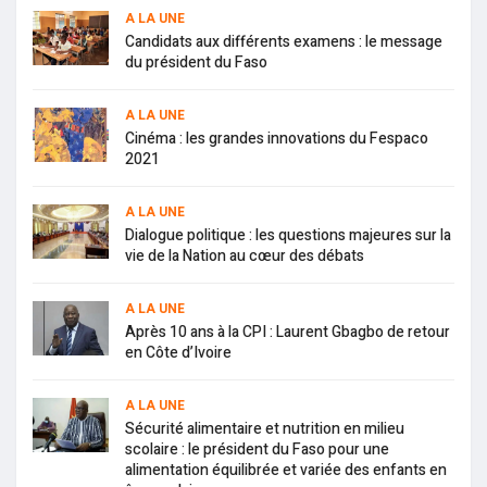
A LA UNE
Candidats aux différents examens : le message
du président du Faso
A LA UNE
Cinéma : les grandes innovations du Fespaco
2021
A LA UNE
Dialogue politique : les questions majeures sur la
vie de la Nation au cœur des débats
A LA UNE
Après 10 ans à la CPI : Laurent Gbagbo de retour
en Côte d’Ivoire
A LA UNE
Sécurité alimentaire et nutrition en milieu
scolaire : le président du Faso pour une
alimentation équilibrée et variée des enfants en