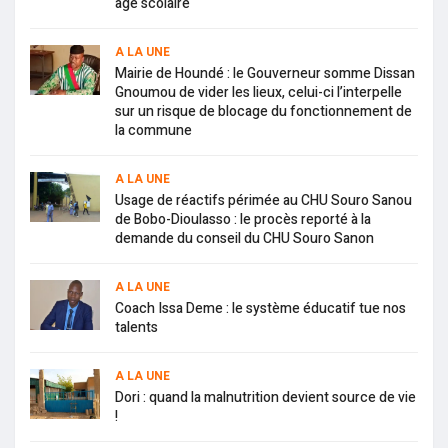
âge scolaire
A LA UNE
Mairie de Houndé : le Gouverneur somme Dissan
Gnoumou de vider les lieux, celui-ci l’interpelle
sur un risque de blocage du fonctionnement de
la commune
A LA UNE
Usage de réactifs périmée au CHU Souro Sanou
de Bobo-Dioulasso : le procès reporté à la
demande du conseil du CHU Souro Sanon
A LA UNE
Coach Issa Deme : le système éducatif tue nos
talents
A LA UNE
Dori : quand la malnutrition devient source de vie
!