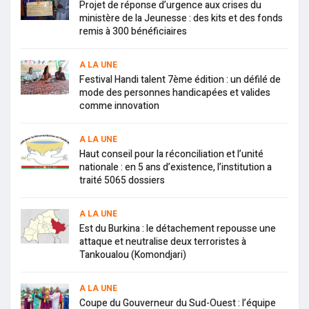
Projet de réponse d’urgence aux crises du
ministère de la Jeunesse : des kits et des fonds
remis à 300 bénéficiaires
A LA UNE
Festival Handi talent 7ème édition : un défilé de
mode des personnes handicapées et valides
comme innovation
A LA UNE
Haut conseil pour la réconciliation et l’unité
nationale : en 5 ans d’existence, l’institution a
traité 5065 dossiers
A LA UNE
Est du Burkina : le détachement repousse une
attaque et neutralise deux terroristes à
Tankoualou (Komondjari)
A LA UNE
Coupe du Gouverneur du Sud-Ouest : l’équipe