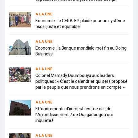
A LA UNE
Economie : le CERA-FP plaide pour un système
fiscal juste et équitable
A LA UNE
Economie : la Banque mondiale met fin au Doing
Business
A LA UNE
Colonel Mamady Doumbouya aux leaders
politiques : « C’est le calendrier qui sera proposé
par le peuple que nous prendrons en compte »
A LA UNE
Effondrements d’immeubles : ce cas de
l’Arrondissement 7 de Ouagadougou qui
inquiète !
A LA UNE