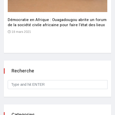
Démocratie en Afrique : Ouagadougou abrite un forum
de la société civile africaine pour faire l’état des lieux
18 mars 2021
Recherche
Categories