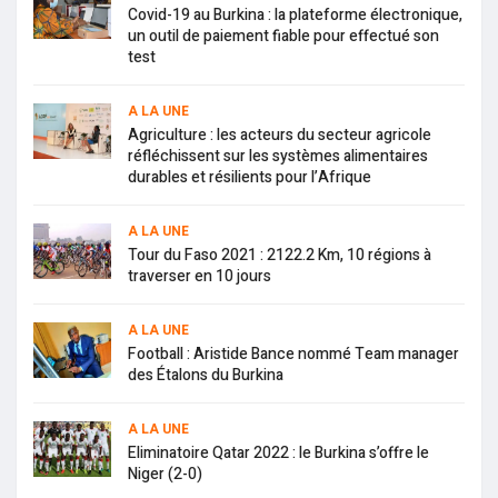
Covid-19 au Burkina : la plateforme électronique,
un outil de paiement fiable pour effectué son
test
A LA UNE
Agriculture : les acteurs du secteur agricole
réfléchissent sur les systèmes alimentaires
durables et résilients pour l’Afrique
A LA UNE
Tour du Faso 2021 : 2122.2 Km, 10 régions à
traverser en 10 jours
A LA UNE
Football : Aristide Bance nommé Team manager
des Étalons du Burkina
A LA UNE
Eliminatoire Qatar 2022 : le Burkina s’offre le
Niger (2-0)