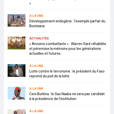
»
A LA UNE
Développement endogène : l’exemple parfait du
Bostwana
ACTUALITÉS
« Anciens combattants » : Warren Saré réhabilite
et pérennise la mémoire pour les générations
actuelles et futures
A LA UNE
Lutte contre le terrorisme : le président du Faso
reprend du poil de la bête
A LA UNE
Ceni Burkina : le Sao Naaba ne sera pas candidat
à la présidence de l’institution
A LA UNE