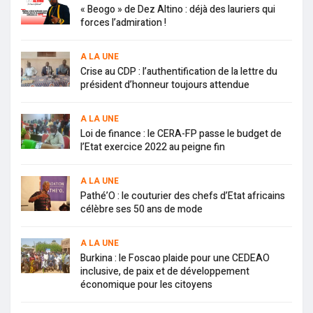
« Beogo » de Dez Altino : déjà des lauriers qui
forces l’admiration !
A LA UNE
Crise au CDP : l’authentification de la lettre du
président d’honneur toujours attendue
A LA UNE
Loi de finance : le CERA-FP passe le budget de
l’Etat exercice 2022 au peigne fin
A LA UNE
Pathé’O : le couturier des chefs d’Etat africains
célèbre ses 50 ans de mode
A LA UNE
Burkina : le Foscao plaide pour une CEDEAO
inclusive, de paix et de développement
économique pour les citoyens