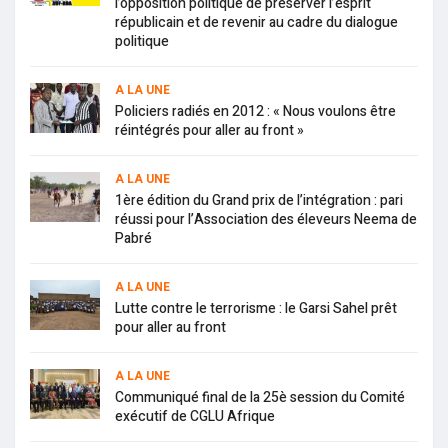
l’opposition politique de préserver l’esprit
républicain et de revenir au cadre du dialogue
politique
A LA UNE
Policiers radiés en 2012 : « Nous voulons être
réintégrés pour aller au front »
A LA UNE
1ère édition du Grand prix de l’intégration : pari
réussi pour l’Association des éleveurs Neema de
Pabré
A LA UNE
Lutte contre le terrorisme : le Garsi Sahel prêt
pour aller au front
A LA UNE
Communiqué final de la 25è session du Comité
exécutif de CGLU Afrique