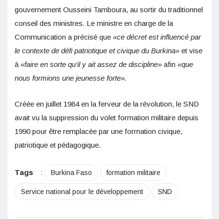
gouvernement Ousseini Tamboura, au sortir du traditionnel
conseil des ministres. Le ministre en charge de la
Communication a précisé que
«ce décret est influencé par
le contexte de défi patriotique et civique du Burkina»
et vise
à
«faire en sorte qu’il y ait assez de discipline»
afin
«que
nous formions une jeunesse forte».
Créée en juillet 1984 en la ferveur de la révolution, le SND
avait vu la suppression du volet formation militaire depuis
1990 pour être remplacée par une formation civique,
patriotique et pédagogique.
Tags
:
Burkina Faso
formation militaire
Service national pour le développement
SND