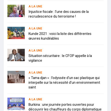
A LA UNE
Injustice fiscale : l’une des causes de la
recrudescence du terrorisme !
A LA UNE
Kunde 2021 : voici la liste des différentes
œuvres kundéables
A LA UNE
Situation sécuritaire : le CFOP appelle à la
vigilance
A LA UNE
« Tama djan » : l’odyssée d’un sac plastique qui
interpelle sur la nécessité d’un environnement
saint
A LA UNE
Burkina : une journée portes ouvertes pour
découvrir les chauffeurs du corps diplomatique