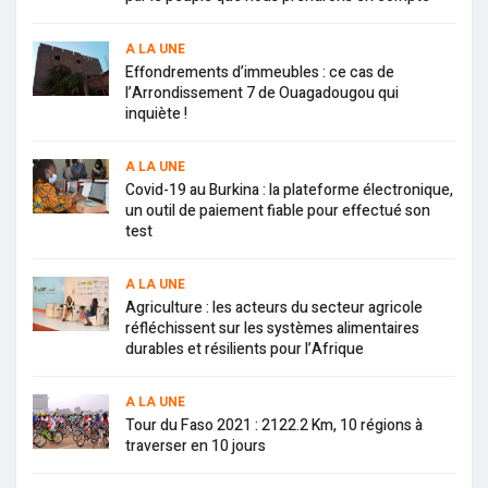
A LA UNE
Effondrements d’immeubles : ce cas de
l’Arrondissement 7 de Ouagadougou qui
inquiète !
A LA UNE
Covid-19 au Burkina : la plateforme électronique,
un outil de paiement fiable pour effectué son
test
A LA UNE
Agriculture : les acteurs du secteur agricole
réfléchissent sur les systèmes alimentaires
durables et résilients pour l’Afrique
A LA UNE
Tour du Faso 2021 : 2122.2 Km, 10 régions à
traverser en 10 jours