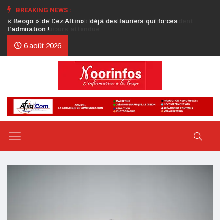
BREAKING NEWS :
Crise au CDP : l’authentification de la lettre du président
d’honneur toujours attendue
6 août 2026