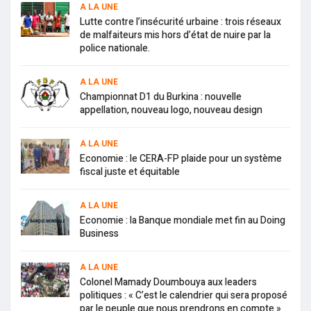
A LA UNE
Lutte contre l’insécurité urbaine : trois réseaux
de malfaiteurs mis hors d’état de nuire par la
police nationale.
A LA UNE
Championnat D1 du Burkina : nouvelle
appellation, nouveau logo, nouveau design
A LA UNE
Economie : le CERA-FP plaide pour un système
fiscal juste et équitable
A LA UNE
Economie : la Banque mondiale met fin au Doing
Business
A LA UNE
Colonel Mamady Doumbouya aux leaders
politiques : « C’est le calendrier qui sera proposé
par le peuple que nous prendrons en compte »