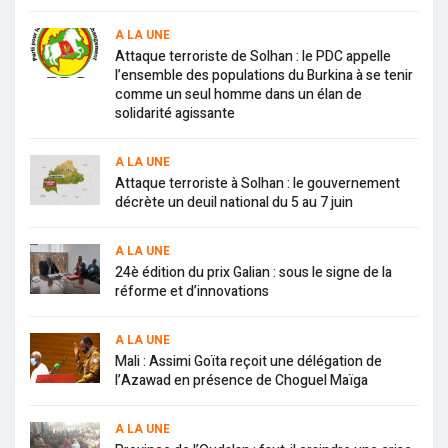
A LA UNE
Attaque terroriste de Solhan : le PDC appelle
l’ensemble des populations du Burkina à se tenir
comme un seul homme dans un élan de
solidarité agissante
A LA UNE
Attaque terroriste à Solhan : le gouvernement
décrète un deuil national du 5 au 7 juin
A LA UNE
24è édition du prix Galian : sous le signe de la
réforme et d’innovations
A LA UNE
Mali : Assimi Goïta reçoit une délégation de
l’Azawad en présence de Choguel Maïga
A LA UNE