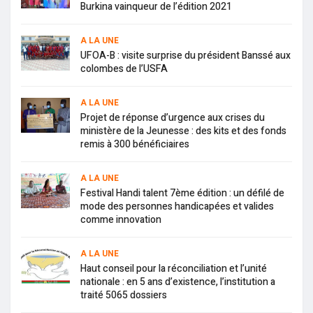
Burkina vainqueur de l’édition 2021
A LA UNE
UFOA-B : visite surprise du président Banssé aux
colombes de l’USFA
A LA UNE
Projet de réponse d’urgence aux crises du
ministère de la Jeunesse : des kits et des fonds
remis à 300 bénéficiaires
A LA UNE
Festival Handi talent 7ème édition : un défilé de
mode des personnes handicapées et valides
comme innovation
A LA UNE
Haut conseil pour la réconciliation et l’unité
nationale : en 5 ans d’existence, l’institution a
traité 5065 dossiers