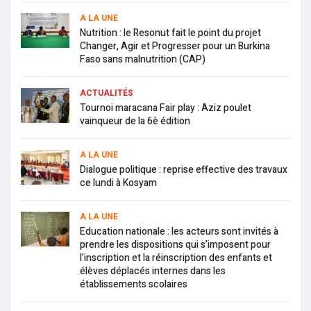
A LA UNE
Nutrition : le Resonut fait le point du projet
Changer, Agir et Progresser pour un Burkina
Faso sans malnutrition (CAP)
ACTUALITÉS
Tournoi maracana Fair play : Aziz poulet
vainqueur de la 6è édition
A LA UNE
Dialogue politique : reprise effective des travaux
ce lundi à Kosyam
A LA UNE
Education nationale : les acteurs sont invités à
prendre les dispositions qui s’imposent pour
l’inscription et la réinscription des enfants et
élèves déplacés internes dans les
établissements scolaires