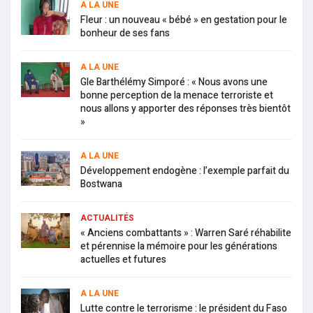
A LA UNE
Fleur : un nouveau « bébé » en gestation pour le
bonheur de ses fans
A LA UNE
Gle Barthélémy Simporé : « Nous avons une
bonne perception de la menace terroriste et
nous allons y apporter des réponses très bientôt
»
A LA UNE
Développement endogène : l’exemple parfait du
Bostwana
ACTUALITÉS
« Anciens combattants » : Warren Saré réhabilite
et pérennise la mémoire pour les générations
actuelles et futures
A LA UNE
Lutte contre le terrorisme : le président du Faso