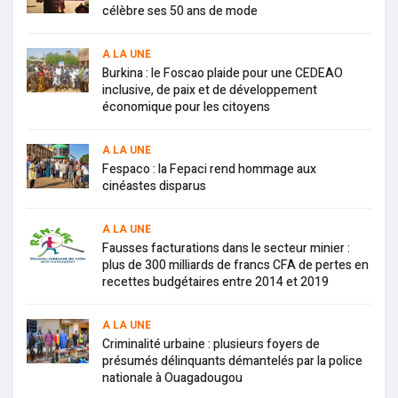
célèbre ses 50 ans de mode
A LA UNE
Burkina : le Foscao plaide pour une CEDEAO
inclusive, de paix et de développement
économique pour les citoyens
A LA UNE
Fespaco : la Fepaci rend hommage aux
cinéastes disparus
A LA UNE
Fausses facturations dans le secteur minier :
plus de 300 milliards de francs CFA de pertes en
recettes budgétaires entre 2014 et 2019
A LA UNE
Criminalité urbaine : plusieurs foyers de
présumés délinquants démantelés par la police
nationale à Ouagadougou