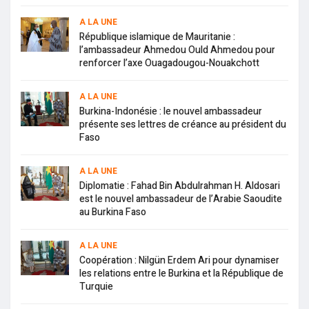
A LA UNE
République islamique de Mauritanie :
l’ambassadeur Ahmedou Ould Ahmedou pour
renforcer l’axe Ouagadougou-Nouakchott
A LA UNE
Burkina-Indonésie : le nouvel ambassadeur
présente ses lettres de créance au président du
Faso
A LA UNE
Diplomatie : Fahad Bin Abdulrahman H. Aldosari
est le nouvel ambassadeur de l’Arabie Saoudite
au Burkina Faso
A LA UNE
Coopération : Nilgün Erdem Ari pour dynamiser
les relations entre le Burkina et la République de
Turquie