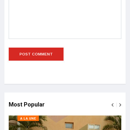
Most Popular
A LA UNE