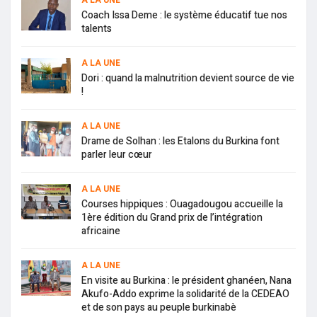
Coach Issa Deme : le système éducatif tue nos
talents
A LA UNE
Dori : quand la malnutrition devient source de vie
!
A LA UNE
Drame de Solhan : les Etalons du Burkina font
parler leur cœur
A LA UNE
Courses hippiques : Ouagadougou accueille la
1ère édition du Grand prix de l’intégration
africaine
A LA UNE
En visite au Burkina : le président ghanéen, Nana
Akufo-Addo exprime la solidarité de la CEDEAO
et de son pays au peuple burkinabè