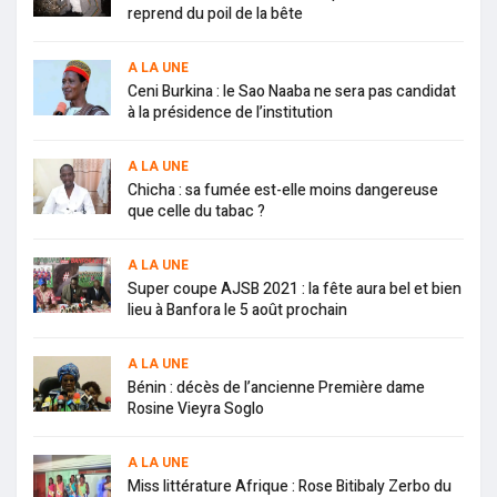
reprend du poil de la bête
A LA UNE
Ceni Burkina : le Sao Naaba ne sera pas candidat
à la présidence de l’institution
A LA UNE
Chicha : sa fumée est-elle moins dangereuse
que celle du tabac ?
A LA UNE
Super coupe AJSB 2021 : la fête aura bel et bien
lieu à Banfora le 5 août prochain
A LA UNE
Bénin : décès de l’ancienne Première dame
Rosine Vieyra Soglo
A LA UNE
Miss littérature Afrique : Rose Bitibaly Zerbo du