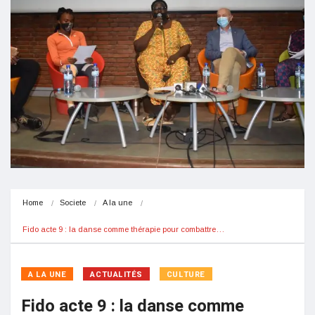
Home
Societe
A la une
Fido acte 9 : la danse comme thérapie pour combattre…
A LA UNE
ACTUALITÉS
CULTURE
Fido acte 9 : la danse comme