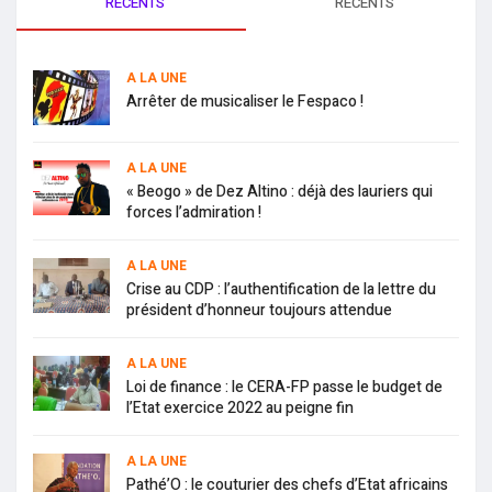
RECENTS
RECENTS
A LA UNE
Arrêter de musicaliser le Fespaco !
A LA UNE
« Beogo » de Dez Altino : déjà des lauriers qui
forces l’admiration !
A LA UNE
Crise au CDP : l’authentification de la lettre du
président d’honneur toujours attendue
A LA UNE
Loi de finance : le CERA-FP passe le budget de
l’Etat exercice 2022 au peigne fin
A LA UNE
Pathé’O : le couturier des chefs d’Etat africains