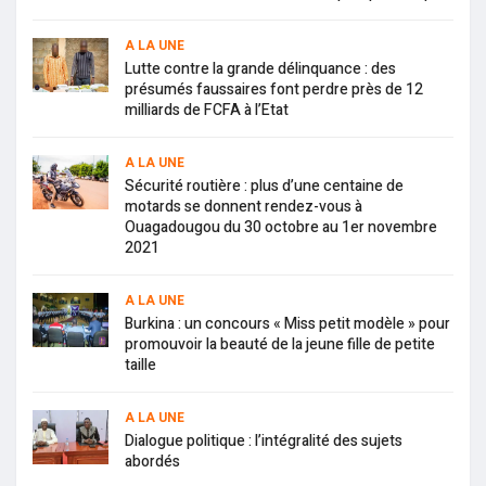
A LA UNE
Lutte contre la grande délinquance : des
présumés faussaires font perdre près de 12
milliards de FCFA à l’Etat
A LA UNE
Sécurité routière : plus d’une centaine de
motards se donnent rendez-vous à
Ouagadougou du 30 octobre au 1er novembre
2021
A LA UNE
Burkina : un concours « Miss petit modèle » pour
promouvoir la beauté de la jeune fille de petite
taille
A LA UNE
Dialogue politique : l’intégralité des sujets
abordés