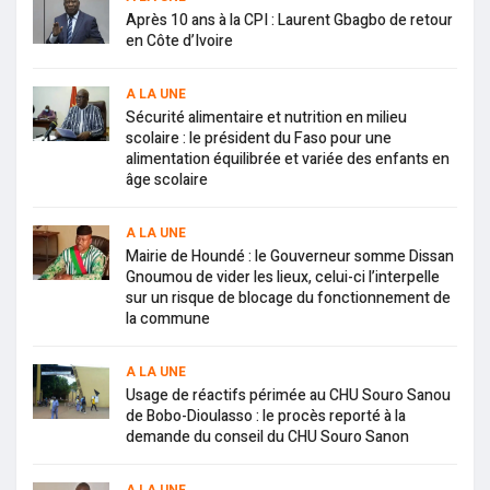
Après 10 ans à la CPI : Laurent Gbagbo de retour
en Côte d’Ivoire
A LA UNE
Sécurité alimentaire et nutrition en milieu
scolaire : le président du Faso pour une
alimentation équilibrée et variée des enfants en
âge scolaire
A LA UNE
Mairie de Houndé : le Gouverneur somme Dissan
Gnoumou de vider les lieux, celui-ci l’interpelle
sur un risque de blocage du fonctionnement de
la commune
A LA UNE
Usage de réactifs périmée au CHU Souro Sanou
de Bobo-Dioulasso : le procès reporté à la
demande du conseil du CHU Souro Sanon
A LA UNE