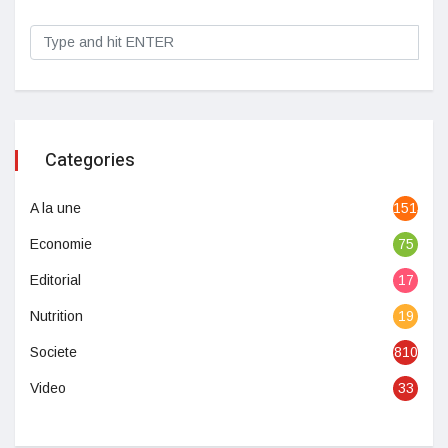
Categories
A la une
1513
Economie
75
Editorial
17
Nutrition
19
Societe
810
Video
33