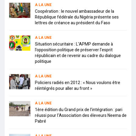
A LA UNE
Coopération : le nouvel ambassadeur de la
République fédérale du Nigéria présente ses
lettres de créance au président du Faso
A LA UNE
Situation sécuritaire : L’APMP demande à
l’opposition politique de préserver l’esprit
républicain et de revenir au cadre du dialogue
politique
A LA UNE
Policiers radiés en 2012 : « Nous voulons être
réintégrés pour aller au front »
A LA UNE
1ère édition du Grand prix de l’intégration : pari
réussi pour l’Association des éleveurs Neema de
Pabré
A LA UNE