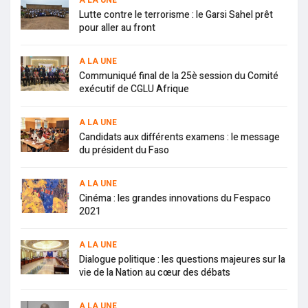
Lutte contre le terrorisme : le Garsi Sahel prêt
pour aller au front
A LA UNE
Communiqué final de la 25è session du Comité
exécutif de CGLU Afrique
A LA UNE
Candidats aux différents examens : le message
du président du Faso
A LA UNE
Cinéma : les grandes innovations du Fespaco
2021
A LA UNE
Dialogue politique : les questions majeures sur la
vie de la Nation au cœur des débats
A LA UNE