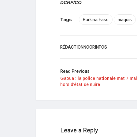
DCRP/CO
Tags
:
Burkina Faso
maquis
RÉDACTIONNOORINFOS
Read Previous
Gaoua : la police nationale met 7 mal
hors d’état de nuire
Leave a Reply