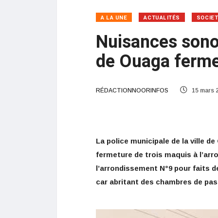
A LA UNE
ACTUALITÉS
SOCIE
Nuisances sonor
de Ouaga ferme
RÉDACTIONNOORINFOS
15 mars 
La police municipale de la ville 
fermeture de trois maquis à l’ar
l’arrondissement N°9 pour faits 
car abritant des chambres de pas