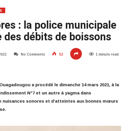
TE
es : la police municipale
 des débits de boissons
2021
No Comments
52
1 minute read
de Ouagadougou a procédé le dimanche 14 mars 2021, à la
rondissement N°7 et un autre à yagma dans
de nuisances sonores et d’atteintes aux bonnes mœurs
se.