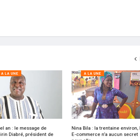
A LA UNE
A LA UNE
el an : le message de
Nina Bila : la trentaine environ, 
rin Diabré, président de
E-commerce n’a aucun secret