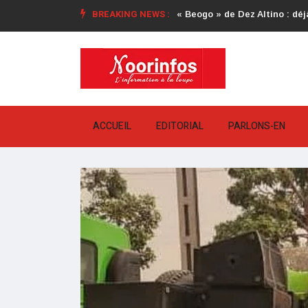
BREAKING NEWS :
« Beogo » de Dez Altino : déjà
ACCUEIL
EDITORIAL
PARLONS-EN