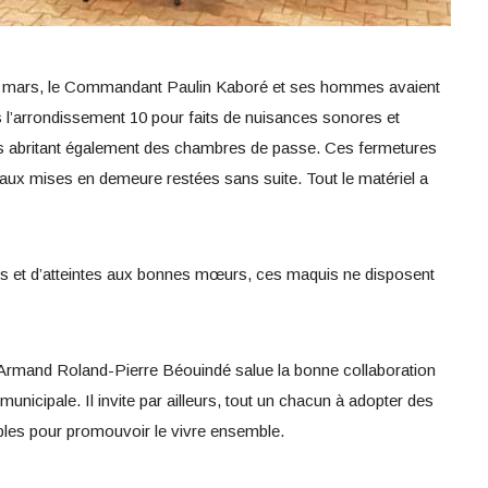
e mars, le Commandant Paulin Kaboré et ses hommes avaient
 l’arrondissement 10 pour faits de nuisances sonores et
s abritant également des chambres de passe. Ces fermetures
t aux mises en demeure restées sans suite. Tout le matériel a
es et d’atteintes aux bonnes mœurs, ces maquis ne disposent
 Armand Roland-Pierre Béouindé salue la bonne collaboration
municipale. Il invite par ailleurs, tout un chacun à adopter des
les pour promouvoir le vivre ensemble.