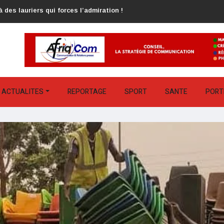
 des lauriers qui forces l’admiration !
ACTUALITES
REPORTAGE
SPORT
SANTE
PORT