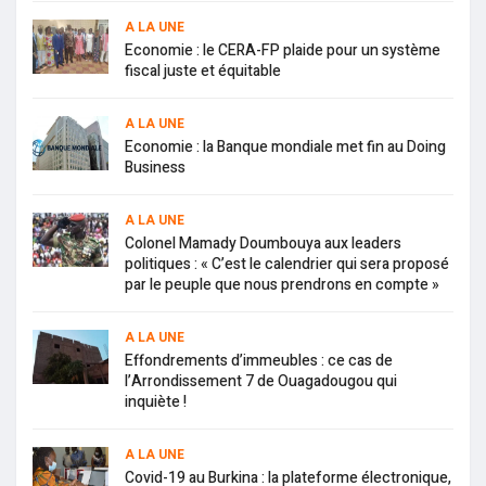
A LA UNE
Economie : le CERA-FP plaide pour un système
fiscal juste et équitable
A LA UNE
Economie : la Banque mondiale met fin au Doing
Business
A LA UNE
Colonel Mamady Doumbouya aux leaders
politiques : « C’est le calendrier qui sera proposé
par le peuple que nous prendrons en compte »
A LA UNE
Effondrements d’immeubles : ce cas de
l’Arrondissement 7 de Ouagadougou qui
inquiète !
A LA UNE
Covid-19 au Burkina : la plateforme électronique,