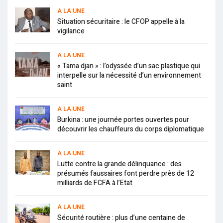
A LA UNE
Situation sécuritaire : le CFOP appelle à la
vigilance
A LA UNE
« Tama djan » : l’odyssée d’un sac plastique qui
interpelle sur la nécessité d’un environnement
saint
A LA UNE
Burkina : une journée portes ouvertes pour
découvrir les chauffeurs du corps diplomatique
A LA UNE
Lutte contre la grande délinquance : des
présumés faussaires font perdre près de 12
milliards de FCFA à l’Etat
A LA UNE
Sécurité routière : plus d’une centaine de