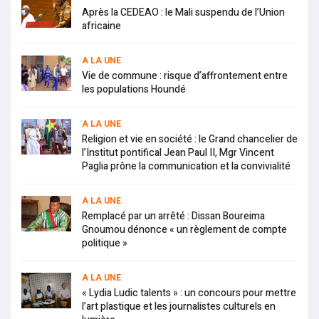
Après la CEDEAO : le Mali suspendu de l’Union
africaine
A LA UNE
Vie de commune : risque d’affrontement entre
les populations Houndé
A LA UNE
Religion et vie en société : le Grand chancelier de
l’Institut pontifical Jean Paul II, Mgr Vincent
Paglia prône la communication et la convivialité
A LA UNE
Remplacé par un arrêté : Dissan Boureima
Gnoumou dénonce « un règlement de compte
politique »
A LA UNE
« Lydia Ludic talents » : un concours pour mettre
l’art plastique et les journalistes culturels en