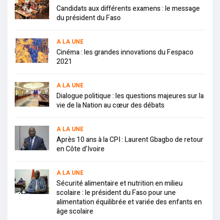
Candidats aux différents examens : le message
du président du Faso
A LA UNE
Cinéma : les grandes innovations du Fespaco
2021
A LA UNE
Dialogue politique : les questions majeures sur la
vie de la Nation au cœur des débats
A LA UNE
Après 10 ans à la CPI : Laurent Gbagbo de retour
en Côte d’Ivoire
A LA UNE
Sécurité alimentaire et nutrition en milieu
scolaire : le président du Faso pour une
alimentation équilibrée et variée des enfants en
âge scolaire