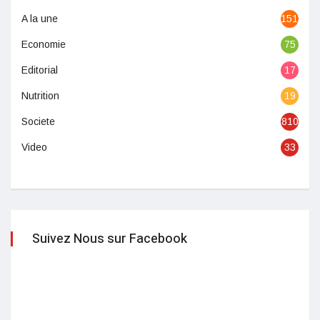
A la une
1513
Economie
75
Editorial
17
Nutrition
19
Societe
810
Video
33
Suivez Nous sur Facebook