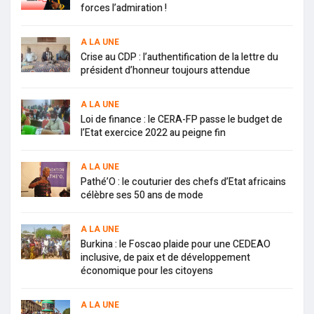
forces l’admiration !
A LA UNE
Crise au CDP : l’authentification de la lettre du
président d’honneur toujours attendue
A LA UNE
Loi de finance : le CERA-FP passe le budget de
l’Etat exercice 2022 au peigne fin
A LA UNE
Pathé’O : le couturier des chefs d’Etat africains
célèbre ses 50 ans de mode
A LA UNE
Burkina : le Foscao plaide pour une CEDEAO
inclusive, de paix et de développement
économique pour les citoyens
A LA UNE