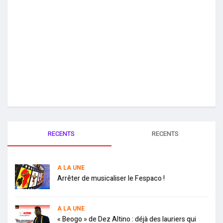
RECENTS
RECENTS
A LA UNE
Arrêter de musicaliser le Fespaco !
A LA UNE
« Beogo » de Dez Altino : déjà des lauriers qui