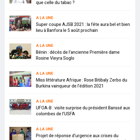
que celle du tabac ?
A LA UNE
Super coupe AJSB 2021 : la fête aura bel et bien
lieu à Banfora le 5 août prochain
A LA UNE
Bénin : décès de l’ancienne Première dame
Rosine Vieyra Soglo
A LA UNE
Miss littérature Afrique : Rose Bitibaly Zerbo du
Burkina vainqueur de l’édition 2021
A LA UNE
UFOA-B : visite surprise du président Banssé aux
colombes de l’USFA
A LA UNE
Projet de réponse d’urgence aux crises du