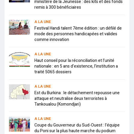
ministère de la Jeunesse : des kits et des fonds
remis à 300 bénéficiaires
A LA UNE
Festival Handi talent 7ème édition : un défilé de
mode des personnes handicapées et valides
comme innovation
A LA UNE
Haut conseil pour la réconciliation et l’unité
nationale : en 5 ans d’existence, l’institution a
traité 5065 dossiers
A LA UNE
Est du Burkina : le détachement repousse une
attaque et neutralise deux terroristes à
Tankoualou (Komondjari)
A LA UNE
Coupe du Gouverneur du Sud-Ouest : l’équipe
du Poni sur la plus haute marche du podium