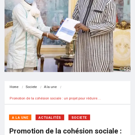
Home
Societe
A la une
Promotion de la cohésion sociale : un projet pour réduire…
A LA UNE
ACTUALITÉS
SOCIETE
Promotion de la cohésion sociale :