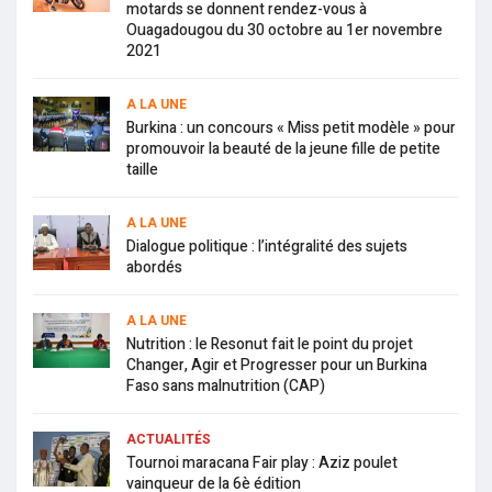
motards se donnent rendez-vous à
Ouagadougou du 30 octobre au 1er novembre
2021
A LA UNE
Burkina : un concours « Miss petit modèle » pour
promouvoir la beauté de la jeune fille de petite
taille
A LA UNE
Dialogue politique : l’intégralité des sujets
abordés
A LA UNE
Nutrition : le Resonut fait le point du projet
Changer, Agir et Progresser pour un Burkina
Faso sans malnutrition (CAP)
ACTUALITÉS
Tournoi maracana Fair play : Aziz poulet
vainqueur de la 6è édition