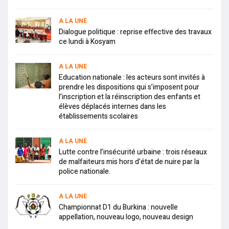
A LA UNE
Dialogue politique : reprise effective des travaux
ce lundi à Kosyam
A LA UNE
Education nationale : les acteurs sont invités à
prendre les dispositions qui s’imposent pour
l’inscription et la réinscription des enfants et
élèves déplacés internes dans les
établissements scolaires
A LA UNE
Lutte contre l’insécurité urbaine : trois réseaux
de malfaiteurs mis hors d’état de nuire par la
police nationale.
A LA UNE
Championnat D1 du Burkina : nouvelle
appellation, nouveau logo, nouveau design