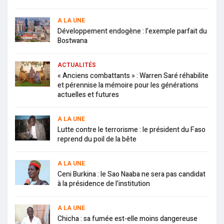
A LA UNE
Développement endogène : l’exemple parfait du
Bostwana
ACTUALITÉS
« Anciens combattants » : Warren Saré réhabilite
et pérennise la mémoire pour les générations
actuelles et futures
A LA UNE
Lutte contre le terrorisme : le président du Faso
reprend du poil de la bête
A LA UNE
Ceni Burkina : le Sao Naaba ne sera pas candidat
à la présidence de l’institution
A LA UNE
Chicha : sa fumée est-elle moins dangereuse