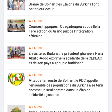
Drame de Solhan : les Etalons du Burkina font
parler leur cœur
A LA UNE
Courses hippiques : Ouagadougou accueille la
1ère édition du Grand prix de l’intégration
africaine
A LA UNE
En visite au Burkina : le président ghanéen, Nana
Akufo-Addo exprime la solidarité de la CEDEAO
et de son pays au peuple burkinabè
A LA UNE
Attaque terroriste de Solhan : le PDC appelle
l’ensemble des populations du Burkina à se tenir
comme un seul homme dans un élan de
solidarité agissante
A LA UNE