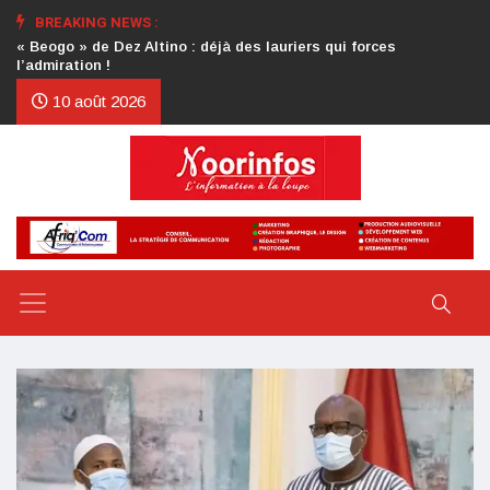
BREAKING NEWS :
Crise au CDP : l’authentification de la lettre du président
d’honneur toujours attendue
10 août 2026