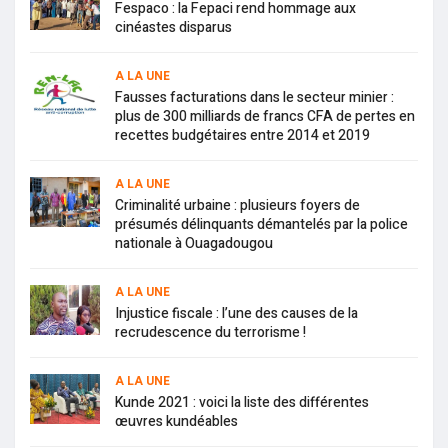
Fespaco : la Fepaci rend hommage aux
cinéastes disparus
A LA UNE
Fausses facturations dans le secteur minier :
plus de 300 milliards de francs CFA de pertes en
recettes budgétaires entre 2014 et 2019
A LA UNE
Criminalité urbaine : plusieurs foyers de
présumés délinquants démantelés par la police
nationale à Ouagadougou
A LA UNE
Injustice fiscale : l’une des causes de la
recrudescence du terrorisme !
A LA UNE
Kunde 2021 : voici la liste des différentes
œuvres kundéables