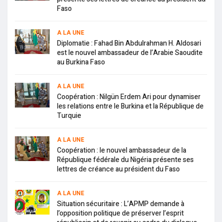
Faso
A LA UNE
Diplomatie : Fahad Bin Abdulrahman H. Aldosari
est le nouvel ambassadeur de l’Arabie Saoudite
au Burkina Faso
A LA UNE
Coopération : Nilgün Erdem Ari pour dynamiser
les relations entre le Burkina et la République de
Turquie
A LA UNE
Coopération : le nouvel ambassadeur de la
République fédérale du Nigéria présente ses
lettres de créance au président du Faso
A LA UNE
Situation sécuritaire : L’APMP demande à
l’opposition politique de préserver l’esprit