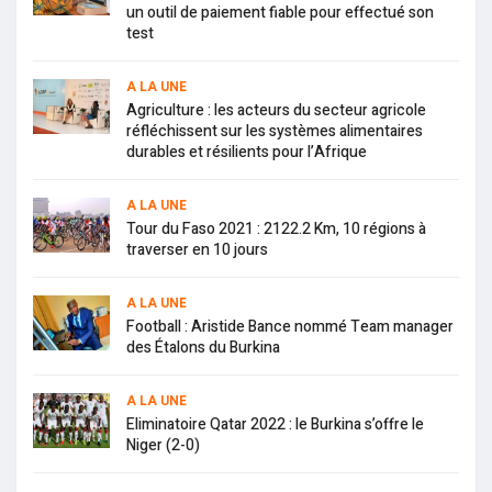
un outil de paiement fiable pour effectué son
test
A LA UNE
Agriculture : les acteurs du secteur agricole
réfléchissent sur les systèmes alimentaires
durables et résilients pour l’Afrique
A LA UNE
Tour du Faso 2021 : 2122.2 Km, 10 régions à
traverser en 10 jours
A LA UNE
Football : Aristide Bance nommé Team manager
des Étalons du Burkina
A LA UNE
Eliminatoire Qatar 2022 : le Burkina s’offre le
Niger (2-0)