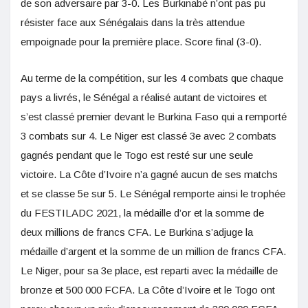
de son adversaire par 3-0. Les Burkinabè n’ont pas pu
résister face aux Sénégalais dans la très attendue
empoignade pour la première place. Score final (3-0).
Au terme de la compétition, sur les 4 combats que chaque
pays a livrés, le Sénégal a réalisé autant de victoires et
s’est classé premier devant le Burkina Faso qui a remporté
3 combats sur 4. Le Niger est classé 3e avec 2 combats
gagnés pendant que le Togo est resté sur une seule
victoire. La Côte d’Ivoire n’a gagné aucun de ses matchs
et se classe 5e sur 5. Le Sénégal remporte ainsi le trophée
du FESTILADC 2021, la médaille d’or et la somme de
deux millions de francs CFA. Le Burkina s’adjuge la
médaille d’argent et la somme de un million de francs CFA.
Le Niger, pour sa 3e place, est reparti avec la médaille de
bronze et 500 000 FCFA. La Côte d’Ivoire et le Togo ont