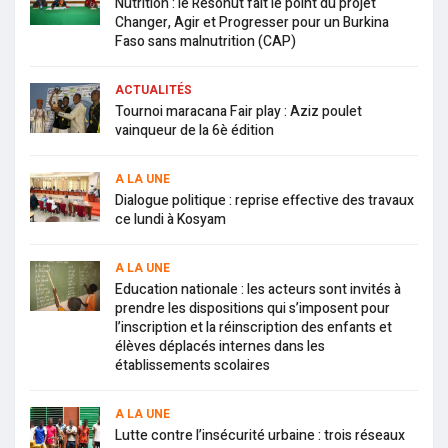
Nutrition : le Resonut fait le point du projet
Changer, Agir et Progresser pour un Burkina
Faso sans malnutrition (CAP)
ACTUALITÉS
Tournoi maracana Fair play : Aziz poulet
vainqueur de la 6è édition
A LA UNE
Dialogue politique : reprise effective des travaux
ce lundi à Kosyam
A LA UNE
Education nationale : les acteurs sont invités à
prendre les dispositions qui s’imposent pour
l’inscription et la réinscription des enfants et
élèves déplacés internes dans les
établissements scolaires
A LA UNE
Lutte contre l’insécurité urbaine : trois réseaux