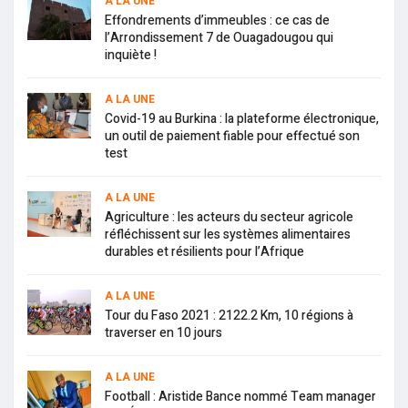
A LA UNE
Effondrements d’immeubles : ce cas de
l’Arrondissement 7 de Ouagadougou qui
inquiète !
A LA UNE
Covid-19 au Burkina : la plateforme électronique,
un outil de paiement fiable pour effectué son
test
A LA UNE
Agriculture : les acteurs du secteur agricole
réfléchissent sur les systèmes alimentaires
durables et résilients pour l’Afrique
A LA UNE
Tour du Faso 2021 : 2122.2 Km, 10 régions à
traverser en 10 jours
A LA UNE
Football : Aristide Bance nommé Team manager