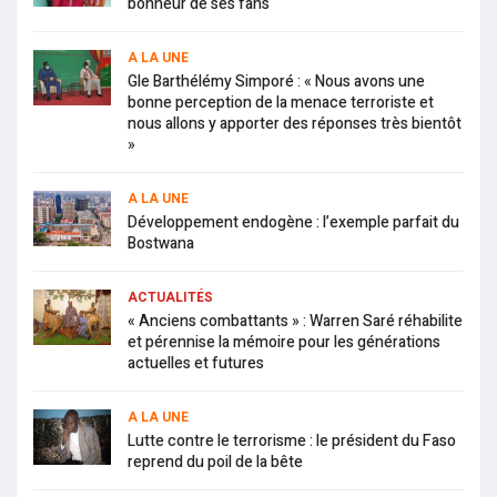
bonheur de ses fans
A LA UNE
Gle Barthélémy Simporé : « Nous avons une
bonne perception de la menace terroriste et
nous allons y apporter des réponses très bientôt
»
A LA UNE
Développement endogène : l’exemple parfait du
Bostwana
ACTUALITÉS
« Anciens combattants » : Warren Saré réhabilite
et pérennise la mémoire pour les générations
actuelles et futures
A LA UNE
Lutte contre le terrorisme : le président du Faso
reprend du poil de la bête