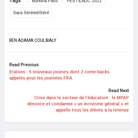
Tags
:
Burkina Faso
FESTILADC 2021
Sara Sérémé/Séré
BEN ADAMA COULIBALY
Read Previous
Etalons : 5 nouveaux joueurs dont 2 come-backs
appelés pour les journées FIFA
Read Next
Crise dans le secteur de l’éducation : le MPAP
dénonce et condamne « un incivisme général » et
appelle tous les élèves à la retenue