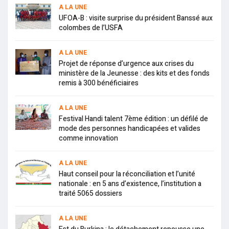
A LA UNE
UFOA-B : visite surprise du président Banssé aux
colombes de l’USFA
A LA UNE
Projet de réponse d’urgence aux crises du
ministère de la Jeunesse : des kits et des fonds
remis à 300 bénéficiaires
A LA UNE
Festival Handi talent 7ème édition : un défilé de
mode des personnes handicapées et valides
comme innovation
A LA UNE
Haut conseil pour la réconciliation et l’unité
nationale : en 5 ans d’existence, l’institution a
traité 5065 dossiers
A LA UNE