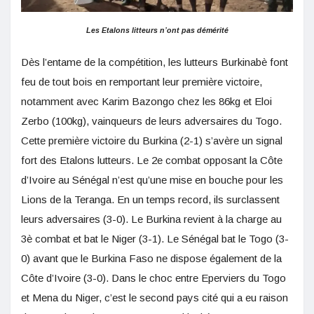
Les Etalons litteurs n’ont pas démérité
Dès l’entame de la compétition, les lutteurs Burkinabè font
feu de tout bois en remportant leur première victoire,
notamment avec Karim Bazongo chez les 86kg et Eloi
Zerbo (100kg), vainqueurs de leurs adversaires du Togo.
Cette première victoire du Burkina (2-1) s’avère un signal
fort des Etalons lutteurs. Le 2e combat opposant la Côte
d’Ivoire au Sénégal n’est qu’une mise en bouche pour les
Lions de la Teranga. En un temps record, ils surclassent
leurs adversaires (3-0). Le Burkina revient à la charge au
3è combat et bat le Niger (3-1). Le Sénégal bat le Togo (3-
0) avant que le Burkina Faso ne dispose également de la
Côte d’Ivoire (3-0). Dans le choc entre Eperviers du Togo
et Mena du Niger, c’est le second pays cité qui a eu raison