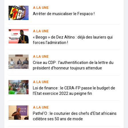
A LA UNE
Arrêter de musicaliser le Fespaco !
A LA UNE
« Beogo » de Dez Altino : déjà des lauriers qui
forces l’admiration !
A LA UNE
Crise au CDP : l’authentification de la lettre du
président d’honneur toujours attendue
A LA UNE
Loi de finance : le CERA-FP passe le budget de
l’Etat exercice 2022 au peigne fin
A LA UNE
Pathé’O : le couturier des chefs d’Etat africains
célèbre ses 50 ans de mode