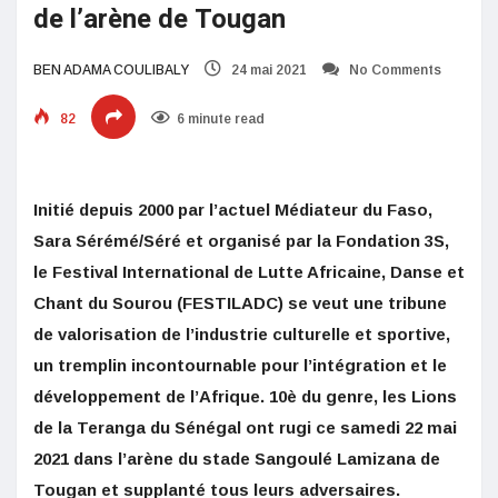
de l’arène de Tougan
BEN ADAMA COULIBALY
24 mai 2021
No Comments
82
6 minute read
Initié depuis 2000 par l’actuel Médiateur du Faso,
Sara Sérémé/Séré et organisé par la Fondation 3S,
le Festival International de Lutte Africaine, Danse et
Chant du Sourou (FESTILADC) se veut une tribune
de valorisation de l’industrie culturelle et sportive,
un tremplin incontournable pour l’intégration et le
développement de l’Afrique. 10è du genre, les Lions
de la Teranga du Sénégal ont rugi ce samedi 22 mai
2021 dans l’arène du stade Sangoulé Lamizana de
Tougan et supplanté tous leurs adversaires.