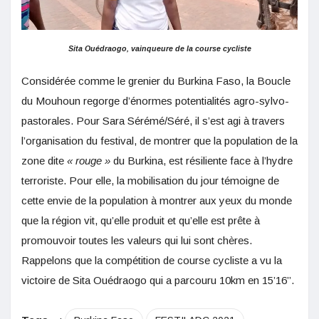
Sita Ouédraogo, vainqueure de la course cycliste
Considérée comme le grenier du Burkina Faso, la Boucle
du Mouhoun regorge d’énormes potentialités agro-sylvo-
pastorales. Pour Sara Sérémé/Séré, il s’est agi à travers
l’organisation du festival, de montrer que la population de la
zone dite
« rouge »
du Burkina, est résiliente face à l’hydre
terroriste. Pour elle, la mobilisation du jour témoigne de
cette envie de la population à montrer aux yeux du monde
que la région vit, qu’elle produit et qu’elle est prête à
promouvoir toutes les valeurs qui lui sont chères.
Rappelons que la compétition de course cycliste a vu la
victoire de Sita Ouédraogo qui a parcouru 10km en 15’16’’.