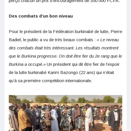
perçu chacun un prix d’encouragement de 300 000 FCFA.
Des combats d’un bon niveau
Pour le président de la Fédération burkinabè de lutte, Pierre
Badiel, le public a vu de très beaux combats :
« Le niveau
des combats était très intéressant. Les résultats montrent
que le Burkina progresse. On doit être fier du 2e rang que le
Burkina a occupé.»
Un président qui dit être fier de l’espoir
de la lutte burkinabè Karim Bazongo (22 ans) qui n’était
qu’à sa première compétition internationale.