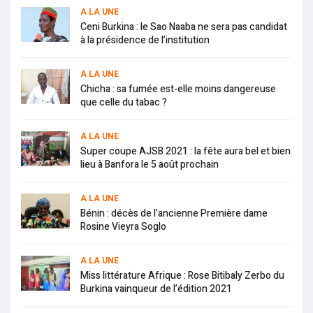
A LA UNE
Ceni Burkina : le Sao Naaba ne sera pas candidat
à la présidence de l’institution
A LA UNE
Chicha : sa fumée est-elle moins dangereuse
que celle du tabac ?
A LA UNE
Super coupe AJSB 2021 : la fête aura bel et bien
lieu à Banfora le 5 août prochain
A LA UNE
Bénin : décès de l’ancienne Première dame
Rosine Vieyra Soglo
A LA UNE
Miss littérature Afrique : Rose Bitibaly Zerbo du
Burkina vainqueur de l’édition 2021