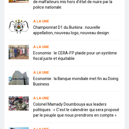
de malfaiteurs mis hors d’état de nuire par la
police nationale.
A LA UNE
Championnat D1 du Burkina : nouvelle
appellation, nouveau logo, nouveau design
A LA UNE
Economie : le CERA-FP plaide pour un système
fiscal juste et équitable
A LA UNE
Economie : la Banque mondiale met fin au Doing
Business
A LA UNE
Colonel Mamady Doumbouya aux leaders
politiques : « C’est le calendrier qui sera proposé
par le peuple que nous prendrons en compte »