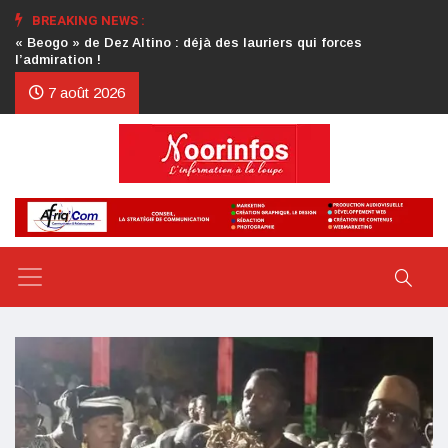
BREAKING NEWS :
Crise au CDP : l’authentification de la lettre du président
d’honneur toujours attendue
7 août 2026