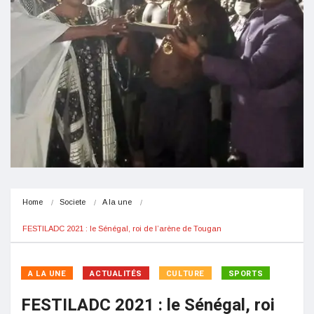
Home
Societe
A la une
FESTILADC 2021 : le Sénégal, roi de l’arène de Tougan
A LA UNE
ACTUALITÉS
CULTURE
SPORTS
FESTILADC 2021 : le Sénégal, roi