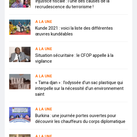
Injustice fiscale : l’une des causes de la
recrudescence du terrorisme !
A LA UNE
Kunde 2021 : voici la liste des différentes
œuvres kundéables
A LA UNE
Situation sécuritaire : le CFOP appelle à la
vigilance
A LA UNE
« Tama djan » : l’odyssée d’un sac plastique qui
interpelle sur la nécessité d’un environnement
saint
A LA UNE
Burkina : une journée portes ouvertes pour
découvrir les chauffeurs du corps diplomatique
A LA UNE