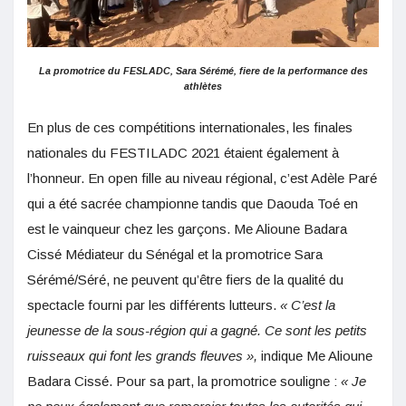
La promotrice du FESLADC, Sara Sérémé, fiere de la performance des
athlètes
En plus de ces compétitions internationales, les finales
nationales du FESTILADC 2021 étaient également à
l’honneur. En open fille au niveau régional, c’est Adèle Paré
qui a été sacrée championne tandis que Daouda Toé en
est le vainqueur chez les garçons. Me Alioune Badara
Cissé Médiateur du Sénégal et la promotrice Sara
Sérémé/Séré, ne peuvent qu’être fiers de la qualité du
spectacle fourni par les différents lutteurs.
« C’est la
jeunesse de la sous-région qui a gagné. Ce sont les petits
ruisseaux qui font les grands fleuves »,
indique Me Alioune
Badara Cissé. Pour sa part, la promotrice souligne :
« Je