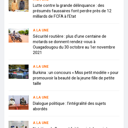
Lutte contre la grande délinquance : des
présumés faussaires font perdre près de 12
milliards de FCFA à l’Etat
A LA UNE
Sécurité routière : plus d’une centaine de
motards se donnent rendez-vous à
Ouagadougou du 30 octobre au 1er novembre
2021
A LA UNE
Burkina : un concours « Miss petit modèle » pour
promouvoir la beauté de la jeune fille de petite
taille
A LA UNE
Dialogue politique : l’intégralité des sujets
abordés
A LA UNE