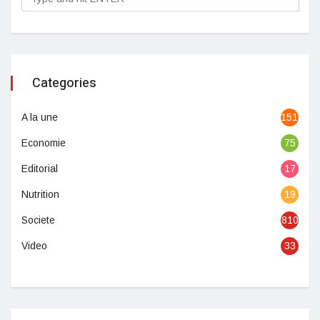
Categories
A la une
1513
Economie
75
Editorial
17
Nutrition
19
Societe
810
Video
33