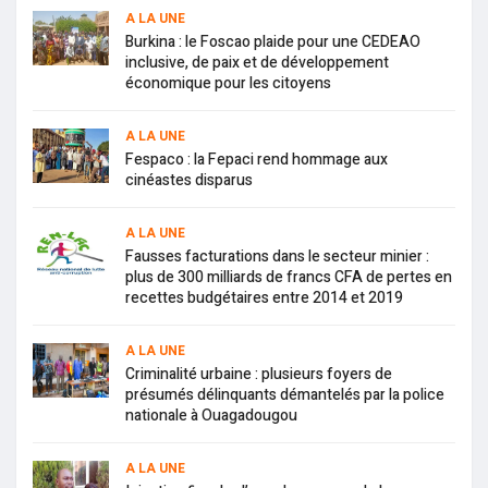
A LA UNE
Burkina : le Foscao plaide pour une CEDEAO
inclusive, de paix et de développement
économique pour les citoyens
A LA UNE
Fespaco : la Fepaci rend hommage aux
cinéastes disparus
A LA UNE
Fausses facturations dans le secteur minier :
plus de 300 milliards de francs CFA de pertes en
recettes budgétaires entre 2014 et 2019
A LA UNE
Criminalité urbaine : plusieurs foyers de
présumés délinquants démantelés par la police
nationale à Ouagadougou
A LA UNE