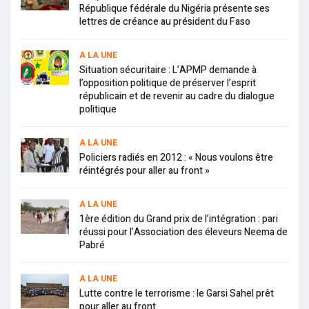
République fédérale du Nigéria présente ses
lettres de créance au président du Faso
A LA UNE
Situation sécuritaire : L’APMP demande à
l’opposition politique de préserver l’esprit
républicain et de revenir au cadre du dialogue
politique
A LA UNE
Policiers radiés en 2012 : « Nous voulons être
réintégrés pour aller au front »
A LA UNE
1ère édition du Grand prix de l’intégration : pari
réussi pour l’Association des éleveurs Neema de
Pabré
A LA UNE
Lutte contre le terrorisme : le Garsi Sahel prêt
pour aller au front