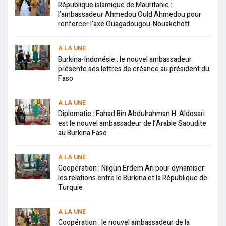
République islamique de Mauritanie :
l’ambassadeur Ahmedou Ould Ahmedou pour
renforcer l’axe Ouagadougou-Nouakchott
A LA UNE
Burkina-Indonésie : le nouvel ambassadeur
présente ses lettres de créance au président du
Faso
A LA UNE
Diplomatie : Fahad Bin Abdulrahman H. Aldosari
est le nouvel ambassadeur de l’Arabie Saoudite
au Burkina Faso
A LA UNE
Coopération : Nilgün Erdem Ari pour dynamiser
les relations entre le Burkina et la République de
Turquie
A LA UNE
Coopération : le nouvel ambassadeur de la