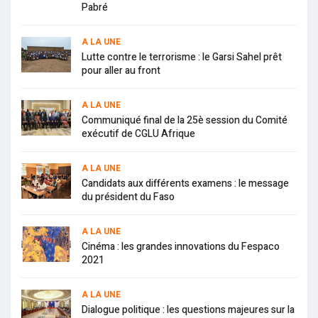
Pabré
A LA UNE
Lutte contre le terrorisme : le Garsi Sahel prêt
pour aller au front
A LA UNE
Communiqué final de la 25è session du Comité
exécutif de CGLU Afrique
A LA UNE
Candidats aux différents examens : le message
du président du Faso
A LA UNE
Cinéma : les grandes innovations du Fespaco
2021
A LA UNE
Dialogue politique : les questions majeures sur la