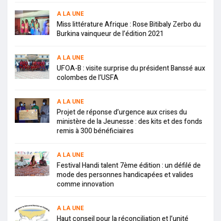
A LA UNE
Miss littérature Afrique : Rose Bitibaly Zerbo du
Burkina vainqueur de l’édition 2021
A LA UNE
UFOA-B : visite surprise du président Banssé aux
colombes de l’USFA
A LA UNE
Projet de réponse d’urgence aux crises du
ministère de la Jeunesse : des kits et des fonds
remis à 300 bénéficiaires
A LA UNE
Festival Handi talent 7ème édition : un défilé de
mode des personnes handicapées et valides
comme innovation
A LA UNE
Haut conseil pour la réconciliation et l’unité