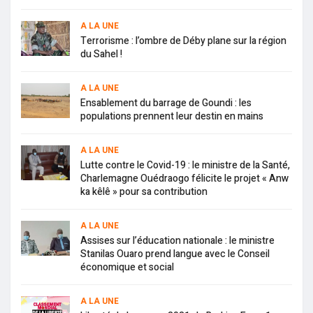
A LA UNE
Terrorisme : l’ombre de Déby plane sur la région
du Sahel !
A LA UNE
Ensablement du barrage de Goundi : les
populations prennent leur destin en mains
A LA UNE
Lutte contre le Covid-19 : le ministre de la Santé,
Charlemagne Ouédraogo félicite le projet « Anw
ka kêlê » pour sa contribution
A LA UNE
Assises sur l’éducation nationale : le ministre
Stanilas Ouaro prend langue avec le Conseil
économique et social
A LA UNE