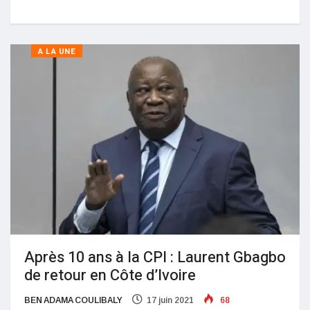
A LA UNE
Après 10 ans à la CPI : Laurent Gbagbo
de retour en Côte d’Ivoire
BEN ADAMA COULIBALY
17 juin 2021
68