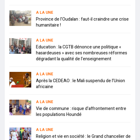
A LA UNE
Province de l’Oudalan : faut-il craindre une crise
humanitaire !
A LA UNE
Education : la CGTB dénonce une politique «
hasardeuses » avec ses nombreuses réformes
dégradant la qualité de l’enseignement
A LA UNE
Après la CEDEAO : le Mali suspendu de l’Union
africaine
A LA UNE
Vie de commune : risque d’affrontement entre
les populations Houndé
A LA UNE
Religion et vie en société : le Grand chancelier de