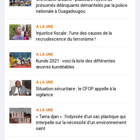
présumés délinquants démantelés par la police
nationale à Ouagadougou
A LA UNE
Injustice fiscale : l’une des causes de la
recrudescence du terrorisme !
A LA UNE
Kunde 2021 : voici la liste des différentes
œuvres kundéables
A LA UNE
Situation sécuritaire : le CFOP appelle à la
vigilance
A LA UNE
« Tama djan » : l’odyssée d’un sac plastique qui
interpelle sur la nécessité d’un environnement
saint