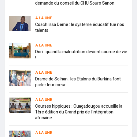
demande du conseil du CHU Souro Sanon
A LA UNE
Coach Issa Deme : le système éducatif tue nos
talents
A LA UNE
Dori : quand la malnutrition devient source de vie
!
A LA UNE
Drame de Solhan : les Etalons du Burkina font
parler leur cœur
A LA UNE
Courses hippiques : Ouagadougou accueille la
1ère édition du Grand prix de l’intégration
africaine
A LA UNE