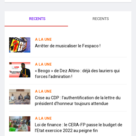
RECENTS
RECENTS
A LA UNE
Arrêter de musicaliser le Fespaco !
A LA UNE
« Beogo » de Dez Altino : déjà des lauriers qui
forces l’admiration !
A LA UNE
Crise au CDP : l’authentification de la lettre du
président d’honneur toujours attendue
A LA UNE
Loi de finance : le CERA-FP passe le budget de
l’Etat exercice 2022 au peigne fin