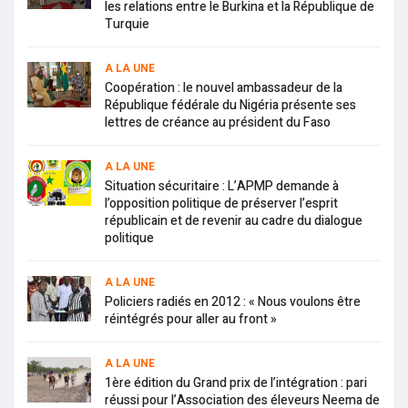
les relations entre le Burkina et la République de
Turquie
A LA UNE
Coopération : le nouvel ambassadeur de la
République fédérale du Nigéria présente ses
lettres de créance au président du Faso
A LA UNE
Situation sécuritaire : L’APMP demande à
l’opposition politique de préserver l’esprit
républicain et de revenir au cadre du dialogue
politique
A LA UNE
Policiers radiés en 2012 : « Nous voulons être
réintégrés pour aller au front »
A LA UNE
1ère édition du Grand prix de l’intégration : pari
réussi pour l’Association des éleveurs Neema de