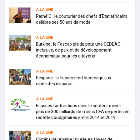
A LA UNE
Pathé’O : le couturier des chefs d’Etat africains
célèbre ses 50 ans de mode
A LA UNE
Burkina : le Foscao plaide pour une CEDEAO
inclusive, de paix et de développement
économique pour les citoyens
A LA UNE
Fespaco : la Fepaci rend hommage aux
cinéastes disparus
A LA UNE
Fausses facturations dans le secteur minier :
plus de 300 milliards de francs CFA de pertes en
recettes budgétaires entre 2014 et 2019
A LA UNE
Criminalité urbaine : plusieurs foyers de