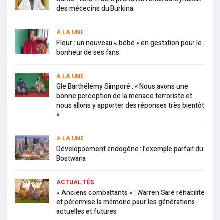
des médecins du Burkina
A LA UNE
Fleur : un nouveau « bébé » en gestation pour le
bonheur de ses fans
A LA UNE
Gle Barthélémy Simporé : « Nous avons une
bonne perception de la menace terroriste et
nous allons y apporter des réponses très bientôt
»
A LA UNE
Développement endogène : l’exemple parfait du
Bostwana
ACTUALITÉS
« Anciens combattants » : Warren Saré réhabilite
et pérennise la mémoire pour les générations
actuelles et futures