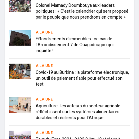
Colonel Mamady Doumbouya aux leaders
politiques : « C’est le calendrier qui sera proposé
par le peuple que nous prendrons en compte »
A LA UNE
Effondrements d’immeubles : ce cas de
l’Arrondissement 7 de Ouagadougou qui
inquiète !
A LA UNE
Covid-19 au Burkina : la plateforme électronique,
un outil de paiement fiable pour effectué son
test
A LA UNE
Agriculture : les acteurs du secteur agricole
réfléchissent sur les systèmes alimentaires
durables et résilients pour l’Afrique
A LA UNE