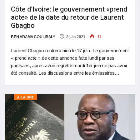
Côte d’Ivoire: le gouvernement «prend
acte» de la date du retour de Laurent
Gbagbo
BEN ADAMA COULIBALY
3 juin 2021
11
Laurent Gbagbo rentrera bien le 17 juin. Le gouvernement
« prend acte » de cette annonce faite lundi par ses
partisans, après avoir regretté mardi 1er juin ne pas avoir
été consulté. Les discussions entre les émissaires…
A LA UNE