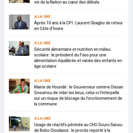
vie de la Nation au cœur des débats
A LA UNE
Après 10 ans à la CPI : Laurent Gbagbo de retour
en Côte d’Ivoire
A LA UNE
Sécurité alimentaire et nutrition en milieu
scolaire : le président du Faso pour une
alimentation équilibrée et variée des enfants en
âge scolaire
A LA UNE
Mairie de Houndé : le Gouverneur somme Dissan
Gnoumou de vider les lieux, celui-ci l’interpelle
sur un risque de blocage du fonctionnement de
la commune
A LA UNE
Usage de réactifs périmée au CHU Souro Sanou
de Bobo-Dioulasso : le procès reporté à la