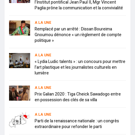
l’Institut pontifical Jean Paul II, Mgr Vincent
Paglia prône la communication et la convivialité
A LA UNE
Remplacé par un arrêté : Dissan Boureima
Gnoumou dénonce « un règlement de compte
politique »
A LA UNE
« Lydia Ludic talents » : un concours pour mettre
l’art plastique et les journalistes culturels en
lumière
A LA UNE
Prix Galian 2020 : Tiga Cheick Sawadogo entre
en possession des clés de sa villa
A LA UNE
Parti de la renaissance nationale : un congrès
extraordinaire pour refonder le parti