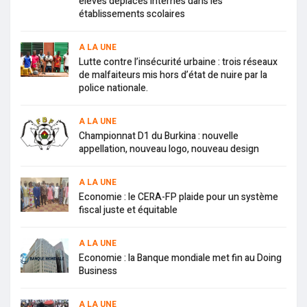
élèves déplacés internes dans les
établissements scolaires
A LA UNE
Lutte contre l’insécurité urbaine : trois réseaux
de malfaiteurs mis hors d’état de nuire par la
police nationale.
A LA UNE
Championnat D1 du Burkina : nouvelle
appellation, nouveau logo, nouveau design
A LA UNE
Economie : le CERA-FP plaide pour un système
fiscal juste et équitable
A LA UNE
Economie : la Banque mondiale met fin au Doing
Business
A LA UNE