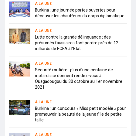
A LA UNE
Burkina : une journée portes ouvertes pour
découvrir les chauffeurs du corps diplomatique
A LA UNE
Lutte contre la grande délinquance : des
présumés faussaires font perdre près de 12
milliards de FCFA à l’Etat
A LA UNE
Sécurité routière : plus d’une centaine de
motards se donnent rendez-vous à
Ouagadougou du 30 octobre au 1er novembre
2021
A LA UNE
Burkina : un concours « Miss petit modèle » pour
promouvoir la beauté de la jeune fille de petite
taille
A LA UNE