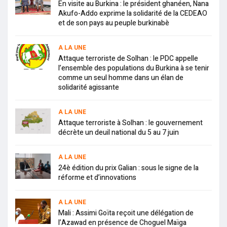
En visite au Burkina : le président ghanéen, Nana
Akufo-Addo exprime la solidarité de la CEDEAO
et de son pays au peuple burkinabè
A LA UNE
Attaque terroriste de Solhan : le PDC appelle
l’ensemble des populations du Burkina à se tenir
comme un seul homme dans un élan de
solidarité agissante
A LA UNE
Attaque terroriste à Solhan : le gouvernement
décrète un deuil national du 5 au 7 juin
A LA UNE
24è édition du prix Galian : sous le signe de la
réforme et d’innovations
A LA UNE
Mali : Assimi Goïta reçoit une délégation de
l’Azawad en présence de Choguel Maïga