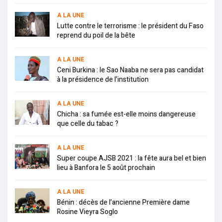
A LA UNE
Lutte contre le terrorisme : le président du Faso
reprend du poil de la bête
A LA UNE
Ceni Burkina : le Sao Naaba ne sera pas candidat
à la présidence de l’institution
A LA UNE
Chicha : sa fumée est-elle moins dangereuse
que celle du tabac ?
A LA UNE
Super coupe AJSB 2021 : la fête aura bel et bien
lieu à Banfora le 5 août prochain
A LA UNE
Bénin : décès de l’ancienne Première dame
Rosine Vieyra Soglo