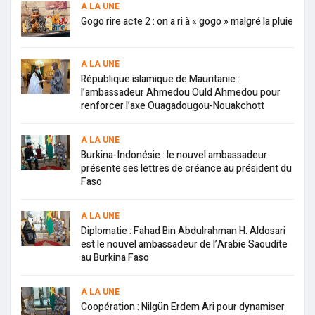
A LA UNE
Gogo rire acte 2 : on a ri à « gogo » malgré la pluie
A LA UNE
République islamique de Mauritanie :
l’ambassadeur Ahmedou Ould Ahmedou pour
renforcer l’axe Ouagadougou-Nouakchott
A LA UNE
Burkina-Indonésie : le nouvel ambassadeur
présente ses lettres de créance au président du
Faso
A LA UNE
Diplomatie : Fahad Bin Abdulrahman H. Aldosari
est le nouvel ambassadeur de l’Arabie Saoudite
au Burkina Faso
A LA UNE
Coopération : Nilgün Erdem Ari pour dynamiser