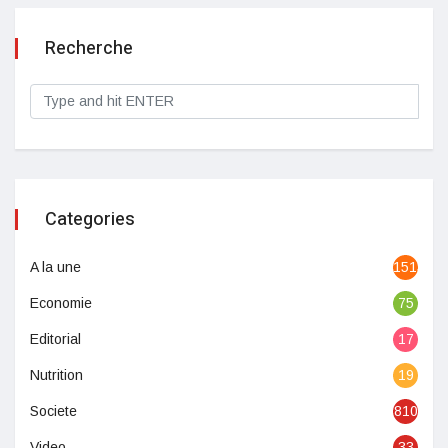
Recherche
Categories
A la une
1513
Economie
75
Editorial
17
Nutrition
19
Societe
810
Video
33