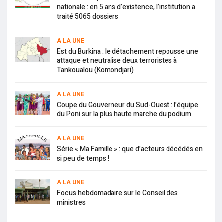
nationale : en 5 ans d’existence, l’institution a
traité 5065 dossiers
A LA UNE
Est du Burkina : le détachement repousse une
attaque et neutralise deux terroristes à
Tankoualou (Komondjari)
A LA UNE
Coupe du Gouverneur du Sud-Ouest : l’équipe
du Poni sur la plus haute marche du podium
A LA UNE
Série « Ma Famille » : que d’acteurs décédés en
si peu de temps !
A LA UNE
Focus hebdomadaire sur le Conseil des
ministres