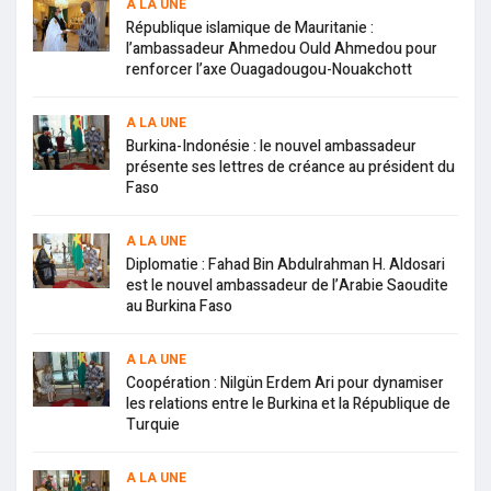
A LA UNE
République islamique de Mauritanie :
l’ambassadeur Ahmedou Ould Ahmedou pour
renforcer l’axe Ouagadougou-Nouakchott
A LA UNE
Burkina-Indonésie : le nouvel ambassadeur
présente ses lettres de créance au président du
Faso
A LA UNE
Diplomatie : Fahad Bin Abdulrahman H. Aldosari
est le nouvel ambassadeur de l’Arabie Saoudite
au Burkina Faso
A LA UNE
Coopération : Nilgün Erdem Ari pour dynamiser
les relations entre le Burkina et la République de
Turquie
A LA UNE