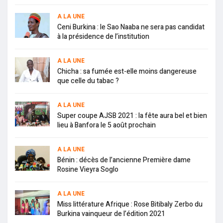
A LA UNE
Ceni Burkina : le Sao Naaba ne sera pas candidat
à la présidence de l’institution
A LA UNE
Chicha : sa fumée est-elle moins dangereuse
que celle du tabac ?
A LA UNE
Super coupe AJSB 2021 : la fête aura bel et bien
lieu à Banfora le 5 août prochain
A LA UNE
Bénin : décès de l’ancienne Première dame
Rosine Vieyra Soglo
A LA UNE
Miss littérature Afrique : Rose Bitibaly Zerbo du
Burkina vainqueur de l’édition 2021