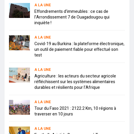
A LA UNE
Effondrements d’immeubles : ce cas de
l’Arrondissement 7 de Ouagadougou qui
inquiète !
A LA UNE
Covid-19 au Burkina : la plateforme électronique,
un outil de paiement fiable pour effectué son
test
A LA UNE
Agriculture : les acteurs du secteur agricole
réfléchissent sur les systèmes alimentaires
durables et résilients pour l’Afrique
A LA UNE
Tour du Faso 2021 : 2122.2 Km, 10 régions à
traverser en 10 jours
A LA UNE