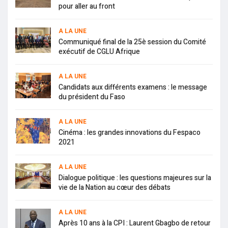
pour aller au front
A LA UNE
Communiqué final de la 25è session du Comité
exécutif de CGLU Afrique
A LA UNE
Candidats aux différents examens : le message
du président du Faso
A LA UNE
Cinéma : les grandes innovations du Fespaco
2021
A LA UNE
Dialogue politique : les questions majeures sur la
vie de la Nation au cœur des débats
A LA UNE
Après 10 ans à la CPI : Laurent Gbagbo de retour