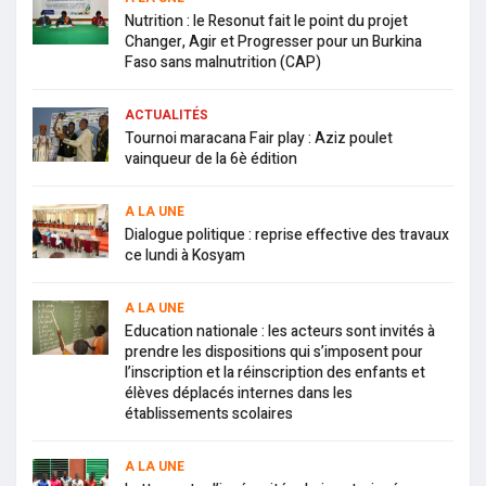
Nutrition : le Resonut fait le point du projet
Changer, Agir et Progresser pour un Burkina
Faso sans malnutrition (CAP)
ACTUALITÉS
Tournoi maracana Fair play : Aziz poulet
vainqueur de la 6è édition
A LA UNE
Dialogue politique : reprise effective des travaux
ce lundi à Kosyam
A LA UNE
Education nationale : les acteurs sont invités à
prendre les dispositions qui s’imposent pour
l’inscription et la réinscription des enfants et
élèves déplacés internes dans les
établissements scolaires
A LA UNE