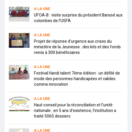
A LA UNE
UFOA-B : visite surprise du président Banssé aux
colombes de l’USFA
A LA UNE
Projet de réponse d’urgence aux crises du
ministère de la Jeunesse : des kits et des fonds
remis à 300 bénéficiaires
A LA UNE
Festival Handi talent 7ème édition : un défilé de
mode des personnes handicapées et valides
comme innovation
A LA UNE
Haut conseil pour la réconciliation et l’unité
nationale : en 5 ans d’existence, l’institution a
traité 5065 dossiers
A LA UNE