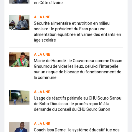
en Côte d’Ivoire
A LA UNE
Sécurité alimentaire et nutrition en milieu
scolaire : le président du Faso pour une
alimentation équilibrée et variée des enfants en
âge scolaire
A LA UNE
Mairie de Houndé : le Gouverneur somme Dissan
Gnoumou de vider les lieux, celui-ci l’interpelle
sur un risque de blocage du fonctionnement de
la commune
A LA UNE
Usage de réactifs périmée au CHU Souro Sanou
de Bobo-Dioulasso : le procès reporté à la
demande du conseil du CHU Souro Sanon
A LA UNE
Coach Issa Deme : le système éducatif tue nos