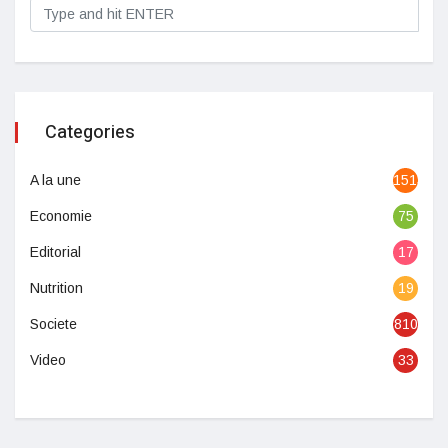
Categories
A la une
1513
Economie
75
Editorial
17
Nutrition
19
Societe
810
Video
33