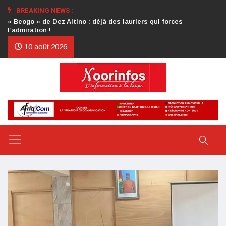
BREAKING NEWS :
Crise au CDP : l’authentification de la lettre du président
d’honneur toujours attendue
10 août 2026