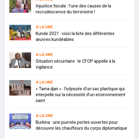
Injustice fiscale : l’une des causes de la
recrudescence du terrorisme !
A LA UNE
Kunde 2021 : voici la liste des différentes
œuvres kundéables
A LA UNE
Situation sécuritaire : le CFOP appelle à la
vigilance
A LA UNE
« Tama djan » : l’odyssée d’un sac plastique qui
interpelle sur la nécessité d’un environnement
saint
A LA UNE
Burkina : une journée portes ouvertes pour
découvrir les chauffeurs du corps diplomatique