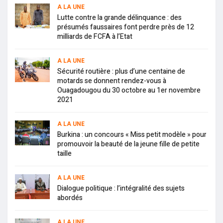
A LA UNE
Lutte contre la grande délinquance : des
présumés faussaires font perdre près de 12
milliards de FCFA à l’Etat
A LA UNE
Sécurité routière : plus d’une centaine de
motards se donnent rendez-vous à
Ouagadougou du 30 octobre au 1er novembre
2021
A LA UNE
Burkina : un concours « Miss petit modèle » pour
promouvoir la beauté de la jeune fille de petite
taille
A LA UNE
Dialogue politique : l’intégralité des sujets
abordés
A LA UNE