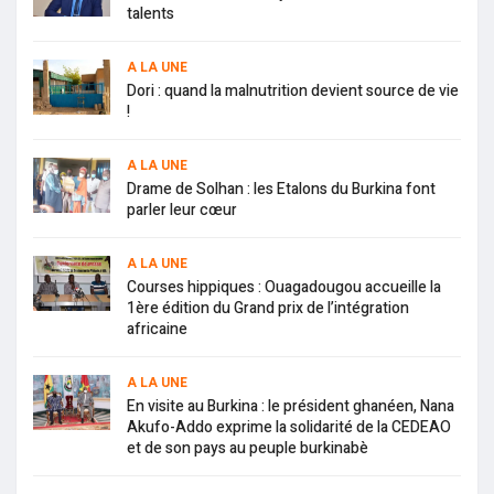
talents
A LA UNE
Dori : quand la malnutrition devient source de vie
!
A LA UNE
Drame de Solhan : les Etalons du Burkina font
parler leur cœur
A LA UNE
Courses hippiques : Ouagadougou accueille la
1ère édition du Grand prix de l’intégration
africaine
A LA UNE
En visite au Burkina : le président ghanéen, Nana
Akufo-Addo exprime la solidarité de la CEDEAO
et de son pays au peuple burkinabè