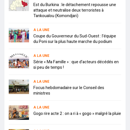
Est du Burkina : le détachement repousse une
attaque et neutralise deux terroristes à
Tankoualou (Komondjari)
A LA UNE
Coupe du Gouverneur du Sud-Ouest : l’équipe
du Poni sur la plus haute marche du podium
A LA UNE
Série « Ma Famille » : que d’acteurs décédés en
si peu de temps !
A LA UNE
Focus hebdomadaire sur le Conseil des
ministres
A LA UNE
Gogo rire acte 2 : on a ri à « gogo » malgré la pluie