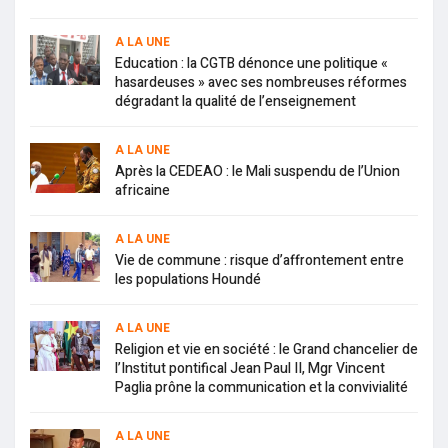
A LA UNE
Education : la CGTB dénonce une politique «
hasardeuses » avec ses nombreuses réformes
dégradant la qualité de l’enseignement
A LA UNE
Après la CEDEAO : le Mali suspendu de l’Union
africaine
A LA UNE
Vie de commune : risque d’affrontement entre
les populations Houndé
A LA UNE
Religion et vie en société : le Grand chancelier de
l’Institut pontifical Jean Paul II, Mgr Vincent
Paglia prône la communication et la convivialité
A LA UNE