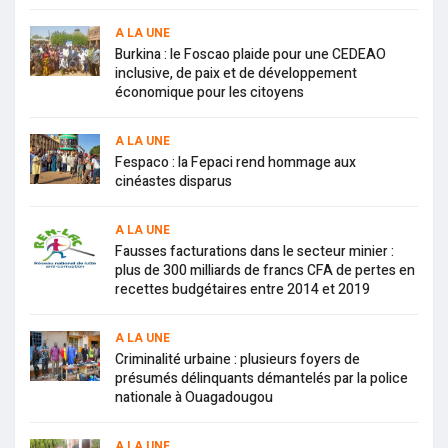
A LA UNE
Burkina : le Foscao plaide pour une CEDEAO
inclusive, de paix et de développement
économique pour les citoyens
A LA UNE
Fespaco : la Fepaci rend hommage aux
cinéastes disparus
A LA UNE
Fausses facturations dans le secteur minier :
plus de 300 milliards de francs CFA de pertes en
recettes budgétaires entre 2014 et 2019
A LA UNE
Criminalité urbaine : plusieurs foyers de
présumés délinquants démantelés par la police
nationale à Ouagadougou
A LA UNE