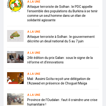
A LA UNE
Attaque terroriste de Solhan : le PDC appelle
l’ensemble des populations du Burkina à se tenir
comme un seul homme dans un élan de
solidarité agissante
A LA UNE
Attaque terroriste à Solhan : le gouvernement
décrète un deuil national du 5 au 7 juin
A LA UNE
24è édition du prix Galian : sous le signe de la
réforme et d’innovations
A LA UNE
Mali : Assimi Goïta reçoit une délégation de
l’Azawad en présence de Choguel Maïga
A LA UNE
Province de l’Oudalan : faut-il craindre une crise
humanitaire !