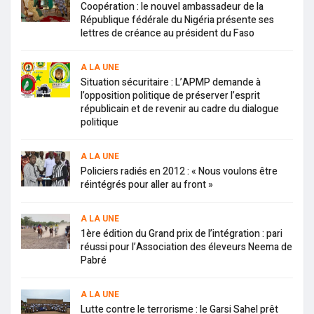
Coopération : le nouvel ambassadeur de la
République fédérale du Nigéria présente ses
lettres de créance au président du Faso
A LA UNE
Situation sécuritaire : L’APMP demande à
l’opposition politique de préserver l’esprit
républicain et de revenir au cadre du dialogue
politique
A LA UNE
Policiers radiés en 2012 : « Nous voulons être
réintégrés pour aller au front »
A LA UNE
1ère édition du Grand prix de l’intégration : pari
réussi pour l’Association des éleveurs Neema de
Pabré
A LA UNE
Lutte contre le terrorisme : le Garsi Sahel prêt