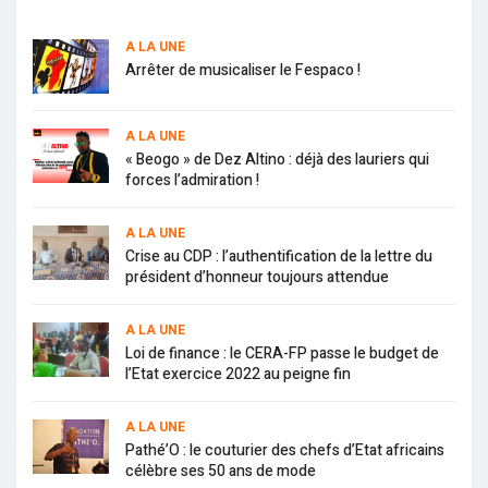
A LA UNE
Arrêter de musicaliser le Fespaco !
A LA UNE
« Beogo » de Dez Altino : déjà des lauriers qui
forces l’admiration !
A LA UNE
Crise au CDP : l’authentification de la lettre du
président d’honneur toujours attendue
A LA UNE
Loi de finance : le CERA-FP passe le budget de
l’Etat exercice 2022 au peigne fin
A LA UNE
Pathé’O : le couturier des chefs d’Etat africains
célèbre ses 50 ans de mode