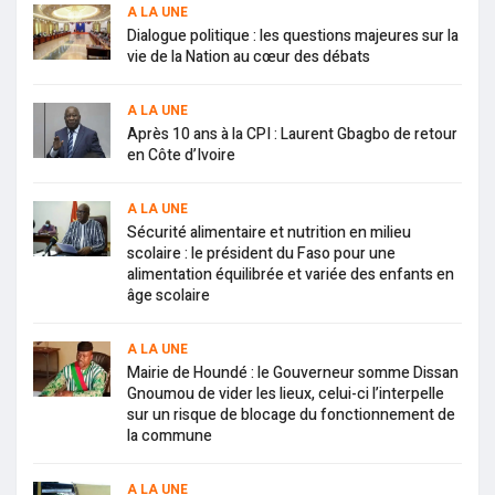
A LA UNE
Dialogue politique : les questions majeures sur la
vie de la Nation au cœur des débats
A LA UNE
Après 10 ans à la CPI : Laurent Gbagbo de retour
en Côte d’Ivoire
A LA UNE
Sécurité alimentaire et nutrition en milieu
scolaire : le président du Faso pour une
alimentation équilibrée et variée des enfants en
âge scolaire
A LA UNE
Mairie de Houndé : le Gouverneur somme Dissan
Gnoumou de vider les lieux, celui-ci l’interpelle
sur un risque de blocage du fonctionnement de
la commune
A LA UNE