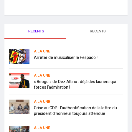
RECENTS
RECENTS
A LA UNE
Arrêter de musicaliser le Fespaco !
A LA UNE
« Beogo » de Dez Altino : déjà des lauriers qui
forces l’admiration !
A LA UNE
Crise au CDP : l’authentification de la lettre du
président d’honneur toujours attendue
A LA UNE