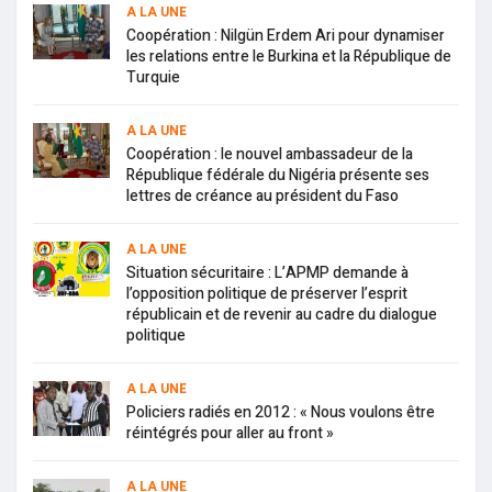
A LA UNE
Coopération : Nilgün Erdem Ari pour dynamiser
les relations entre le Burkina et la République de
Turquie
A LA UNE
Coopération : le nouvel ambassadeur de la
République fédérale du Nigéria présente ses
lettres de créance au président du Faso
A LA UNE
Situation sécuritaire : L’APMP demande à
l’opposition politique de préserver l’esprit
républicain et de revenir au cadre du dialogue
politique
A LA UNE
Policiers radiés en 2012 : « Nous voulons être
réintégrés pour aller au front »
A LA UNE