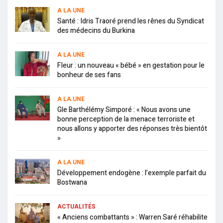
A LA UNE
Santé : Idris Traoré prend les rênes du Syndicat
des médecins du Burkina
A LA UNE
Fleur : un nouveau « bébé » en gestation pour le
bonheur de ses fans
A LA UNE
Gle Barthélémy Simporé : « Nous avons une
bonne perception de la menace terroriste et
nous allons y apporter des réponses très bientôt
»
A LA UNE
Développement endogène : l’exemple parfait du
Bostwana
ACTUALITÉS
« Anciens combattants » : Warren Saré réhabilite