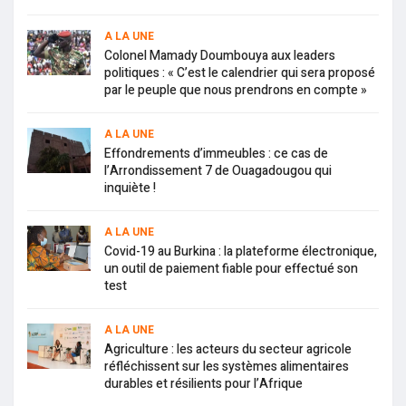
A LA UNE
Colonel Mamady Doumbouya aux leaders
politiques : « C’est le calendrier qui sera proposé
par le peuple que nous prendrons en compte »
A LA UNE
Effondrements d’immeubles : ce cas de
l’Arrondissement 7 de Ouagadougou qui
inquiète !
A LA UNE
Covid-19 au Burkina : la plateforme électronique,
un outil de paiement fiable pour effectué son
test
A LA UNE
Agriculture : les acteurs du secteur agricole
réfléchissent sur les systèmes alimentaires
durables et résilients pour l’Afrique