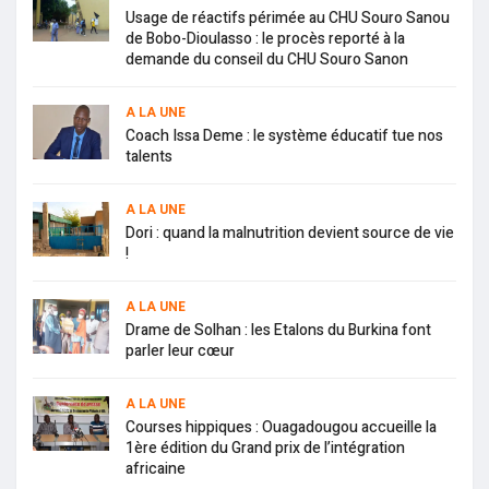
Usage de réactifs périmée au CHU Souro Sanou
de Bobo-Dioulasso : le procès reporté à la
demande du conseil du CHU Souro Sanon
A LA UNE
Coach Issa Deme : le système éducatif tue nos
talents
A LA UNE
Dori : quand la malnutrition devient source de vie
!
A LA UNE
Drame de Solhan : les Etalons du Burkina font
parler leur cœur
A LA UNE
Courses hippiques : Ouagadougou accueille la
1ère édition du Grand prix de l’intégration
africaine