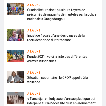
A LA UNE
Criminalité urbaine : plusieurs foyers de
présumés délinquants démantelés par la police
nationale à Ouagadougou
A LA UNE
Injustice fiscale : l’une des causes de la
recrudescence du terrorisme !
A LA UNE
Kunde 2021 : voici la liste des différentes
œuvres kundéables
A LA UNE
Situation sécuritaire : le CFOP appelle à la
vigilance
A LA UNE
« Tama djan » : l’odyssée d’un sac plastique qui
interpelle sur la nécessité d’un environnement