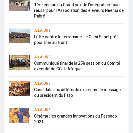
1ère édition du Grand prix de l’intégration : pari
réussi pour l’Association des éleveurs Neema de
Pabré
A LA UNE
Lutte contre le terrorisme : le Garsi Sahel prêt
pour aller au front
A LA UNE
Communiqué final de la 25è session du Comité
exécutif de CGLU Afrique
A LA UNE
Candidats aux différents examens : le message
du président du Faso
A LA UNE
Cinéma : les grandes innovations du Fespaco
2021