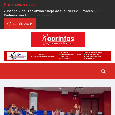
BREAKING NEWS :
Crise au CDP : l’authentification de la lettre du président
d’honneur toujours attendue
7 août 2026