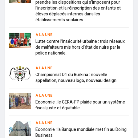
prendre les dispositions qui s’imposent pour
l’inscription et la réinscription des enfants et
élèves déplacés internes dans les
établissements scolaires
A LA UNE
Lutte contre l’insécurité urbaine : trois réseaux
de malfaiteurs mis hors d’état de nuire par la
police nationale.
A LA UNE
Championnat D1 du Burkina : nouvelle
appellation, nouveau logo, nouveau design
A LA UNE
Economie : le CERA-FP plaide pour un système
fiscal juste et équitable
A LA UNE
Economie : la Banque mondiale met fin au Doing
Business