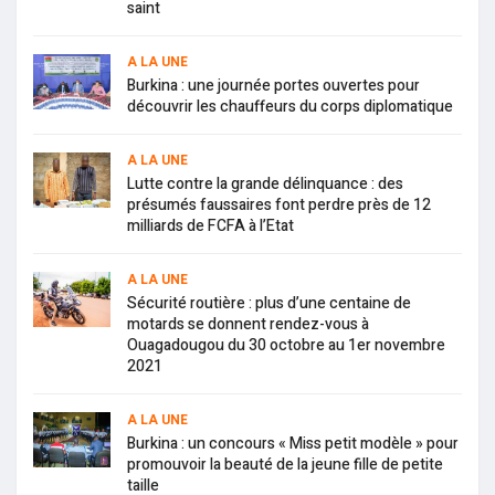
saint
A LA UNE
Burkina : une journée portes ouvertes pour
découvrir les chauffeurs du corps diplomatique
A LA UNE
Lutte contre la grande délinquance : des
présumés faussaires font perdre près de 12
milliards de FCFA à l’Etat
A LA UNE
Sécurité routière : plus d’une centaine de
motards se donnent rendez-vous à
Ouagadougou du 30 octobre au 1er novembre
2021
A LA UNE
Burkina : un concours « Miss petit modèle » pour
promouvoir la beauté de la jeune fille de petite
taille