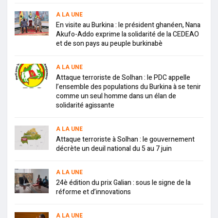
A LA UNE
En visite au Burkina : le président ghanéen, Nana
Akufo-Addo exprime la solidarité de la CEDEAO
et de son pays au peuple burkinabè
A LA UNE
Attaque terroriste de Solhan : le PDC appelle
l’ensemble des populations du Burkina à se tenir
comme un seul homme dans un élan de
solidarité agissante
A LA UNE
Attaque terroriste à Solhan : le gouvernement
décrète un deuil national du 5 au 7 juin
A LA UNE
24è édition du prix Galian : sous le signe de la
réforme et d’innovations
A LA UNE