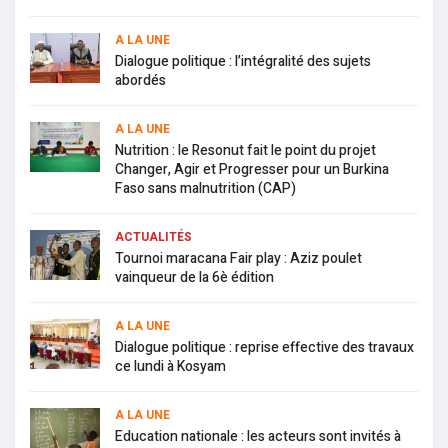
A LA UNE
Dialogue politique : l’intégralité des sujets
abordés
A LA UNE
Nutrition : le Resonut fait le point du projet
Changer, Agir et Progresser pour un Burkina
Faso sans malnutrition (CAP)
ACTUALITÉS
Tournoi maracana Fair play : Aziz poulet
vainqueur de la 6è édition
A LA UNE
Dialogue politique : reprise effective des travaux
ce lundi à Kosyam
A LA UNE
Education nationale : les acteurs sont invités à