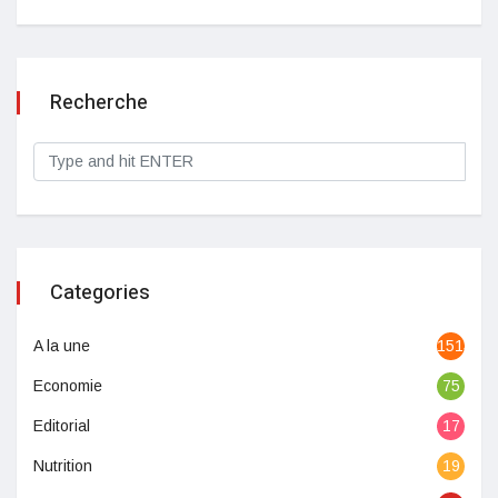
Recherche
Categories
A la une
1513
Economie
75
Editorial
17
Nutrition
19