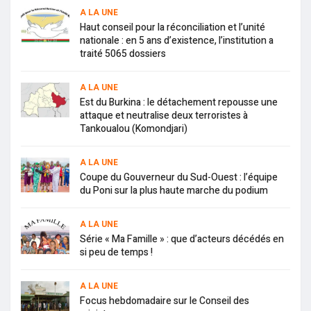
A LA UNE
Haut conseil pour la réconciliation et l’unité
nationale : en 5 ans d’existence, l’institution a
traité 5065 dossiers
A LA UNE
Est du Burkina : le détachement repousse une
attaque et neutralise deux terroristes à
Tankoualou (Komondjari)
A LA UNE
Coupe du Gouverneur du Sud-Ouest : l’équipe
du Poni sur la plus haute marche du podium
A LA UNE
Série « Ma Famille » : que d’acteurs décédés en
si peu de temps !
A LA UNE
Focus hebdomadaire sur le Conseil des