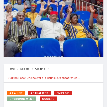
Home
Societe
A la une
Burkina Faso : Une nouvelle loi pour mieux encadrer les…
A LA UNE
ACTUALITÉS
EMPLOIS
ENVIRONNEMENT
SOCIETE