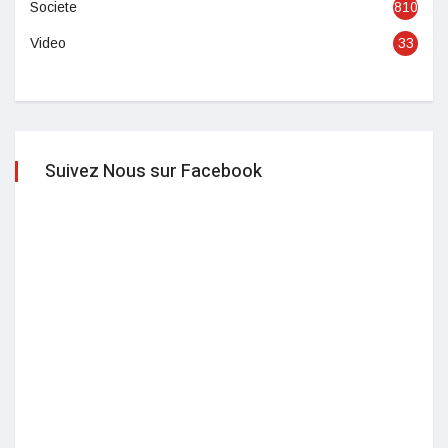
Societe
810
Video
33
Suivez Nous sur Facebook