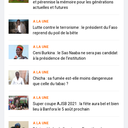
et pérennise la mémoire pour les générations
actuelles et futures
A LA UNE
Lutte contre le terrorisme : le président du Faso
reprend du poil de la bête
A LA UNE
Ceni Burkina : le Sao Naaba ne sera pas candidat
à la présidence de l’institution
A LA UNE
Chicha : sa fumée est-elle moins dangereuse
que celle du tabac ?
A LA UNE
Super coupe AJSB 2021 : la fête aura bel et bien
lieu à Banfora le 5 août prochain
A LA UNE