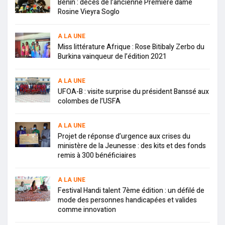
Bénin : décès de l’ancienne Première dame
Rosine Vieyra Soglo
A LA UNE
Miss littérature Afrique : Rose Bitibaly Zerbo du
Burkina vainqueur de l’édition 2021
A LA UNE
UFOA-B : visite surprise du président Banssé aux
colombes de l’USFA
A LA UNE
Projet de réponse d’urgence aux crises du
ministère de la Jeunesse : des kits et des fonds
remis à 300 bénéficiaires
A LA UNE
Festival Handi talent 7ème édition : un défilé de
mode des personnes handicapées et valides
comme innovation