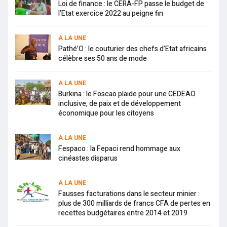
Loi de finance : le CERA-FP passe le budget de
l’Etat exercice 2022 au peigne fin
A LA UNE
Pathé’O : le couturier des chefs d’Etat africains
célèbre ses 50 ans de mode
A LA UNE
Burkina : le Foscao plaide pour une CEDEAO
inclusive, de paix et de développement
économique pour les citoyens
A LA UNE
Fespaco : la Fepaci rend hommage aux
cinéastes disparus
A LA UNE
Fausses facturations dans le secteur minier :
plus de 300 milliards de francs CFA de pertes en
recettes budgétaires entre 2014 et 2019