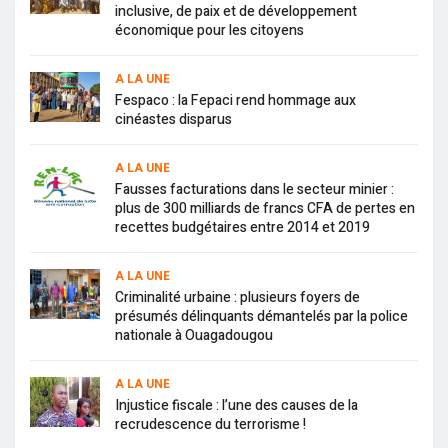
inclusive, de paix et de développement
économique pour les citoyens
A LA UNE
Fespaco : la Fepaci rend hommage aux
cinéastes disparus
A LA UNE
Fausses facturations dans le secteur minier :
plus de 300 milliards de francs CFA de pertes en
recettes budgétaires entre 2014 et 2019
A LA UNE
Criminalité urbaine : plusieurs foyers de
présumés délinquants démantelés par la police
nationale à Ouagadougou
A LA UNE
Injustice fiscale : l’une des causes de la
recrudescence du terrorisme !