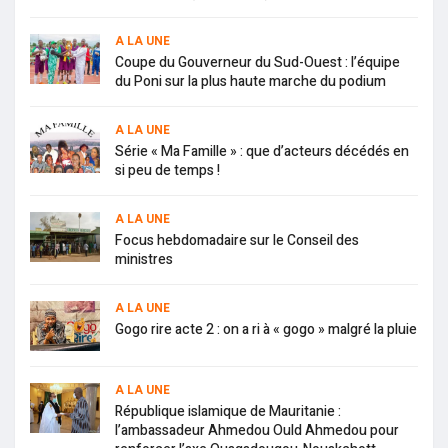
A LA UNE
Coupe du Gouverneur du Sud-Ouest : l’équipe
du Poni sur la plus haute marche du podium
A LA UNE
Série « Ma Famille » : que d’acteurs décédés en
si peu de temps !
A LA UNE
Focus hebdomadaire sur le Conseil des
ministres
A LA UNE
Gogo rire acte 2 : on a ri à « gogo » malgré la pluie
A LA UNE
République islamique de Mauritanie :
l’ambassadeur Ahmedou Ould Ahmedou pour