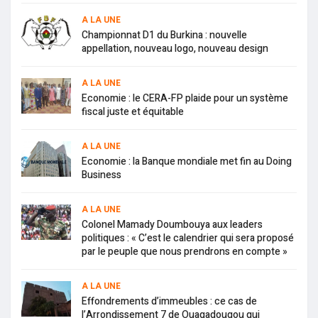
A LA UNE
Championnat D1 du Burkina : nouvelle
appellation, nouveau logo, nouveau design
A LA UNE
Economie : le CERA-FP plaide pour un système
fiscal juste et équitable
A LA UNE
Economie : la Banque mondiale met fin au Doing
Business
A LA UNE
Colonel Mamady Doumbouya aux leaders
politiques : « C’est le calendrier qui sera proposé
par le peuple que nous prendrons en compte »
A LA UNE
Effondrements d’immeubles : ce cas de
l’Arrondissement 7 de Ouagadougou qui