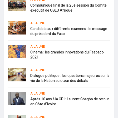
Communiqué final de la 25è session du Comité
exécutif de CGLU Afrique
A LA UNE
Candidats aux différents examens : le message
du président du Faso
A LA UNE
Cinéma : les grandes innovations du Fespaco
2021
A LA UNE
Dialogue politique : les questions majeures sur la
vie de la Nation au cœur des débats
A LA UNE
Après 10 ans à la CPI : Laurent Gbagbo de retour
en Côte d’Ivoire
A LA UNE