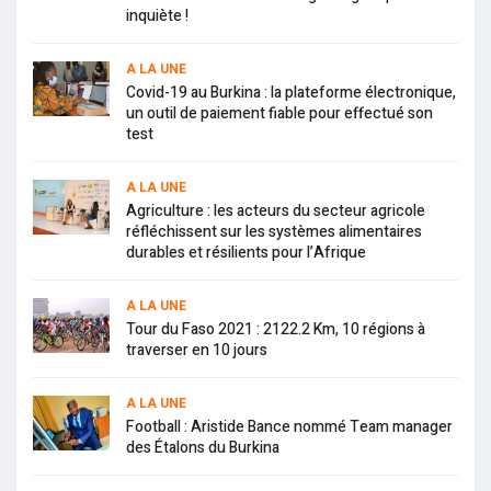
inquiète !
A LA UNE
Covid-19 au Burkina : la plateforme électronique,
un outil de paiement fiable pour effectué son
test
A LA UNE
Agriculture : les acteurs du secteur agricole
réfléchissent sur les systèmes alimentaires
durables et résilients pour l’Afrique
A LA UNE
Tour du Faso 2021 : 2122.2 Km, 10 régions à
traverser en 10 jours
A LA UNE
Football : Aristide Bance nommé Team manager
des Étalons du Burkina