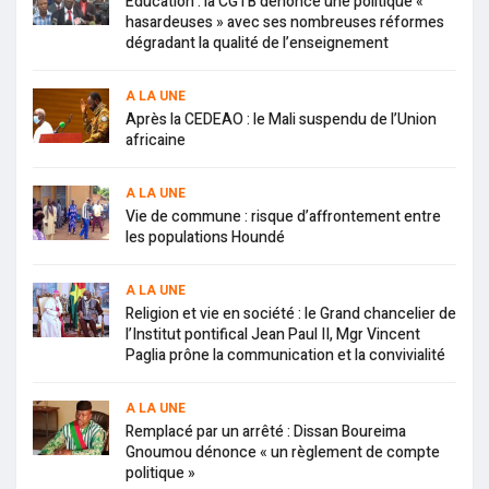
Education : la CGTB dénonce une politique «
hasardeuses » avec ses nombreuses réformes
dégradant la qualité de l’enseignement
A LA UNE
Après la CEDEAO : le Mali suspendu de l’Union
africaine
A LA UNE
Vie de commune : risque d’affrontement entre
les populations Houndé
A LA UNE
Religion et vie en société : le Grand chancelier de
l’Institut pontifical Jean Paul II, Mgr Vincent
Paglia prône la communication et la convivialité
A LA UNE
Remplacé par un arrêté : Dissan Boureima
Gnoumou dénonce « un règlement de compte
politique »