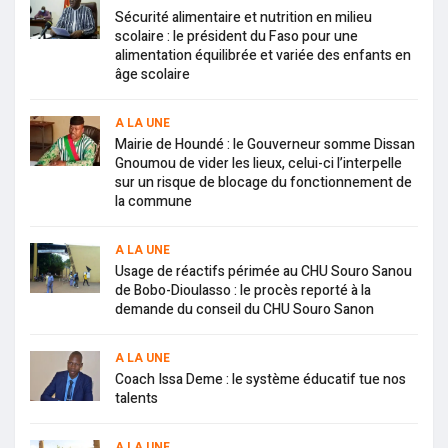
Sécurité alimentaire et nutrition en milieu
scolaire : le président du Faso pour une
alimentation équilibrée et variée des enfants en
âge scolaire
A LA UNE
Mairie de Houndé : le Gouverneur somme Dissan
Gnoumou de vider les lieux, celui-ci l’interpelle
sur un risque de blocage du fonctionnement de
la commune
A LA UNE
Usage de réactifs périmée au CHU Souro Sanou
de Bobo-Dioulasso : le procès reporté à la
demande du conseil du CHU Souro Sanon
A LA UNE
Coach Issa Deme : le système éducatif tue nos
talents
A LA UNE