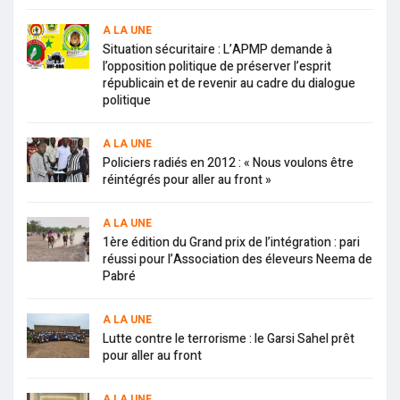
A LA UNE
Situation sécuritaire : L’APMP demande à
l’opposition politique de préserver l’esprit
républicain et de revenir au cadre du dialogue
politique
A LA UNE
Policiers radiés en 2012 : « Nous voulons être
réintégrés pour aller au front »
A LA UNE
1ère édition du Grand prix de l’intégration : pari
réussi pour l’Association des éleveurs Neema de
Pabré
A LA UNE
Lutte contre le terrorisme : le Garsi Sahel prêt
pour aller au front
A LA UNE