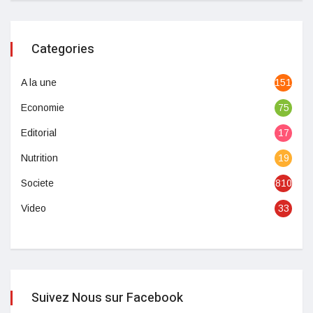
Categories
A la une
1513
Economie
75
Editorial
17
Nutrition
19
Societe
810
Video
33
Suivez Nous sur Facebook