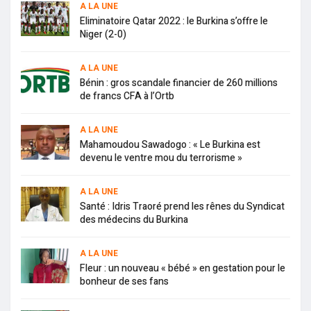
A LA UNE
Eliminatoire Qatar 2022 : le Burkina s’offre le
Niger (2-0)
A LA UNE
Bénin : gros scandale financier de 260 millions
de francs CFA à l’Ortb
A LA UNE
Mahamoudou Sawadogo : « Le Burkina est
devenu le ventre mou du terrorisme »
A LA UNE
Santé : Idris Traoré prend les rênes du Syndicat
des médecins du Burkina
A LA UNE
Fleur : un nouveau « bébé » en gestation pour le
bonheur de ses fans