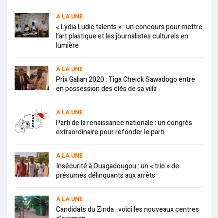
A LA UNE
« Lydia Ludic talents » : un concours pour mettre
l’art plastique et les journalistes culturels en
lumière
A LA UNE
Prix Galian 2020 : Tiga Cheick Sawadogo entre
en possession des clés de sa villa
A LA UNE
Parti de la renaissance nationale : un congrès
extraordinaire pour refonder le parti
A LA UNE
Insécurité à Ouagadougou : un « trio » de
présumés délinquants aux arrêts
A LA UNE
Candidats du Zinda : voici les nouveaux centres