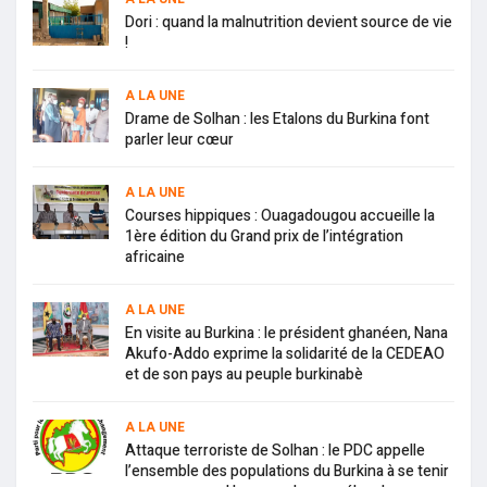
Dori : quand la malnutrition devient source de vie
!
A LA UNE
Drame de Solhan : les Etalons du Burkina font
parler leur cœur
A LA UNE
Courses hippiques : Ouagadougou accueille la
1ère édition du Grand prix de l’intégration
africaine
A LA UNE
En visite au Burkina : le président ghanéen, Nana
Akufo-Addo exprime la solidarité de la CEDEAO
et de son pays au peuple burkinabè
A LA UNE
Attaque terroriste de Solhan : le PDC appelle
l’ensemble des populations du Burkina à se tenir