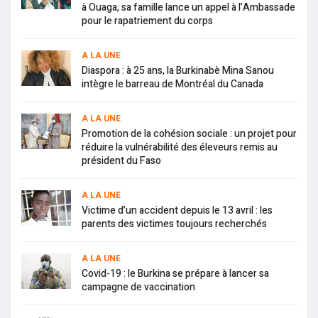
à Ouaga, sa famille lance un appel à l’Ambassade
pour le rapatriement du corps
A LA UNE
Diaspora : à 25 ans, la Burkinabè Mina Sanou
intègre le barreau de Montréal du Canada
A LA UNE
Promotion de la cohésion sociale : un projet pour
réduire la vulnérabilité des éleveurs remis au
président du Faso
A LA UNE
Victime d’un accident depuis le 13 avril : les
parents des victimes toujours recherchés
A LA UNE
Covid-19 : le Burkina se prépare à lancer sa
campagne de vaccination