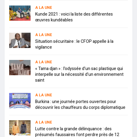
A LA UNE
Kunde 2021 : voici la liste des différentes
œuvres kundéables
A LA UNE
Situation sécuritaire : le CFOP appelle à la
vigilance
A LA UNE
« Tama djan » : l’odyssée d’un sac plastique qui
interpelle sur la nécessité d’un environnement
saint
A LA UNE
Burkina : une journée portes ouvertes pour
découvrir les chauffeurs du corps diplomatique
A LA UNE
Lutte contre la grande délinquance : des
présumés faussaires font perdre près de 12