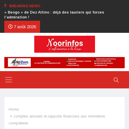
BREAKING NEWS :
Crise au CDP : l’authentification de la lettre du président
d’honneur toujours attendue
7 août 2026
Home
comptes annuels et rapports financiers aux ministères
compétents