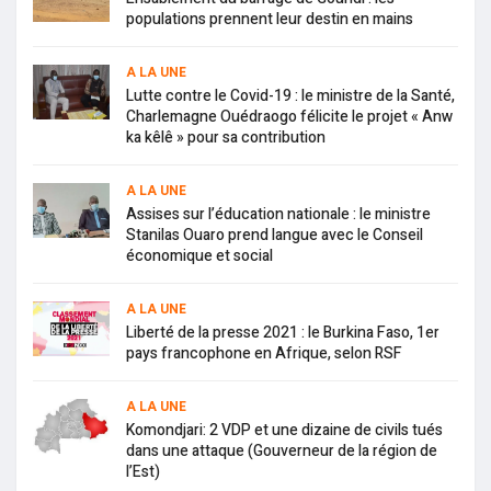
populations prennent leur destin en mains
A LA UNE
Lutte contre le Covid-19 : le ministre de la Santé,
Charlemagne Ouédraogo félicite le projet « Anw
ka kêlê » pour sa contribution
A LA UNE
Assises sur l’éducation nationale : le ministre
Stanilas Ouaro prend langue avec le Conseil
économique et social
A LA UNE
Liberté de la presse 2021 : le Burkina Faso, 1er
pays francophone en Afrique, selon RSF
A LA UNE
Komondjari: 2 VDP et une dizaine de civils tués
dans une attaque (Gouverneur de la région de
l’Est)