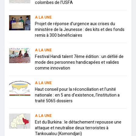
colombes de l’USFA
A LA UNE
Projet de réponse d’urgence aux crises du
ministère de la Jeunesse : des kits et des fonds
remis à 300 bénéficiaires
A LA UNE
Festival Handi talent 7ème édition : un défilé de
mode des personnes handicapées et valides
comme innovation
A LA UNE
Haut conseil pour la réconciliation et l’unité
nationale : en 5 ans d’existence, l’institution a
traité 5065 dossiers
A LA UNE
Est du Burkina : le détachement repousse une
attaque et neutralise deux terroristes à
Tankoualou (Komondjari)