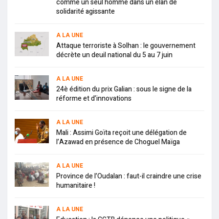
comme un seul homme dans un élan de
solidarité agissante
A LA UNE
Attaque terroriste à Solhan : le gouvernement
décrète un deuil national du 5 au 7 juin
A LA UNE
24è édition du prix Galian : sous le signe de la
réforme et d’innovations
A LA UNE
Mali : Assimi Goïta reçoit une délégation de
l’Azawad en présence de Choguel Maïga
A LA UNE
Province de l’Oudalan : faut-il craindre une crise
humanitaire !
A LA UNE