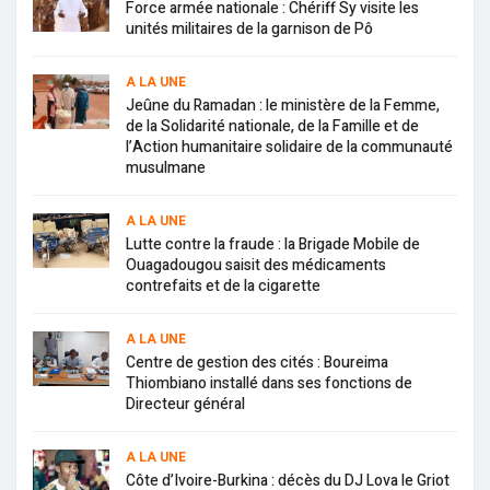
Force armée nationale : Chériff Sy visite les
unités militaires de la garnison de Pô
A LA UNE
Jeûne du Ramadan : le ministère de la Femme,
de la Solidarité nationale, de la Famille et de
l’Action humanitaire solidaire de la communauté
musulmane
A LA UNE
Lutte contre la fraude : la Brigade Mobile de
Ouagadougou saisit des médicaments
contrefaits et de la cigarette
A LA UNE
Centre de gestion des cités : Boureima
Thiombiano installé dans ses fonctions de
Directeur général
A LA UNE
Côte d’Ivoire-Burkina : décès du DJ Lova le Griot