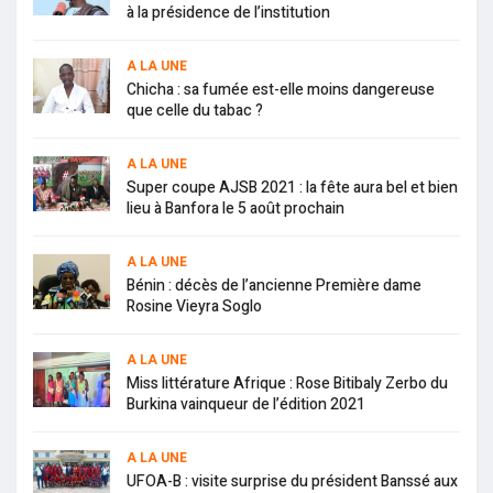
à la présidence de l’institution
A LA UNE
Chicha : sa fumée est-elle moins dangereuse
que celle du tabac ?
A LA UNE
Super coupe AJSB 2021 : la fête aura bel et bien
lieu à Banfora le 5 août prochain
A LA UNE
Bénin : décès de l’ancienne Première dame
Rosine Vieyra Soglo
A LA UNE
Miss littérature Afrique : Rose Bitibaly Zerbo du
Burkina vainqueur de l’édition 2021
A LA UNE
UFOA-B : visite surprise du président Banssé aux