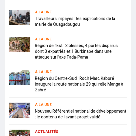
A LA UNE
Travailleurs impayés : les explications de la
mairie de Ouagadougou
A LA UNE
Région de l’Est : 3 blessés, 4 portés disparus
dont 3 expatriés et 1 Burkinabè dans une
attaque sur l’axe Fada-Pama
A LA UNE
Région du Centre-Sud : Roch Marc Kaboré
inaugure la route nationale 29 qui relie Manga à
Zabré
A LA UNE
Nouveau Référentiel national de développement
: le contenu de l’avant-projet validé
ACTUALITÉS