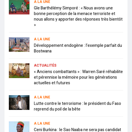
A LA UNE
Gle Barthélémy Simporé : « Nous avons une
bonne perception de la menace terroriste et
nous allons y apporter des réponses très bientôt
»
A LA UNE
Développement endogène : l’exemple parfait du
Bostwana
ACTUALITÉS
« Anciens combattants » : Warren Saré réhabilite
et pérennise la mémoire pour les générations
actuelles et futures
A LA UNE
Lutte contre le terrorisme : le président du Faso
reprend du poil de la bête
A LA UNE
Ceni Burkina : le Sao Naaba ne sera pas candidat