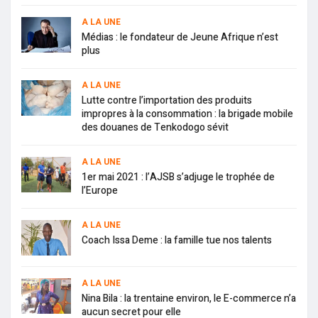
A LA UNE
Médias : le fondateur de Jeune Afrique n’est
plus
A LA UNE
Lutte contre l’importation des produits
impropres à la consommation : la brigade mobile
des douanes de Tenkodogo sévit
A LA UNE
1er mai 2021 : l’AJSB s’adjuge le trophée de
l’Europe
A LA UNE
Coach Issa Deme : la famille tue nos talents
A LA UNE
Nina Bila : la trentaine environ, le E-commerce n’a
aucun secret pour elle