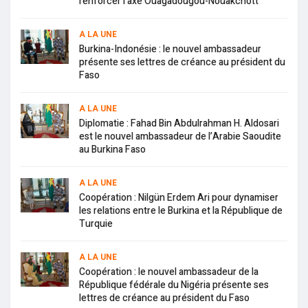
renforcer l’axe Ouagadougou-Nouakchott
A LA UNE
Burkina-Indonésie : le nouvel ambassadeur
présente ses lettres de créance au président du
Faso
A LA UNE
Diplomatie : Fahad Bin Abdulrahman H. Aldosari
est le nouvel ambassadeur de l’Arabie Saoudite
au Burkina Faso
A LA UNE
Coopération : Nilgün Erdem Ari pour dynamiser
les relations entre le Burkina et la République de
Turquie
A LA UNE
Coopération : le nouvel ambassadeur de la
République fédérale du Nigéria présente ses
lettres de créance au président du Faso