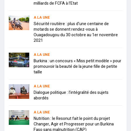
milliards de FCFA à l’Etat
A LA UNE
Sécurité routière : plus d’une centaine de
motards se donnent rendez-vous à
Ouagadougou du 30 octobre au 1er novembre
2021
A LA UNE
Burkina : un concours « Miss petit modèle » pour
promouvoir la beauté de la jeune fille de petite
taille
A LA UNE
Dialogue politique : l’intégralité des sujets
abordés
A LA UNE
Nutrition : le Resonut fait le point du projet
Changer, Agir et Progresser pour un Burkina
Faso sans malnutrition (CAP)