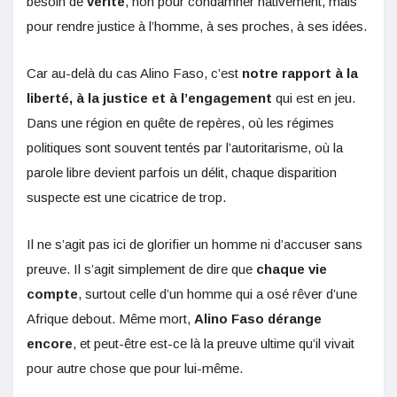
besoin de
vérité
, non pour condamner hâtivement, mais
pour rendre justice à l’homme, à ses proches, à ses idées.
Car au-delà du cas Alino Faso, c’est
notre rapport à la
liberté, à la justice et à l’engagement
qui est en jeu.
Dans une région en quête de repères, où les régimes
politiques sont souvent tentés par l’autoritarisme, où la
parole libre devient parfois un délit, chaque disparition
suspecte est une cicatrice de trop.
Il ne s’agit pas ici de glorifier un homme ni d’accuser sans
preuve. Il s’agit simplement de dire que
chaque vie
compte
, surtout celle d’un homme qui a osé rêver d’une
Afrique debout. Même mort,
Alino Faso dérange
encore
, et peut-être est-ce là la preuve ultime qu’il vivait
pour autre chose que pour lui-même.