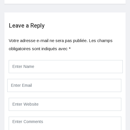
Leave a Reply
Votre adresse e-mail ne sera pas publiée.
Les champs
obligatoires sont indiqués avec
*