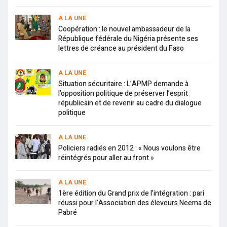
A LA UNE
Coopération : le nouvel ambassadeur de la
République fédérale du Nigéria présente ses
lettres de créance au président du Faso
A LA UNE
Situation sécuritaire : L’APMP demande à
l’opposition politique de préserver l’esprit
républicain et de revenir au cadre du dialogue
politique
A LA UNE
Policiers radiés en 2012 : « Nous voulons être
réintégrés pour aller au front »
A LA UNE
1ère édition du Grand prix de l’intégration : pari
réussi pour l’Association des éleveurs Neema de
Pabré