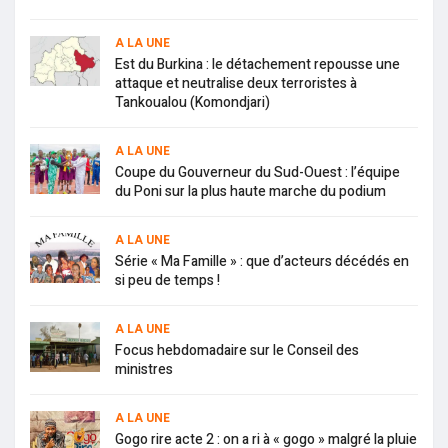
A LA UNE
Est du Burkina : le détachement repousse une
attaque et neutralise deux terroristes à
Tankoualou (Komondjari)
A LA UNE
Coupe du Gouverneur du Sud-Ouest : l’équipe
du Poni sur la plus haute marche du podium
A LA UNE
Série « Ma Famille » : que d’acteurs décédés en
si peu de temps !
A LA UNE
Focus hebdomadaire sur le Conseil des
ministres
A LA UNE
Gogo rire acte 2 : on a ri à « gogo » malgré la pluie