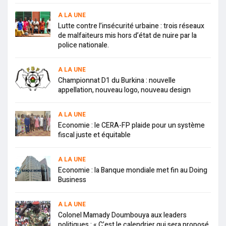
A LA UNE
Lutte contre l’insécurité urbaine : trois réseaux
de malfaiteurs mis hors d’état de nuire par la
police nationale.
A LA UNE
Championnat D1 du Burkina : nouvelle
appellation, nouveau logo, nouveau design
A LA UNE
Economie : le CERA-FP plaide pour un système
fiscal juste et équitable
A LA UNE
Economie : la Banque mondiale met fin au Doing
Business
A LA UNE
Colonel Mamady Doumbouya aux leaders
politiques : « C’est le calendrier qui sera proposé