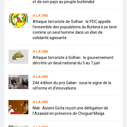
et de son pays au peuple burkinabè
A LA UNE
Attaque terroriste de Solhan : le PDC appelle
l’ensemble des populations du Burkina à se tenir
comme un seul homme dans un élan de
solidarité agissante
A LA UNE
Attaque terroriste à Solhan : le gouvernement
décrète un deuil national du 5 au 7 juin
A LA UNE
24è édition du prix Galian : sous le signe de la
réforme et d’innovations
A LA UNE
Mali : Assimi Goïta reçoit une délégation de
l’Azawad en présence de Choguel Maïga