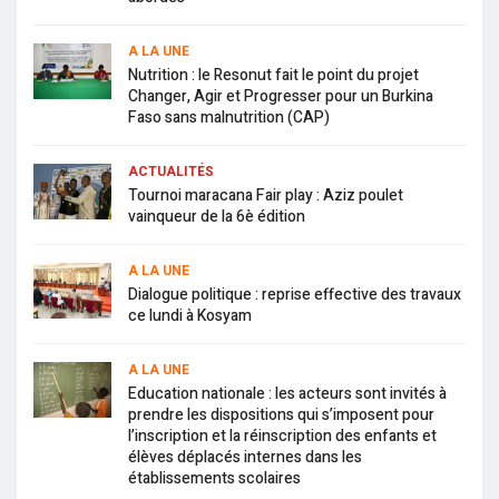
A LA UNE
Nutrition : le Resonut fait le point du projet
Changer, Agir et Progresser pour un Burkina
Faso sans malnutrition (CAP)
ACTUALITÉS
Tournoi maracana Fair play : Aziz poulet
vainqueur de la 6è édition
A LA UNE
Dialogue politique : reprise effective des travaux
ce lundi à Kosyam
A LA UNE
Education nationale : les acteurs sont invités à
prendre les dispositions qui s’imposent pour
l’inscription et la réinscription des enfants et
élèves déplacés internes dans les
établissements scolaires