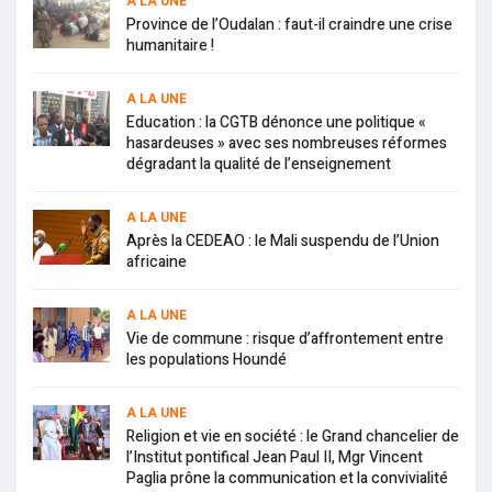
A LA UNE
Province de l’Oudalan : faut-il craindre une crise
humanitaire !
A LA UNE
Education : la CGTB dénonce une politique «
hasardeuses » avec ses nombreuses réformes
dégradant la qualité de l’enseignement
A LA UNE
Après la CEDEAO : le Mali suspendu de l’Union
africaine
A LA UNE
Vie de commune : risque d’affrontement entre
les populations Houndé
A LA UNE
Religion et vie en société : le Grand chancelier de
l’Institut pontifical Jean Paul II, Mgr Vincent
Paglia prône la communication et la convivialité