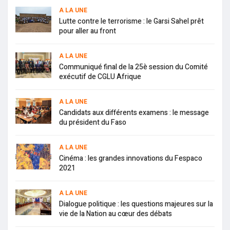
A LA UNE
Lutte contre le terrorisme : le Garsi Sahel prêt
pour aller au front
A LA UNE
Communiqué final de la 25è session du Comité
exécutif de CGLU Afrique
A LA UNE
Candidats aux différents examens : le message
du président du Faso
A LA UNE
Cinéma : les grandes innovations du Fespaco
2021
A LA UNE
Dialogue politique : les questions majeures sur la
vie de la Nation au cœur des débats