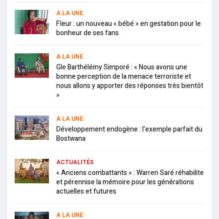
A LA UNE
Fleur : un nouveau « bébé » en gestation pour le
bonheur de ses fans
A LA UNE
Gle Barthélémy Simporé : « Nous avons une
bonne perception de la menace terroriste et
nous allons y apporter des réponses très bientôt
»
A LA UNE
Développement endogène : l’exemple parfait du
Bostwana
ACTUALITÉS
« Anciens combattants » : Warren Saré réhabilite
et pérennise la mémoire pour les générations
actuelles et futures
A LA UNE