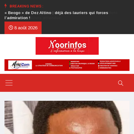
BREAKING NEWS :
Crise au CDP : l’authentification de la lettre du président
d’honneur toujours attendue
8 août 2026