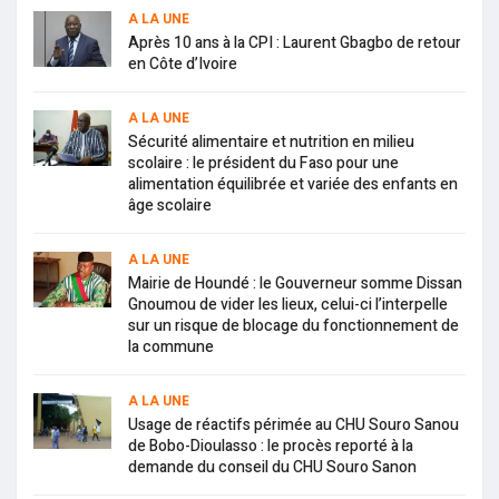
A LA UNE
Après 10 ans à la CPI : Laurent Gbagbo de retour
en Côte d’Ivoire
A LA UNE
Sécurité alimentaire et nutrition en milieu
scolaire : le président du Faso pour une
alimentation équilibrée et variée des enfants en
âge scolaire
A LA UNE
Mairie de Houndé : le Gouverneur somme Dissan
Gnoumou de vider les lieux, celui-ci l’interpelle
sur un risque de blocage du fonctionnement de
la commune
A LA UNE
Usage de réactifs périmée au CHU Souro Sanou
de Bobo-Dioulasso : le procès reporté à la
demande du conseil du CHU Souro Sanon