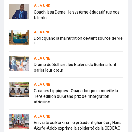
A LA UNE
Coach Issa Deme : le système éducatif tue nos
talents
A LA UNE
Dori : quand la malnutrition devient source de vie
!
A LA UNE
Drame de Solhan : les Etalons du Burkina font
parler leur cœur
A LA UNE
Courses hippiques : Ouagadougou accueille la
1ère édition du Grand prix de l’intégration
africaine
A LA UNE
En visite au Burkina : le président ghanéen, Nana
Akufo-Addo exprime la solidarité de la CEDEAO