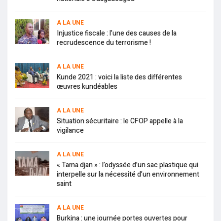
A LA UNE
Injustice fiscale : l’une des causes de la
recrudescence du terrorisme !
A LA UNE
Kunde 2021 : voici la liste des différentes
œuvres kundéables
A LA UNE
Situation sécuritaire : le CFOP appelle à la
vigilance
A LA UNE
« Tama djan » : l’odyssée d’un sac plastique qui
interpelle sur la nécessité d’un environnement
saint
A LA UNE
Burkina : une journée portes ouvertes pour