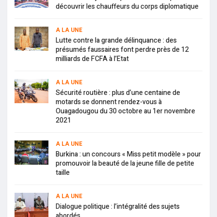
découvrir les chauffeurs du corps diplomatique
A LA UNE
Lutte contre la grande délinquance : des
présumés faussaires font perdre près de 12
milliards de FCFA à l’Etat
A LA UNE
Sécurité routière : plus d’une centaine de
motards se donnent rendez-vous à
Ouagadougou du 30 octobre au 1er novembre
2021
A LA UNE
Burkina : un concours « Miss petit modèle » pour
promouvoir la beauté de la jeune fille de petite
taille
A LA UNE
Dialogue politique : l’intégralité des sujets
abordés