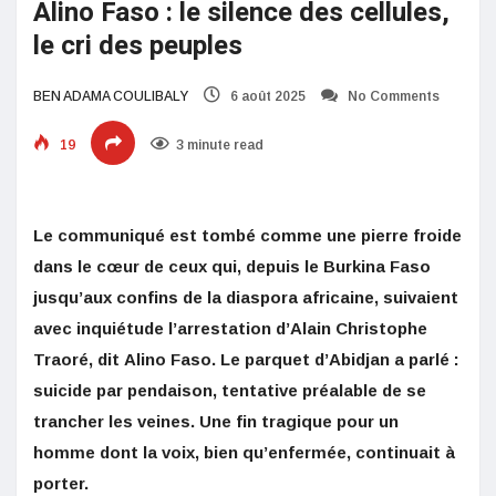
Alino Faso : le silence des cellules,
le cri des peuples
BEN ADAMA COULIBALY
6 août 2025
No Comments
19
3 minute read
Le communiqué est tombé comme une pierre froide
dans le cœur de ceux qui, depuis le Burkina Faso
jusqu’aux confins de la diaspora africaine, suivaient
avec inquiétude l’arrestation d’Alain Christophe
Traoré, dit Alino Faso. Le parquet d’Abidjan a parlé :
suicide par pendaison, tentative préalable de se
trancher les veines. Une fin tragique pour un
homme dont la voix, bien qu’enfermée, continuait à
porter.