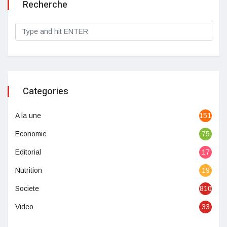
Recherche
Categories
A la une
1513
Economie
75
Editorial
17
Nutrition
19
Societe
810
Video
33