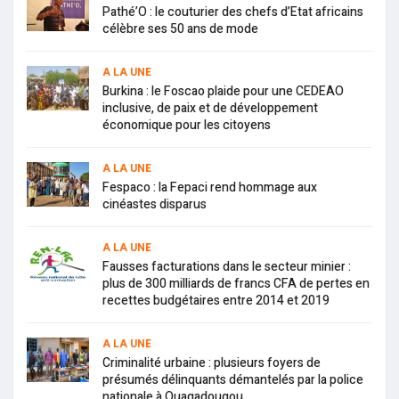
Pathé’O : le couturier des chefs d’Etat africains
célèbre ses 50 ans de mode
A LA UNE
Burkina : le Foscao plaide pour une CEDEAO
inclusive, de paix et de développement
économique pour les citoyens
A LA UNE
Fespaco : la Fepaci rend hommage aux
cinéastes disparus
A LA UNE
Fausses facturations dans le secteur minier :
plus de 300 milliards de francs CFA de pertes en
recettes budgétaires entre 2014 et 2019
A LA UNE
Criminalité urbaine : plusieurs foyers de
présumés délinquants démantelés par la police
nationale à Ouagadougou