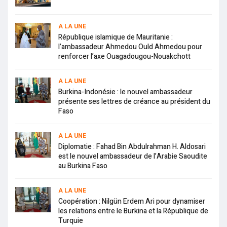
A LA UNE
République islamique de Mauritanie :
l’ambassadeur Ahmedou Ould Ahmedou pour
renforcer l’axe Ouagadougou-Nouakchott
A LA UNE
Burkina-Indonésie : le nouvel ambassadeur
présente ses lettres de créance au président du
Faso
A LA UNE
Diplomatie : Fahad Bin Abdulrahman H. Aldosari
est le nouvel ambassadeur de l’Arabie Saoudite
au Burkina Faso
A LA UNE
Coopération : Nilgün Erdem Ari pour dynamiser
les relations entre le Burkina et la République de
Turquie