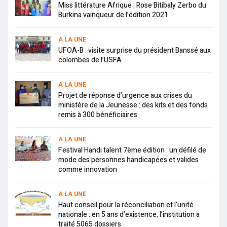
Miss littérature Afrique : Rose Bitibaly Zerbo du
Burkina vainqueur de l’édition 2021
A LA UNE
UFOA-B : visite surprise du président Banssé aux
colombes de l’USFA
A LA UNE
Projet de réponse d’urgence aux crises du
ministère de la Jeunesse : des kits et des fonds
remis à 300 bénéficiaires
A LA UNE
Festival Handi talent 7ème édition : un défilé de
mode des personnes handicapées et valides
comme innovation
A LA UNE
Haut conseil pour la réconciliation et l’unité
nationale : en 5 ans d’existence, l’institution a
traité 5065 dossiers