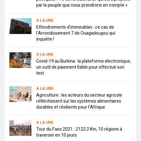
par le peuple que nous prendrons en compte »
A LA UNE
Effondrements d’immeubles : ce cas de
l’Arrondissement 7 de Ouagadougou qui
inquiète !
A LA UNE
Covid-19 au Burkina : la plateforme électronique,
un outil de paiement fiable pour effectué son
test
A LA UNE
Agriculture : les acteurs du secteur agricole
réfléchissent sur les systèmes alimentaires
durables et résilients pour l’Afrique
A LA UNE
Tour du Faso 2021 : 2122.2 Km, 10 régions à
traverser en 10 jours