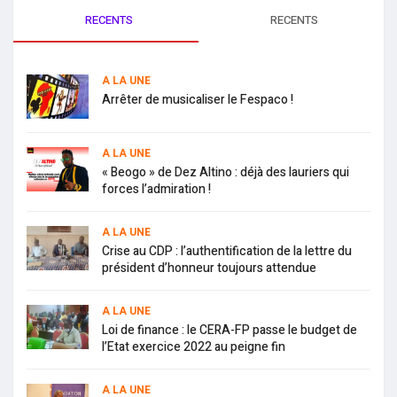
RECENTS
RECENTS
A LA UNE
Arrêter de musicaliser le Fespaco !
A LA UNE
« Beogo » de Dez Altino : déjà des lauriers qui
forces l’admiration !
A LA UNE
Crise au CDP : l’authentification de la lettre du
président d’honneur toujours attendue
A LA UNE
Loi de finance : le CERA-FP passe le budget de
l’Etat exercice 2022 au peigne fin
A LA UNE