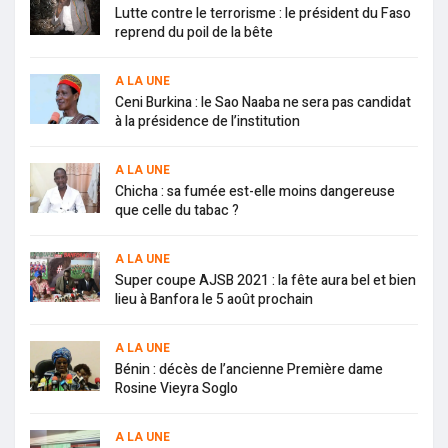
Lutte contre le terrorisme : le président du Faso
reprend du poil de la bête
A LA UNE
Ceni Burkina : le Sao Naaba ne sera pas candidat
à la présidence de l’institution
A LA UNE
Chicha : sa fumée est-elle moins dangereuse
que celle du tabac ?
A LA UNE
Super coupe AJSB 2021 : la fête aura bel et bien
lieu à Banfora le 5 août prochain
A LA UNE
Bénin : décès de l’ancienne Première dame
Rosine Vieyra Soglo
A LA UNE