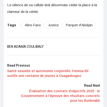
Le silence de sa cellule doit désormais céder la place à la
clameur de la vérité.
Tags
:
Alino Faso
Justice
Parquet d'Abidjan
BEN ADAMA COULIBALY
Read Previous
Santé sexuelle et autonomie corporelle: Femina BF
outille une centaine de jeunes à Ouagadougou
Read Next
Évaluation des contrats d’objectifs 2025 : le
Gouvernement à l’épreuve des résultats concrets
pour les Burkinabè