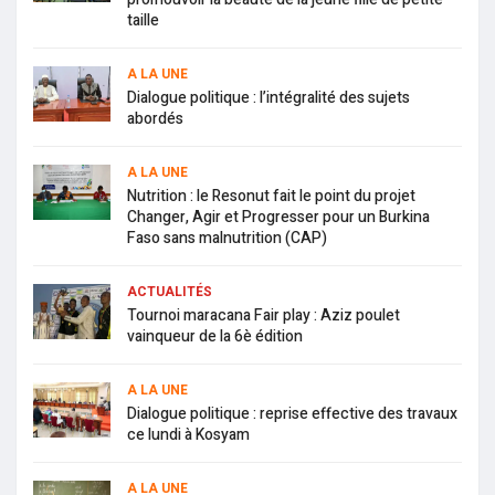
taille
A LA UNE
Dialogue politique : l’intégralité des sujets
abordés
A LA UNE
Nutrition : le Resonut fait le point du projet
Changer, Agir et Progresser pour un Burkina
Faso sans malnutrition (CAP)
ACTUALITÉS
Tournoi maracana Fair play : Aziz poulet
vainqueur de la 6è édition
A LA UNE
Dialogue politique : reprise effective des travaux
ce lundi à Kosyam
A LA UNE