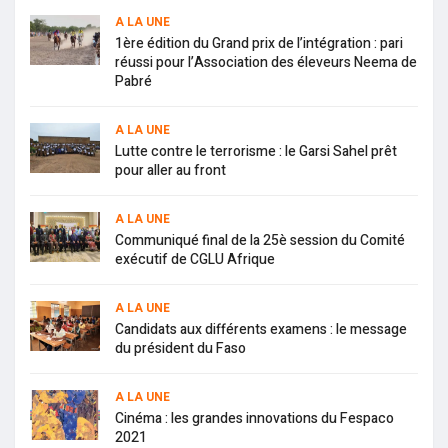
A LA UNE
1ère édition du Grand prix de l’intégration : pari
réussi pour l’Association des éleveurs Neema de
Pabré
A LA UNE
Lutte contre le terrorisme : le Garsi Sahel prêt
pour aller au front
A LA UNE
Communiqué final de la 25è session du Comité
exécutif de CGLU Afrique
A LA UNE
Candidats aux différents examens : le message
du président du Faso
A LA UNE
Cinéma : les grandes innovations du Fespaco
2021