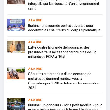
interpelle sur la nécessité d’un environnement
saint
A LA UNE
Burkina : une journée portes ouvertes pour
découvrir les chauffeurs du corps diplomatique
A LA UNE
Lutte contre la grande délinquance : des
présumés faussaires font perdre près de 12
milliards de FCFA à l’Etat
A LA UNE
Sécurité routière : plus d’une centaine de
motards se donnent rendez-vous à
Ouagadougou du 30 octobre au 1er novembre
2021
A LA UNE
Burkina : un concours « Miss petit modèle » pour
promouvoir la beauté de la jeune fille de petite