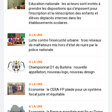
Education nationale : les acteurs sont invités à
prendre les dispositions qui s’imposent pour
l’inscription et la réinscription des enfants et
élèves déplacés internes dans les
établissements scolaires
A LA UNE
Lutte contre l’insécurité urbaine : trois réseaux
de malfaiteurs mis hors d’état de nuire par la
police nationale.
A LA UNE
Championnat D1 du Burkina : nouvelle
appellation, nouveau logo, nouveau design
A LA UNE
Economie : le CERA-FP plaide pour un système
fiscal juste et équitable
A LA UNE
Economie : la Banque mondiale met fin au Doing