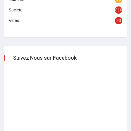
Societe
810
Video
33
Suivez Nous sur Facebook