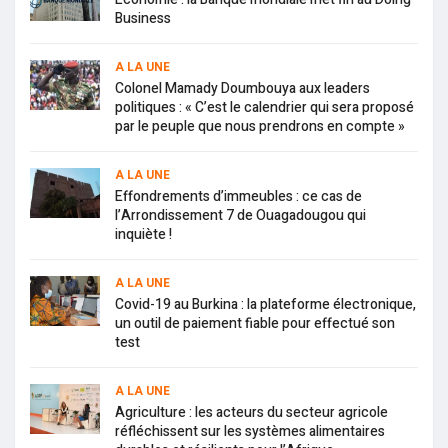
Business
A LA UNE
Colonel Mamady Doumbouya aux leaders
politiques : « C’est le calendrier qui sera proposé
par le peuple que nous prendrons en compte »
A LA UNE
Effondrements d’immeubles : ce cas de
l’Arrondissement 7 de Ouagadougou qui
inquiète !
A LA UNE
Covid-19 au Burkina : la plateforme électronique,
un outil de paiement fiable pour effectué son
test
A LA UNE
Agriculture : les acteurs du secteur agricole
réfléchissent sur les systèmes alimentaires