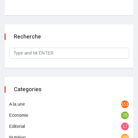
Recherche
Categories
A la une
1513
Economie
75
Editorial
17
Nutrition
19