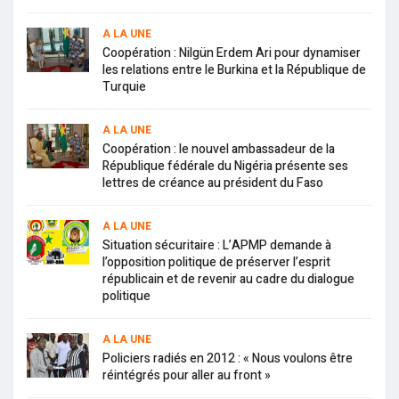
A LA UNE
Coopération : Nilgün Erdem Ari pour dynamiser
les relations entre le Burkina et la République de
Turquie
A LA UNE
Coopération : le nouvel ambassadeur de la
République fédérale du Nigéria présente ses
lettres de créance au président du Faso
A LA UNE
Situation sécuritaire : L’APMP demande à
l’opposition politique de préserver l’esprit
républicain et de revenir au cadre du dialogue
politique
A LA UNE
Policiers radiés en 2012 : « Nous voulons être
réintégrés pour aller au front »