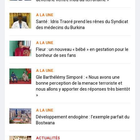
A LA UNE
Santé : Idris Traoré prend les rênes du Syndicat
des médecins du Burkina
A LA UNE
Fleur : un nouveau « bébé » en gestation pour le
bonheur de ses fans
A LA UNE
Gle Barthélémy Simporé : « Nous avons une
bonne perception de la menace terroriste et
nous allons y apporter des réponses très bientôt
»
A LA UNE
Développement endogène : l’exemple parfait du
Bostwana
ACTUALITÉS