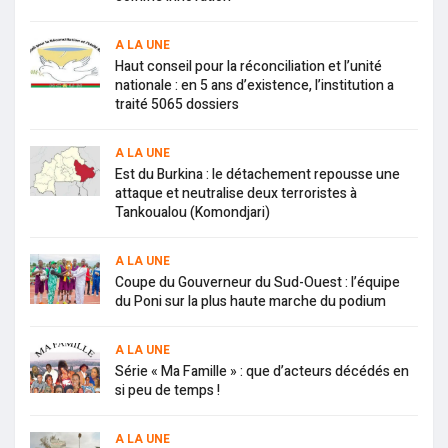
A LA UNE
Haut conseil pour la réconciliation et l’unité
nationale : en 5 ans d’existence, l’institution a
traité 5065 dossiers
A LA UNE
Est du Burkina : le détachement repousse une
attaque et neutralise deux terroristes à
Tankoualou (Komondjari)
A LA UNE
Coupe du Gouverneur du Sud-Ouest : l’équipe
du Poni sur la plus haute marche du podium
A LA UNE
Série « Ma Famille » : que d’acteurs décédés en
si peu de temps !
A LA UNE