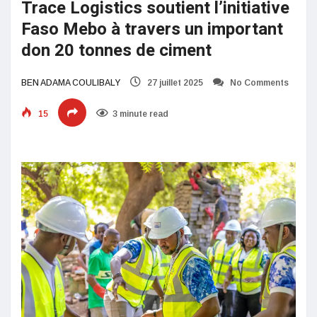
Trace Logistics soutient l’initiative
Faso Mebo à travers un important
don 20 tonnes de ciment
BEN ADAMA COULIBALY
27 juillet 2025
No Comments
15
3 minute read