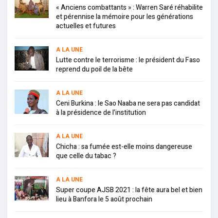
« Anciens combattants » : Warren Saré réhabilite
et pérennise la mémoire pour les générations
actuelles et futures
A LA UNE
Lutte contre le terrorisme : le président du Faso
reprend du poil de la bête
A LA UNE
Ceni Burkina : le Sao Naaba ne sera pas candidat
à la présidence de l’institution
A LA UNE
Chicha : sa fumée est-elle moins dangereuse
que celle du tabac ?
A LA UNE
Super coupe AJSB 2021 : la fête aura bel et bien
lieu à Banfora le 5 août prochain