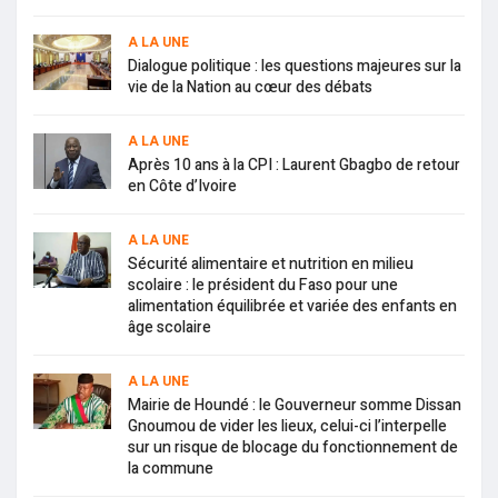
A LA UNE
Dialogue politique : les questions majeures sur la
vie de la Nation au cœur des débats
A LA UNE
Après 10 ans à la CPI : Laurent Gbagbo de retour
en Côte d’Ivoire
A LA UNE
Sécurité alimentaire et nutrition en milieu
scolaire : le président du Faso pour une
alimentation équilibrée et variée des enfants en
âge scolaire
A LA UNE
Mairie de Houndé : le Gouverneur somme Dissan
Gnoumou de vider les lieux, celui-ci l’interpelle
sur un risque de blocage du fonctionnement de
la commune