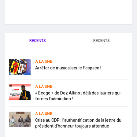
RECENTS
RECENTS
A LA UNE
Arrêter de musicaliser le Fespaco !
A LA UNE
« Beogo » de Dez Altino : déjà des lauriers qui
forces l’admiration !
A LA UNE
Crise au CDP : l’authentification de la lettre du
président d’honneur toujours attendue