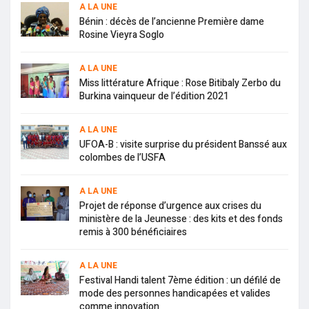
A LA UNE
Bénin : décès de l’ancienne Première dame
Rosine Vieyra Soglo
A LA UNE
Miss littérature Afrique : Rose Bitibaly Zerbo du
Burkina vainqueur de l’édition 2021
A LA UNE
UFOA-B : visite surprise du président Banssé aux
colombes de l’USFA
A LA UNE
Projet de réponse d’urgence aux crises du
ministère de la Jeunesse : des kits et des fonds
remis à 300 bénéficiaires
A LA UNE
Festival Handi talent 7ème édition : un défilé de
mode des personnes handicapées et valides
comme innovation