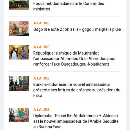
Focus hebdomadaire sur le Conseil des
ministres
A LA UNE
Gogo rire acte 2 : on a ri à « gogo » malgré la pluie
A LA UNE
République islamique de Mauritanie :
l’ambassadeur Ahmedou Ould Ahmedou pour
renforcer l’axe Ouagadougou-Nouakchott
A LA UNE
Burkina-Indonésie : le nouvel ambassadeur
présente ses lettres de créance au président du
Faso
A LA UNE
Diplomatie : Fahad Bin Abdulrahman H. Aldosari
est le nouvel ambassadeur de l’Arabie Saoudite
au Burkina Faso