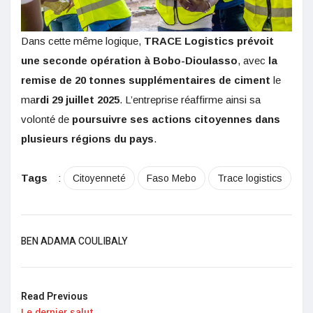
Dans cette même logique,
TRACE Logistics prévoit
une seconde opération à Bobo-Dioulasso
, avec
la
remise de 20 tonnes supplémentaires de ciment
le
ma
rdi 29 juillet 2025
. L’entreprise réaffirme ainsi sa
volonté de
poursuivre ses actions citoyennes dans
plusieurs régions du pays
.
Tags
:
Citoyenneté
Faso Mebo
Trace logistics
BEN ADAMA COULIBALY
Read Previous
Le dernier salut