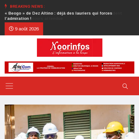
BREAKING NEWS :
Crise au CDP : l’authentification de la lettre du président
d’honneur toujours attendue
9 août 2026