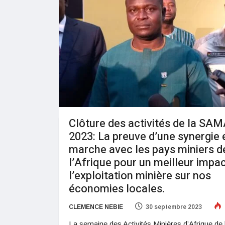
Clôture des activités de la SA
2023: La preuve d’une synergie 
marche avec les pays miniers d
l’Afrique pour un meilleur impa
l’exploitation minière sur nos
économies locales.
CLEMENCE NEBIE
30 septembre 2023
La semaine des Activités Minières d’Afrique de 