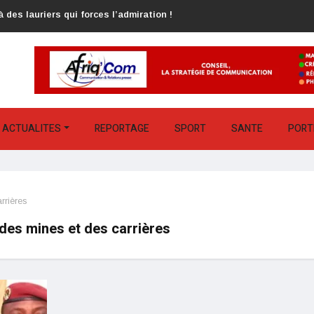
 des lauriers qui forces l’admiration !
ACTUALITES
REPORTAGE
SPORT
SANTE
PORT
rrières
 des mines et des carrières