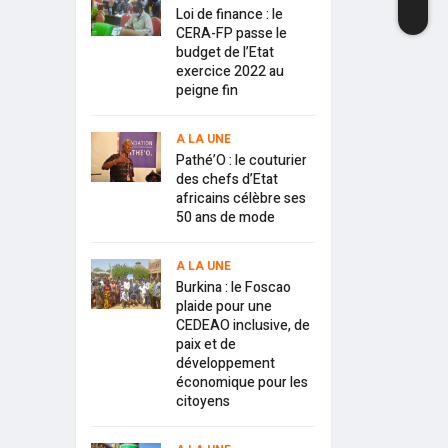
Loi de finance : le
CERA-FP passe le
budget de l’Etat
exercice 2022 au
peigne fin
A LA UNE
Pathé’O : le couturier
des chefs d’Etat
africains célèbre ses
50 ans de mode
A LA UNE
Burkina : le Foscao
plaide pour une
CEDEAO inclusive, de
paix et de
développement
économique pour les
citoyens