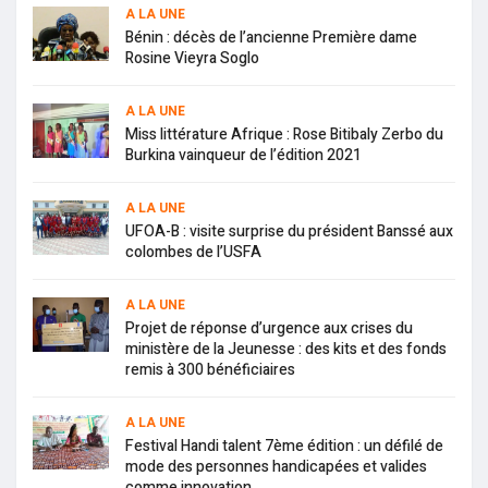
A LA UNE
Bénin : décès de l’ancienne Première dame
Rosine Vieyra Soglo
A LA UNE
Miss littérature Afrique : Rose Bitibaly Zerbo du
Burkina vainqueur de l’édition 2021
A LA UNE
UFOA-B : visite surprise du président Banssé aux
colombes de l’USFA
A LA UNE
Projet de réponse d’urgence aux crises du
ministère de la Jeunesse : des kits et des fonds
remis à 300 bénéficiaires
A LA UNE
Festival Handi talent 7ème édition : un défilé de
mode des personnes handicapées et valides
comme innovation