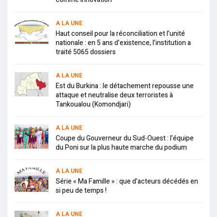
A LA UNE
Haut conseil pour la réconciliation et l’unité
nationale : en 5 ans d’existence, l’institution a
traité 5065 dossiers
A LA UNE
Est du Burkina : le détachement repousse une
attaque et neutralise deux terroristes à
Tankoualou (Komondjari)
A LA UNE
Coupe du Gouverneur du Sud-Ouest : l’équipe
du Poni sur la plus haute marche du podium
A LA UNE
Série « Ma Famille » : que d’acteurs décédés en
si peu de temps !
A LA UNE