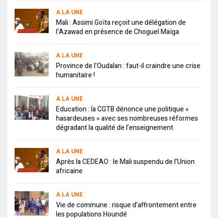
A LA UNE
Mali : Assimi Goïta reçoit une délégation de
l’Azawad en présence de Choguel Maïga
A LA UNE
Province de l’Oudalan : faut-il craindre une crise
humanitaire !
A LA UNE
Education : la CGTB dénonce une politique «
hasardeuses » avec ses nombreuses réformes
dégradant la qualité de l’enseignement
A LA UNE
Après la CEDEAO : le Mali suspendu de l’Union
africaine
A LA UNE
Vie de commune : risque d’affrontement entre
les populations Houndé