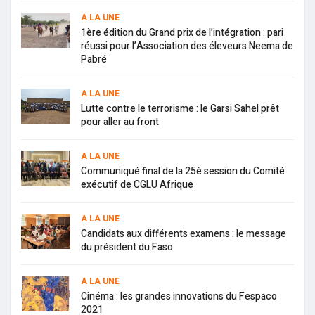
A LA UNE
1ère édition du Grand prix de l’intégration : pari
réussi pour l’Association des éleveurs Neema de
Pabré
A LA UNE
Lutte contre le terrorisme : le Garsi Sahel prêt
pour aller au front
A LA UNE
Communiqué final de la 25è session du Comité
exécutif de CGLU Afrique
A LA UNE
Candidats aux différents examens : le message
du président du Faso
A LA UNE
Cinéma : les grandes innovations du Fespaco
2021