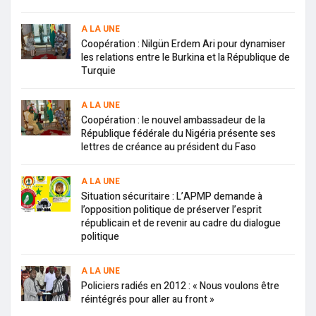
A LA UNE
Coopération : Nilgün Erdem Ari pour dynamiser
les relations entre le Burkina et la République de
Turquie
A LA UNE
Coopération : le nouvel ambassadeur de la
République fédérale du Nigéria présente ses
lettres de créance au président du Faso
A LA UNE
Situation sécuritaire : L’APMP demande à
l’opposition politique de préserver l’esprit
républicain et de revenir au cadre du dialogue
politique
A LA UNE
Policiers radiés en 2012 : « Nous voulons être
réintégrés pour aller au front »