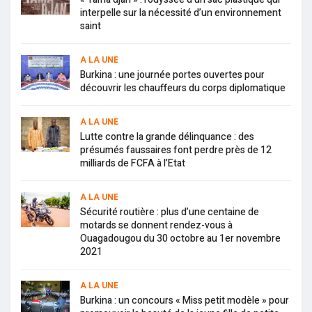
interpelle sur la nécessité d’un environnement
saint
A LA UNE
Burkina : une journée portes ouvertes pour
découvrir les chauffeurs du corps diplomatique
A LA UNE
Lutte contre la grande délinquance : des
présumés faussaires font perdre près de 12
milliards de FCFA à l’Etat
A LA UNE
Sécurité routière : plus d’une centaine de
motards se donnent rendez-vous à
Ouagadougou du 30 octobre au 1er novembre
2021
A LA UNE
Burkina : un concours « Miss petit modèle » pour