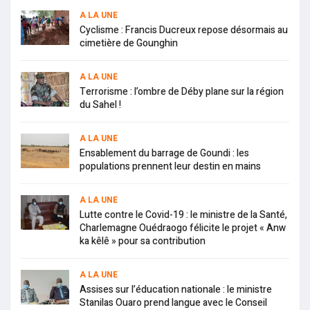
A LA UNE
Cyclisme : Francis Ducreux repose désormais au
cimetière de Gounghin
A LA UNE
Terrorisme : l’ombre de Déby plane sur la région
du Sahel !
A LA UNE
Ensablement du barrage de Goundi : les
populations prennent leur destin en mains
A LA UNE
Lutte contre le Covid-19 : le ministre de la Santé,
Charlemagne Ouédraogo félicite le projet « Anw
ka kêlê » pour sa contribution
A LA UNE
Assises sur l’éducation nationale : le ministre
Stanilas Ouaro prend langue avec le Conseil