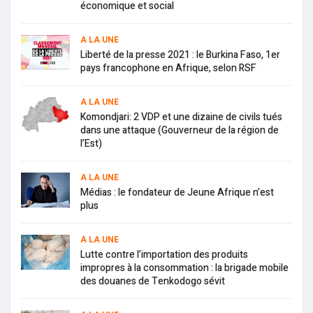
économique et social
A LA UNE
Liberté de la presse 2021 : le Burkina Faso, 1er
pays francophone en Afrique, selon RSF
A LA UNE
Komondjari: 2 VDP et une dizaine de civils tués
dans une attaque (Gouverneur de la région de
l’Est)
A LA UNE
Médias : le fondateur de Jeune Afrique n’est
plus
A LA UNE
Lutte contre l’importation des produits
impropres à la consommation : la brigade mobile
des douanes de Tenkodogo sévit