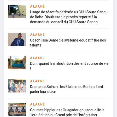
A LA UNE
Usage de réactifs périmée au CHU Souro Sanou
de Bobo-Dioulasso : le procès reporté à la
demande du conseil du CHU Souro Sanon
A LA UNE
Coach Issa Deme : le système éducatif tue nos
talents
A LA UNE
Dori : quand la malnutrition devient source de vie
!
A LA UNE
Drame de Solhan : les Etalons du Burkina font
parler leur cœur
A LA UNE
Courses hippiques : Ouagadougou accueille la
1ère édition du Grand prix de l’intégration