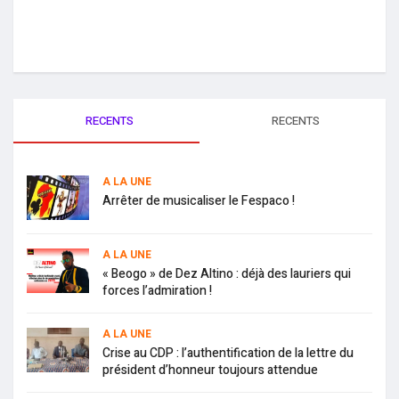
RECENTS
RECENTS
A LA UNE
Arrêter de musicaliser le Fespaco !
A LA UNE
« Beogo » de Dez Altino : déjà des lauriers qui
forces l’admiration !
A LA UNE
Crise au CDP : l’authentification de la lettre du
président d’honneur toujours attendue