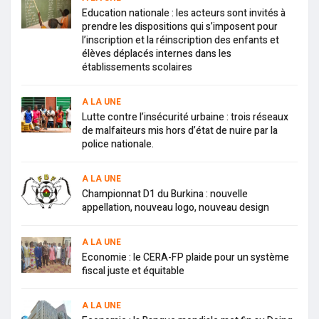
Education nationale : les acteurs sont invités à
prendre les dispositions qui s’imposent pour
l’inscription et la réinscription des enfants et
élèves déplacés internes dans les
établissements scolaires
A LA UNE
Lutte contre l’insécurité urbaine : trois réseaux
de malfaiteurs mis hors d’état de nuire par la
police nationale.
A LA UNE
Championnat D1 du Burkina : nouvelle
appellation, nouveau logo, nouveau design
A LA UNE
Economie : le CERA-FP plaide pour un système
fiscal juste et équitable
A LA UNE