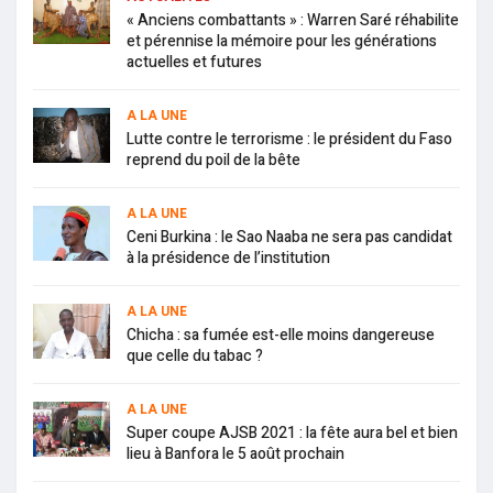
« Anciens combattants » : Warren Saré réhabilite
et pérennise la mémoire pour les générations
actuelles et futures
A LA UNE
Lutte contre le terrorisme : le président du Faso
reprend du poil de la bête
A LA UNE
Ceni Burkina : le Sao Naaba ne sera pas candidat
à la présidence de l’institution
A LA UNE
Chicha : sa fumée est-elle moins dangereuse
que celle du tabac ?
A LA UNE
Super coupe AJSB 2021 : la fête aura bel et bien
lieu à Banfora le 5 août prochain