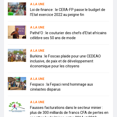
A LA UNE
Loi de finance : le CERA-FP passe le budget de
l’Etat exercice 2022 au peigne fin
A LA UNE
Pathé’O : le couturier des chefs d’Etat africains
célèbre ses 50 ans de mode
A LA UNE
Burkina : le Foscao plaide pour une CEDEAO
inclusive, de paix et de développement
économique pour les citoyens
A LA UNE
Fespaco : la Fepaci rend hommage aux
cinéastes disparus
A LA UNE
Fausses facturations dans le secteur minier :
plus de 300 milliards de francs CFA de pertes en