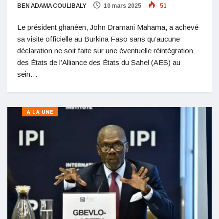
BEN ADAMA COULIBALY
10 mars 2025
51
Le président ghanéen, John Dramani Mahama, a achevé
sa visite officielle au Burkina Faso sans qu’aucune
déclaration ne soit faite sur une éventuelle réintégration
des États de l’Alliance des États du Sahel (AES) au
sein…
A LA UNE