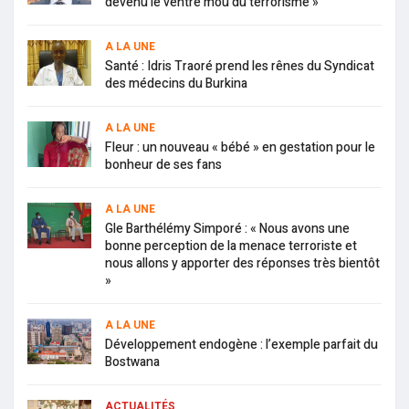
devenu le ventre mou du terrorisme »
A LA UNE
Santé : Idris Traoré prend les rênes du Syndicat
des médecins du Burkina
A LA UNE
Fleur : un nouveau « bébé » en gestation pour le
bonheur de ses fans
A LA UNE
Gle Barthélémy Simporé : « Nous avons une
bonne perception de la menace terroriste et
nous allons y apporter des réponses très bientôt
»
A LA UNE
Développement endogène : l’exemple parfait du
Bostwana
ACTUALITÉS