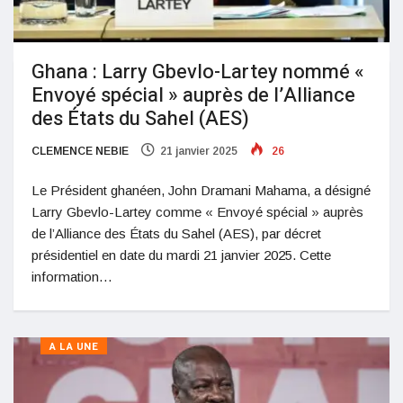
Ghana : Larry Gbevlo-Lartey nommé «
Envoyé spécial » auprès de l’Alliance
des États du Sahel (AES)
CLEMENCE NEBIE
21 janvier 2025
26
Le Président ghanéen, John Dramani Mahama, a désigné
Larry Gbevlo-Lartey comme « Envoyé spécial » auprès
de l’Alliance des États du Sahel (AES), par décret
présidentiel en date du mardi 21 janvier 2025. Cette
information…
A LA UNE