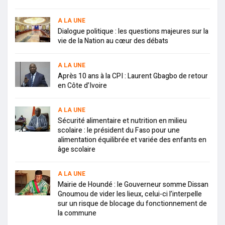
A LA UNE
Dialogue politique : les questions majeures sur la
vie de la Nation au cœur des débats
A LA UNE
Après 10 ans à la CPI : Laurent Gbagbo de retour
en Côte d’Ivoire
A LA UNE
Sécurité alimentaire et nutrition en milieu
scolaire : le président du Faso pour une
alimentation équilibrée et variée des enfants en
âge scolaire
A LA UNE
Mairie de Houndé : le Gouverneur somme Dissan
Gnoumou de vider les lieux, celui-ci l’interpelle
sur un risque de blocage du fonctionnement de
la commune