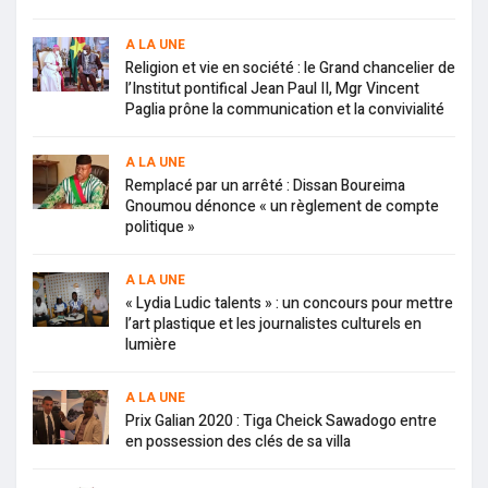
A LA UNE
Religion et vie en société : le Grand chancelier de
l’Institut pontifical Jean Paul II, Mgr Vincent
Paglia prône la communication et la convivialité
A LA UNE
Remplacé par un arrêté : Dissan Boureima
Gnoumou dénonce « un règlement de compte
politique »
A LA UNE
« Lydia Ludic talents » : un concours pour mettre
l’art plastique et les journalistes culturels en
lumière
A LA UNE
Prix Galian 2020 : Tiga Cheick Sawadogo entre
en possession des clés de sa villa