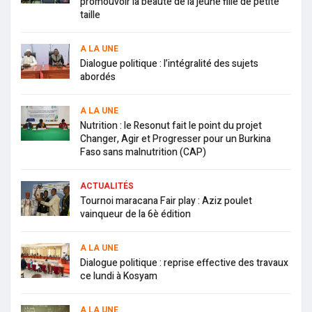
promouvoir la beauté de la jeune fille de petite
taille
A LA UNE
Dialogue politique : l’intégralité des sujets
abordés
A LA UNE
Nutrition : le Resonut fait le point du projet
Changer, Agir et Progresser pour un Burkina
Faso sans malnutrition (CAP)
ACTUALITÉS
Tournoi maracana Fair play : Aziz poulet
vainqueur de la 6è édition
A LA UNE
Dialogue politique : reprise effective des travaux
ce lundi à Kosyam
A LA UNE