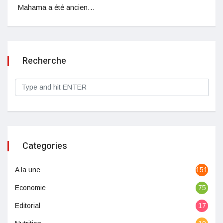
Mahama a été ancien…
Recherche
Categories
A la une
1513
Economie
75
Editorial
17