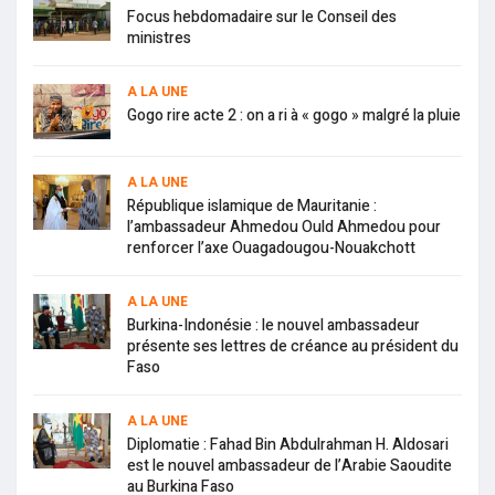
Focus hebdomadaire sur le Conseil des
ministres
A LA UNE
Gogo rire acte 2 : on a ri à « gogo » malgré la pluie
A LA UNE
République islamique de Mauritanie :
l’ambassadeur Ahmedou Ould Ahmedou pour
renforcer l’axe Ouagadougou-Nouakchott
A LA UNE
Burkina-Indonésie : le nouvel ambassadeur
présente ses lettres de créance au président du
Faso
A LA UNE
Diplomatie : Fahad Bin Abdulrahman H. Aldosari
est le nouvel ambassadeur de l’Arabie Saoudite
au Burkina Faso