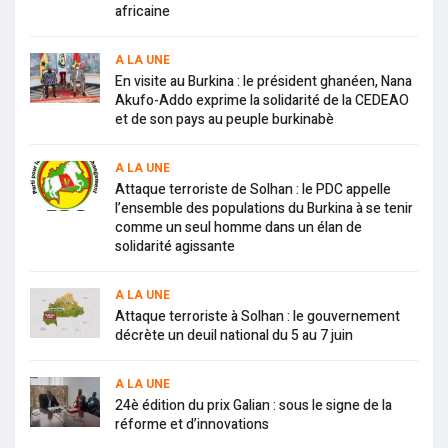
africaine
A LA UNE
En visite au Burkina : le président ghanéen, Nana
Akufo-Addo exprime la solidarité de la CEDEAO
et de son pays au peuple burkinabè
A LA UNE
Attaque terroriste de Solhan : le PDC appelle
l’ensemble des populations du Burkina à se tenir
comme un seul homme dans un élan de
solidarité agissante
A LA UNE
Attaque terroriste à Solhan : le gouvernement
décrète un deuil national du 5 au 7 juin
A LA UNE
24è édition du prix Galian : sous le signe de la
réforme et d’innovations