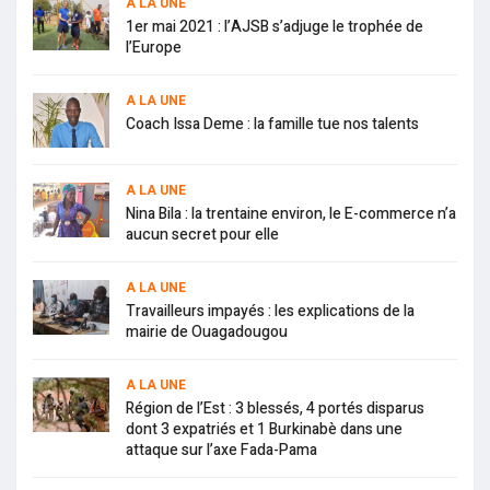
A LA UNE
1er mai 2021 : l’AJSB s’adjuge le trophée de
l’Europe
A LA UNE
Coach Issa Deme : la famille tue nos talents
A LA UNE
Nina Bila : la trentaine environ, le E-commerce n’a
aucun secret pour elle
A LA UNE
Travailleurs impayés : les explications de la
mairie de Ouagadougou
A LA UNE
Région de l’Est : 3 blessés, 4 portés disparus
dont 3 expatriés et 1 Burkinabè dans une
attaque sur l’axe Fada-Pama