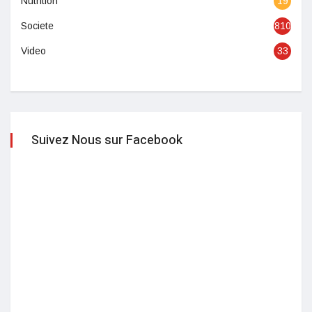
Nutrition
19
Societe
810
Video
33
Suivez Nous sur Facebook