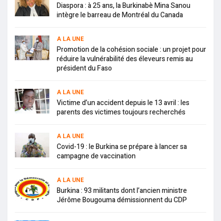
Diaspora : à 25 ans, la Burkinabè Mina Sanou
intègre le barreau de Montréal du Canada
A LA UNE
Promotion de la cohésion sociale : un projet pour
réduire la vulnérabilité des éleveurs remis au
président du Faso
A LA UNE
Victime d’un accident depuis le 13 avril : les
parents des victimes toujours recherchés
A LA UNE
Covid-19 : le Burkina se prépare à lancer sa
campagne de vaccination
A LA UNE
Burkina : 93 militants dont l’ancien ministre
Jérôme Bougouma démissionnent du CDP