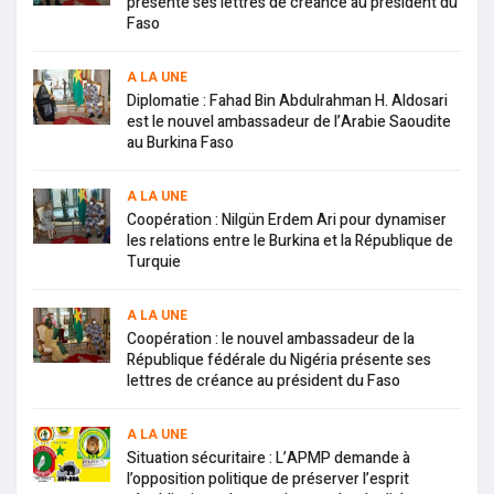
présente ses lettres de créance au président du
Faso
A LA UNE
Diplomatie : Fahad Bin Abdulrahman H. Aldosari
est le nouvel ambassadeur de l’Arabie Saoudite
au Burkina Faso
A LA UNE
Coopération : Nilgün Erdem Ari pour dynamiser
les relations entre le Burkina et la République de
Turquie
A LA UNE
Coopération : le nouvel ambassadeur de la
République fédérale du Nigéria présente ses
lettres de créance au président du Faso
A LA UNE
Situation sécuritaire : L’APMP demande à
l’opposition politique de préserver l’esprit