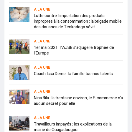
A LA UNE
Lutte contre l’importation des produits
impropres à la consommation : la brigade mobile
des douanes de Tenkodogo sévit
A LA UNE
1er mai 2021 : l’AJSB s’adjuge le trophée de
l’Europe
A LA UNE
Coach Issa Deme : la famille tue nos talents
A LA UNE
Nina Bila : la trentaine environ, le E-commerce n’a
aucun secret pour elle
A LA UNE
Travailleurs impayés : les explications de la
mairie de Ouagadougou