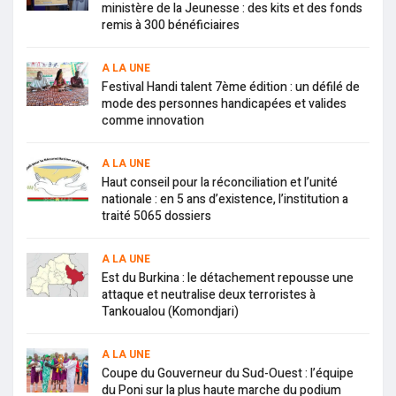
ministère de la Jeunesse : des kits et des fonds
remis à 300 bénéficiaires
A LA UNE
Festival Handi talent 7ème édition : un défilé de
mode des personnes handicapées et valides
comme innovation
A LA UNE
Haut conseil pour la réconciliation et l’unité
nationale : en 5 ans d’existence, l’institution a
traité 5065 dossiers
A LA UNE
Est du Burkina : le détachement repousse une
attaque et neutralise deux terroristes à
Tankoualou (Komondjari)
A LA UNE
Coupe du Gouverneur du Sud-Ouest : l’équipe
du Poni sur la plus haute marche du podium