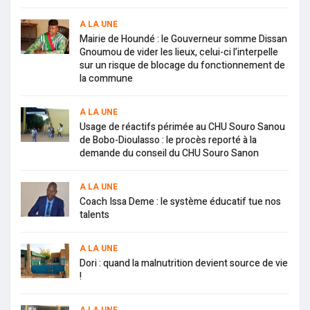
A LA UNE
Mairie de Houndé : le Gouverneur somme Dissan
Gnoumou de vider les lieux, celui-ci l’interpelle
sur un risque de blocage du fonctionnement de
la commune
A LA UNE
Usage de réactifs périmée au CHU Souro Sanou
de Bobo-Dioulasso : le procès reporté à la
demande du conseil du CHU Souro Sanon
A LA UNE
Coach Issa Deme : le système éducatif tue nos
talents
A LA UNE
Dori : quand la malnutrition devient source de vie
!