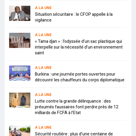
A LA UNE
Situation sécuritaire : le CFOP appelle à la
vigilance
A LA UNE
« Tama djan » : l’odyssée d’un sac plastique qui
interpelle sur la nécessité d’un environnement
saint
A LA UNE
Burkina : une journée portes ouvertes pour
découvrir les chauffeurs du corps diplomatique
A LA UNE
Lutte contre la grande délinquance : des
présumés faussaires font perdre près de 12
milliards de FCFA à l’Etat
A LA UNE
Sécurité routière : plus d’une centaine de