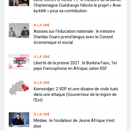
Charlemagne Ouédraogo félicite le projet « Anw
ka kêlê » pour sa contribution
A LA UNE
Assises sur l’éducation nationale : le ministre
Stanilas Ouaro prend langue avec le Conseil
économique et social
A LA UNE
Liberté de la presse 2021 : le Burkina Faso, 1er
pays francophone en Afrique, selon RSF
A LA UNE
Komondjari: 2 VDP et une dizaine de civils tués
dans une attaque (Gouverneur de la région de
l’Est)
A LA UNE
Médias : le fondateur de Jeune Afrique n’est
plus