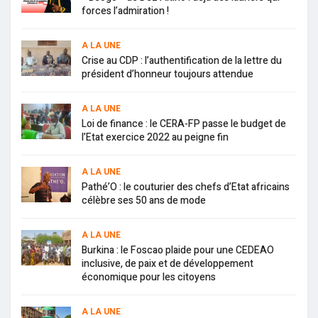
forces l’admiration !
A LA UNE
Crise au CDP : l’authentification de la lettre du
président d’honneur toujours attendue
A LA UNE
Loi de finance : le CERA-FP passe le budget de
l’Etat exercice 2022 au peigne fin
A LA UNE
Pathé’O : le couturier des chefs d’Etat africains
célèbre ses 50 ans de mode
A LA UNE
Burkina : le Foscao plaide pour une CEDEAO
inclusive, de paix et de développement
économique pour les citoyens
A LA UNE