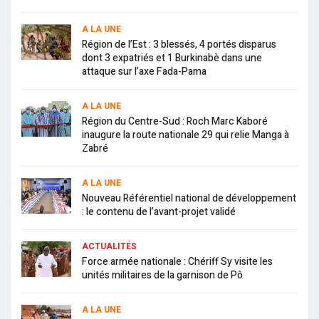
A LA UNE
Région de l’Est : 3 blessés, 4 portés disparus
dont 3 expatriés et 1 Burkinabè dans une
attaque sur l’axe Fada-Pama
A LA UNE
Région du Centre-Sud : Roch Marc Kaboré
inaugure la route nationale 29 qui relie Manga à
Zabré
A LA UNE
Nouveau Référentiel national de développement
: le contenu de l’avant-projet validé
ACTUALITÉS
Force armée nationale : Chériff Sy visite les
unités militaires de la garnison de Pô
A LA UNE