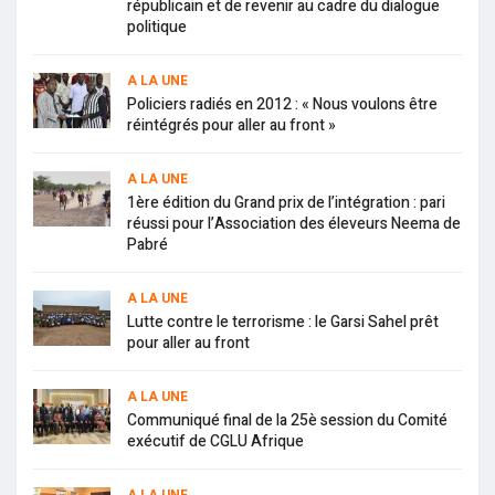
républicain et de revenir au cadre du dialogue
politique
A LA UNE
Policiers radiés en 2012 : « Nous voulons être
réintégrés pour aller au front »
A LA UNE
1ère édition du Grand prix de l’intégration : pari
réussi pour l’Association des éleveurs Neema de
Pabré
A LA UNE
Lutte contre le terrorisme : le Garsi Sahel prêt
pour aller au front
A LA UNE
Communiqué final de la 25è session du Comité
exécutif de CGLU Afrique