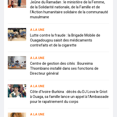
Jeûne du Ramadan : le ministère de la Femme,
de la Solidarité nationale, de la Famille et de
l’Action humanitaire solidaire de la communauté
musulmane
A LA UNE
Lutte contre la fraude : la Brigade Mobile de
Ouagadougou saisit des médicaments
contrefaits et de la cigarette
A LA UNE
Centre de gestion des cités : Boureima
Thiombiano installé dans ses fonctions de
Directeur général
A LA UNE
Côte d’Ivoire-Burkina : décès du DJ Lova le Griot
à Ouaga, sa famille lance un appel à l’Ambassade
pour le rapatriement du corps
A LA UNE