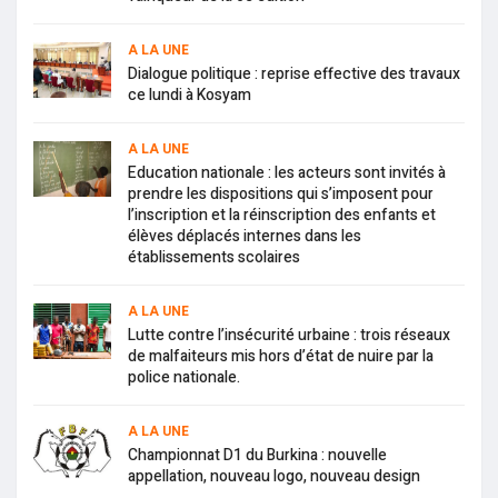
A LA UNE
Dialogue politique : reprise effective des travaux
ce lundi à Kosyam
A LA UNE
Education nationale : les acteurs sont invités à
prendre les dispositions qui s’imposent pour
l’inscription et la réinscription des enfants et
élèves déplacés internes dans les
établissements scolaires
A LA UNE
Lutte contre l’insécurité urbaine : trois réseaux
de malfaiteurs mis hors d’état de nuire par la
police nationale.
A LA UNE
Championnat D1 du Burkina : nouvelle
appellation, nouveau logo, nouveau design