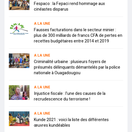
Fespaco : la Fepaci rend hommage aux
cinéastes disparus
A LA UNE
Fausses facturations dans le secteur minier :
plus de 300 milliards de francs CFA de pertes en
recettes budgétaires entre 2014 et 2019
A LA UNE
Criminalité urbaine : plusieurs foyers de
présumés délinquants démantelés par la police
nationale à Ouagadougou
A LA UNE
Injustice fiscale : l’une des causes de la
recrudescence du terrorisme !
A LA UNE
Kunde 2021 : voici la liste des différentes
œuvres kundéables