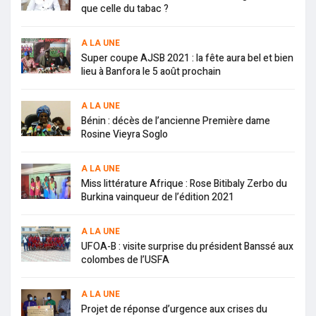
que celle du tabac ?
A LA UNE
Super coupe AJSB 2021 : la fête aura bel et bien
lieu à Banfora le 5 août prochain
A LA UNE
Bénin : décès de l’ancienne Première dame
Rosine Vieyra Soglo
A LA UNE
Miss littérature Afrique : Rose Bitibaly Zerbo du
Burkina vainqueur de l’édition 2021
A LA UNE
UFOA-B : visite surprise du président Banssé aux
colombes de l’USFA
A LA UNE
Projet de réponse d’urgence aux crises du