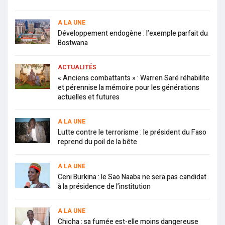
A LA UNE
Développement endogène : l’exemple parfait du
Bostwana
ACTUALITÉS
« Anciens combattants » : Warren Saré réhabilite
et pérennise la mémoire pour les générations
actuelles et futures
A LA UNE
Lutte contre le terrorisme : le président du Faso
reprend du poil de la bête
A LA UNE
Ceni Burkina : le Sao Naaba ne sera pas candidat
à la présidence de l’institution
A LA UNE
Chicha : sa fumée est-elle moins dangereuse