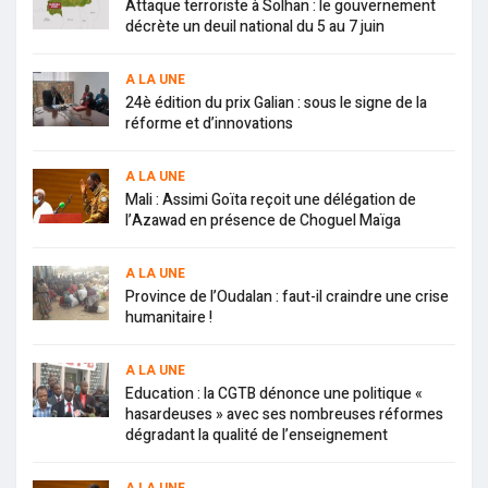
Attaque terroriste à Solhan : le gouvernement
décrète un deuil national du 5 au 7 juin
A LA UNE
24è édition du prix Galian : sous le signe de la
réforme et d’innovations
A LA UNE
Mali : Assimi Goïta reçoit une délégation de
l’Azawad en présence de Choguel Maïga
A LA UNE
Province de l’Oudalan : faut-il craindre une crise
humanitaire !
A LA UNE
Education : la CGTB dénonce une politique «
hasardeuses » avec ses nombreuses réformes
dégradant la qualité de l’enseignement