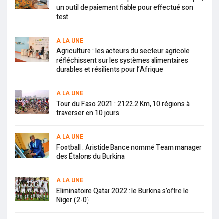
un outil de paiement fiable pour effectué son
test
A LA UNE
Agriculture : les acteurs du secteur agricole
réfléchissent sur les systèmes alimentaires
durables et résilients pour l’Afrique
A LA UNE
Tour du Faso 2021 : 2122.2 Km, 10 régions à
traverser en 10 jours
A LA UNE
Football : Aristide Bance nommé Team manager
des Étalons du Burkina
A LA UNE
Eliminatoire Qatar 2022 : le Burkina s’offre le
Niger (2-0)