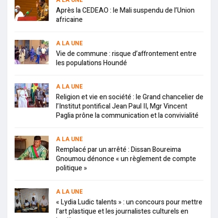
A LA UNE
Après la CEDEAO : le Mali suspendu de l’Union
africaine
A LA UNE
Vie de commune : risque d’affrontement entre
les populations Houndé
A LA UNE
Religion et vie en société : le Grand chancelier de
l’Institut pontifical Jean Paul II, Mgr Vincent
Paglia prône la communication et la convivialité
A LA UNE
Remplacé par un arrêté : Dissan Boureima
Gnoumou dénonce « un règlement de compte
politique »
A LA UNE
« Lydia Ludic talents » : un concours pour mettre
l’art plastique et les journalistes culturels en