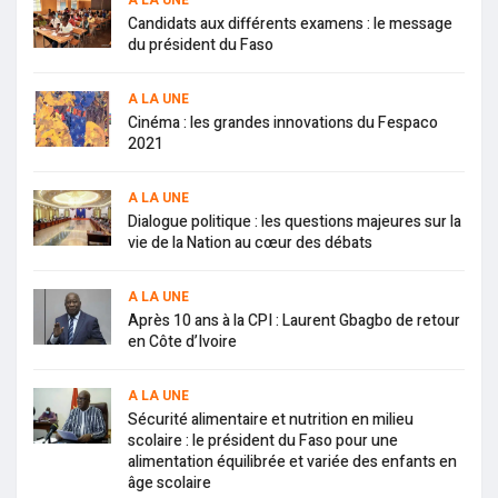
A LA UNE
Candidats aux différents examens : le message
du président du Faso
A LA UNE
Cinéma : les grandes innovations du Fespaco
2021
A LA UNE
Dialogue politique : les questions majeures sur la
vie de la Nation au cœur des débats
A LA UNE
Après 10 ans à la CPI : Laurent Gbagbo de retour
en Côte d’Ivoire
A LA UNE
Sécurité alimentaire et nutrition en milieu
scolaire : le président du Faso pour une
alimentation équilibrée et variée des enfants en
âge scolaire