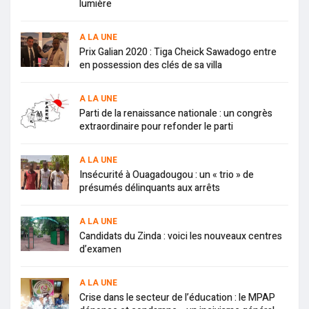
lumière
A LA UNE
Prix Galian 2020 : Tiga Cheick Sawadogo entre
en possession des clés de sa villa
A LA UNE
Parti de la renaissance nationale : un congrès
extraordinaire pour refonder le parti
A LA UNE
Insécurité à Ouagadougou : un « trio » de
présumés délinquants aux arrêts
A LA UNE
Candidats du Zinda : voici les nouveaux centres
d’examen
A LA UNE
Crise dans le secteur de l’éducation : le MPAP