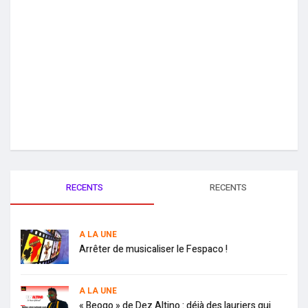
RECENTS
RECENTS
A LA UNE
Arrêter de musicaliser le Fespaco !
A LA UNE
« Beogo » de Dez Altino : déjà des lauriers qui