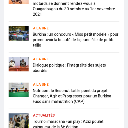
motards se donnent rendez-vous à
Ouagadougou du 30 octobre au 1er novembre
2021
A LA UNE
Burkina : un concours « Miss petit modèle » pour
promouvoir la beauté de la jeune fille de petite
taille
A LA UNE
Dialogue politique : l’intégralité des sujets
abordés
A LA UNE
Nutrition : le Resonut fait le point du projet
Changer, Agir et Progresser pour un Burkina
Faso sans malnutrition (CAP)
ACTUALITÉS
Tournoi maracana Fair play : Aziz poulet
vainqueur de la 6è édition