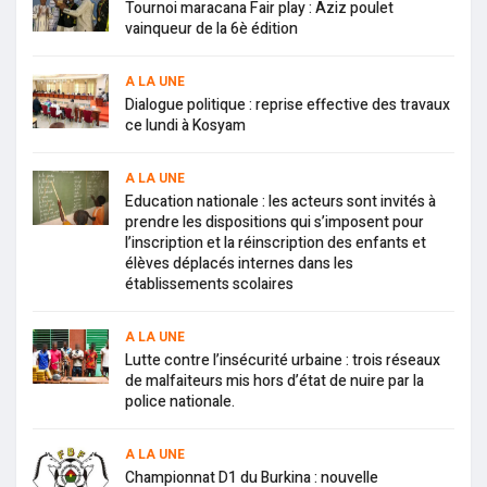
Tournoi maracana Fair play : Aziz poulet
vainqueur de la 6è édition
A LA UNE
Dialogue politique : reprise effective des travaux
ce lundi à Kosyam
A LA UNE
Education nationale : les acteurs sont invités à
prendre les dispositions qui s’imposent pour
l’inscription et la réinscription des enfants et
élèves déplacés internes dans les
établissements scolaires
A LA UNE
Lutte contre l’insécurité urbaine : trois réseaux
de malfaiteurs mis hors d’état de nuire par la
police nationale.
A LA UNE
Championnat D1 du Burkina : nouvelle