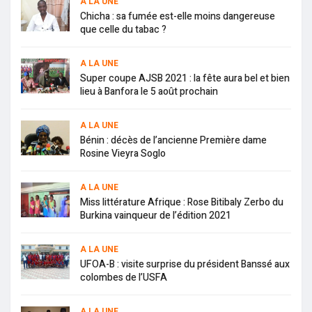
A LA UNE
Chicha : sa fumée est-elle moins dangereuse
que celle du tabac ?
A LA UNE
Super coupe AJSB 2021 : la fête aura bel et bien
lieu à Banfora le 5 août prochain
A LA UNE
Bénin : décès de l’ancienne Première dame
Rosine Vieyra Soglo
A LA UNE
Miss littérature Afrique : Rose Bitibaly Zerbo du
Burkina vainqueur de l’édition 2021
A LA UNE
UFOA-B : visite surprise du président Banssé aux
colombes de l’USFA
A LA UNE