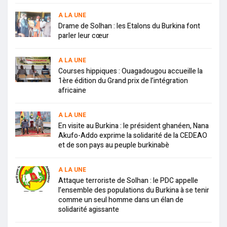
A LA UNE
Drame de Solhan : les Etalons du Burkina font
parler leur cœur
A LA UNE
Courses hippiques : Ouagadougou accueille la
1ère édition du Grand prix de l’intégration
africaine
A LA UNE
En visite au Burkina : le président ghanéen, Nana
Akufo-Addo exprime la solidarité de la CEDEAO
et de son pays au peuple burkinabè
A LA UNE
Attaque terroriste de Solhan : le PDC appelle
l’ensemble des populations du Burkina à se tenir
comme un seul homme dans un élan de
solidarité agissante