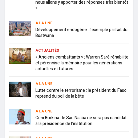
nous allons y apporter des réponses très bientôt
»
A LA UNE
Développement endogène : l’exemple parfait du
Bostwana
ACTUALITÉS
« Anciens combattants » : Warren Saré réhabilite
et pérennise la mémoire pour les générations
actuelles et futures
A LA UNE
Lutte contre le terrorisme : le président du Faso
reprend du poil de la bête
A LA UNE
Ceni Burkina : le Sao Naaba ne sera pas candidat
à la présidence de l’institution