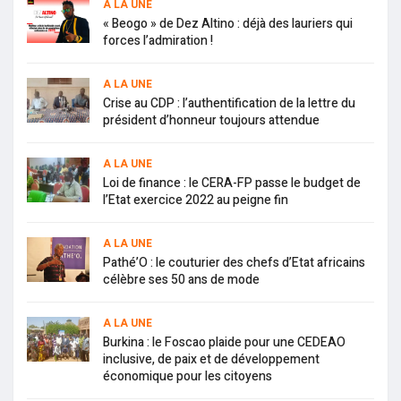
A LA UNE
« Beogo » de Dez Altino : déjà des lauriers qui
forces l’admiration !
A LA UNE
Crise au CDP : l’authentification de la lettre du
président d’honneur toujours attendue
A LA UNE
Loi de finance : le CERA-FP passe le budget de
l’Etat exercice 2022 au peigne fin
A LA UNE
Pathé’O : le couturier des chefs d’Etat africains
célèbre ses 50 ans de mode
A LA UNE
Burkina : le Foscao plaide pour une CEDEAO
inclusive, de paix et de développement
économique pour les citoyens