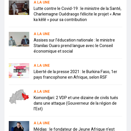
A LA UNE
Lutte contre le Covid-19 : le ministre de la Santé,
Charlemagne Ouédraogo félicite le projet « Anw
ka kêlê » pour sa contribution
A LA UNE
Assises sur l’éducation nationale : le ministre
Stanilas Ouaro prend langue avec le Conseil
économique et social
A LA UNE
Liberté de la presse 2021 : le Burkina Faso, 1er
pays francophone en Afrique, selon RSF
A LA UNE
Komondjari: 2 VDP et une dizaine de civils tués
dans une attaque (Gouverneur de la région de
l’Est)
A LA UNE
Médias : le fondateur de Jeune Afrique n’est