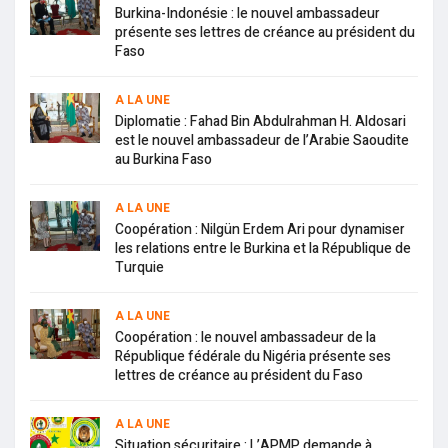
Burkina-Indonésie : le nouvel ambassadeur
présente ses lettres de créance au président du
Faso
A LA UNE
Diplomatie : Fahad Bin Abdulrahman H. Aldosari
est le nouvel ambassadeur de l’Arabie Saoudite
au Burkina Faso
A LA UNE
Coopération : Nilgün Erdem Ari pour dynamiser
les relations entre le Burkina et la République de
Turquie
A LA UNE
Coopération : le nouvel ambassadeur de la
République fédérale du Nigéria présente ses
lettres de créance au président du Faso
A LA UNE
Situation sécuritaire : L’APMP demande à