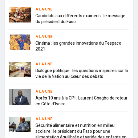
A LA UNE
Candidats aux différents examens : le message
du président du Faso
A LA UNE
Cinéma : les grandes innovations du Fespaco
2021
A LA UNE
Dialogue politique : les questions majeures sur la
vie de la Nation au cœur des débats
A LA UNE
Après 10 ans à la CPI : Laurent Gbagbo de retour
en Côte d’Ivoire
A LA UNE
Sécurité alimentaire et nutrition en milieu
scolaire : le président du Faso pour une
alimentation équilibrée et variée des enfants en