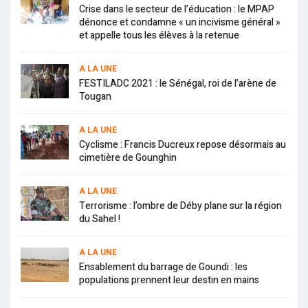
Crise dans le secteur de l’éducation : le MPAP
dénonce et condamne « un incivisme général »
et appelle tous les élèves à la retenue
A LA UNE
FESTILADC 2021 : le Sénégal, roi de l’arène de
Tougan
A LA UNE
Cyclisme : Francis Ducreux repose désormais au
cimetière de Gounghin
A LA UNE
Terrorisme : l’ombre de Déby plane sur la région
du Sahel !
A LA UNE
Ensablement du barrage de Goundi : les
populations prennent leur destin en mains