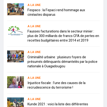
A LA UNE
Fespaco : la Fepaci rend hommage aux
cinéastes disparus
A LA UNE
Fausses facturations dans le secteur minier :
plus de 300 milliards de francs CFA de pertes en
recettes budgétaires entre 2014 et 2019
A LA UNE
Criminalité urbaine : plusieurs foyers de
présumés délinquants démantelés par la police
nationale à Ouagadougou
A LA UNE
Injustice fiscale : l’une des causes de la
recrudescence du terrorisme !
A LA UNE
Kunde 2021 : voici la liste des différentes