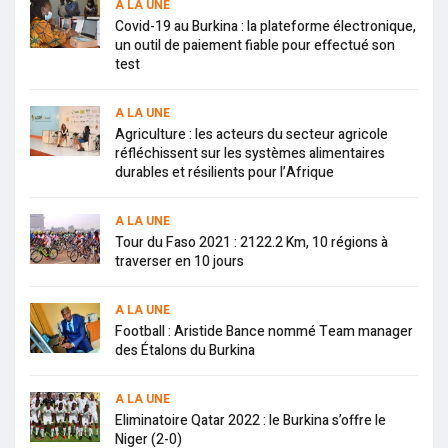
A LA UNE
Covid-19 au Burkina : la plateforme électronique,
un outil de paiement fiable pour effectué son
test
A LA UNE
Agriculture : les acteurs du secteur agricole
réfléchissent sur les systèmes alimentaires
durables et résilients pour l’Afrique
A LA UNE
Tour du Faso 2021 : 2122.2 Km, 10 régions à
traverser en 10 jours
A LA UNE
Football : Aristide Bance nommé Team manager
des Étalons du Burkina
A LA UNE
Eliminatoire Qatar 2022 : le Burkina s’offre le
Niger (2-0)