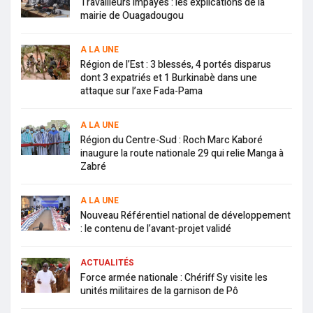
Travailleurs impayés : les explications de la
mairie de Ouagadougou
A LA UNE
Région de l’Est : 3 blessés, 4 portés disparus
dont 3 expatriés et 1 Burkinabè dans une
attaque sur l’axe Fada-Pama
A LA UNE
Région du Centre-Sud : Roch Marc Kaboré
inaugure la route nationale 29 qui relie Manga à
Zabré
A LA UNE
Nouveau Référentiel national de développement
: le contenu de l’avant-projet validé
ACTUALITÉS
Force armée nationale : Chériff Sy visite les
unités militaires de la garnison de Pô