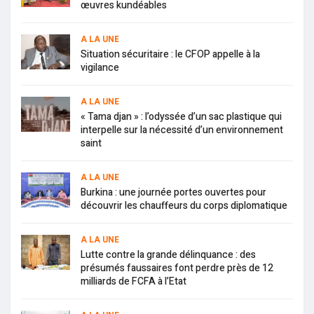
œuvres kundéables
A LA UNE
Situation sécuritaire : le CFOP appelle à la
vigilance
A LA UNE
« Tama djan » : l’odyssée d’un sac plastique qui
interpelle sur la nécessité d’un environnement
saint
A LA UNE
Burkina : une journée portes ouvertes pour
découvrir les chauffeurs du corps diplomatique
A LA UNE
Lutte contre la grande délinquance : des
présumés faussaires font perdre près de 12
milliards de FCFA à l’Etat