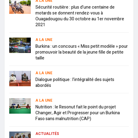
A LA UNE
Sécurité routière : plus d’une centaine de
motards se donnent rendez-vous à
Ouagadougou du 30 octobre au 1er novembre
2021
A LA UNE
Burkina : un concours « Miss petit modèle » pour
promouvoir la beauté de la jeune fille de petite
taille
A LA UNE
Dialogue politique : l’intégralité des sujets
abordés
A LA UNE
Nutrition : le Resonut fait le point du projet
Changer, Agir et Progresser pour un Burkina
Faso sans malnutrition (CAP)
ACTUALITÉS