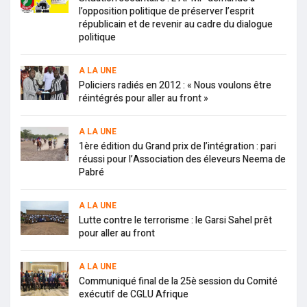
l’opposition politique de préserver l’esprit
républicain et de revenir au cadre du dialogue
politique
A LA UNE
Policiers radiés en 2012 : « Nous voulons être
réintégrés pour aller au front »
A LA UNE
1ère édition du Grand prix de l’intégration : pari
réussi pour l’Association des éleveurs Neema de
Pabré
A LA UNE
Lutte contre le terrorisme : le Garsi Sahel prêt
pour aller au front
A LA UNE
Communiqué final de la 25è session du Comité
exécutif de CGLU Afrique