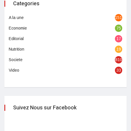
Categories
A la une
1513
Economie
75
Editorial
17
Nutrition
19
Societe
810
Video
33
Suivez Nous sur Facebook