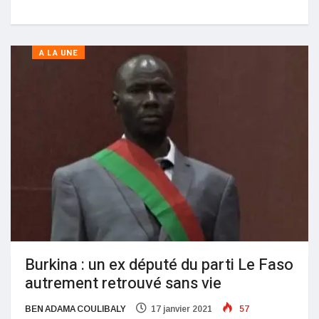
A LA UNE
Burkina : un ex député du parti Le Faso
autrement retrouvé sans vie
BEN ADAMA COULIBALY
17 janvier 2021
57