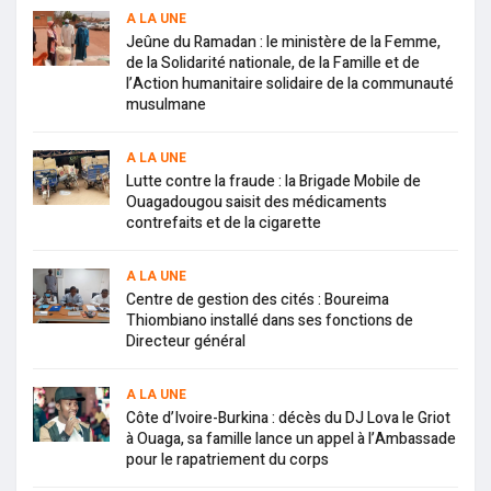
A LA UNE
Jeûne du Ramadan : le ministère de la Femme,
de la Solidarité nationale, de la Famille et de
l’Action humanitaire solidaire de la communauté
musulmane
A LA UNE
Lutte contre la fraude : la Brigade Mobile de
Ouagadougou saisit des médicaments
contrefaits et de la cigarette
A LA UNE
Centre de gestion des cités : Boureima
Thiombiano installé dans ses fonctions de
Directeur général
A LA UNE
Côte d’Ivoire-Burkina : décès du DJ Lova le Griot
à Ouaga, sa famille lance un appel à l’Ambassade
pour le rapatriement du corps