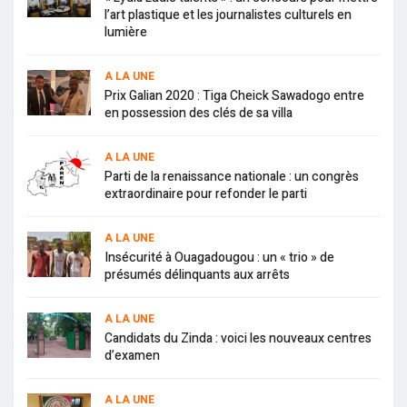
l’art plastique et les journalistes culturels en
lumière
A LA UNE
Prix Galian 2020 : Tiga Cheick Sawadogo entre
en possession des clés de sa villa
A LA UNE
Parti de la renaissance nationale : un congrès
extraordinaire pour refonder le parti
A LA UNE
Insécurité à Ouagadougou : un « trio » de
présumés délinquants aux arrêts
A LA UNE
Candidats du Zinda : voici les nouveaux centres
d’examen
A LA UNE