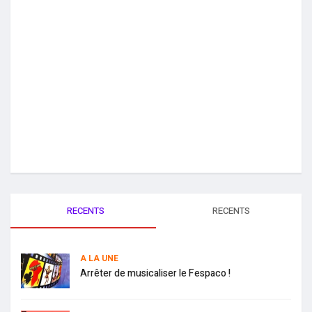
RECENTS
RECENTS
A LA UNE
Arrêter de musicaliser le Fespaco !