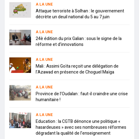
A LA UNE
Attaque terroriste à Solhan : le gouvernement
décrète un deuil national du 5 au 7 juin
A LA UNE
24è édition du prix Galian : sous le signe de la
réforme et d’innovations
A LA UNE
Mali : Assimi Goïta reçoit une délégation de
l’Azawad en présence de Choguel Maïga
A LA UNE
Province de l’Oudalan : faut-il craindre une crise
humanitaire !
A LA UNE
Education : la CGTB dénonce une politique «
hasardeuses » avec ses nombreuses réformes
dégradant la qualité de l’enseignement