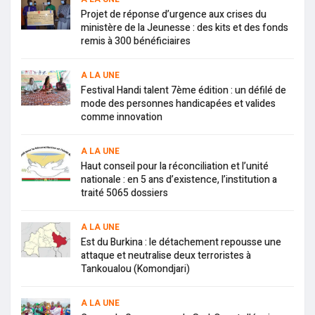
Projet de réponse d’urgence aux crises du
ministère de la Jeunesse : des kits et des fonds
remis à 300 bénéficiaires
A LA UNE
Festival Handi talent 7ème édition : un défilé de
mode des personnes handicapées et valides
comme innovation
A LA UNE
Haut conseil pour la réconciliation et l’unité
nationale : en 5 ans d’existence, l’institution a
traité 5065 dossiers
A LA UNE
Est du Burkina : le détachement repousse une
attaque et neutralise deux terroristes à
Tankoualou (Komondjari)
A LA UNE