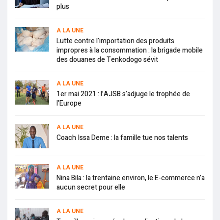
plus
A LA UNE
Lutte contre l’importation des produits
impropres à la consommation : la brigade mobile
des douanes de Tenkodogo sévit
A LA UNE
1er mai 2021 : l’AJSB s’adjuge le trophée de
l’Europe
A LA UNE
Coach Issa Deme : la famille tue nos talents
A LA UNE
Nina Bila : la trentaine environ, le E-commerce n’a
aucun secret pour elle
A LA UNE