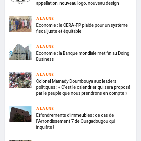
appellation, nouveau logo, nouveau design
A LA UNE
Economie : le CERA-FP plaide pour un système
fiscal juste et équitable
A LA UNE
Economie : la Banque mondiale met fin au Doing
Business
A LA UNE
Colonel Mamady Doumbouya aux leaders
politiques : « C’est le calendrier qui sera proposé
par le peuple que nous prendrons en compte »
A LA UNE
Effondrements d’immeubles : ce cas de
l’Arrondissement 7 de Ouagadougou qui
inquiète !