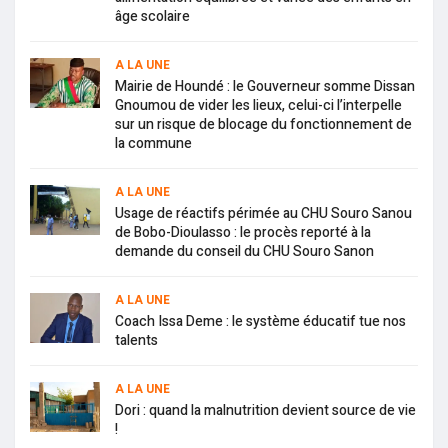
âge scolaire
A LA UNE
Mairie de Houndé : le Gouverneur somme Dissan
Gnoumou de vider les lieux, celui-ci l’interpelle
sur un risque de blocage du fonctionnement de
la commune
A LA UNE
Usage de réactifs périmée au CHU Souro Sanou
de Bobo-Dioulasso : le procès reporté à la
demande du conseil du CHU Souro Sanon
A LA UNE
Coach Issa Deme : le système éducatif tue nos
talents
A LA UNE
Dori : quand la malnutrition devient source de vie
!