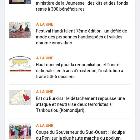
ministère de la Jeunesse : des kits et des fonds
remis à 300 bénéficiaires
A LA UNE
Festival Handi talent 7ème édition : un défilé de
mode des personnes handicapées et valides
comme innovation
A LA UNE
Haut conseil pour la réconciliation et l’unité
nationale : en 5 ans d’existence, l’institution a
traité 5065 dossiers
A LA UNE
Est du Burkina : le détachement repousse une
attaque et neutralise deux terroristes à
Tankoualou (Komondjari)
A LA UNE
Coupe du Gouverneur du Sud-Ouest : l’équipe
du Poni sur la plus haute marche du podium