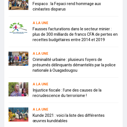
Fespaco : la Fepaci rend hommage aux
cinéastes disparus
A LA UNE
Fausses facturations dans le secteur minier :
plus de 300 milliards de francs CFA de pertes en
recettes budgétaires entre 2014 et 2019
A LA UNE
Criminalité urbaine : plusieurs foyers de
présumés délinquants démantelés par la police
nationale à Ouagadougou
A LA UNE
Injustice fiscale : l’une des causes de la
recrudescence du terrorisme !
A LA UNE
Kunde 2021 : voici la liste des différentes
œuvres kundéables