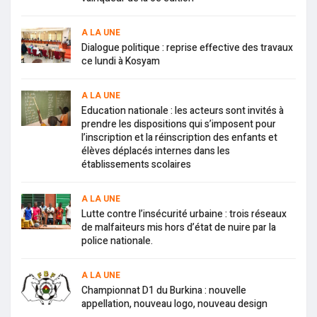
A LA UNE
Dialogue politique : reprise effective des travaux
ce lundi à Kosyam
A LA UNE
Education nationale : les acteurs sont invités à
prendre les dispositions qui s’imposent pour
l’inscription et la réinscription des enfants et
élèves déplacés internes dans les
établissements scolaires
A LA UNE
Lutte contre l’insécurité urbaine : trois réseaux
de malfaiteurs mis hors d’état de nuire par la
police nationale.
A LA UNE
Championnat D1 du Burkina : nouvelle
appellation, nouveau logo, nouveau design