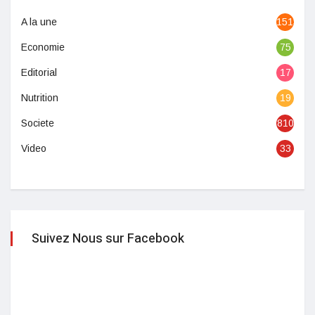
A la une
1513
Economie
75
Editorial
17
Nutrition
19
Societe
810
Video
33
Suivez Nous sur Facebook