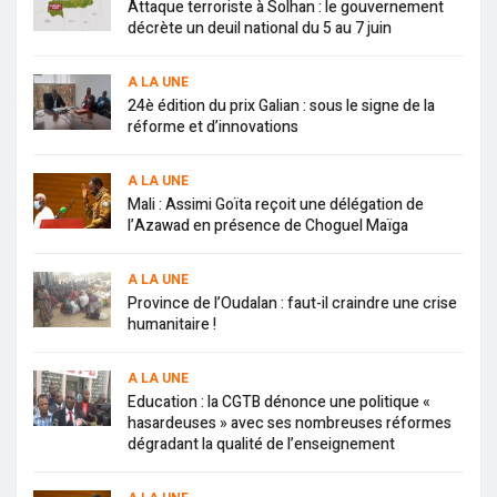
Attaque terroriste à Solhan : le gouvernement
décrète un deuil national du 5 au 7 juin
A LA UNE
24è édition du prix Galian : sous le signe de la
réforme et d’innovations
A LA UNE
Mali : Assimi Goïta reçoit une délégation de
l’Azawad en présence de Choguel Maïga
A LA UNE
Province de l’Oudalan : faut-il craindre une crise
humanitaire !
A LA UNE
Education : la CGTB dénonce une politique «
hasardeuses » avec ses nombreuses réformes
dégradant la qualité de l’enseignement