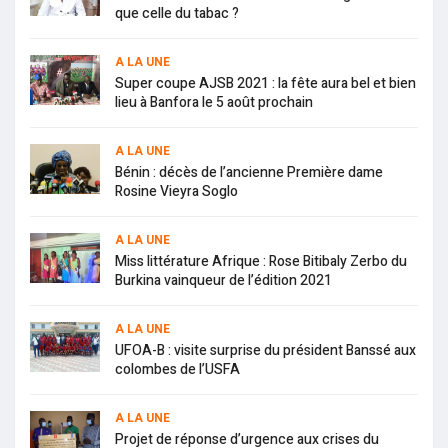
que celle du tabac ?
A LA UNE
Super coupe AJSB 2021 : la fête aura bel et bien
lieu à Banfora le 5 août prochain
A LA UNE
Bénin : décès de l’ancienne Première dame
Rosine Vieyra Soglo
A LA UNE
Miss littérature Afrique : Rose Bitibaly Zerbo du
Burkina vainqueur de l’édition 2021
A LA UNE
UFOA-B : visite surprise du président Banssé aux
colombes de l’USFA
A LA UNE
Projet de réponse d’urgence aux crises du