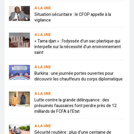
A LA UNE
Situation sécuritaire : le CFOP appelle à la
vigilance
A LA UNE
« Tama djan » : l’odyssée d’un sac plastique qui
interpelle sur la nécessité d’un environnement
saint
A LA UNE
Burkina : une journée portes ouvertes pour
découvrir les chauffeurs du corps diplomatique
A LA UNE
Lutte contre la grande délinquance : des
présumés faussaires font perdre près de 12
milliards de FCFA à l’Etat
A LA UNE
Sécurité routière : plus d’une centaine de