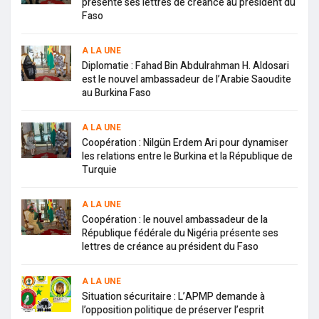
présente ses lettres de créance au président du
Faso
A LA UNE
Diplomatie : Fahad Bin Abdulrahman H. Aldosari
est le nouvel ambassadeur de l’Arabie Saoudite
au Burkina Faso
A LA UNE
Coopération : Nilgün Erdem Ari pour dynamiser
les relations entre le Burkina et la République de
Turquie
A LA UNE
Coopération : le nouvel ambassadeur de la
République fédérale du Nigéria présente ses
lettres de créance au président du Faso
A LA UNE
Situation sécuritaire : L’APMP demande à
l’opposition politique de préserver l’esprit