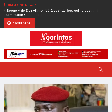
BREAKING NEWS :
Crise au CDP : l’authentification de la lettre du président
d’honneur toujours attendue
7 août 2026