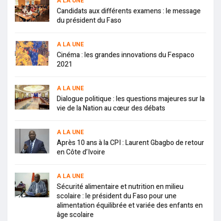
A LA UNE
Candidats aux différents examens : le message
du président du Faso
A LA UNE
Cinéma : les grandes innovations du Fespaco
2021
A LA UNE
Dialogue politique : les questions majeures sur la
vie de la Nation au cœur des débats
A LA UNE
Après 10 ans à la CPI : Laurent Gbagbo de retour
en Côte d’Ivoire
A LA UNE
Sécurité alimentaire et nutrition en milieu
scolaire : le président du Faso pour une
alimentation équilibrée et variée des enfants en
âge scolaire