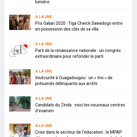
lumière
A LA UNE
Prix Galian 2020 : Tiga Cheick Sawadogo entre
en possession des clés de sa villa
A LA UNE
Parti de la renaissance nationale : un congrès
extraordinaire pour refonder le parti
A LA UNE
Insécurité à Ouagadougou : un « trio » de
présumés délinquants aux arrêts
A LA UNE
Candidats du Zinda : voici les nouveaux centres
d’examen
A LA UNE
Crise dans le secteur de l’éducation : le MPAP