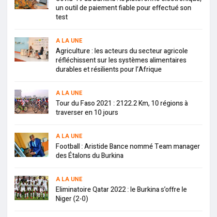
un outil de paiement fiable pour effectué son
test
A LA UNE
Agriculture : les acteurs du secteur agricole
réfléchissent sur les systèmes alimentaires
durables et résilients pour l’Afrique
A LA UNE
Tour du Faso 2021 : 2122.2 Km, 10 régions à
traverser en 10 jours
A LA UNE
Football : Aristide Bance nommé Team manager
des Étalons du Burkina
A LA UNE
Eliminatoire Qatar 2022 : le Burkina s’offre le
Niger (2-0)