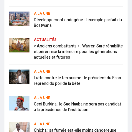
A LA UNE
Développement endogène : l’exemple parfait du
Bostwana
ACTUALITÉS
« Anciens combattants » : Warren Saré réhabilite
et pérennise la mémoire pour les générations
actuelles et futures
A LA UNE
Lutte contre le terrorisme : le président du Faso
reprend du poil de la bête
A LA UNE
Ceni Burkina : le Sao Naaba ne sera pas candidat
à la présidence de l’institution
A LA UNE
Chicha : sa fumée est-elle moins dangereuse