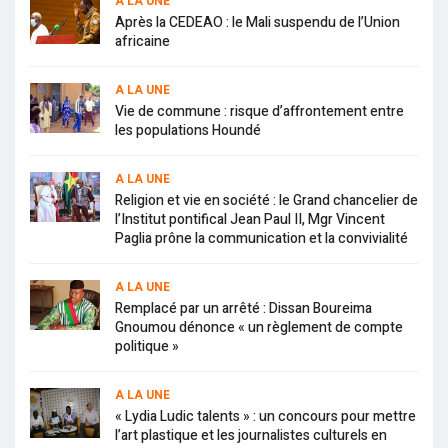
A LA UNE
Après la CEDEAO : le Mali suspendu de l’Union
africaine
A LA UNE
Vie de commune : risque d’affrontement entre
les populations Houndé
A LA UNE
Religion et vie en société : le Grand chancelier de
l’Institut pontifical Jean Paul II, Mgr Vincent
Paglia prône la communication et la convivialité
A LA UNE
Remplacé par un arrêté : Dissan Boureima
Gnoumou dénonce « un règlement de compte
politique »
A LA UNE
« Lydia Ludic talents » : un concours pour mettre
l’art plastique et les journalistes culturels en