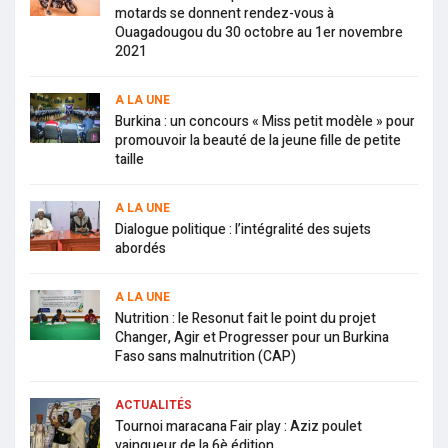
motards se donnent rendez-vous à
Ouagadougou du 30 octobre au 1er novembre
2021
A LA UNE
Burkina : un concours « Miss petit modèle » pour
promouvoir la beauté de la jeune fille de petite
taille
A LA UNE
Dialogue politique : l’intégralité des sujets
abordés
A LA UNE
Nutrition : le Resonut fait le point du projet
Changer, Agir et Progresser pour un Burkina
Faso sans malnutrition (CAP)
ACTUALITÉS
Tournoi maracana Fair play : Aziz poulet
vainqueur de la 6è édition