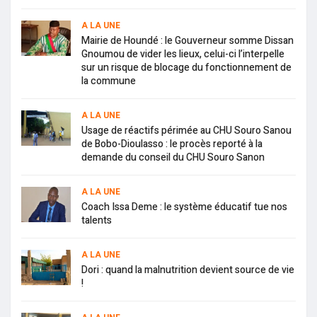
A LA UNE
Mairie de Houndé : le Gouverneur somme Dissan
Gnoumou de vider les lieux, celui-ci l’interpelle
sur un risque de blocage du fonctionnement de
la commune
A LA UNE
Usage de réactifs périmée au CHU Souro Sanou
de Bobo-Dioulasso : le procès reporté à la
demande du conseil du CHU Souro Sanon
A LA UNE
Coach Issa Deme : le système éducatif tue nos
talents
A LA UNE
Dori : quand la malnutrition devient source de vie
!