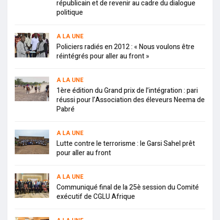
républicain et de revenir au cadre du dialogue
politique
A LA UNE
Policiers radiés en 2012 : « Nous voulons être
réintégrés pour aller au front »
A LA UNE
1ère édition du Grand prix de l’intégration : pari
réussi pour l’Association des éleveurs Neema de
Pabré
A LA UNE
Lutte contre le terrorisme : le Garsi Sahel prêt
pour aller au front
A LA UNE
Communiqué final de la 25è session du Comité
exécutif de CGLU Afrique