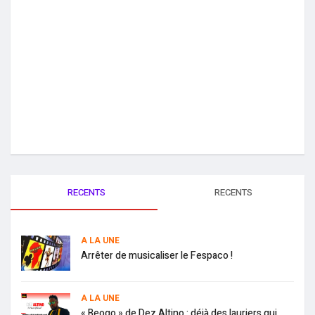
RECENTS
RECENTS
A LA UNE
Arrêter de musicaliser le Fespaco !
A LA UNE
« Beogo » de Dez Altino : déjà des lauriers qui