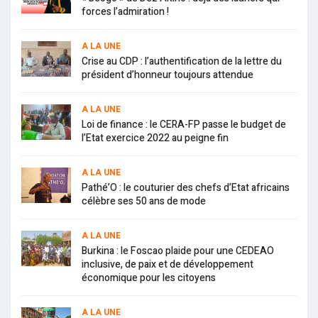
forces l’admiration !
A LA UNE
Crise au CDP : l’authentification de la lettre du
président d’honneur toujours attendue
A LA UNE
Loi de finance : le CERA-FP passe le budget de
l’Etat exercice 2022 au peigne fin
A LA UNE
Pathé’O : le couturier des chefs d’Etat africains
célèbre ses 50 ans de mode
A LA UNE
Burkina : le Foscao plaide pour une CEDEAO
inclusive, de paix et de développement
économique pour les citoyens
A LA UNE