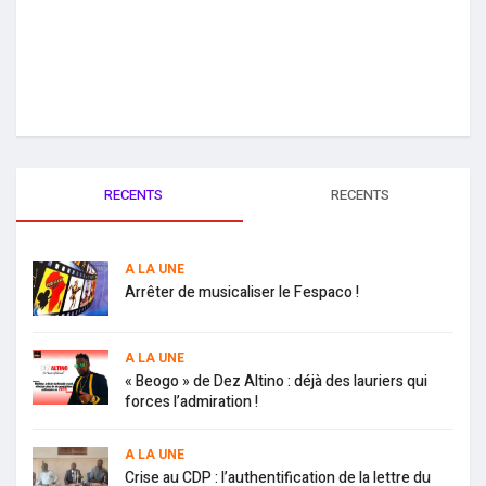
RECENTS
RECENTS
A LA UNE
Arrêter de musicaliser le Fespaco !
A LA UNE
« Beogo » de Dez Altino : déjà des lauriers qui
forces l’admiration !
A LA UNE
Crise au CDP : l’authentification de la lettre du