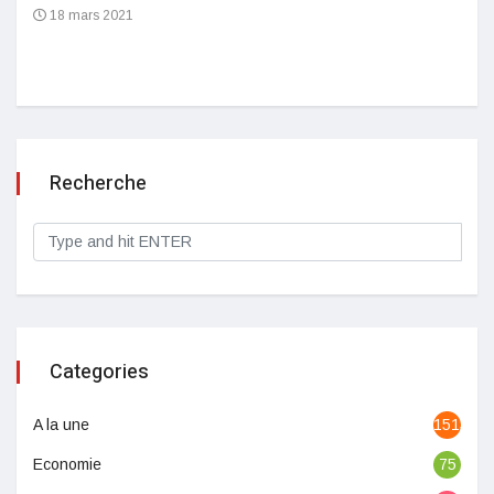
18 mars 2021
Recherche
Categories
A la une
1513
Economie
75