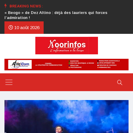
BREAKING NEWS :
Crise au CDP : l’authentification de la lettre du président
d’honneur toujours attendue
10 août 2026