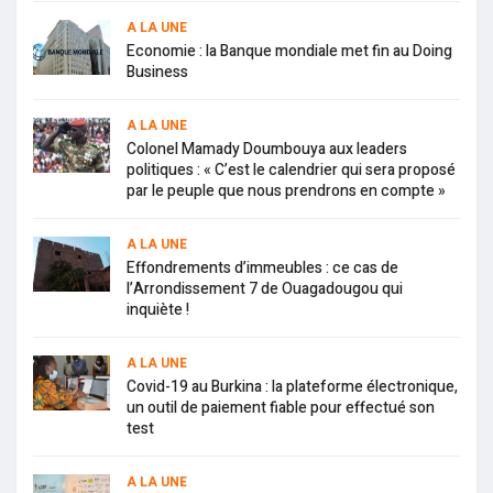
A LA UNE
Economie : la Banque mondiale met fin au Doing
Business
A LA UNE
Colonel Mamady Doumbouya aux leaders
politiques : « C’est le calendrier qui sera proposé
par le peuple que nous prendrons en compte »
A LA UNE
Effondrements d’immeubles : ce cas de
l’Arrondissement 7 de Ouagadougou qui
inquiète !
A LA UNE
Covid-19 au Burkina : la plateforme électronique,
un outil de paiement fiable pour effectué son
test
A LA UNE