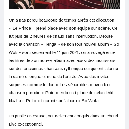
On a pas perdu beaucoup de temps après cet allocution,
« Le Prince » prend place avec son équipe sur scène. Ce
fût plus de 2 heures de chaud sans interruption. Débuté
avec la chanson « Tenga » de son tout nouvel album « So
Wok » sorti seulement le 11 juin 2021, on a voyagé entre
les titres de son nouvel album avec aussi des incursions
sur des anciennes chansons rythmique qui qui ont jalonné
la carrière longue et riche de l’artiste. Avec des invités
surprises comme le duo « Les séparables » avec leur
chanson parodie « Poto » en lieu et place de celui d’Alif
Naaba « Poko » figurant sur l’album « So Wok ».
Un public en extase, naturellement conquis dans un chaud
Live exceptionnel.