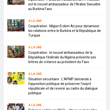
est le nouvel ambassadeur de l’Arabie Saoudite
au Burkina Faso
A LA UNE
Coopération : Nilgün Erdem Ari pour dynamiser
les relations entre le Burkina et la République de
Turquie
A LA UNE
Coopération : le nouvel ambassadeur de la
République fédérale du Nigéria présente ses
lettres de créance au président du Faso
A LA UNE
Situation sécuritaire : L’APMP demande à
l’opposition politique de préserver l’esprit
républicain et de revenir au cadre du dialogue
politique
A LA UNE