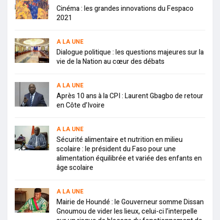
Cinéma : les grandes innovations du Fespaco
2021
A LA UNE
Dialogue politique : les questions majeures sur la
vie de la Nation au cœur des débats
A LA UNE
Après 10 ans à la CPI : Laurent Gbagbo de retour
en Côte d’Ivoire
A LA UNE
Sécurité alimentaire et nutrition en milieu
scolaire : le président du Faso pour une
alimentation équilibrée et variée des enfants en
âge scolaire
A LA UNE
Mairie de Houndé : le Gouverneur somme Dissan
Gnoumou de vider les lieux, celui-ci l’interpelle