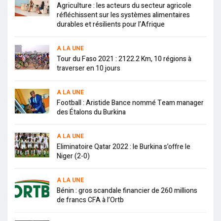
Agriculture : les acteurs du secteur agricole
réfléchissent sur les systèmes alimentaires
durables et résilients pour l’Afrique
A LA UNE
Tour du Faso 2021 : 2122.2 Km, 10 régions à
traverser en 10 jours
A LA UNE
Football : Aristide Bance nommé Team manager
des Étalons du Burkina
A LA UNE
Eliminatoire Qatar 2022 : le Burkina s’offre le
Niger (2-0)
A LA UNE
Bénin : gros scandale financier de 260 millions
de francs CFA à l’Ortb