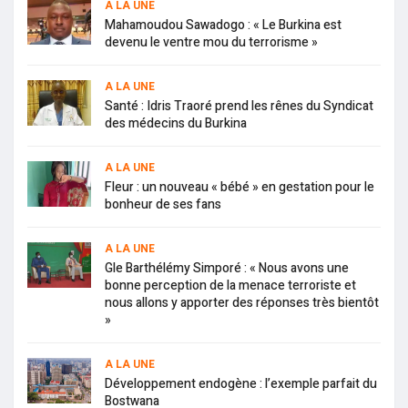
A LA UNE
Mahamoudou Sawadogo : « Le Burkina est
devenu le ventre mou du terrorisme »
A LA UNE
Santé : Idris Traoré prend les rênes du Syndicat
des médecins du Burkina
A LA UNE
Fleur : un nouveau « bébé » en gestation pour le
bonheur de ses fans
A LA UNE
Gle Barthélémy Simporé : « Nous avons une
bonne perception de la menace terroriste et
nous allons y apporter des réponses très bientôt
»
A LA UNE
Développement endogène : l’exemple parfait du
Bostwana