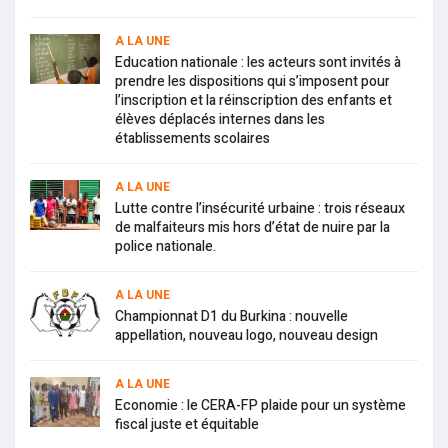
A LA UNE
Education nationale : les acteurs sont invités à
prendre les dispositions qui s’imposent pour
l’inscription et la réinscription des enfants et
élèves déplacés internes dans les
établissements scolaires
A LA UNE
Lutte contre l’insécurité urbaine : trois réseaux
de malfaiteurs mis hors d’état de nuire par la
police nationale.
A LA UNE
Championnat D1 du Burkina : nouvelle
appellation, nouveau logo, nouveau design
A LA UNE
Economie : le CERA-FP plaide pour un système
fiscal juste et équitable