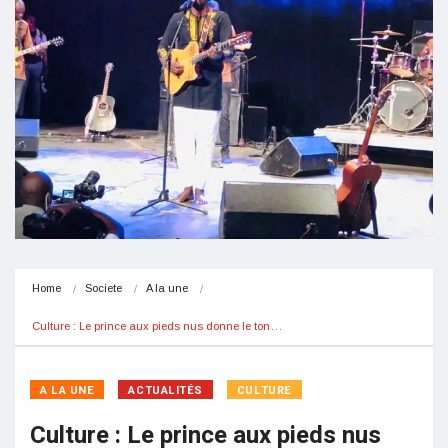
Home
Societe
A la une
Culture : Le prince aux pieds nus donne le ton…
A LA UNE
ACTUALITÉS
CULTURE
Culture : Le prince aux pieds nus