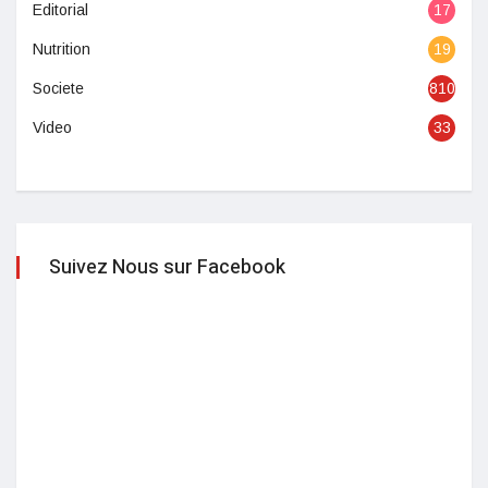
Editorial
17
Nutrition
19
Societe
810
Video
33
Suivez Nous sur Facebook