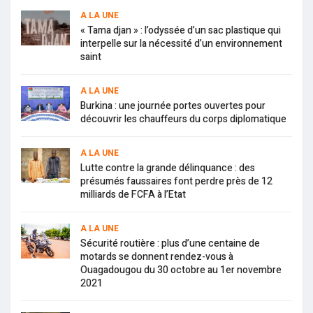
A LA UNE
« Tama djan » : l’odyssée d’un sac plastique qui
interpelle sur la nécessité d’un environnement
saint
A LA UNE
Burkina : une journée portes ouvertes pour
découvrir les chauffeurs du corps diplomatique
A LA UNE
Lutte contre la grande délinquance : des
présumés faussaires font perdre près de 12
milliards de FCFA à l’Etat
A LA UNE
Sécurité routière : plus d’une centaine de
motards se donnent rendez-vous à
Ouagadougou du 30 octobre au 1er novembre
2021