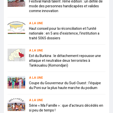
Festival Handi talent 7ème édition : un défilé de
mode des personnes handicapées et valides
comme innovation
A LA UNE
Haut conseil pour la réconciliation et l’unité
nationale : en 5 ans d’existence, l’institution a
traité 5065 dossiers
A LA UNE
Est du Burkina : le détachement repousse une
attaque et neutralise deux terroristes à
Tankoualou (Komondjari)
A LA UNE
Coupe du Gouverneur du Sud-Ouest : l’équipe
du Poni sur la plus haute marche du podium
A LA UNE
Série « Ma Famille » : que d’acteurs décédés en
si peu de temps !