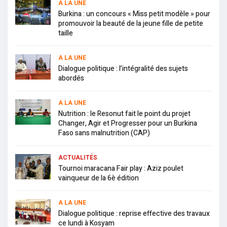
A LA UNE
Burkina : un concours « Miss petit modèle » pour
promouvoir la beauté de la jeune fille de petite
taille
A LA UNE
Dialogue politique : l’intégralité des sujets
abordés
A LA UNE
Nutrition : le Resonut fait le point du projet
Changer, Agir et Progresser pour un Burkina
Faso sans malnutrition (CAP)
ACTUALITÉS
Tournoi maracana Fair play : Aziz poulet
vainqueur de la 6è édition
A LA UNE
Dialogue politique : reprise effective des travaux
ce lundi à Kosyam