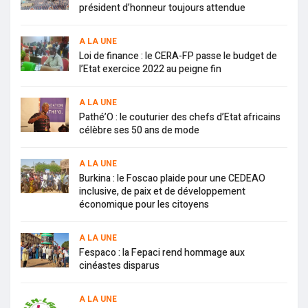
président d’honneur toujours attendue
A LA UNE
Loi de finance : le CERA-FP passe le budget de
l’Etat exercice 2022 au peigne fin
A LA UNE
Pathé’O : le couturier des chefs d’Etat africains
célèbre ses 50 ans de mode
A LA UNE
Burkina : le Foscao plaide pour une CEDEAO
inclusive, de paix et de développement
économique pour les citoyens
A LA UNE
Fespaco : la Fepaci rend hommage aux
cinéastes disparus
A LA UNE