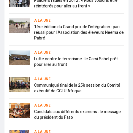
Policiers radiés en 2012 : « Nous voulons être
réintégrés pour aller au front »
A LA UNE
1ère édition du Grand prix de l’intégration : pari
réussi pour l’Association des éleveurs Neema de
Pabré
A LA UNE
Lutte contre le terrorisme : le Garsi Sahel prêt
pour aller au front
A LA UNE
Communiqué final de la 25è session du Comité
exécutif de CGLU Afrique
A LA UNE
Candidats aux différents examens : le message
du président du Faso
A LA UNE