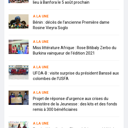
lieu à Banfora le 5 août prochain
A LA UNE
Bénin : décès de l’ancienne Première dame
Rosine Vieyra Soglo
A LA UNE
Miss littérature Afrique : Rose Bitibaly Zerbo du
Burkina vainqueur de l’édition 2021
A LA UNE
UFOA-B : visite surprise du président Banssé aux
colombes de l’USFA
A LA UNE
Projet de réponse d’urgence aux crises du
ministère de la Jeunesse : des kits et des fonds
remis à 300 bénéficiaires
A LA UNE