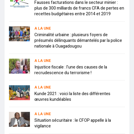
Fausses facturations dans le secteur minier :
plus de 300 milliards de francs CFA de pertes en
recettes budgétaires entre 2014 et 2019
A LA UNE
Criminalité urbaine : plusieurs foyers de
présumés délinquants démantelés par la police
nationale à Ouagadougou
A LA UNE
Injustice fiscale : l’une des causes de la
recrudescence du terrorisme !
A LA UNE
Kunde 2021 : voici la liste des différentes
œuvres kundéables
A LA UNE
Situation sécuritaire : le CFOP appelle à la
vigilance