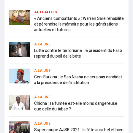
ACTUALITÉS
« Anciens combattants » : Warren Saré réhabilite
et pérennise la mémoire pour les générations
actuelles et futures
A LA UNE
Lutte contre le terrorisme : le président du Faso
reprend du poil de la bête
A LA UNE
Ceni Burkina : le Sao Naaba ne sera pas candidat
à la présidence de l’institution
A LA UNE
Chicha : sa fumée est-elle moins dangereuse
que celle du tabac ?
A LA UNE
Super coupe AJSB 2021 : la fête aura bel et bien