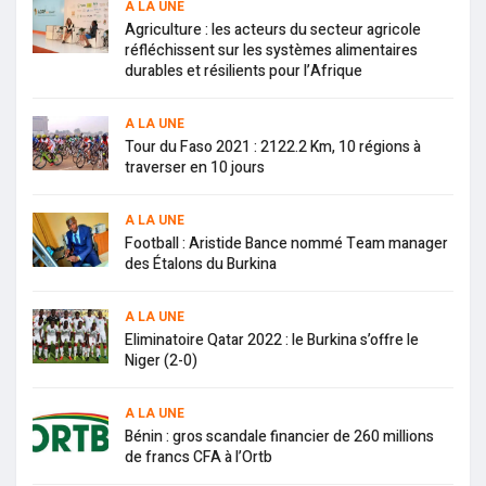
A LA UNE
Agriculture : les acteurs du secteur agricole
réfléchissent sur les systèmes alimentaires
durables et résilients pour l’Afrique
A LA UNE
Tour du Faso 2021 : 2122.2 Km, 10 régions à
traverser en 10 jours
A LA UNE
Football : Aristide Bance nommé Team manager
des Étalons du Burkina
A LA UNE
Eliminatoire Qatar 2022 : le Burkina s’offre le
Niger (2-0)
A LA UNE
Bénin : gros scandale financier de 260 millions
de francs CFA à l’Ortb