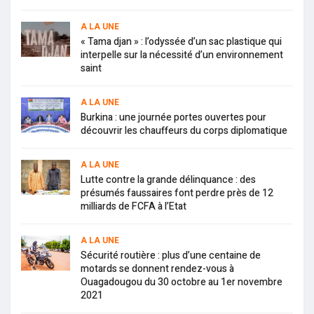
A LA UNE
« Tama djan » : l’odyssée d’un sac plastique qui
interpelle sur la nécessité d’un environnement
saint
A LA UNE
Burkina : une journée portes ouvertes pour
découvrir les chauffeurs du corps diplomatique
A LA UNE
Lutte contre la grande délinquance : des
présumés faussaires font perdre près de 12
milliards de FCFA à l’Etat
A LA UNE
Sécurité routière : plus d’une centaine de
motards se donnent rendez-vous à
Ouagadougou du 30 octobre au 1er novembre
2021