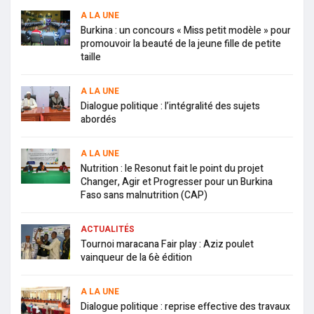
A LA UNE
Burkina : un concours « Miss petit modèle » pour
promouvoir la beauté de la jeune fille de petite
taille
A LA UNE
Dialogue politique : l’intégralité des sujets
abordés
A LA UNE
Nutrition : le Resonut fait le point du projet
Changer, Agir et Progresser pour un Burkina
Faso sans malnutrition (CAP)
ACTUALITÉS
Tournoi maracana Fair play : Aziz poulet
vainqueur de la 6è édition
A LA UNE
Dialogue politique : reprise effective des travaux