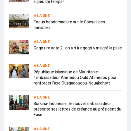
si peu de temps !
A LA UNE
Focus hebdomadaire sur le Conseil des
ministres
A LA UNE
Gogo rire acte 2 : on a ri à « gogo » malgré la pluie
A LA UNE
République islamique de Mauritanie :
l’ambassadeur Ahmedou Ould Ahmedou pour
renforcer l’axe Ouagadougou-Nouakchott
A LA UNE
Burkina-Indonésie : le nouvel ambassadeur
présente ses lettres de créance au président du
Faso
A LA UNE