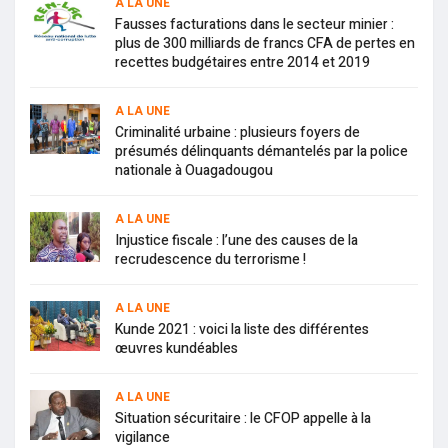
A LA UNE
Fausses facturations dans le secteur minier :
plus de 300 milliards de francs CFA de pertes en
recettes budgétaires entre 2014 et 2019
A LA UNE
Criminalité urbaine : plusieurs foyers de
présumés délinquants démantelés par la police
nationale à Ouagadougou
A LA UNE
Injustice fiscale : l’une des causes de la
recrudescence du terrorisme !
A LA UNE
Kunde 2021 : voici la liste des différentes
œuvres kundéables
A LA UNE
Situation sécuritaire : le CFOP appelle à la
vigilance