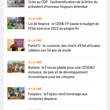
Crise au CDP : l’authentification de la lettre du
président d’honneur toujours attendue
A LA UNE
Loi de finance : le CERA-FP passe le budget de
l’Etat exercice 2022 au peigne fin
A LA UNE
Pathé’O : le couturier des chefs d’Etat africains
célèbre ses 50 ans de mode
A LA UNE
Burkina : le Foscao plaide pour une CEDEAO
inclusive, de paix et de développement
économique pour les citoyens
A LA UNE
Fespaco : la Fepaci rend hommage aux
cinéastes disparus