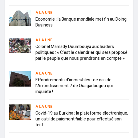
A LA UNE
Economie : la Banque mondiale met fin au Doing
Business
A LA UNE
Colonel Mamady Doumbouya aux leaders
politiques : « C’est le calendrier qui sera proposé
par le peuple que nous prendrons en compte »
A LA UNE
Effondrements d’immeubles : ce cas de
l’Arrondissement 7 de Ouagadougou qui
inquiète !
A LA UNE
Covid-19 au Burkina : la plateforme électronique,
un outil de paiement fiable pour effectué son
test