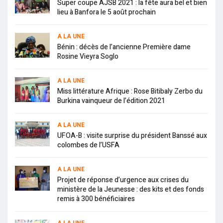
Super coupe AJSB 2021 : la fête aura bel et bien
lieu à Banfora le 5 août prochain
A LA UNE
Bénin : décès de l’ancienne Première dame
Rosine Vieyra Soglo
A LA UNE
Miss littérature Afrique : Rose Bitibaly Zerbo du
Burkina vainqueur de l’édition 2021
A LA UNE
UFOA-B : visite surprise du président Banssé aux
colombes de l’USFA
A LA UNE
Projet de réponse d’urgence aux crises du
ministère de la Jeunesse : des kits et des fonds
remis à 300 bénéficiaires