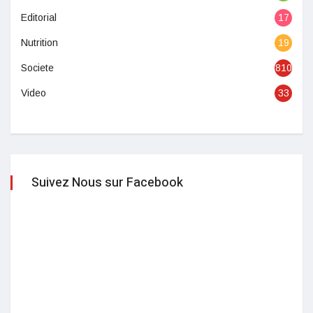
Editorial
17
Nutrition
19
Societe
810
Video
33
Suivez Nous sur Facebook