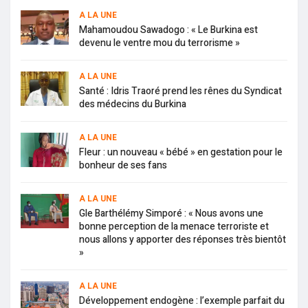
A LA UNE
Mahamoudou Sawadogo : « Le Burkina est
devenu le ventre mou du terrorisme »
A LA UNE
Santé : Idris Traoré prend les rênes du Syndicat
des médecins du Burkina
A LA UNE
Fleur : un nouveau « bébé » en gestation pour le
bonheur de ses fans
A LA UNE
Gle Barthélémy Simporé : « Nous avons une
bonne perception de la menace terroriste et
nous allons y apporter des réponses très bientôt
»
A LA UNE
Développement endogène : l’exemple parfait du