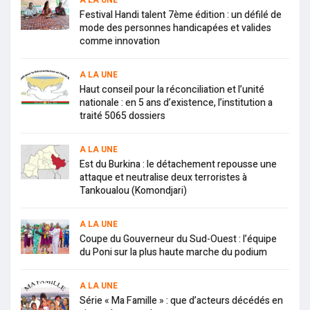
A LA UNE
Festival Handi talent 7ème édition : un défilé de
mode des personnes handicapées et valides
comme innovation
A LA UNE
Haut conseil pour la réconciliation et l’unité
nationale : en 5 ans d’existence, l’institution a
traité 5065 dossiers
A LA UNE
Est du Burkina : le détachement repousse une
attaque et neutralise deux terroristes à
Tankoualou (Komondjari)
A LA UNE
Coupe du Gouverneur du Sud-Ouest : l’équipe
du Poni sur la plus haute marche du podium
A LA UNE
Série « Ma Famille » : que d’acteurs décédés en