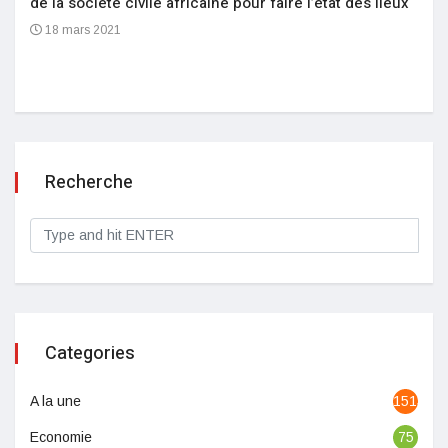
de la société civile africaine pour faire l’état des lieux
18 mars 2021
Recherche
Categories
A la une
1513
Economie
75