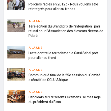
Policiers radiés en 2012 : « Nous voulons être
réintégrés pour aller au front »
A LA UNE
1ère édition du Grand prix de l’intégration : pari
réussi pour l’Association des éleveurs Neema de
Pabré
A LA UNE
Lutte contre le terrorisme : le Garsi Sahel prêt
pour aller au front
A LA UNE
Communiqué final de la 25è session du Comité
exécutif de CGLU Afrique
A LA UNE
Candidats aux différents examens : le message
du président du Faso