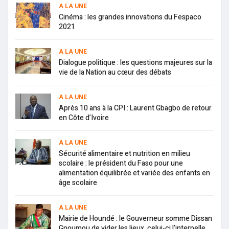
A LA UNE
Cinéma : les grandes innovations du Fespaco
2021
A LA UNE
Dialogue politique : les questions majeures sur la
vie de la Nation au cœur des débats
A LA UNE
Après 10 ans à la CPI : Laurent Gbagbo de retour
en Côte d’Ivoire
A LA UNE
Sécurité alimentaire et nutrition en milieu
scolaire : le président du Faso pour une
alimentation équilibrée et variée des enfants en
âge scolaire
A LA UNE
Mairie de Houndé : le Gouverneur somme Dissan
Gnoumou de vider les lieux, celui-ci l’interpelle