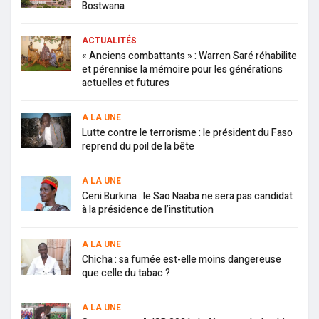
Bostwana
ACTUALITÉS
« Anciens combattants » : Warren Saré réhabilite
et pérennise la mémoire pour les générations
actuelles et futures
A LA UNE
Lutte contre le terrorisme : le président du Faso
reprend du poil de la bête
A LA UNE
Ceni Burkina : le Sao Naaba ne sera pas candidat
à la présidence de l’institution
A LA UNE
Chicha : sa fumée est-elle moins dangereuse
que celle du tabac ?
A LA UNE