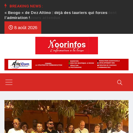
BREAKING NEWS :
Crise au CDP : l’authentification de la lettre du président
d’honneur toujours attendue
8 août 2026