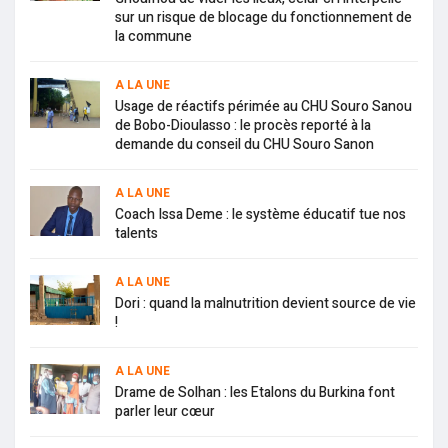
sur un risque de blocage du fonctionnement de
la commune
A LA UNE
Usage de réactifs périmée au CHU Souro Sanou
de Bobo-Dioulasso : le procès reporté à la
demande du conseil du CHU Souro Sanon
A LA UNE
Coach Issa Deme : le système éducatif tue nos
talents
A LA UNE
Dori : quand la malnutrition devient source de vie
!
A LA UNE
Drame de Solhan : les Etalons du Burkina font
parler leur cœur