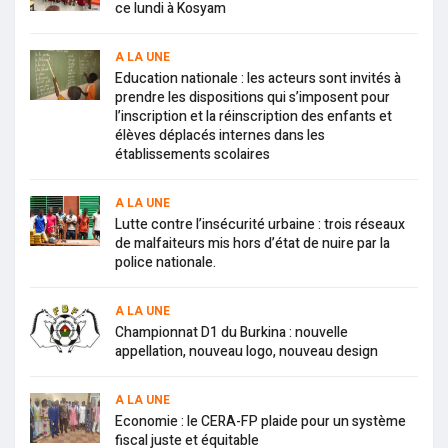
ce lundi à Kosyam
A LA UNE
Education nationale : les acteurs sont invités à
prendre les dispositions qui s’imposent pour
l’inscription et la réinscription des enfants et
élèves déplacés internes dans les
établissements scolaires
A LA UNE
Lutte contre l’insécurité urbaine : trois réseaux
de malfaiteurs mis hors d’état de nuire par la
police nationale.
A LA UNE
Championnat D1 du Burkina : nouvelle
appellation, nouveau logo, nouveau design
A LA UNE
Economie : le CERA-FP plaide pour un système
fiscal juste et équitable