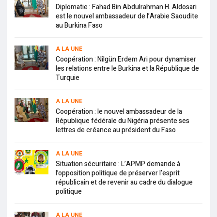
Diplomatie : Fahad Bin Abdulrahman H. Aldosari
est le nouvel ambassadeur de l’Arabie Saoudite
au Burkina Faso
A LA UNE
Coopération : Nilgün Erdem Ari pour dynamiser
les relations entre le Burkina et la République de
Turquie
A LA UNE
Coopération : le nouvel ambassadeur de la
République fédérale du Nigéria présente ses
lettres de créance au président du Faso
A LA UNE
Situation sécuritaire : L’APMP demande à
l’opposition politique de préserver l’esprit
républicain et de revenir au cadre du dialogue
politique
A LA UNE