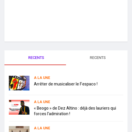
RECENTS
RECENTS
A LA UNE
Arrêter de musicaliser le Fespaco !
A LA UNE
« Beogo » de Dez Altino : déjà des lauriers qui
forces l’admiration !
A LA UNE