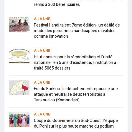
remis à 300 bénéficiaires
A LA UNE
Festival Handi talent 7ème édition : un défilé de
mode des personnes handicapées et valides
comme innovation
A LA UNE
Haut conseil pour la réconciliation et l’unité
nationale : en 5 ans d’existence, l’institution a
traité 5065 dossiers
A LA UNE
Est du Burkina : le détachement repousse une
attaque et neutralise deux terroristes à
Tankoualou (Komondjari)
A LA UNE
Coupe du Gouverneur du Sud-Ouest : l’équipe
du Poni sur la plus haute marche du podium