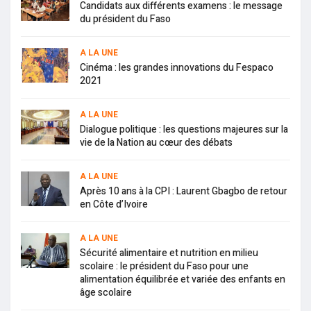
Candidats aux différents examens : le message
du président du Faso
A LA UNE
Cinéma : les grandes innovations du Fespaco
2021
A LA UNE
Dialogue politique : les questions majeures sur la
vie de la Nation au cœur des débats
A LA UNE
Après 10 ans à la CPI : Laurent Gbagbo de retour
en Côte d’Ivoire
A LA UNE
Sécurité alimentaire et nutrition en milieu
scolaire : le président du Faso pour une
alimentation équilibrée et variée des enfants en
âge scolaire