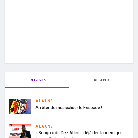
RECENTS
RECENTS
A LA UNE
Arrêter de musicaliser le Fespaco !
A LA UNE
« Beogo » de Dez Altino : déjà des lauriers qui