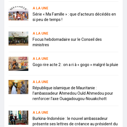
A LA UNE
Série « Ma Famille » : que d’acteurs décédés en
si peu de temps !
A LA UNE
Focus hebdomadaire sur le Conseil des
ministres
A LA UNE
Gogo rire acte 2 : on a ri à « gogo » malgré la pluie
A LA UNE
République islamique de Mauritanie :
l’ambassadeur Ahmedou Ould Ahmedou pour
renforcer l’axe Ouagadougou-Nouakchott
A LA UNE
Burkina-Indonésie : le nouvel ambassadeur
présente ses lettres de créance au président du