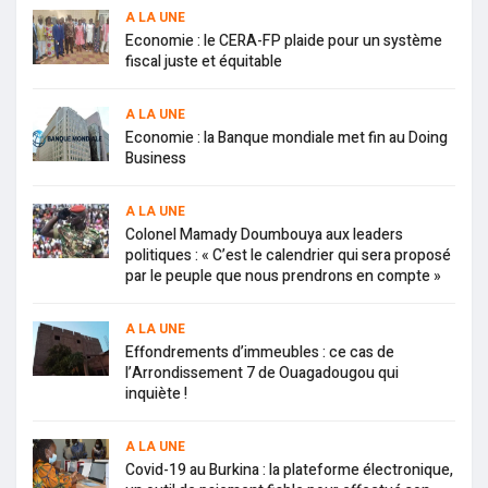
A LA UNE
Economie : le CERA-FP plaide pour un système
fiscal juste et équitable
A LA UNE
Economie : la Banque mondiale met fin au Doing
Business
A LA UNE
Colonel Mamady Doumbouya aux leaders
politiques : « C’est le calendrier qui sera proposé
par le peuple que nous prendrons en compte »
A LA UNE
Effondrements d’immeubles : ce cas de
l’Arrondissement 7 de Ouagadougou qui
inquiète !
A LA UNE
Covid-19 au Burkina : la plateforme électronique,