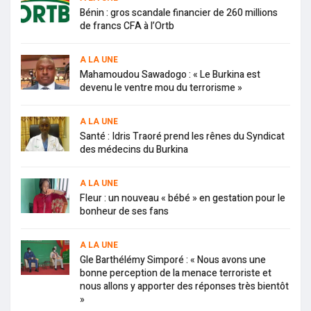
Bénin : gros scandale financier de 260 millions
de francs CFA à l’Ortb
A LA UNE
Mahamoudou Sawadogo : « Le Burkina est
devenu le ventre mou du terrorisme »
A LA UNE
Santé : Idris Traoré prend les rênes du Syndicat
des médecins du Burkina
A LA UNE
Fleur : un nouveau « bébé » en gestation pour le
bonheur de ses fans
A LA UNE
Gle Barthélémy Simporé : « Nous avons une
bonne perception de la menace terroriste et
nous allons y apporter des réponses très bientôt
»