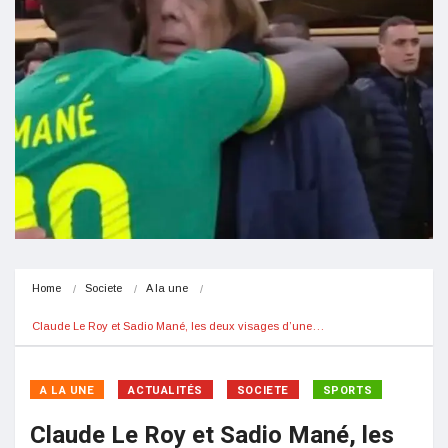
Home
Societe
A la une
Claude Le Roy et Sadio Mané, les deux visages d’une…
A LA UNE
ACTUALITÉS
SOCIETE
SPORTS
Claude Le Roy et Sadio Mané, les