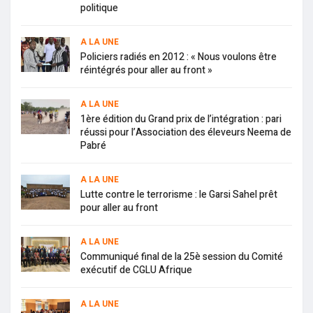
politique
A LA UNE
Policiers radiés en 2012 : « Nous voulons être
réintégrés pour aller au front »
A LA UNE
1ère édition du Grand prix de l’intégration : pari
réussi pour l’Association des éleveurs Neema de
Pabré
A LA UNE
Lutte contre le terrorisme : le Garsi Sahel prêt
pour aller au front
A LA UNE
Communiqué final de la 25è session du Comité
exécutif de CGLU Afrique
A LA UNE