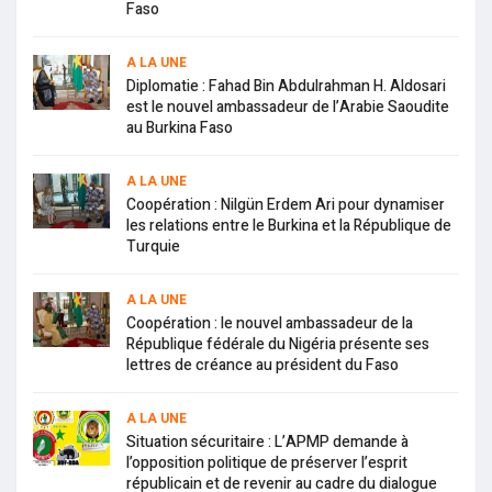
Faso
A LA UNE
Diplomatie : Fahad Bin Abdulrahman H. Aldosari
est le nouvel ambassadeur de l’Arabie Saoudite
au Burkina Faso
A LA UNE
Coopération : Nilgün Erdem Ari pour dynamiser
les relations entre le Burkina et la République de
Turquie
A LA UNE
Coopération : le nouvel ambassadeur de la
République fédérale du Nigéria présente ses
lettres de créance au président du Faso
A LA UNE
Situation sécuritaire : L’APMP demande à
l’opposition politique de préserver l’esprit
républicain et de revenir au cadre du dialogue