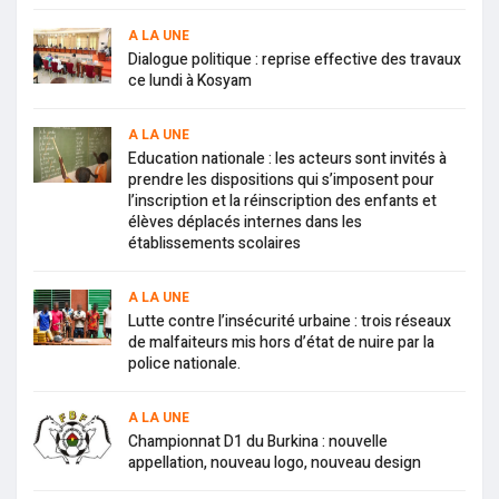
A LA UNE
Dialogue politique : reprise effective des travaux
ce lundi à Kosyam
A LA UNE
Education nationale : les acteurs sont invités à
prendre les dispositions qui s’imposent pour
l’inscription et la réinscription des enfants et
élèves déplacés internes dans les
établissements scolaires
A LA UNE
Lutte contre l’insécurité urbaine : trois réseaux
de malfaiteurs mis hors d’état de nuire par la
police nationale.
A LA UNE
Championnat D1 du Burkina : nouvelle
appellation, nouveau logo, nouveau design