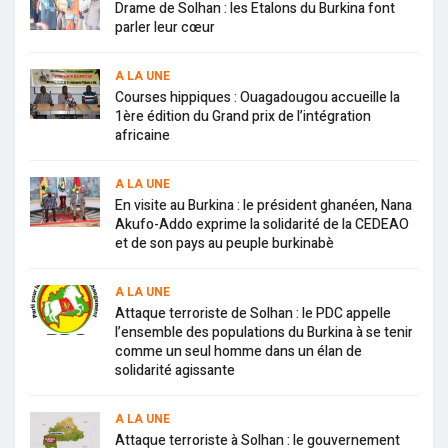
Drame de Solhan : les Etalons du Burkina font
parler leur cœur
A LA UNE
Courses hippiques : Ouagadougou accueille la
1ère édition du Grand prix de l’intégration
africaine
A LA UNE
En visite au Burkina : le président ghanéen, Nana
Akufo-Addo exprime la solidarité de la CEDEAO
et de son pays au peuple burkinabè
A LA UNE
Attaque terroriste de Solhan : le PDC appelle
l’ensemble des populations du Burkina à se tenir
comme un seul homme dans un élan de
solidarité agissante
A LA UNE
Attaque terroriste à Solhan : le gouvernement