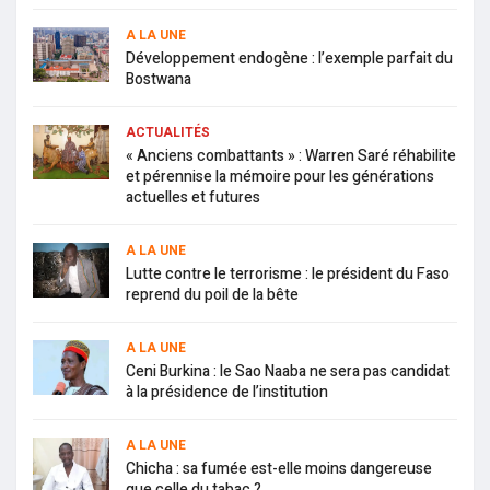
A LA UNE
Développement endogène : l’exemple parfait du
Bostwana
ACTUALITÉS
« Anciens combattants » : Warren Saré réhabilite
et pérennise la mémoire pour les générations
actuelles et futures
A LA UNE
Lutte contre le terrorisme : le président du Faso
reprend du poil de la bête
A LA UNE
Ceni Burkina : le Sao Naaba ne sera pas candidat
à la présidence de l’institution
A LA UNE
Chicha : sa fumée est-elle moins dangereuse
que celle du tabac ?