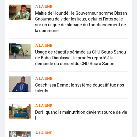
A LA UNE
Mairie de Houndé : le Gouverneur somme Dissan
Gnoumou de vider les lieux, celui-ci l’interpelle
sur un risque de blocage du fonctionnement de
la commune
A LA UNE
Usage de réactifs périmée au CHU Souro Sanou
de Bobo-Dioulasso : le procès reporté à la
demande du conseil du CHU Souro Sanon
A LA UNE
Coach Issa Deme : le système éducatif tue nos
talents
A LA UNE
Dori : quand la malnutrition devient source de vie
!
A LA UNE