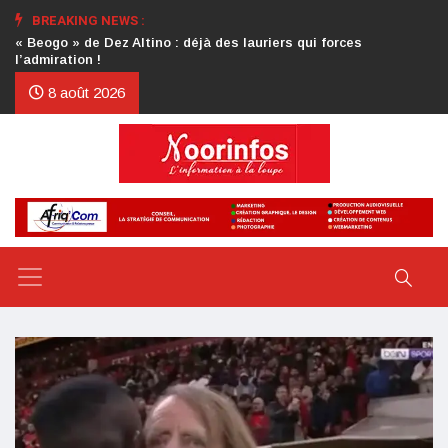
BREAKING NEWS :
Crise au CDP : l’authentification de la lettre du président
d’honneur toujours attendue
8 août 2026