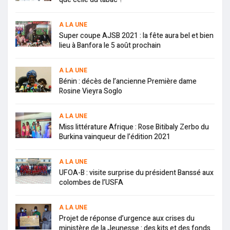
A LA UNE
Super coupe AJSB 2021 : la fête aura bel et bien
lieu à Banfora le 5 août prochain
A LA UNE
Bénin : décès de l’ancienne Première dame
Rosine Vieyra Soglo
A LA UNE
Miss littérature Afrique : Rose Bitibaly Zerbo du
Burkina vainqueur de l’édition 2021
A LA UNE
UFOA-B : visite surprise du président Banssé aux
colombes de l’USFA
A LA UNE
Projet de réponse d’urgence aux crises du
ministère de la Jeunesse : des kits et des fonds