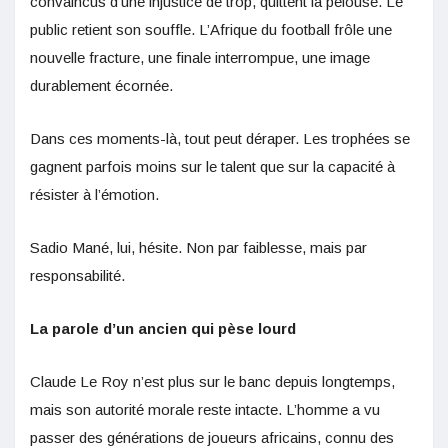
convaincus d’une injustice de trop, quittent la pelouse. Le
public retient son souffle. L’Afrique du football frôle une
nouvelle fracture, une finale interrompue, une image
durablement écornée.
Dans ces moments-là, tout peut déraper. Les trophées se
gagnent parfois moins sur le talent que sur la capacité à
résister à l’émotion.
Sadio Mané, lui, hésite. Non par faiblesse, mais par
responsabilité.
La parole d’un ancien qui pèse lourd
Claude Le Roy n’est plus sur le banc depuis longtemps,
mais son autorité morale reste intacte. L’homme a vu
passer des générations de joueurs africains, connu des