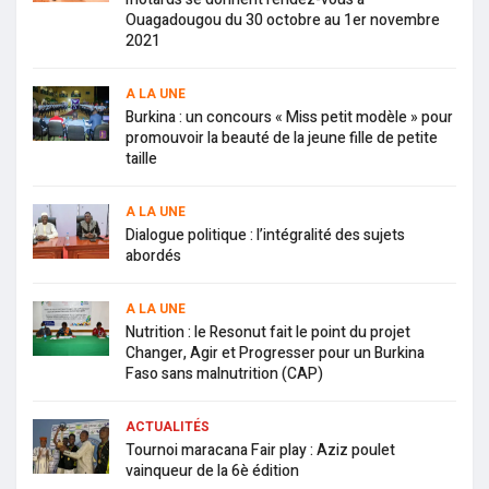
Ouagadougou du 30 octobre au 1er novembre
2021
A LA UNE
Burkina : un concours « Miss petit modèle » pour
promouvoir la beauté de la jeune fille de petite
taille
A LA UNE
Dialogue politique : l’intégralité des sujets
abordés
A LA UNE
Nutrition : le Resonut fait le point du projet
Changer, Agir et Progresser pour un Burkina
Faso sans malnutrition (CAP)
ACTUALITÉS
Tournoi maracana Fair play : Aziz poulet
vainqueur de la 6è édition