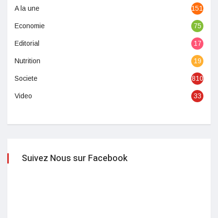
A la une
1513
Economie
75
Editorial
17
Nutrition
19
Societe
810
Video
33
Suivez Nous sur Facebook