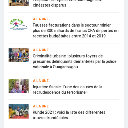
cinéastes disparus
A LA UNE
Fausses facturations dans le secteur minier :
plus de 300 milliards de francs CFA de pertes en
recettes budgétaires entre 2014 et 2019
A LA UNE
Criminalité urbaine : plusieurs foyers de
présumés délinquants démantelés par la police
nationale à Ouagadougou
A LA UNE
Injustice fiscale : l’une des causes de la
recrudescence du terrorisme !
A LA UNE
Kunde 2021 : voici la liste des différentes
œuvres kundéables