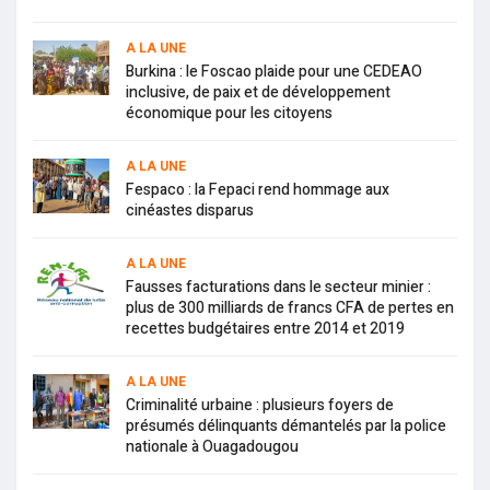
A LA UNE
Burkina : le Foscao plaide pour une CEDEAO
inclusive, de paix et de développement
économique pour les citoyens
A LA UNE
Fespaco : la Fepaci rend hommage aux
cinéastes disparus
A LA UNE
Fausses facturations dans le secteur minier :
plus de 300 milliards de francs CFA de pertes en
recettes budgétaires entre 2014 et 2019
A LA UNE
Criminalité urbaine : plusieurs foyers de
présumés délinquants démantelés par la police
nationale à Ouagadougou