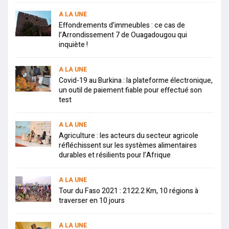
A LA UNE
Effondrements d’immeubles : ce cas de
l’Arrondissement 7 de Ouagadougou qui
inquiète !
A LA UNE
Covid-19 au Burkina : la plateforme électronique,
un outil de paiement fiable pour effectué son
test
A LA UNE
Agriculture : les acteurs du secteur agricole
réfléchissent sur les systèmes alimentaires
durables et résilients pour l’Afrique
A LA UNE
Tour du Faso 2021 : 2122.2 Km, 10 régions à
traverser en 10 jours
A LA UNE