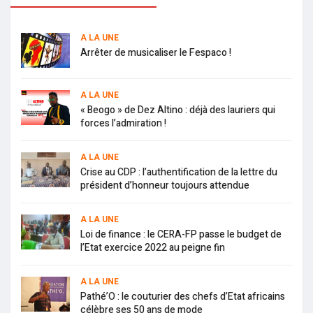
A LA UNE
Arrêter de musicaliser le Fespaco !
A LA UNE
« Beogo » de Dez Altino : déjà des lauriers qui
forces l’admiration !
A LA UNE
Crise au CDP : l’authentification de la lettre du
président d’honneur toujours attendue
A LA UNE
Loi de finance : le CERA-FP passe le budget de
l’Etat exercice 2022 au peigne fin
A LA UNE
Pathé’O : le couturier des chefs d’Etat africains
célèbre ses 50 ans de mode