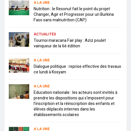
A LA UNE
Nutrition : le Resonut fait le point du projet
Changer, Agir et Progresser pour un Burkina
Faso sans malnutrition (CAP)
ACTUALITÉS
Tournoi maracana Fair play : Aziz poulet
vainqueur de la 6è édition
A LA UNE
Dialogue politique : reprise effective des travaux
ce lundi à Kosyam
A LA UNE
Education nationale : les acteurs sont invités à
prendre les dispositions qui s’imposent pour
l’inscription et la réinscription des enfants et
élèves déplacés internes dans les
établissements scolaires
A LA UNE