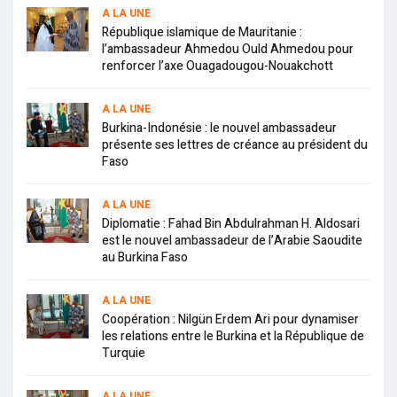
A LA UNE
République islamique de Mauritanie :
l’ambassadeur Ahmedou Ould Ahmedou pour
renforcer l’axe Ouagadougou-Nouakchott
A LA UNE
Burkina-Indonésie : le nouvel ambassadeur
présente ses lettres de créance au président du
Faso
A LA UNE
Diplomatie : Fahad Bin Abdulrahman H. Aldosari
est le nouvel ambassadeur de l’Arabie Saoudite
au Burkina Faso
A LA UNE
Coopération : Nilgün Erdem Ari pour dynamiser
les relations entre le Burkina et la République de
Turquie
A LA UNE