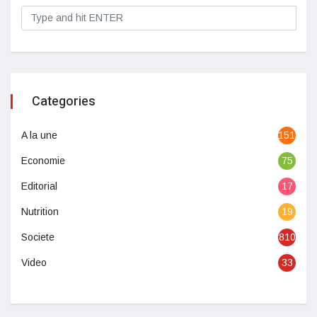
Categories
A la une
1513
Economie
75
Editorial
17
Nutrition
19
Societe
810
Video
33