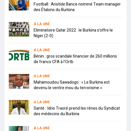
Football : Aristide Bance nommé Team manager
des Étalons du Burkina
A LA UNE
Eliminatoire Qatar 2022 : le Burkina s’offre le
Niger (2-0)
A LA UNE
Bénin : gros scandale financier de 260 millions
de francs CFA à l’Ortb
A LA UNE
Mahamoudou Sawadogo : « Le Burkina est
devenu le ventre mou du terrorisme »
A LA UNE
Santé : Idris Traoré prend les rênes du Syndicat
des médecins du Burkina
A LA UNE