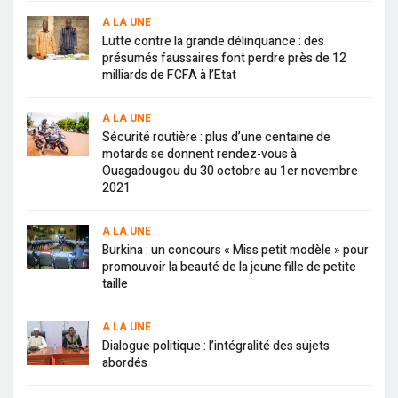
A LA UNE
Lutte contre la grande délinquance : des
présumés faussaires font perdre près de 12
milliards de FCFA à l’Etat
A LA UNE
Sécurité routière : plus d’une centaine de
motards se donnent rendez-vous à
Ouagadougou du 30 octobre au 1er novembre
2021
A LA UNE
Burkina : un concours « Miss petit modèle » pour
promouvoir la beauté de la jeune fille de petite
taille
A LA UNE
Dialogue politique : l’intégralité des sujets
abordés