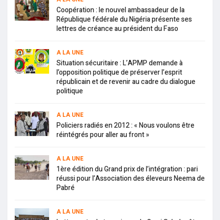
Coopération : le nouvel ambassadeur de la
République fédérale du Nigéria présente ses
lettres de créance au président du Faso
A LA UNE
Situation sécuritaire : L’APMP demande à
l’opposition politique de préserver l’esprit
républicain et de revenir au cadre du dialogue
politique
A LA UNE
Policiers radiés en 2012 : « Nous voulons être
réintégrés pour aller au front »
A LA UNE
1ère édition du Grand prix de l’intégration : pari
réussi pour l’Association des éleveurs Neema de
Pabré
A LA UNE