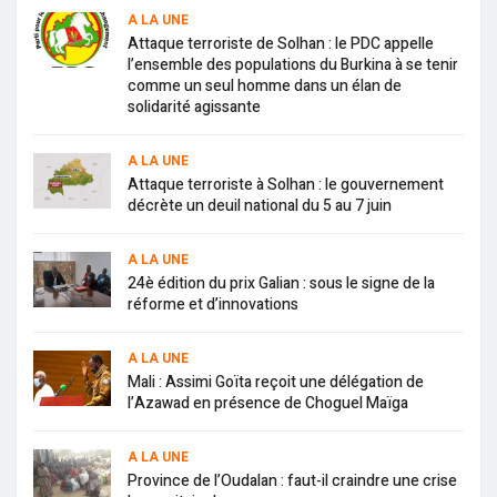
A LA UNE
Attaque terroriste de Solhan : le PDC appelle
l’ensemble des populations du Burkina à se tenir
comme un seul homme dans un élan de
solidarité agissante
A LA UNE
Attaque terroriste à Solhan : le gouvernement
décrète un deuil national du 5 au 7 juin
A LA UNE
24è édition du prix Galian : sous le signe de la
réforme et d’innovations
A LA UNE
Mali : Assimi Goïta reçoit une délégation de
l’Azawad en présence de Choguel Maïga
A LA UNE
Province de l’Oudalan : faut-il craindre une crise