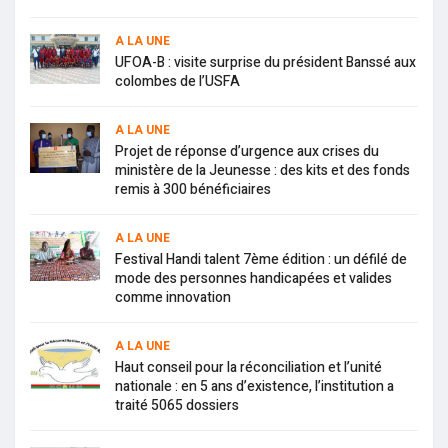
A LA UNE
UFOA-B : visite surprise du président Banssé aux
colombes de l’USFA
A LA UNE
Projet de réponse d’urgence aux crises du
ministère de la Jeunesse : des kits et des fonds
remis à 300 bénéficiaires
A LA UNE
Festival Handi talent 7ème édition : un défilé de
mode des personnes handicapées et valides
comme innovation
A LA UNE
Haut conseil pour la réconciliation et l’unité
nationale : en 5 ans d’existence, l’institution a
traité 5065 dossiers