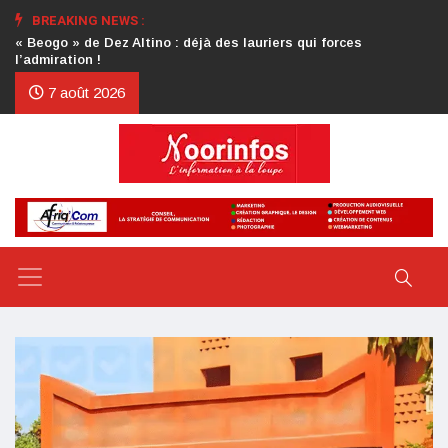
BREAKING NEWS :
Crise au CDP : l’authentification de la lettre du président
d’honneur toujours attendue
7 août 2026