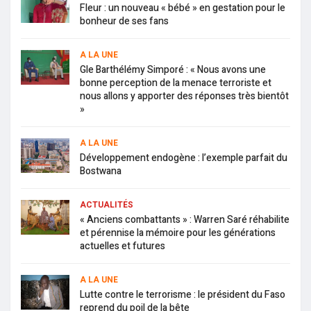
Fleur : un nouveau « bébé » en gestation pour le
bonheur de ses fans
A LA UNE
Gle Barthélémy Simporé : « Nous avons une
bonne perception de la menace terroriste et
nous allons y apporter des réponses très bientôt
»
A LA UNE
Développement endogène : l’exemple parfait du
Bostwana
ACTUALITÉS
« Anciens combattants » : Warren Saré réhabilite
et pérennise la mémoire pour les générations
actuelles et futures
A LA UNE
Lutte contre le terrorisme : le président du Faso
reprend du poil de la bête