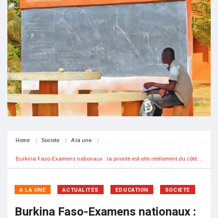
Home
Societe
A la une
Burkina Faso-Examens nationaux : la priorité est-elle réellement du côté…
A LA UNE
ACTUALITÉS
EDUCATION
SOCIETE
Burkina Faso-Examens nationaux :