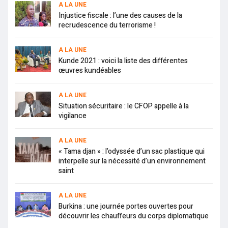
A LA UNE
Injustice fiscale : l’une des causes de la
recrudescence du terrorisme !
A LA UNE
Kunde 2021 : voici la liste des différentes
œuvres kundéables
A LA UNE
Situation sécuritaire : le CFOP appelle à la
vigilance
A LA UNE
« Tama djan » : l’odyssée d’un sac plastique qui
interpelle sur la nécessité d’un environnement
saint
A LA UNE
Burkina : une journée portes ouvertes pour
découvrir les chauffeurs du corps diplomatique