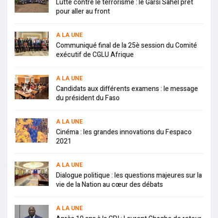
Lutte contre le terrorisme : le Garsi Sahel prêt
pour aller au front
A LA UNE
Communiqué final de la 25è session du Comité
exécutif de CGLU Afrique
A LA UNE
Candidats aux différents examens : le message
du président du Faso
A LA UNE
Cinéma : les grandes innovations du Fespaco
2021
A LA UNE
Dialogue politique : les questions majeures sur la
vie de la Nation au cœur des débats
A LA UNE