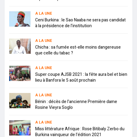
A LA UNE
Ceni Burkina : le Sao Naaba ne sera pas candidat
à la présidence de l’institution
A LA UNE
Chicha : sa fumée est-elle moins dangereuse
que celle du tabac ?
A LA UNE
Super coupe AJSB 2021 : la fête aura bel et bien
lieu à Banfora le 5 août prochain
A LA UNE
Bénin : décès de l’ancienne Première dame
Rosine Vieyra Soglo
A LA UNE
Miss littérature Afrique : Rose Bitibaly Zerbo du
Burkina vainqueur de l’édition 2021