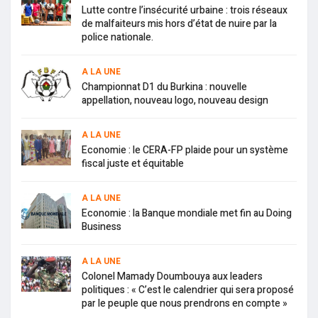
Lutte contre l’insécurité urbaine : trois réseaux
de malfaiteurs mis hors d’état de nuire par la
police nationale.
A LA UNE
Championnat D1 du Burkina : nouvelle
appellation, nouveau logo, nouveau design
A LA UNE
Economie : le CERA-FP plaide pour un système
fiscal juste et équitable
A LA UNE
Economie : la Banque mondiale met fin au Doing
Business
A LA UNE
Colonel Mamady Doumbouya aux leaders
politiques : « C’est le calendrier qui sera proposé
par le peuple que nous prendrons en compte »