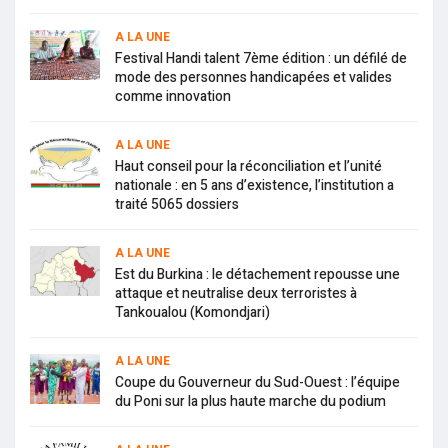
A LA UNE
Festival Handi talent 7ème édition : un défilé de
mode des personnes handicapées et valides
comme innovation
A LA UNE
Haut conseil pour la réconciliation et l’unité
nationale : en 5 ans d’existence, l’institution a
traité 5065 dossiers
A LA UNE
Est du Burkina : le détachement repousse une
attaque et neutralise deux terroristes à
Tankoualou (Komondjari)
A LA UNE
Coupe du Gouverneur du Sud-Ouest : l’équipe
du Poni sur la plus haute marche du podium