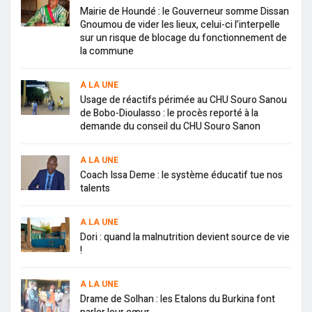
Mairie de Houndé : le Gouverneur somme Dissan
Gnoumou de vider les lieux, celui-ci l’interpelle
sur un risque de blocage du fonctionnement de
la commune
A LA UNE
Usage de réactifs périmée au CHU Souro Sanou
de Bobo-Dioulasso : le procès reporté à la
demande du conseil du CHU Souro Sanon
A LA UNE
Coach Issa Deme : le système éducatif tue nos
talents
A LA UNE
Dori : quand la malnutrition devient source de vie
!
A LA UNE
Drame de Solhan : les Etalons du Burkina font