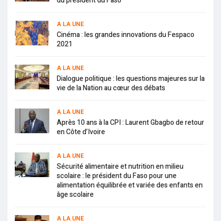
du président du Faso
A LA UNE
Cinéma : les grandes innovations du Fespaco
2021
A LA UNE
Dialogue politique : les questions majeures sur la
vie de la Nation au cœur des débats
A LA UNE
Après 10 ans à la CPI : Laurent Gbagbo de retour
en Côte d’Ivoire
A LA UNE
Sécurité alimentaire et nutrition en milieu
scolaire : le président du Faso pour une
alimentation équilibrée et variée des enfants en
âge scolaire
A LA UNE