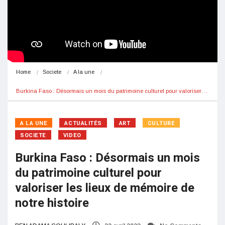
Home
Societe
A la une
Burkina Faso : Désormais un mois du patrimoine culturel pour valoriser…
A LA UNE
ACTUALITÉS
ART
CULTURE
SOCIETE
VIDEO
Burkina Faso : Désormais un mois
du patrimoine culturel pour
valoriser les lieux de mémoire de
notre histoire