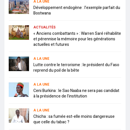
A LA UNE
Développement endogène : l’exemple parfait du
Bostwana
ACTUALITÉS
« Anciens combattants » : Warren Saré réhabilite
et pérennise la mémoire pour les générations
actuelles et futures
A LA UNE
Lutte contre le terrorisme : le président du Faso
reprend du poil de la bête
A LA UNE
Ceni Burkina : le Sao Naaba ne sera pas candidat
à la présidence de l’institution
A LA UNE
Chicha : sa fumée est-elle moins dangereuse
que celle du tabac ?