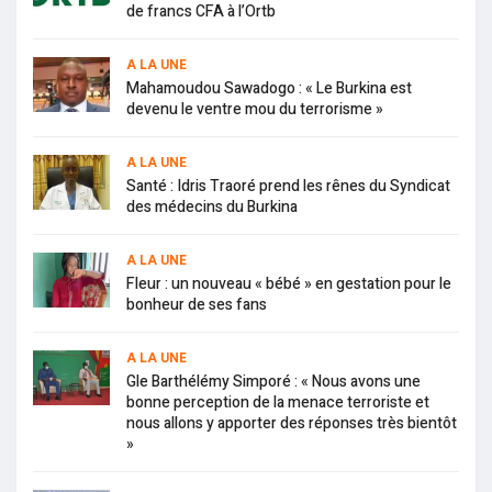
de francs CFA à l’Ortb
A LA UNE
Mahamoudou Sawadogo : « Le Burkina est
devenu le ventre mou du terrorisme »
A LA UNE
Santé : Idris Traoré prend les rênes du Syndicat
des médecins du Burkina
A LA UNE
Fleur : un nouveau « bébé » en gestation pour le
bonheur de ses fans
A LA UNE
Gle Barthélémy Simporé : « Nous avons une
bonne perception de la menace terroriste et
nous allons y apporter des réponses très bientôt
»