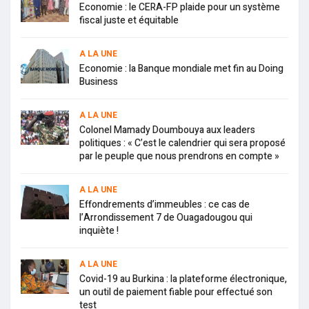
Economie : le CERA-FP plaide pour un système
fiscal juste et équitable
A LA UNE
Economie : la Banque mondiale met fin au Doing
Business
A LA UNE
Colonel Mamady Doumbouya aux leaders
politiques : « C’est le calendrier qui sera proposé
par le peuple que nous prendrons en compte »
A LA UNE
Effondrements d’immeubles : ce cas de
l’Arrondissement 7 de Ouagadougou qui
inquiète !
A LA UNE
Covid-19 au Burkina : la plateforme électronique,
un outil de paiement fiable pour effectué son
test