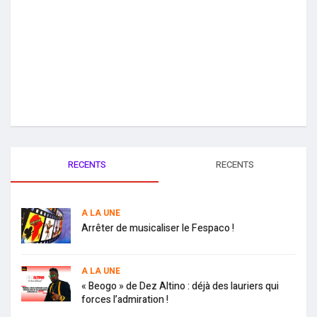
RECENTS
RECENTS
A LA UNE
Arrêter de musicaliser le Fespaco !
A LA UNE
« Beogo » de Dez Altino : déjà des lauriers qui
forces l’admiration !