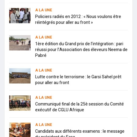
A LA UNE
Policiers radiés en 2012 : « Nous voulons être
réintégrés pour aller au front »
A LA UNE
1ère édition du Grand prix de l’intégration : pari
réussi pour l’Association des éleveurs Neema de
Pabré
A LA UNE
Lutte contre le terrorisme : le Garsi Sahel prêt
pour aller au front
A LA UNE
Communiqué final de la 25è session du Comité
exécutif de CGLU Afrique
A LA UNE
Candidats aux différents examens : le message