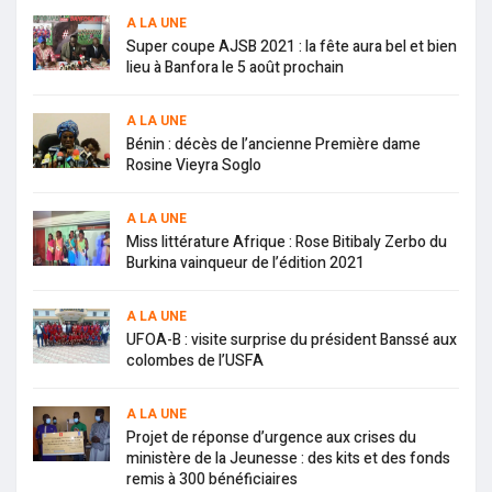
A LA UNE
Super coupe AJSB 2021 : la fête aura bel et bien
lieu à Banfora le 5 août prochain
A LA UNE
Bénin : décès de l’ancienne Première dame
Rosine Vieyra Soglo
A LA UNE
Miss littérature Afrique : Rose Bitibaly Zerbo du
Burkina vainqueur de l’édition 2021
A LA UNE
UFOA-B : visite surprise du président Banssé aux
colombes de l’USFA
A LA UNE
Projet de réponse d’urgence aux crises du
ministère de la Jeunesse : des kits et des fonds
remis à 300 bénéficiaires