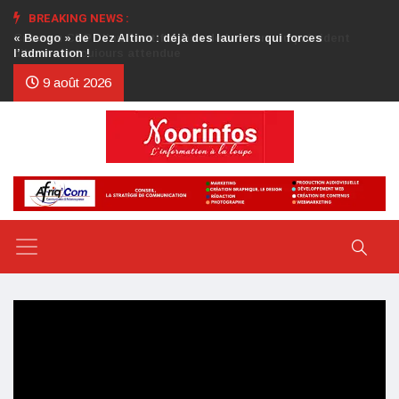
BREAKING NEWS :
Crise au CDP : l’authentification de la lettre du président
d’honneur toujours attendue
9 août 2026