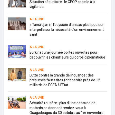
Situation sécuritaire : le CFOP appelle à la
vigilance
A LA UNE
« Tama djan » : l’odyssée d’un sac plastique qui
interpelle sur la nécessité d’un environnement
saint
A LA UNE
Burkina : une journée portes ouvertes pour
découvrir les chauffeurs du corps diplomatique
A LA UNE
Lutte contre la grande délinquance : des
présumés faussaires font perdre près de 12
milliards de FCFA à l’Etat
A LA UNE
Sécurité routière : plus d’une centaine de
motards se donnent rendez-vous à
Ouagadougou du 30 octobre au 1er novembre