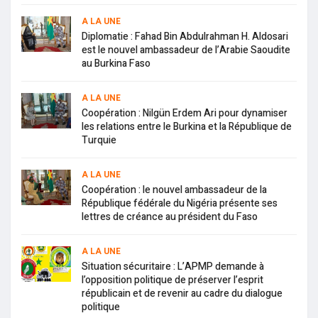
A LA UNE
Diplomatie : Fahad Bin Abdulrahman H. Aldosari
est le nouvel ambassadeur de l’Arabie Saoudite
au Burkina Faso
A LA UNE
Coopération : Nilgün Erdem Ari pour dynamiser
les relations entre le Burkina et la République de
Turquie
A LA UNE
Coopération : le nouvel ambassadeur de la
République fédérale du Nigéria présente ses
lettres de créance au président du Faso
A LA UNE
Situation sécuritaire : L’APMP demande à
l’opposition politique de préserver l’esprit
républicain et de revenir au cadre du dialogue
politique