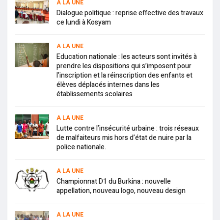
A LA UNE
Dialogue politique : reprise effective des travaux
ce lundi à Kosyam
A LA UNE
Education nationale : les acteurs sont invités à
prendre les dispositions qui s’imposent pour
l’inscription et la réinscription des enfants et
élèves déplacés internes dans les
établissements scolaires
A LA UNE
Lutte contre l’insécurité urbaine : trois réseaux
de malfaiteurs mis hors d’état de nuire par la
police nationale.
A LA UNE
Championnat D1 du Burkina : nouvelle
appellation, nouveau logo, nouveau design
A LA UNE