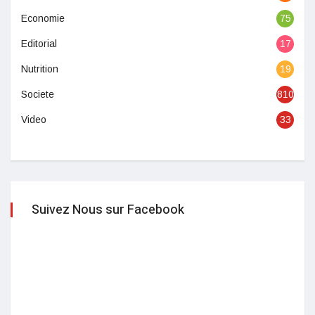
Economie
75
Editorial
17
Nutrition
19
Societe
810
Video
33
Suivez Nous sur Facebook