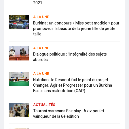
2021
A LA UNE
Burkina : un concours « Miss petit modèle » pour
promouvoir la beauté de la jeune fille de petite
taille
A LA UNE
Dialogue politique : l’intégralité des sujets
abordés
A LA UNE
Nutrition : le Resonut fait le point du projet
Changer, Agir et Progresser pour un Burkina
Faso sans malnutrition (CAP)
ACTUALITÉS
Tournoi maracana Fair play : Aziz poulet
vainqueur de la 6è édition