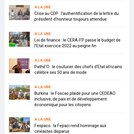
A LA UNE
Crise au CDP : l’authentification de la lettre du
président d’honneur toujours attendue
A LA UNE
Loi de finance : le CERA-FP passe le budget de
l’Etat exercice 2022 au peigne fin
A LA UNE
Pathé’O : le couturier des chefs d’Etat africains
célèbre ses 50 ans de mode
A LA UNE
Burkina : le Foscao plaide pour une CEDEAO
inclusive, de paix et de développement
économique pour les citoyens
A LA UNE
Fespaco : la Fepaci rend hommage aux
cinéastes disparus