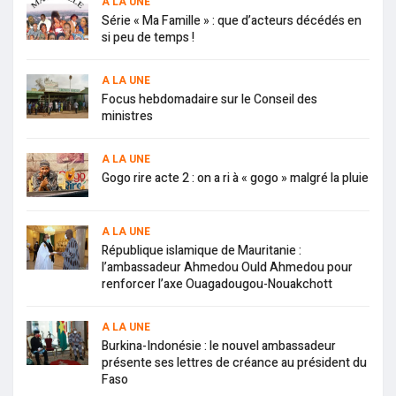
A LA UNE
Série « Ma Famille » : que d’acteurs décédés en
si peu de temps !
A LA UNE
Focus hebdomadaire sur le Conseil des
ministres
A LA UNE
Gogo rire acte 2 : on a ri à « gogo » malgré la pluie
A LA UNE
République islamique de Mauritanie :
l’ambassadeur Ahmedou Ould Ahmedou pour
renforcer l’axe Ouagadougou-Nouakchott
A LA UNE
Burkina-Indonésie : le nouvel ambassadeur
présente ses lettres de créance au président du
Faso