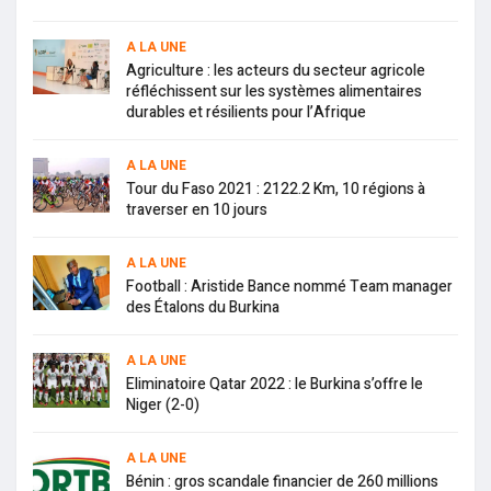
A LA UNE
Agriculture : les acteurs du secteur agricole
réfléchissent sur les systèmes alimentaires
durables et résilients pour l’Afrique
A LA UNE
Tour du Faso 2021 : 2122.2 Km, 10 régions à
traverser en 10 jours
A LA UNE
Football : Aristide Bance nommé Team manager
des Étalons du Burkina
A LA UNE
Eliminatoire Qatar 2022 : le Burkina s’offre le
Niger (2-0)
A LA UNE
Bénin : gros scandale financier de 260 millions