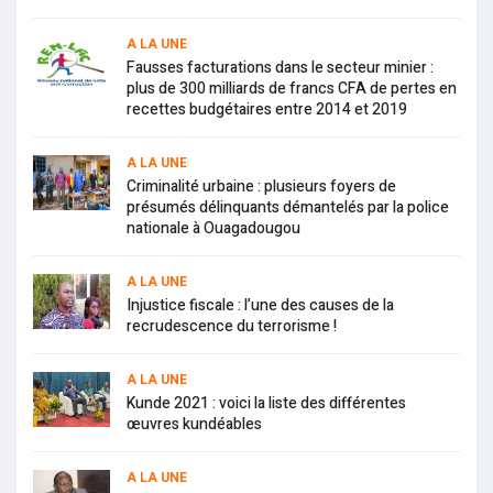
A LA UNE
Fausses facturations dans le secteur minier :
plus de 300 milliards de francs CFA de pertes en
recettes budgétaires entre 2014 et 2019
A LA UNE
Criminalité urbaine : plusieurs foyers de
présumés délinquants démantelés par la police
nationale à Ouagadougou
A LA UNE
Injustice fiscale : l’une des causes de la
recrudescence du terrorisme !
A LA UNE
Kunde 2021 : voici la liste des différentes
œuvres kundéables
A LA UNE