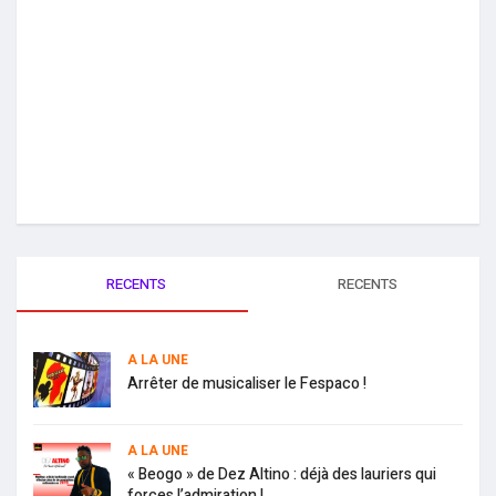
RECENTS
RECENTS
A LA UNE
Arrêter de musicaliser le Fespaco !
A LA UNE
« Beogo » de Dez Altino : déjà des lauriers qui
forces l’admiration !