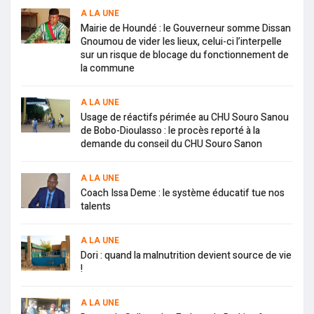
A LA UNE
Mairie de Houndé : le Gouverneur somme Dissan
Gnoumou de vider les lieux, celui-ci l’interpelle
sur un risque de blocage du fonctionnement de
la commune
A LA UNE
Usage de réactifs périmée au CHU Souro Sanou
de Bobo-Dioulasso : le procès reporté à la
demande du conseil du CHU Souro Sanon
A LA UNE
Coach Issa Deme : le système éducatif tue nos
talents
A LA UNE
Dori : quand la malnutrition devient source de vie
!
A LA UNE