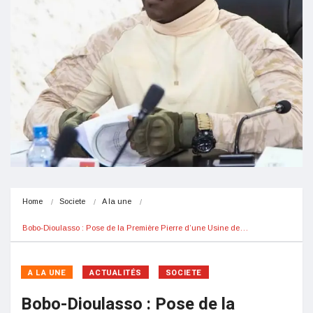
Home
Societe
A la une
Bobo-Dioulasso : Pose de la Première Pierre d’une Usine de…
A LA UNE
ACTUALITÉS
SOCIETE
Bobo-Dioulasso : Pose de la