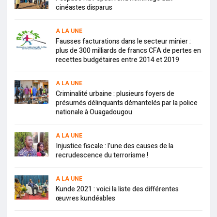
cinéastes disparus
A LA UNE
Fausses facturations dans le secteur minier :
plus de 300 milliards de francs CFA de pertes en
recettes budgétaires entre 2014 et 2019
A LA UNE
Criminalité urbaine : plusieurs foyers de
présumés délinquants démantelés par la police
nationale à Ouagadougou
A LA UNE
Injustice fiscale : l’une des causes de la
recrudescence du terrorisme !
A LA UNE
Kunde 2021 : voici la liste des différentes
œuvres kundéables