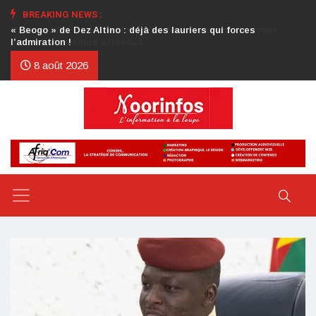
BREAKING NEWS :
Crise au CDP : l’authentification de la lettre du président
d’honneur toujours attendue
8 août 2026