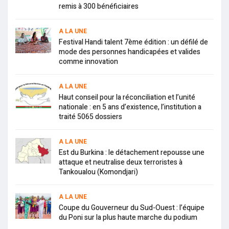
remis à 300 bénéficiaires
A LA UNE
Festival Handi talent 7ème édition : un défilé de
mode des personnes handicapées et valides
comme innovation
A LA UNE
Haut conseil pour la réconciliation et l’unité
nationale : en 5 ans d’existence, l’institution a
traité 5065 dossiers
A LA UNE
Est du Burkina : le détachement repousse une
attaque et neutralise deux terroristes à
Tankoualou (Komondjari)
A LA UNE
Coupe du Gouverneur du Sud-Ouest : l’équipe
du Poni sur la plus haute marche du podium