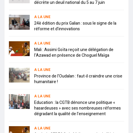
décrète un deuil national du 5 au 7 juin
A LA UNE
24è édition du prix Galian : sous le signe de la
réforme et d’innovations
A LA UNE
Mali : Assimi Goïta reçoit une délégation de
l’Azawad en présence de Choguel Maïga
A LA UNE
Province de l’Oudalan : faut-il craindre une crise
humanitaire !
A LA UNE
Education : la CGTB dénonce une politique «
hasardeuses » avec ses nombreuses réformes
dégradant la qualité de l’enseignement
A LA UNE