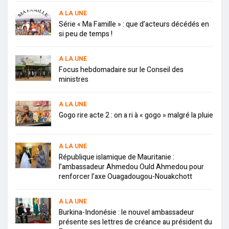
A LA UNE
Série « Ma Famille » : que d’acteurs décédés en
si peu de temps !
A LA UNE
Focus hebdomadaire sur le Conseil des
ministres
A LA UNE
Gogo rire acte 2 : on a ri à « gogo » malgré la pluie
A LA UNE
République islamique de Mauritanie :
l’ambassadeur Ahmedou Ould Ahmedou pour
renforcer l’axe Ouagadougou-Nouakchott
A LA UNE
Burkina-Indonésie : le nouvel ambassadeur
présente ses lettres de créance au président du