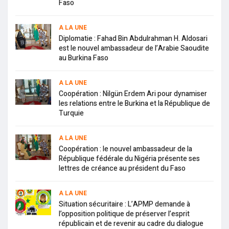
Faso
A LA UNE
Diplomatie : Fahad Bin Abdulrahman H. Aldosari
est le nouvel ambassadeur de l’Arabie Saoudite
au Burkina Faso
A LA UNE
Coopération : Nilgün Erdem Ari pour dynamiser
les relations entre le Burkina et la République de
Turquie
A LA UNE
Coopération : le nouvel ambassadeur de la
République fédérale du Nigéria présente ses
lettres de créance au président du Faso
A LA UNE
Situation sécuritaire : L’APMP demande à
l’opposition politique de préserver l’esprit
républicain et de revenir au cadre du dialogue