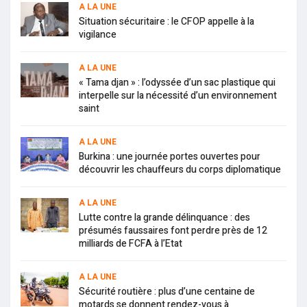
A LA UNE
Situation sécuritaire : le CFOP appelle à la
vigilance
A LA UNE
« Tama djan » : l’odyssée d’un sac plastique qui
interpelle sur la nécessité d’un environnement
saint
A LA UNE
Burkina : une journée portes ouvertes pour
découvrir les chauffeurs du corps diplomatique
A LA UNE
Lutte contre la grande délinquance : des
présumés faussaires font perdre près de 12
milliards de FCFA à l’Etat
A LA UNE
Sécurité routière : plus d’une centaine de
motards se donnent rendez-vous à