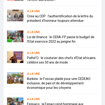
A LA UNE
Crise au CDP : l’authentification de la lettre du
président d’honneur toujours attendue
A LA UNE
Loi de finance : le CERA-FP passe le budget de
l’Etat exercice 2022 au peigne fin
A LA UNE
Pathé’O : le couturier des chefs d’Etat africains
célèbre ses 50 ans de mode
A LA UNE
Burkina : le Foscao plaide pour une CEDEAO
inclusive, de paix et de développement
économique pour les citoyens
A LA UNE
Fespaco : la Fepaci rend hommage aux