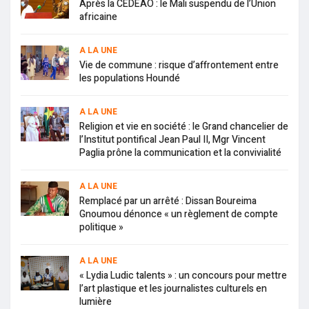
Après la CEDEAO : le Mali suspendu de l’Union
africaine
A LA UNE
Vie de commune : risque d’affrontement entre
les populations Houndé
A LA UNE
Religion et vie en société : le Grand chancelier de
l’Institut pontifical Jean Paul II, Mgr Vincent
Paglia prône la communication et la convivialité
A LA UNE
Remplacé par un arrêté : Dissan Boureima
Gnoumou dénonce « un règlement de compte
politique »
A LA UNE
« Lydia Ludic talents » : un concours pour mettre
l’art plastique et les journalistes culturels en
lumière