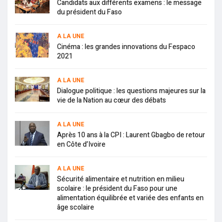
Candidats aux différents examens : le message
du président du Faso
A LA UNE
Cinéma : les grandes innovations du Fespaco
2021
A LA UNE
Dialogue politique : les questions majeures sur la
vie de la Nation au cœur des débats
A LA UNE
Après 10 ans à la CPI : Laurent Gbagbo de retour
en Côte d’Ivoire
A LA UNE
Sécurité alimentaire et nutrition en milieu
scolaire : le président du Faso pour une
alimentation équilibrée et variée des enfants en
âge scolaire