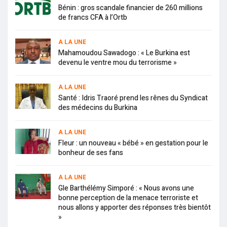
Bénin : gros scandale financier de 260 millions
de francs CFA à l’Ortb
A LA UNE
Mahamoudou Sawadogo : « Le Burkina est
devenu le ventre mou du terrorisme »
A LA UNE
Santé : Idris Traoré prend les rênes du Syndicat
des médecins du Burkina
A LA UNE
Fleur : un nouveau « bébé » en gestation pour le
bonheur de ses fans
A LA UNE
Gle Barthélémy Simporé : « Nous avons une
bonne perception de la menace terroriste et
nous allons y apporter des réponses très bientôt
»