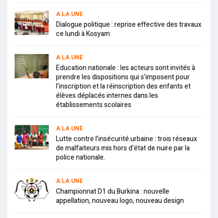
A LA UNE
Dialogue politique : reprise effective des travaux
ce lundi à Kosyam
A LA UNE
Education nationale : les acteurs sont invités à
prendre les dispositions qui s’imposent pour
l’inscription et la réinscription des enfants et
élèves déplacés internes dans les
établissements scolaires
A LA UNE
Lutte contre l’insécurité urbaine : trois réseaux
de malfaiteurs mis hors d’état de nuire par la
police nationale.
A LA UNE
Championnat D1 du Burkina : nouvelle
appellation, nouveau logo, nouveau design