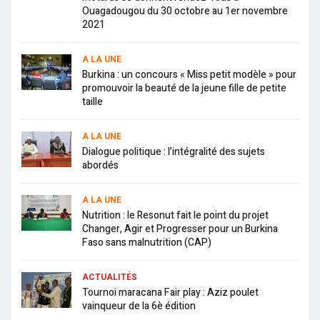
Ouagadougou du 30 octobre au 1er novembre
2021
A LA UNE
Burkina : un concours « Miss petit modèle » pour
promouvoir la beauté de la jeune fille de petite
taille
A LA UNE
Dialogue politique : l’intégralité des sujets
abordés
A LA UNE
Nutrition : le Resonut fait le point du projet
Changer, Agir et Progresser pour un Burkina
Faso sans malnutrition (CAP)
ACTUALITÉS
Tournoi maracana Fair play : Aziz poulet
vainqueur de la 6è édition