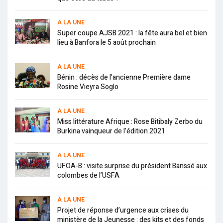
A LA UNE
Super coupe AJSB 2021 : la fête aura bel et bien
lieu à Banfora le 5 août prochain
A LA UNE
Bénin : décès de l’ancienne Première dame
Rosine Vieyra Soglo
A LA UNE
Miss littérature Afrique : Rose Bitibaly Zerbo du
Burkina vainqueur de l’édition 2021
A LA UNE
UFOA-B : visite surprise du président Banssé aux
colombes de l’USFA
A LA UNE
Projet de réponse d’urgence aux crises du
ministère de la Jeunesse : des kits et des fonds