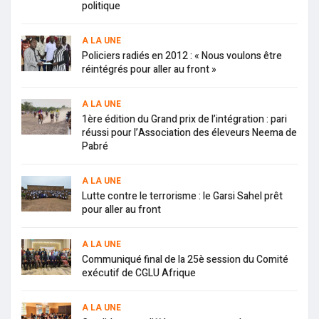
politique
A LA UNE
Policiers radiés en 2012 : « Nous voulons être
réintégrés pour aller au front »
A LA UNE
1ère édition du Grand prix de l’intégration : pari
réussi pour l’Association des éleveurs Neema de
Pabré
A LA UNE
Lutte contre le terrorisme : le Garsi Sahel prêt
pour aller au front
A LA UNE
Communiqué final de la 25è session du Comité
exécutif de CGLU Afrique
A LA UNE