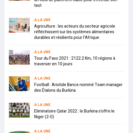
test
A LA UNE
Agriculture : les acteurs du secteur agricole
réfléchissent sur les systèmes alimentaires
durables et résilients pour l’Afrique
A LA UNE
Tour du Faso 2021 : 2122.2 Km, 10 régions à
traverser en 10 jours
A LA UNE
Football : Aristide Bance nommé Team manager
des Étalons du Burkina
A LA UNE
Eliminatoire Qatar 2022 : le Burkina s’offre le
Niger (2-0)
A LA UNE