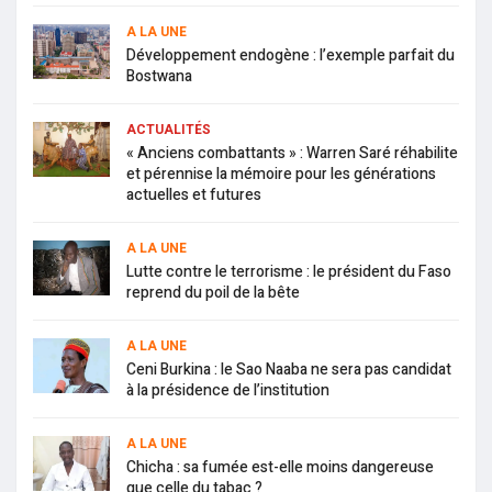
A LA UNE
Développement endogène : l’exemple parfait du
Bostwana
ACTUALITÉS
« Anciens combattants » : Warren Saré réhabilite
et pérennise la mémoire pour les générations
actuelles et futures
A LA UNE
Lutte contre le terrorisme : le président du Faso
reprend du poil de la bête
A LA UNE
Ceni Burkina : le Sao Naaba ne sera pas candidat
à la présidence de l’institution
A LA UNE
Chicha : sa fumée est-elle moins dangereuse
que celle du tabac ?