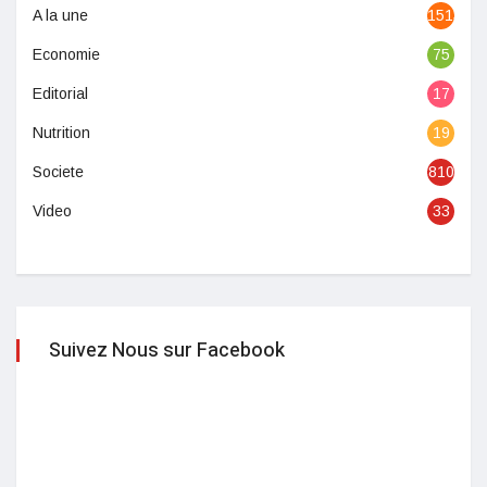
A la une
1513
Economie
75
Editorial
17
Nutrition
19
Societe
810
Video
33
Suivez Nous sur Facebook