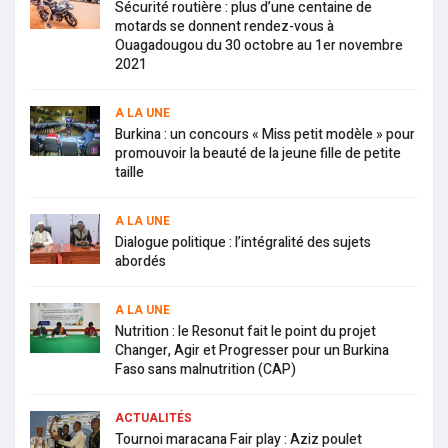
Sécurité routière : plus d’une centaine de
motards se donnent rendez-vous à
Ouagadougou du 30 octobre au 1er novembre
2021
A LA UNE
Burkina : un concours « Miss petit modèle » pour
promouvoir la beauté de la jeune fille de petite
taille
A LA UNE
Dialogue politique : l’intégralité des sujets
abordés
A LA UNE
Nutrition : le Resonut fait le point du projet
Changer, Agir et Progresser pour un Burkina
Faso sans malnutrition (CAP)
ACTUALITÉS
Tournoi maracana Fair play : Aziz poulet