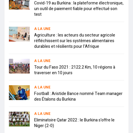
Covid-19 au Burkina : la plateforme électronique,
un outil de paiement fiable pour effectué son
test
A LA UNE
Agriculture : les acteurs du secteur agricole
réfléchissent sur les systèmes alimentaires
durables et résilients pour l’Afrique
A LA UNE
Tour du Faso 2021 : 2122.2 Km, 10 régions à
traverser en 10 jours
A LA UNE
Football : Aristide Bance nommé Team manager
des Étalons du Burkina
A LA UNE
Eliminatoire Qatar 2022 : le Burkina s’offre le
Niger (2-0)