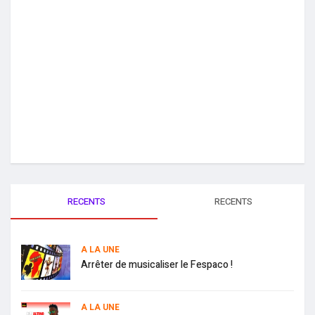
RECENTS
RECENTS
A LA UNE
Arrêter de musicaliser le Fespaco !
A LA UNE