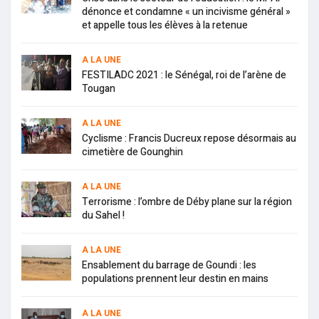
dénonce et condamne « un incivisme général »
et appelle tous les élèves à la retenue
A LA UNE
FESTILADC 2021 : le Sénégal, roi de l’arène de
Tougan
A LA UNE
Cyclisme : Francis Ducreux repose désormais au
cimetière de Gounghin
A LA UNE
Terrorisme : l’ombre de Déby plane sur la région
du Sahel !
A LA UNE
Ensablement du barrage de Goundi : les
populations prennent leur destin en mains
A LA UNE