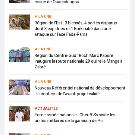
mairie de Ouagadougou
A LA UNE
Région de l’Est : 3 blessés, 4 portés disparus
dont 3 expatriés et 1 Burkinabè dans une
attaque sur l’axe Fada-Pama
A LA UNE
Région du Centre-Sud : Roch Marc Kaboré
inaugure la route nationale 29 qui relie Manga à
Zabré
A LA UNE
Nouveau Référentiel national de développement
: le contenu de l’avant-projet validé
ACTUALITÉS
Force armée nationale : Chériff Sy visite les
unités militaires de la garnison de Pô