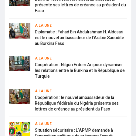
présente ses lettres de créance au président du
Faso
A LA UNE
Diplomatie : Fahad Bin Abdulrahman H. Aldosari
est le nouvel ambassadeur de l’Arabie Saoudite
au Burkina Faso
A LA UNE
Coopération : Nilgün Erdem Ari pour dynamiser
les relations entre le Burkina et la République de
Turquie
A LA UNE
Coopération : le nouvel ambassadeur de la
République fédérale du Nigéria présente ses
lettres de créance au président du Faso
A LA UNE
Situation sécuritaire : L’APMP demande à