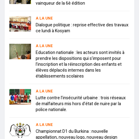
vainqueur de la 6è édition
A LA UNE
Dialogue politique : reprise effective des travaux
ce lundi à Kosyam
A LA UNE
Education nationale : les acteurs sont invités à
prendre les dispositions qui s’imposent pour
l’inscription et la réinscription des enfants et
élèves déplacés internes dans les
établissements scolaires
A LA UNE
Lutte contre l’insécurité urbaine : trois réseaux
de malfaiteurs mis hors d’état de nuire par la
police nationale.
A LA UNE
Championnat D1 du Burkina : nouvelle
appellation, nouveau logo, nouveau design