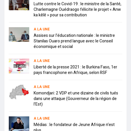
Lutte contre le Covid-19 : le ministre de la Santé,
Charlemagne Ouédraogo félicite le projet « Anw
ka kêlê » pour sa contribution
A LA UNE
Assises sur l’éducation nationale : le ministre
Stanilas Ouaro prend langue avec le Conseil
économique et social
A LA UNE
Liberté de la presse 2021 : le Burkina Faso, 1er
pays francophone en Afrique, selon RSF
A LA UNE
Komondjari: 2 VDP et une dizaine de civils tués
dans une attaque (Gouverneur de la région de
l’Est)
A LA UNE
Médias : le fondateur de Jeune Afrique n’est
plus