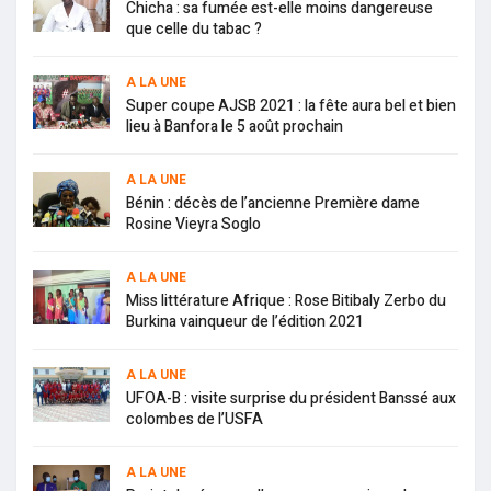
Chicha : sa fumée est-elle moins dangereuse
que celle du tabac ?
A LA UNE
Super coupe AJSB 2021 : la fête aura bel et bien
lieu à Banfora le 5 août prochain
A LA UNE
Bénin : décès de l’ancienne Première dame
Rosine Vieyra Soglo
A LA UNE
Miss littérature Afrique : Rose Bitibaly Zerbo du
Burkina vainqueur de l’édition 2021
A LA UNE
UFOA-B : visite surprise du président Banssé aux
colombes de l’USFA
A LA UNE