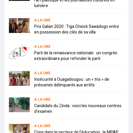
l’art plastique et les journalistes culturels en
lumière
A LA UNE
Prix Galian 2020 : Tiga Cheick Sawadogo entre
en possession des clés de sa villa
A LA UNE
Parti de la renaissance nationale : un congrès
extraordinaire pour refonder le parti
A LA UNE
Insécurité à Ouagadougou : un « trio » de
présumés délinquants aux arrêts
A LA UNE
Candidats du Zinda : voici les nouveaux centres
d’examen
A LA UNE
Crise dans le secteur de l’éducation : le MPAP