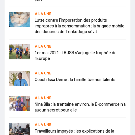
A LA UNE
Lutte contre l’importation des produits
impropres à la consommation : la brigade mobile
des douanes de Tenkodogo sévit
A LA UNE
1er mai 2021 : l’AJSB s’adjuge le trophée de
l’Europe
A LA UNE
Coach Issa Deme : la famille tue nos talents
A LA UNE
Nina Bila : la trentaine environ, le E-commerce n’a
aucun secret pour elle
A LA UNE
Travailleurs impayés : les explications de la