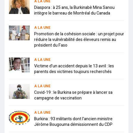
A LA UNE
Diaspora : à 25 ans, la Burkinabè Mina Sanou
intègre le barreau de Montréal du Canada
A LA UNE
Promotion de la cohésion sociale : un projet pour
réduire la vulnérabilité des éleveurs remis au
président du Faso
A LA UNE
Victime d’un accident depuis le 13 avril : les
parents des victimes toujours recherchés
A LA UNE
Covid-19 : le Burkina se prépare à lancer sa
campagne de vaccination
A LA UNE
Burkina : 93 militants dont l’ancien ministre
Jérôme Bougouma démissionnent du CDP