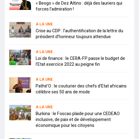
« Beogo » de Dez Altino : déjà des lauriers qui
forces l’admiration !
A LA UNE
Crise au CDP : l’authentification de la lettre du
président d’honneur toujours attendue
A LA UNE
Loi de finance : le CERA-FP passe le budget de
l’Etat exercice 2022 au peigne fin
A LA UNE
Pathé’O : le couturier des chefs d’Etat africains
célèbre ses 50 ans de mode
A LA UNE
Burkina : le Foscao plaide pour une CEDEAO
inclusive, de paix et de développement
économique pour les citoyens