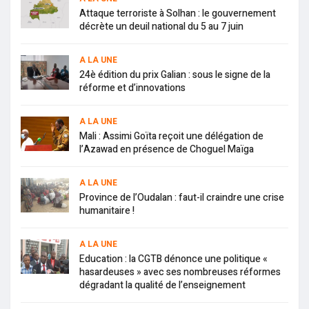
Attaque terroriste à Solhan : le gouvernement
décrète un deuil national du 5 au 7 juin
A LA UNE
24è édition du prix Galian : sous le signe de la
réforme et d’innovations
A LA UNE
Mali : Assimi Goïta reçoit une délégation de
l’Azawad en présence de Choguel Maïga
A LA UNE
Province de l’Oudalan : faut-il craindre une crise
humanitaire !
A LA UNE
Education : la CGTB dénonce une politique «
hasardeuses » avec ses nombreuses réformes
dégradant la qualité de l’enseignement