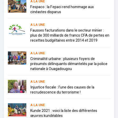
A LA UNE
Fespaco : la Fepaci rend hommage aux
cinéastes disparus
A LA UNE
Fausses facturations dans le secteur minier :
plus de 300 milliards de francs CFA de pertes en
recettes budgétaires entre 2014 et 2019
A LA UNE
Criminalité urbaine : plusieurs foyers de
présumés délinquants démantelés par la police
nationale à Ouagadougou
A LA UNE
Injustice fiscale : l’une des causes de la
recrudescence du terrorisme !
A LA UNE
Kunde 2021 : voici la liste des différentes
œuvres kundéables