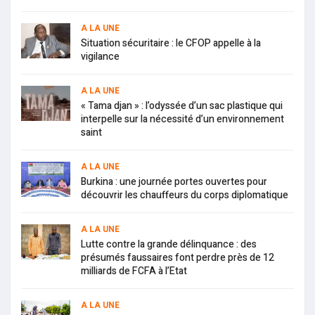
A LA UNE
Situation sécuritaire : le CFOP appelle à la
vigilance
A LA UNE
« Tama djan » : l’odyssée d’un sac plastique qui
interpelle sur la nécessité d’un environnement
saint
A LA UNE
Burkina : une journée portes ouvertes pour
découvrir les chauffeurs du corps diplomatique
A LA UNE
Lutte contre la grande délinquance : des
présumés faussaires font perdre près de 12
milliards de FCFA à l’Etat
A LA UNE