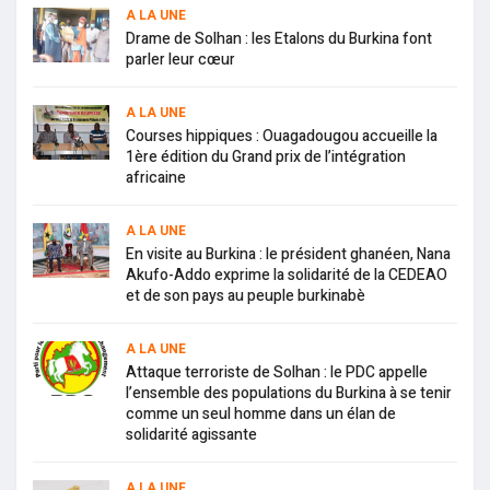
A LA UNE
Drame de Solhan : les Etalons du Burkina font
parler leur cœur
A LA UNE
Courses hippiques : Ouagadougou accueille la
1ère édition du Grand prix de l’intégration
africaine
A LA UNE
En visite au Burkina : le président ghanéen, Nana
Akufo-Addo exprime la solidarité de la CEDEAO
et de son pays au peuple burkinabè
A LA UNE
Attaque terroriste de Solhan : le PDC appelle
l’ensemble des populations du Burkina à se tenir
comme un seul homme dans un élan de
solidarité agissante
A LA UNE