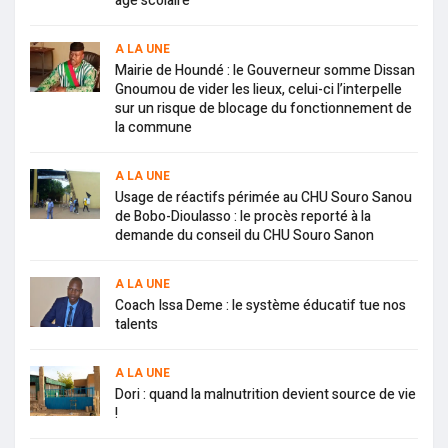
âge scolaire
A LA UNE
Mairie de Houndé : le Gouverneur somme Dissan
Gnoumou de vider les lieux, celui-ci l’interpelle
sur un risque de blocage du fonctionnement de
la commune
A LA UNE
Usage de réactifs périmée au CHU Souro Sanou
de Bobo-Dioulasso : le procès reporté à la
demande du conseil du CHU Souro Sanon
A LA UNE
Coach Issa Deme : le système éducatif tue nos
talents
A LA UNE
Dori : quand la malnutrition devient source de vie
!