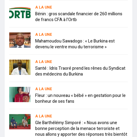
A LA UNE
Bénin : gros scandale financier de 260 millions
de francs CFA à l’Ortb
A LA UNE
Mahamoudou Sawadogo : « Le Burkina est
devenu le ventre mou du terrorisme »
A LA UNE
Santé : Idris Traoré prend les rênes du Syndicat
des médecins du Burkina
A LA UNE
Fleur : un nouveau « bébé » en gestation pour le
bonheur de ses fans
A LA UNE
Gle Barthélémy Simporé : « Nous avons une
bonne perception de la menace terroriste et
nous allons y apporter des réponses très bientôt