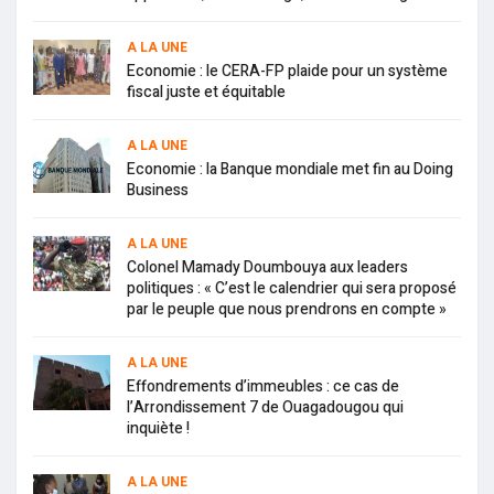
A LA UNE
Economie : le CERA-FP plaide pour un système
fiscal juste et équitable
A LA UNE
Economie : la Banque mondiale met fin au Doing
Business
A LA UNE
Colonel Mamady Doumbouya aux leaders
politiques : « C’est le calendrier qui sera proposé
par le peuple que nous prendrons en compte »
A LA UNE
Effondrements d’immeubles : ce cas de
l’Arrondissement 7 de Ouagadougou qui
inquiète !
A LA UNE