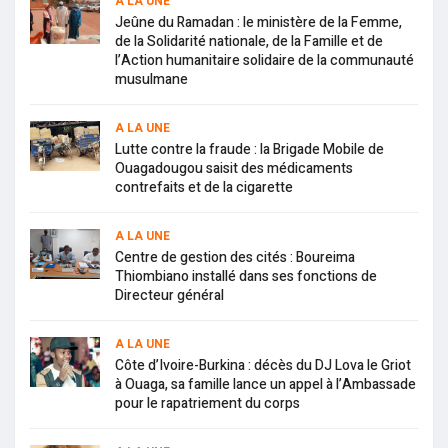
A LA UNE
Jeûne du Ramadan : le ministère de la Femme,
de la Solidarité nationale, de la Famille et de
l’Action humanitaire solidaire de la communauté
musulmane
A LA UNE
Lutte contre la fraude : la Brigade Mobile de
Ouagadougou saisit des médicaments
contrefaits et de la cigarette
A LA UNE
Centre de gestion des cités : Boureima
Thiombiano installé dans ses fonctions de
Directeur général
A LA UNE
Côte d’Ivoire-Burkina : décès du DJ Lova le Griot
à Ouaga, sa famille lance un appel à l’Ambassade
pour le rapatriement du corps