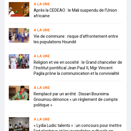
A LA UNE
Après la CEDEAO : le Mali suspendu de l’Union
africaine
A LA UNE
Vie de commune : risque d’affrontement entre
les populations Houndé
A LA UNE
Religion et vie en société : le Grand chancelier de
l’Institut pontifical Jean Paul II, Mgr Vincent
Paglia prône la communication et la convivialité
A LA UNE
Remplacé par un arrêté : Dissan Boureima
Gnoumou dénonce « un règlement de compte
politique »
A LA UNE
« Lydia Ludic talents » : un concours pour mettre