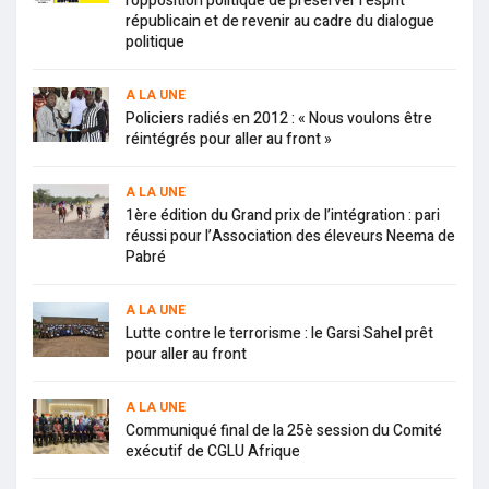
l’opposition politique de préserver l’esprit
républicain et de revenir au cadre du dialogue
politique
A LA UNE
Policiers radiés en 2012 : « Nous voulons être
réintégrés pour aller au front »
A LA UNE
1ère édition du Grand prix de l’intégration : pari
réussi pour l’Association des éleveurs Neema de
Pabré
A LA UNE
Lutte contre le terrorisme : le Garsi Sahel prêt
pour aller au front
A LA UNE
Communiqué final de la 25è session du Comité
exécutif de CGLU Afrique