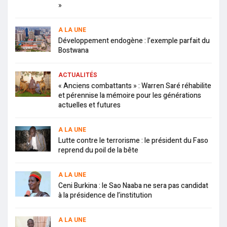
»
A LA UNE
Développement endogène : l’exemple parfait du
Bostwana
ACTUALITÉS
« Anciens combattants » : Warren Saré réhabilite
et pérennise la mémoire pour les générations
actuelles et futures
A LA UNE
Lutte contre le terrorisme : le président du Faso
reprend du poil de la bête
A LA UNE
Ceni Burkina : le Sao Naaba ne sera pas candidat
à la présidence de l’institution
A LA UNE