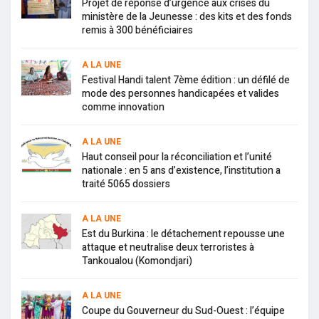
Projet de réponse d’urgence aux crises du
ministère de la Jeunesse : des kits et des fonds
remis à 300 bénéficiaires
A LA UNE
Festival Handi talent 7ème édition : un défilé de
mode des personnes handicapées et valides
comme innovation
A LA UNE
Haut conseil pour la réconciliation et l’unité
nationale : en 5 ans d’existence, l’institution a
traité 5065 dossiers
A LA UNE
Est du Burkina : le détachement repousse une
attaque et neutralise deux terroristes à
Tankoualou (Komondjari)
A LA UNE
Coupe du Gouverneur du Sud-Ouest : l’équipe