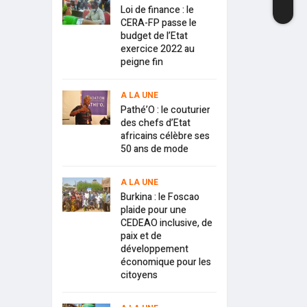
Loi de finance : le
CERA-FP passe le
budget de l’Etat
exercice 2022 au
peigne fin
A LA UNE
Pathé’O : le couturier
des chefs d’Etat
africains célèbre ses
50 ans de mode
A LA UNE
Burkina : le Foscao
plaide pour une
CEDEAO inclusive, de
paix et de
développement
économique pour les
citoyens