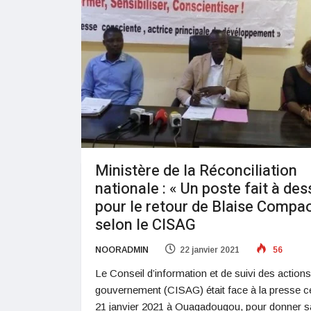
Ministère de la Réconciliation
nationale : « Un poste fait à des
pour le retour de Blaise Compao
selon le CISAG
NOORADMIN
22 janvier 2021
56
Le Conseil d’information et de suivi des action
gouvernement (CISAG) était face à la presse ce
21 janvier 2021 à Ouagadougou, pour donner s