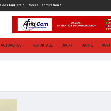
 des lauriers qui forces l’admiration !
ACTUALITES
REPORTAGE
SPORT
SANTE
PORT