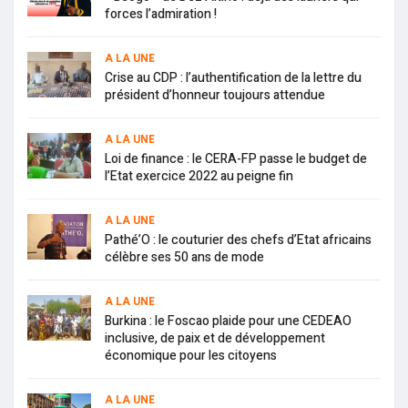
forces l’admiration !
A LA UNE
Crise au CDP : l’authentification de la lettre du
président d’honneur toujours attendue
A LA UNE
Loi de finance : le CERA-FP passe le budget de
l’Etat exercice 2022 au peigne fin
A LA UNE
Pathé’O : le couturier des chefs d’Etat africains
célèbre ses 50 ans de mode
A LA UNE
Burkina : le Foscao plaide pour une CEDEAO
inclusive, de paix et de développement
économique pour les citoyens
A LA UNE