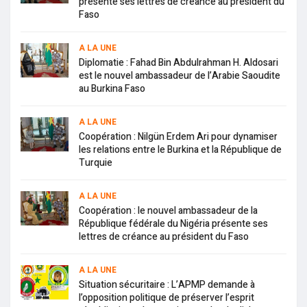
présente ses lettres de créance au président du
Faso
A LA UNE
Diplomatie : Fahad Bin Abdulrahman H. Aldosari
est le nouvel ambassadeur de l’Arabie Saoudite
au Burkina Faso
A LA UNE
Coopération : Nilgün Erdem Ari pour dynamiser
les relations entre le Burkina et la République de
Turquie
A LA UNE
Coopération : le nouvel ambassadeur de la
République fédérale du Nigéria présente ses
lettres de créance au président du Faso
A LA UNE
Situation sécuritaire : L’APMP demande à
l’opposition politique de préserver l’esprit