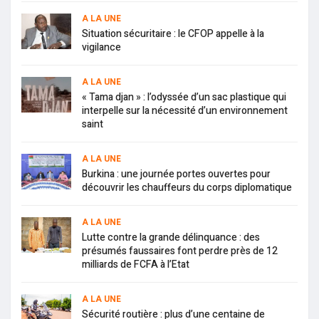
A LA UNE
Situation sécuritaire : le CFOP appelle à la
vigilance
A LA UNE
« Tama djan » : l’odyssée d’un sac plastique qui
interpelle sur la nécessité d’un environnement
saint
A LA UNE
Burkina : une journée portes ouvertes pour
découvrir les chauffeurs du corps diplomatique
A LA UNE
Lutte contre la grande délinquance : des
présumés faussaires font perdre près de 12
milliards de FCFA à l’Etat
A LA UNE
Sécurité routière : plus d’une centaine de