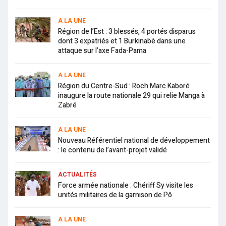
A LA UNE
Région de l’Est : 3 blessés, 4 portés disparus
dont 3 expatriés et 1 Burkinabè dans une
attaque sur l’axe Fada-Pama
A LA UNE
Région du Centre-Sud : Roch Marc Kaboré
inaugure la route nationale 29 qui relie Manga à
Zabré
A LA UNE
Nouveau Référentiel national de développement
: le contenu de l’avant-projet validé
ACTUALITÉS
Force armée nationale : Chériff Sy visite les
unités militaires de la garnison de Pô
A LA UNE