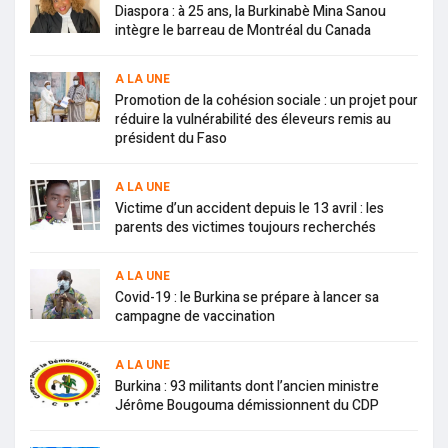
Diaspora : à 25 ans, la Burkinabè Mina Sanou
intègre le barreau de Montréal du Canada
A LA UNE
Promotion de la cohésion sociale : un projet pour
réduire la vulnérabilité des éleveurs remis au
président du Faso
A LA UNE
Victime d’un accident depuis le 13 avril : les
parents des victimes toujours recherchés
A LA UNE
Covid-19 : le Burkina se prépare à lancer sa
campagne de vaccination
A LA UNE
Burkina : 93 militants dont l’ancien ministre
Jérôme Bougouma démissionnent du CDP