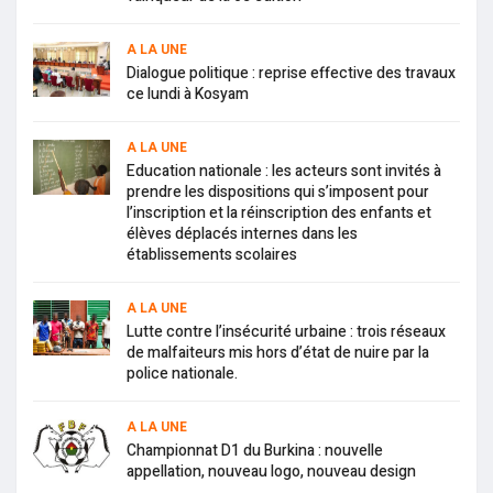
A LA UNE
Dialogue politique : reprise effective des travaux
ce lundi à Kosyam
A LA UNE
Education nationale : les acteurs sont invités à
prendre les dispositions qui s’imposent pour
l’inscription et la réinscription des enfants et
élèves déplacés internes dans les
établissements scolaires
A LA UNE
Lutte contre l’insécurité urbaine : trois réseaux
de malfaiteurs mis hors d’état de nuire par la
police nationale.
A LA UNE
Championnat D1 du Burkina : nouvelle
appellation, nouveau logo, nouveau design