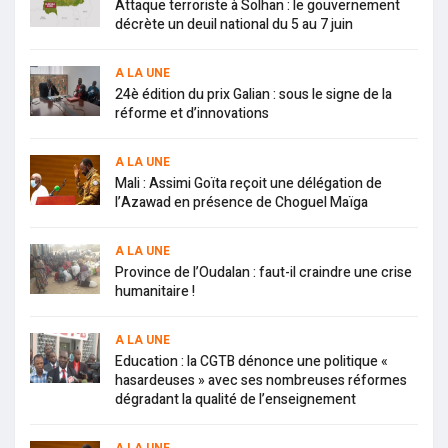
Attaque terroriste à Solhan : le gouvernement
décrète un deuil national du 5 au 7 juin
A LA UNE
24è édition du prix Galian : sous le signe de la
réforme et d’innovations
A LA UNE
Mali : Assimi Goïta reçoit une délégation de
l’Azawad en présence de Choguel Maïga
A LA UNE
Province de l’Oudalan : faut-il craindre une crise
humanitaire !
A LA UNE
Education : la CGTB dénonce une politique «
hasardeuses » avec ses nombreuses réformes
dégradant la qualité de l’enseignement