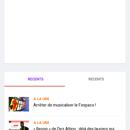
RECENTS
RECENTS
A LA UNE
Arrêter de musicaliser le Fespaco !
A LA UNE
« Beogo » de Dez Altino : déjà des lauriers qui