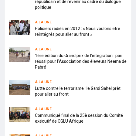
républicain et de revenir au cadre du dialogue
politique
A LA UNE
Policiers radiés en 2012 : « Nous voulons être
réintégrés pour aller au front »
A LA UNE
1ère édition du Grand prix de l’intégration : pari
réussi pour l’Association des éleveurs Neema de
Pabré
A LA UNE
Lutte contre le terrorisme : le Garsi Sahel prêt
pour aller au front
A LA UNE
Communiqué final de la 25è session du Comité
exécutif de CGLU Afrique