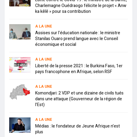
Charlemagne Ouédraogo félicite le projet « Anw
ka kêlê » pour sa contribution
A LA UNE
Assises sur l’éducation nationale : le ministre
Stanilas Ouaro prend langue avec le Conseil
économique et social
A LA UNE
Liberté de la presse 2021 : le Burkina Faso, 1er
pays francophone en Afrique, selon RSF
A LA UNE
Komondjari: 2 VDP et une dizaine de civils tués
dans une attaque (Gouverneur de la région de
l’Est)
A LA UNE
Médias : le fondateur de Jeune Afrique n’est
plus