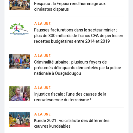
Fespaco : la Fepaci rend hommage aux
cinéastes disparus
A LA UNE
Fausses facturations dans le secteur minier :
plus de 300 milliards de francs CFA de pertes en
recettes budgétaires entre 2014 et 2019
A LA UNE
Criminalité urbaine : plusieurs foyers de
présumés délinquants démantelés par la police
nationale à Ouagadougou
A LA UNE
Injustice fiscale : l’une des causes de la
recrudescence du terrorisme !
A LA UNE
Kunde 2021 : voici la liste des différentes
œuvres kundéables