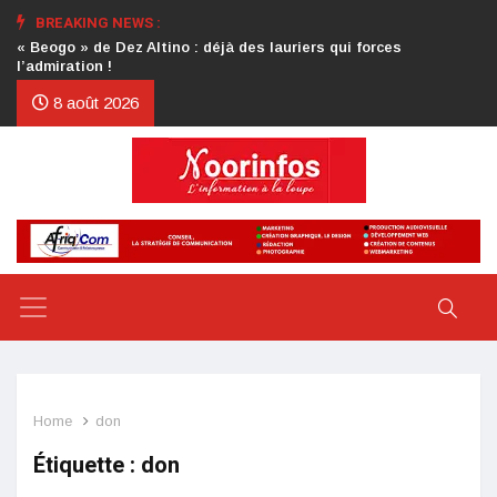
BREAKING NEWS :
Crise au CDP : l’authentification de la lettre du président
d’honneur toujours attendue
8 août 2026
Home
don
Étiquette :
don