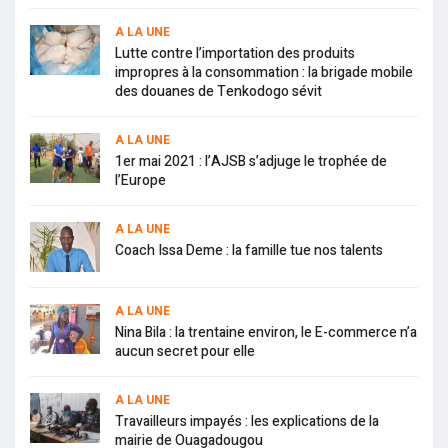
A LA UNE
Lutte contre l’importation des produits
impropres à la consommation : la brigade mobile
des douanes de Tenkodogo sévit
A LA UNE
1er mai 2021 : l’AJSB s’adjuge le trophée de
l’Europe
A LA UNE
Coach Issa Deme : la famille tue nos talents
A LA UNE
Nina Bila : la trentaine environ, le E-commerce n’a
aucun secret pour elle
A LA UNE
Travailleurs impayés : les explications de la
mairie de Ouagadougou