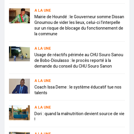
A LA UNE
Mairie de Houndé : le Gouverneur somme Dissan
Gnoumou de vider les lieux, celui-ci l’interpelle
sur un risque de blocage du fonctionnement de
la commune
A LA UNE
Usage de réactifs périmée au CHU Souro Sanou
de Bobo-Dioulasso : le procès reporté à la
demande du conseil du CHU Souro Sanon
A LA UNE
Coach Issa Deme : le système éducatif tue nos
talents
A LA UNE
Dori : quand la malnutrition devient source de vie
!