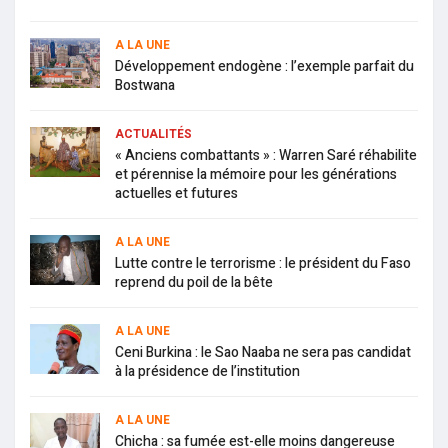
A LA UNE
Développement endogène : l’exemple parfait du
Bostwana
ACTUALITÉS
« Anciens combattants » : Warren Saré réhabilite
et pérennise la mémoire pour les générations
actuelles et futures
A LA UNE
Lutte contre le terrorisme : le président du Faso
reprend du poil de la bête
A LA UNE
Ceni Burkina : le Sao Naaba ne sera pas candidat
à la présidence de l’institution
A LA UNE
Chicha : sa fumée est-elle moins dangereuse