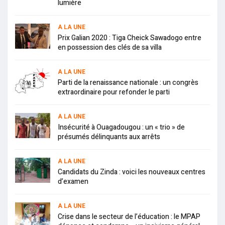
lumière
A LA UNE
Prix Galian 2020 : Tiga Cheick Sawadogo entre
en possession des clés de sa villa
A LA UNE
Parti de la renaissance nationale : un congrès
extraordinaire pour refonder le parti
A LA UNE
Insécurité à Ouagadougou : un « trio » de
présumés délinquants aux arrêts
A LA UNE
Candidats du Zinda : voici les nouveaux centres
d’examen
A LA UNE
Crise dans le secteur de l’éducation : le MPAP