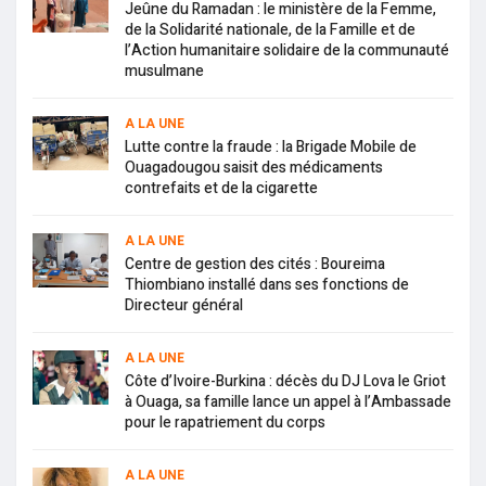
Jeûne du Ramadan : le ministère de la Femme,
de la Solidarité nationale, de la Famille et de
l’Action humanitaire solidaire de la communauté
musulmane
A LA UNE
Lutte contre la fraude : la Brigade Mobile de
Ouagadougou saisit des médicaments
contrefaits et de la cigarette
A LA UNE
Centre de gestion des cités : Boureima
Thiombiano installé dans ses fonctions de
Directeur général
A LA UNE
Côte d’Ivoire-Burkina : décès du DJ Lova le Griot
à Ouaga, sa famille lance un appel à l’Ambassade
pour le rapatriement du corps
A LA UNE