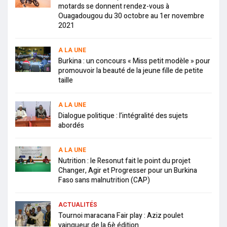
motards se donnent rendez-vous à
Ouagadougou du 30 octobre au 1er novembre
2021
A LA UNE
Burkina : un concours « Miss petit modèle » pour
promouvoir la beauté de la jeune fille de petite
taille
A LA UNE
Dialogue politique : l’intégralité des sujets
abordés
A LA UNE
Nutrition : le Resonut fait le point du projet
Changer, Agir et Progresser pour un Burkina
Faso sans malnutrition (CAP)
ACTUALITÉS
Tournoi maracana Fair play : Aziz poulet
vainqueur de la 6è édition