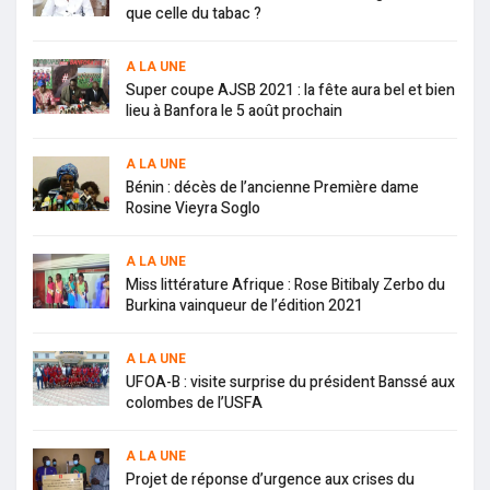
que celle du tabac ?
A LA UNE
Super coupe AJSB 2021 : la fête aura bel et bien
lieu à Banfora le 5 août prochain
A LA UNE
Bénin : décès de l’ancienne Première dame
Rosine Vieyra Soglo
A LA UNE
Miss littérature Afrique : Rose Bitibaly Zerbo du
Burkina vainqueur de l’édition 2021
A LA UNE
UFOA-B : visite surprise du président Banssé aux
colombes de l’USFA
A LA UNE
Projet de réponse d’urgence aux crises du