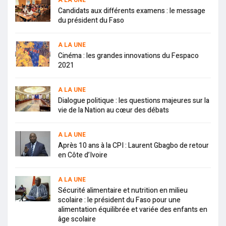
A LA UNE
Candidats aux différents examens : le message
du président du Faso
A LA UNE
Cinéma : les grandes innovations du Fespaco
2021
A LA UNE
Dialogue politique : les questions majeures sur la
vie de la Nation au cœur des débats
A LA UNE
Après 10 ans à la CPI : Laurent Gbagbo de retour
en Côte d’Ivoire
A LA UNE
Sécurité alimentaire et nutrition en milieu
scolaire : le président du Faso pour une
alimentation équilibrée et variée des enfants en
âge scolaire