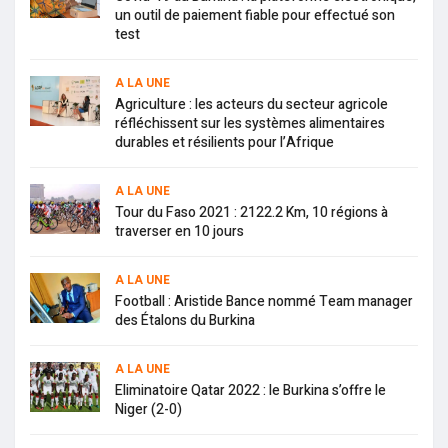
un outil de paiement fiable pour effectué son
test
A LA UNE
Agriculture : les acteurs du secteur agricole
réfléchissent sur les systèmes alimentaires
durables et résilients pour l’Afrique
A LA UNE
Tour du Faso 2021 : 2122.2 Km, 10 régions à
traverser en 10 jours
A LA UNE
Football : Aristide Bance nommé Team manager
des Étalons du Burkina
A LA UNE
Eliminatoire Qatar 2022 : le Burkina s’offre le
Niger (2-0)