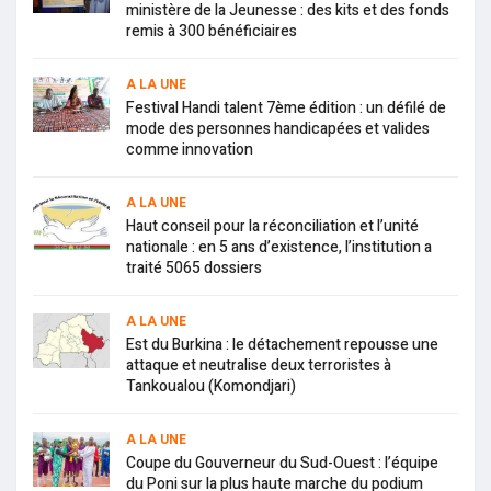
ministère de la Jeunesse : des kits et des fonds
remis à 300 bénéficiaires
A LA UNE
Festival Handi talent 7ème édition : un défilé de
mode des personnes handicapées et valides
comme innovation
A LA UNE
Haut conseil pour la réconciliation et l’unité
nationale : en 5 ans d’existence, l’institution a
traité 5065 dossiers
A LA UNE
Est du Burkina : le détachement repousse une
attaque et neutralise deux terroristes à
Tankoualou (Komondjari)
A LA UNE
Coupe du Gouverneur du Sud-Ouest : l’équipe
du Poni sur la plus haute marche du podium