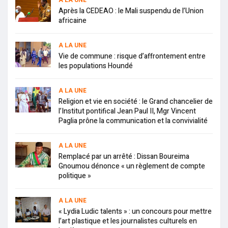
A LA UNE
Après la CEDEAO : le Mali suspendu de l’Union
africaine
A LA UNE
Vie de commune : risque d’affrontement entre
les populations Houndé
A LA UNE
Religion et vie en société : le Grand chancelier de
l’Institut pontifical Jean Paul II, Mgr Vincent
Paglia prône la communication et la convivialité
A LA UNE
Remplacé par un arrêté : Dissan Boureima
Gnoumou dénonce « un règlement de compte
politique »
A LA UNE
« Lydia Ludic talents » : un concours pour mettre
l’art plastique et les journalistes culturels en