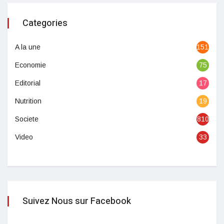
Categories
A la une
1513
Economie
75
Editorial
17
Nutrition
19
Societe
810
Video
33
Suivez Nous sur Facebook