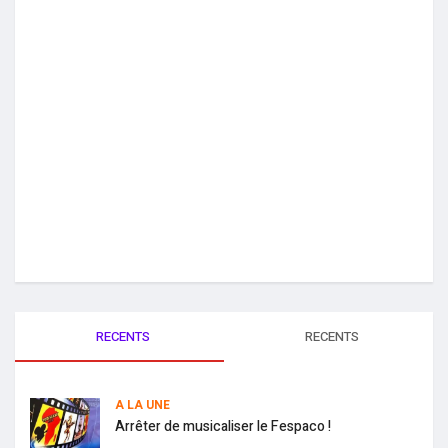
RECENTS
RECENTS
A LA UNE
Arrêter de musicaliser le Fespaco !