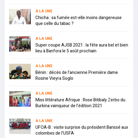
A LA UNE
Chicha : sa fumée est-elle moins dangereuse
que celle du tabac ?
A LA UNE
Super coupe AJSB 2021 : la fête aura bel et bien
lieu à Banfora le 5 août prochain
A LA UNE
Bénin : décès de l’ancienne Première dame
Rosine Vieyra Soglo
A LA UNE
Miss littérature Afrique : Rose Bitibaly Zerbo du
Burkina vainqueur de l’édition 2021
A LA UNE
UFOA-B : visite surprise du président Banssé aux
colombes de l’USFA