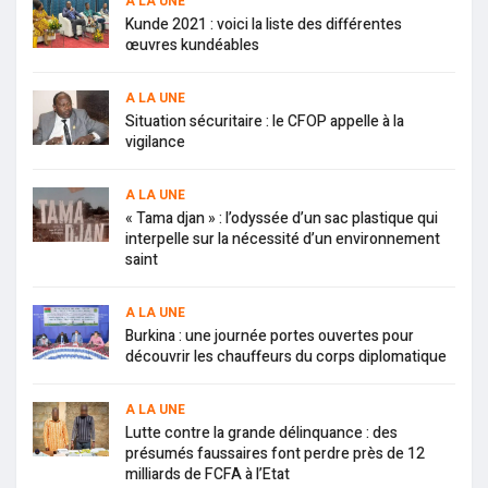
A LA UNE
Kunde 2021 : voici la liste des différentes
œuvres kundéables
A LA UNE
Situation sécuritaire : le CFOP appelle à la
vigilance
A LA UNE
« Tama djan » : l’odyssée d’un sac plastique qui
interpelle sur la nécessité d’un environnement
saint
A LA UNE
Burkina : une journée portes ouvertes pour
découvrir les chauffeurs du corps diplomatique
A LA UNE
Lutte contre la grande délinquance : des
présumés faussaires font perdre près de 12
milliards de FCFA à l’Etat