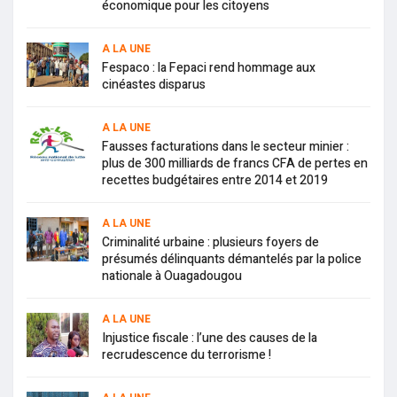
économique pour les citoyens
A LA UNE
Fespaco : la Fepaci rend hommage aux
cinéastes disparus
A LA UNE
Fausses facturations dans le secteur minier :
plus de 300 milliards de francs CFA de pertes en
recettes budgétaires entre 2014 et 2019
A LA UNE
Criminalité urbaine : plusieurs foyers de
présumés délinquants démantelés par la police
nationale à Ouagadougou
A LA UNE
Injustice fiscale : l’une des causes de la
recrudescence du terrorisme !