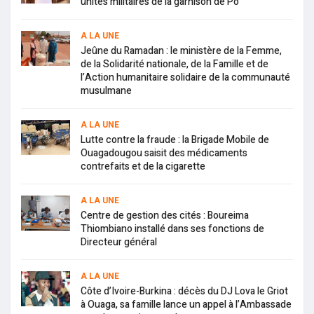
unités militaires de la garnison de Pô
A LA UNE
Jeûne du Ramadan : le ministère de la Femme,
de la Solidarité nationale, de la Famille et de
l’Action humanitaire solidaire de la communauté
musulmane
A LA UNE
Lutte contre la fraude : la Brigade Mobile de
Ouagadougou saisit des médicaments
contrefaits et de la cigarette
A LA UNE
Centre de gestion des cités : Boureima
Thiombiano installé dans ses fonctions de
Directeur général
A LA UNE
Côte d’Ivoire-Burkina : décès du DJ Lova le Griot
à Ouaga, sa famille lance un appel à l’Ambassade