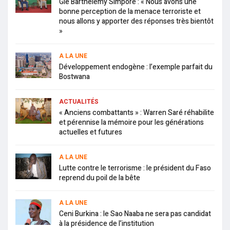
Gle Barthélémy Simporé : « Nous avons une
bonne perception de la menace terroriste et
nous allons y apporter des réponses très bientôt
»
A LA UNE
Développement endogène : l’exemple parfait du
Bostwana
ACTUALITÉS
« Anciens combattants » : Warren Saré réhabilite
et pérennise la mémoire pour les générations
actuelles et futures
A LA UNE
Lutte contre le terrorisme : le président du Faso
reprend du poil de la bête
A LA UNE
Ceni Burkina : le Sao Naaba ne sera pas candidat
à la présidence de l’institution