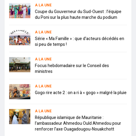
A LA UNE
Coupe du Gouverneur du Sud-Ouest : l’équipe
du Poni sur la plus haute marche du podium
A LA UNE
Série « Ma Famille » : que d’acteurs décédés en
si peu de temps !
A LA UNE
Focus hebdomadaire sur le Conseil des
ministres
A LA UNE
Gogo rire acte 2 : on a ri à « gogo » malgré la pluie
A LA UNE
République islamique de Mauritanie :
l’ambassadeur Ahmedou Ould Ahmedou pour
renforcer l’axe Ouagadougou-Nouakchott