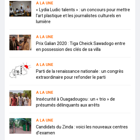
A LA UNE
« Lydia Ludic talents » : un concours pour mettre
l’art plastique et les journalistes culturels en
lumière
A LA UNE
Prix Galian 2020 : Tiga Cheick Sawadogo entre
en possession des clés de sa villa
A LA UNE
Parti de la renaissance nationale : un congrès
extraordinaire pour refonder le parti
A LA UNE
Insécurité à Ouagadougou : un « trio » de
présumés délinquants aux arrêts
A LA UNE
Candidats du Zinda : voici les nouveaux centres
d’examen