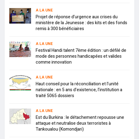
A LA UNE
Projet de réponse d’urgence aux crises du
ministère de la Jeunesse : des kits et des fonds
remis à 300 bénéficiaires
A LA UNE
Festival Handi talent 7ème édition : un défilé de
mode des personnes handicapées et valides
comme innovation
A LA UNE
Haut conseil pour la réconciliation et l’unité
nationale : en 5 ans d’existence, l’institution a
traité 5065 dossiers
A LA UNE
Est du Burkina : le détachement repousse une
attaque et neutralise deux terroristes à
Tankoualou (Komondjari)