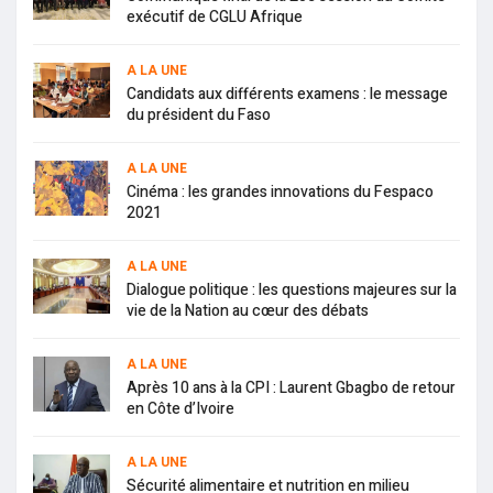
exécutif de CGLU Afrique
A LA UNE
Candidats aux différents examens : le message
du président du Faso
A LA UNE
Cinéma : les grandes innovations du Fespaco
2021
A LA UNE
Dialogue politique : les questions majeures sur la
vie de la Nation au cœur des débats
A LA UNE
Après 10 ans à la CPI : Laurent Gbagbo de retour
en Côte d’Ivoire
A LA UNE
Sécurité alimentaire et nutrition en milieu