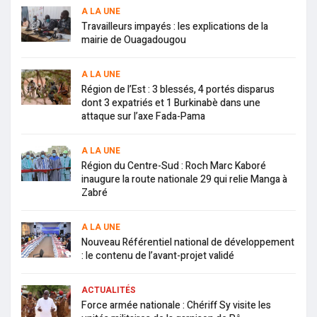
A LA UNE
Travailleurs impayés : les explications de la
mairie de Ouagadougou
A LA UNE
Région de l’Est : 3 blessés, 4 portés disparus
dont 3 expatriés et 1 Burkinabè dans une
attaque sur l’axe Fada-Pama
A LA UNE
Région du Centre-Sud : Roch Marc Kaboré
inaugure la route nationale 29 qui relie Manga à
Zabré
A LA UNE
Nouveau Référentiel national de développement
: le contenu de l’avant-projet validé
ACTUALITÉS
Force armée nationale : Chériff Sy visite les