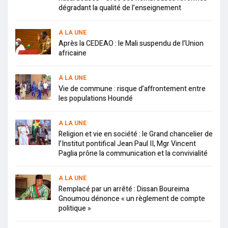
dégradant la qualité de l’enseignement
A LA UNE
Après la CEDEAO : le Mali suspendu de l’Union
africaine
A LA UNE
Vie de commune : risque d’affrontement entre
les populations Houndé
A LA UNE
Religion et vie en société : le Grand chancelier de
l’Institut pontifical Jean Paul II, Mgr Vincent
Paglia prône la communication et la convivialité
A LA UNE
Remplacé par un arrêté : Dissan Boureima
Gnoumou dénonce « un règlement de compte
politique »