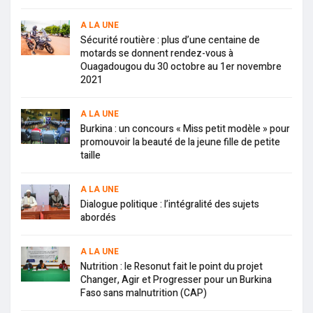
A LA UNE
Sécurité routière : plus d’une centaine de
motards se donnent rendez-vous à
Ouagadougou du 30 octobre au 1er novembre
2021
A LA UNE
Burkina : un concours « Miss petit modèle » pour
promouvoir la beauté de la jeune fille de petite
taille
A LA UNE
Dialogue politique : l’intégralité des sujets
abordés
A LA UNE
Nutrition : le Resonut fait le point du projet
Changer, Agir et Progresser pour un Burkina
Faso sans malnutrition (CAP)