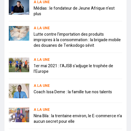
A LA UNE
Médias : le fondateur de Jeune Afrique n’est
plus
A LA UNE
Lutte contre l’importation des produits
impropres à la consommation : la brigade mobile
des douanes de Tenkodogo sévit
A LA UNE
1er mai 2021 : l’AJSB s’adjuge le trophée de
l’Europe
A LA UNE
Coach Issa Deme : la famille tue nos talents
A LA UNE
Nina Bila : la trentaine environ, le E-commerce n’a
aucun secret pour elle