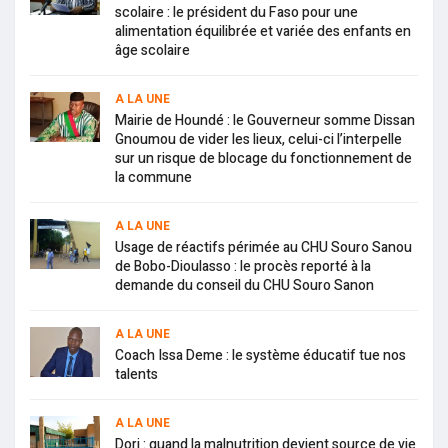
scolaire : le président du Faso pour une
alimentation équilibrée et variée des enfants en
âge scolaire
A LA UNE
Mairie de Houndé : le Gouverneur somme Dissan
Gnoumou de vider les lieux, celui-ci l’interpelle
sur un risque de blocage du fonctionnement de
la commune
A LA UNE
Usage de réactifs périmée au CHU Souro Sanou
de Bobo-Dioulasso : le procès reporté à la
demande du conseil du CHU Souro Sanon
A LA UNE
Coach Issa Deme : le système éducatif tue nos
talents
A LA UNE
Dori : quand la malnutrition devient source de vie