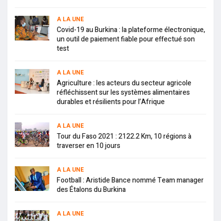
A LA UNE
Covid-19 au Burkina : la plateforme électronique,
un outil de paiement fiable pour effectué son
test
A LA UNE
Agriculture : les acteurs du secteur agricole
réfléchissent sur les systèmes alimentaires
durables et résilients pour l’Afrique
A LA UNE
Tour du Faso 2021 : 2122.2 Km, 10 régions à
traverser en 10 jours
A LA UNE
Football : Aristide Bance nommé Team manager
des Étalons du Burkina
A LA UNE