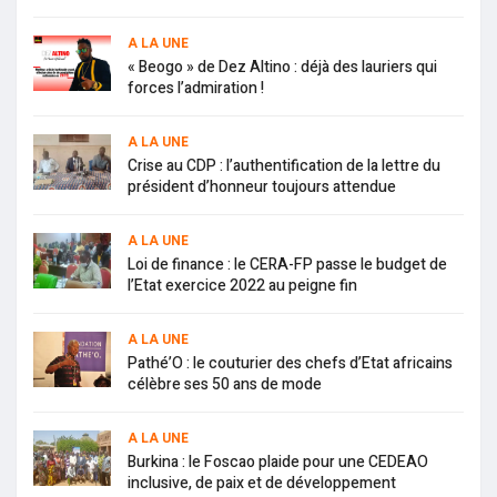
A LA UNE
« Beogo » de Dez Altino : déjà des lauriers qui
forces l’admiration !
A LA UNE
Crise au CDP : l’authentification de la lettre du
président d’honneur toujours attendue
A LA UNE
Loi de finance : le CERA-FP passe le budget de
l’Etat exercice 2022 au peigne fin
A LA UNE
Pathé’O : le couturier des chefs d’Etat africains
célèbre ses 50 ans de mode
A LA UNE
Burkina : le Foscao plaide pour une CEDEAO
inclusive, de paix et de développement