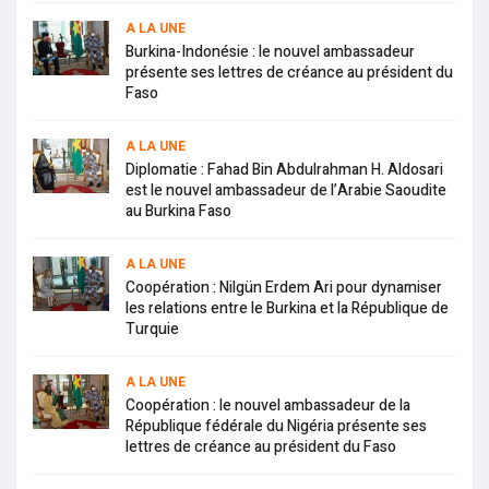
A LA UNE
Burkina-Indonésie : le nouvel ambassadeur
présente ses lettres de créance au président du
Faso
A LA UNE
Diplomatie : Fahad Bin Abdulrahman H. Aldosari
est le nouvel ambassadeur de l’Arabie Saoudite
au Burkina Faso
A LA UNE
Coopération : Nilgün Erdem Ari pour dynamiser
les relations entre le Burkina et la République de
Turquie
A LA UNE
Coopération : le nouvel ambassadeur de la
République fédérale du Nigéria présente ses
lettres de créance au président du Faso