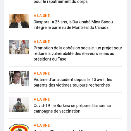
pour le rapatriement du corps
A LA UNE
Diaspora : à 25 ans, la Burkinabè Mina Sanou
intègre le barreau de Montréal du Canada
A LA UNE
Promotion de la cohésion sociale : un projet pour
réduire la vulnérabilité des éleveurs remis au
président du Faso
A LA UNE
Victime d’un accident depuis le 13 avril : les
parents des victimes toujours recherchés
A LA UNE
Covid-19 : le Burkina se prépare à lancer sa
campagne de vaccination
A LA UNE