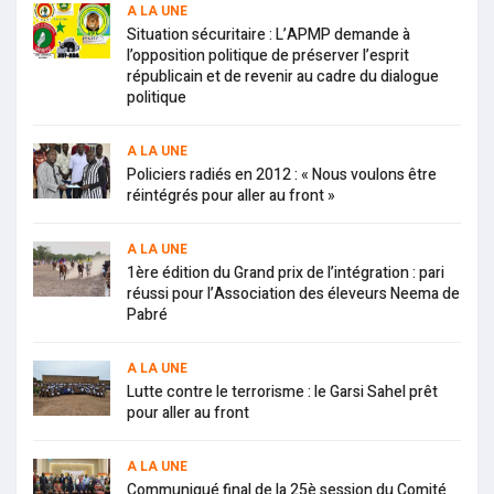
A LA UNE
Situation sécuritaire : L’APMP demande à
l’opposition politique de préserver l’esprit
républicain et de revenir au cadre du dialogue
politique
A LA UNE
Policiers radiés en 2012 : « Nous voulons être
réintégrés pour aller au front »
A LA UNE
1ère édition du Grand prix de l’intégration : pari
réussi pour l’Association des éleveurs Neema de
Pabré
A LA UNE
Lutte contre le terrorisme : le Garsi Sahel prêt
pour aller au front
A LA UNE
Communiqué final de la 25è session du Comité