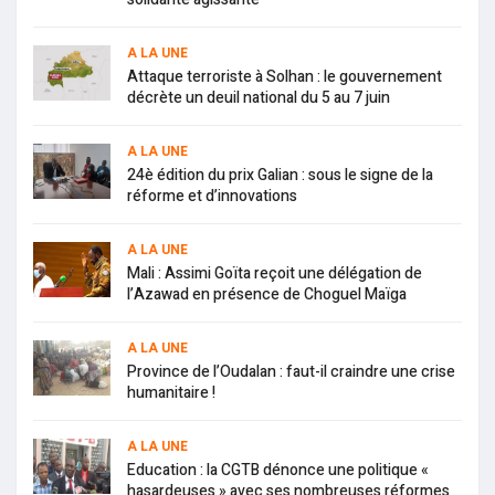
A LA UNE
Attaque terroriste à Solhan : le gouvernement
décrète un deuil national du 5 au 7 juin
A LA UNE
24è édition du prix Galian : sous le signe de la
réforme et d’innovations
A LA UNE
Mali : Assimi Goïta reçoit une délégation de
l’Azawad en présence de Choguel Maïga
A LA UNE
Province de l’Oudalan : faut-il craindre une crise
humanitaire !
A LA UNE
Education : la CGTB dénonce une politique «
hasardeuses » avec ses nombreuses réformes