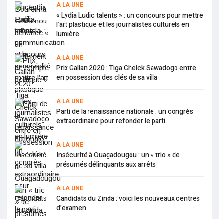
A LA UNE
« Lydia Ludic talents » : un concours pour mettre
l’art plastique et les journalistes culturels en
lumière
A LA UNE
Prix Galian 2020 : Tiga Cheick Sawadogo entre
en possession des clés de sa villa
A LA UNE
Parti de la renaissance nationale : un congrès
extraordinaire pour refonder le parti
A LA UNE
Insécurité à Ouagadougou : un « trio » de
présumés délinquants aux arrêts
A LA UNE
Candidats du Zinda : voici les nouveaux centres
d’examen