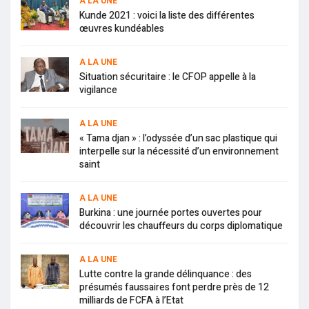
A LA UNE
Kunde 2021 : voici la liste des différentes
œuvres kundéables
A LA UNE
Situation sécuritaire : le CFOP appelle à la
vigilance
A LA UNE
« Tama djan » : l’odyssée d’un sac plastique qui
interpelle sur la nécessité d’un environnement
saint
A LA UNE
Burkina : une journée portes ouvertes pour
découvrir les chauffeurs du corps diplomatique
A LA UNE
Lutte contre la grande délinquance : des
présumés faussaires font perdre près de 12
milliards de FCFA à l’Etat