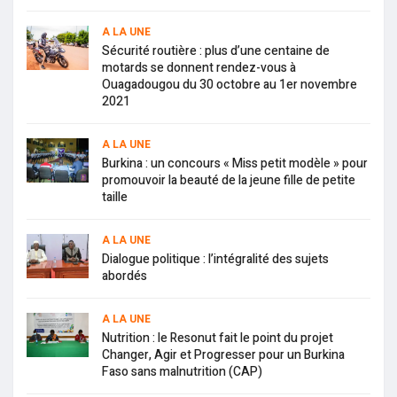
A LA UNE
Sécurité routière : plus d’une centaine de
motards se donnent rendez-vous à
Ouagadougou du 30 octobre au 1er novembre
2021
A LA UNE
Burkina : un concours « Miss petit modèle » pour
promouvoir la beauté de la jeune fille de petite
taille
A LA UNE
Dialogue politique : l’intégralité des sujets
abordés
A LA UNE
Nutrition : le Resonut fait le point du projet
Changer, Agir et Progresser pour un Burkina
Faso sans malnutrition (CAP)