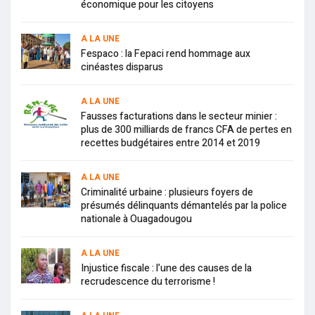
économique pour les citoyens
A LA UNE
Fespaco : la Fepaci rend hommage aux
cinéastes disparus
A LA UNE
Fausses facturations dans le secteur minier :
plus de 300 milliards de francs CFA de pertes en
recettes budgétaires entre 2014 et 2019
A LA UNE
Criminalité urbaine : plusieurs foyers de
présumés délinquants démantelés par la police
nationale à Ouagadougou
A LA UNE
Injustice fiscale : l’une des causes de la
recrudescence du terrorisme !