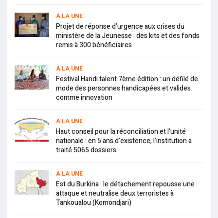
A LA UNE
Projet de réponse d’urgence aux crises du
ministère de la Jeunesse : des kits et des fonds
remis à 300 bénéficiaires
A LA UNE
Festival Handi talent 7ème édition : un défilé de
mode des personnes handicapées et valides
comme innovation
A LA UNE
Haut conseil pour la réconciliation et l’unité
nationale : en 5 ans d’existence, l’institution a
traité 5065 dossiers
A LA UNE
Est du Burkina : le détachement repousse une
attaque et neutralise deux terroristes à
Tankoualou (Komondjari)