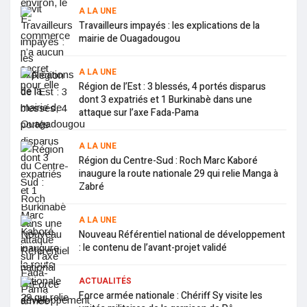
A LA UNE
Travailleurs impayés : les explications de la
mairie de Ouagadougou
A LA UNE
Région de l’Est : 3 blessés, 4 portés disparus
dont 3 expatriés et 1 Burkinabè dans une
attaque sur l’axe Fada-Pama
A LA UNE
Région du Centre-Sud : Roch Marc Kaboré
inaugure la route nationale 29 qui relie Manga à
Zabré
A LA UNE
Nouveau Référentiel national de développement
: le contenu de l’avant-projet validé
ACTUALITÉS
Force armée nationale : Chériff Sy visite les