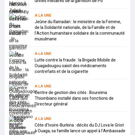
unités militaires de la garnison de Pô
A LA UNE
Jeûne du Ramadan : le ministère de la Femme,
de la Solidarité nationale, de la Famille et de
l’Action humanitaire solidaire de la communauté
musulmane
A LA UNE
Lutte contre la fraude : la Brigade Mobile de
Ouagadougou saisit des médicaments
contrefaits et de la cigarette
A LA UNE
Centre de gestion des cités : Boureima
Thiombiano installé dans ses fonctions de
Directeur général
A LA UNE
Côte d’Ivoire-Burkina : décès du DJ Lova le Griot
à Ouaga, sa famille lance un appel à l’Ambassade