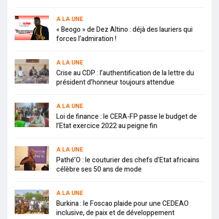
A LA UNE
« Beogo » de Dez Altino : déjà des lauriers qui
forces l’admiration !
A LA UNE
Crise au CDP : l’authentification de la lettre du
président d’honneur toujours attendue
A LA UNE
Loi de finance : le CERA-FP passe le budget de
l’Etat exercice 2022 au peigne fin
A LA UNE
Pathé’O : le couturier des chefs d’Etat africains
célèbre ses 50 ans de mode
A LA UNE
Burkina : le Foscao plaide pour une CEDEAO
inclusive, de paix et de développement