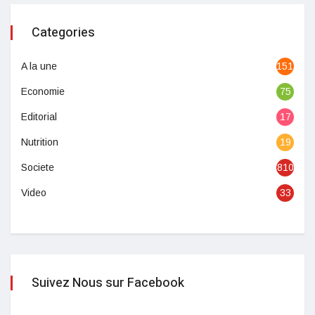
Categories
A la une
1513
Economie
75
Editorial
17
Nutrition
19
Societe
810
Video
33
Suivez Nous sur Facebook