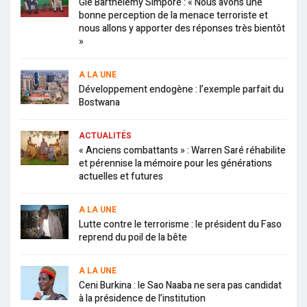
Gle Barthélémy Simporé : « Nous avons une
bonne perception de la menace terroriste et
nous allons y apporter des réponses très bientôt
»
A LA UNE
Développement endogène : l’exemple parfait du
Bostwana
ACTUALITÉS
« Anciens combattants » : Warren Saré réhabilite
et pérennise la mémoire pour les générations
actuelles et futures
A LA UNE
Lutte contre le terrorisme : le président du Faso
reprend du poil de la bête
A LA UNE
Ceni Burkina : le Sao Naaba ne sera pas candidat
à la présidence de l’institution