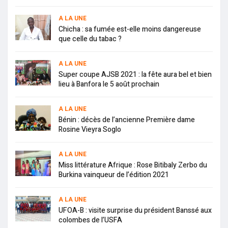
A LA UNE
Chicha : sa fumée est-elle moins dangereuse
que celle du tabac ?
A LA UNE
Super coupe AJSB 2021 : la fête aura bel et bien
lieu à Banfora le 5 août prochain
A LA UNE
Bénin : décès de l’ancienne Première dame
Rosine Vieyra Soglo
A LA UNE
Miss littérature Afrique : Rose Bitibaly Zerbo du
Burkina vainqueur de l’édition 2021
A LA UNE
UFOA-B : visite surprise du président Banssé aux
colombes de l’USFA