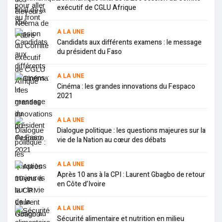
exécutif de CGLU Afrique
A LA UNE
Candidats aux différents examens : le message
du président du Faso
A LA UNE
Cinéma : les grandes innovations du Fespaco
2021
A LA UNE
Dialogue politique : les questions majeures sur la
vie de la Nation au cœur des débats
A LA UNE
Après 10 ans à la CPI : Laurent Gbagbo de retour
en Côte d’Ivoire
A LA UNE
Sécurité alimentaire et nutrition en milieu