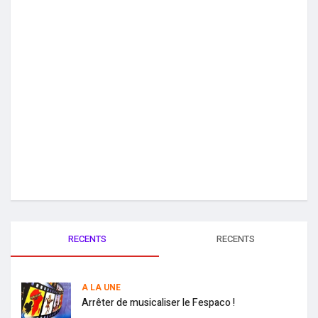
RECENTS
RECENTS
A LA UNE
Arrêter de musicaliser le Fespaco !