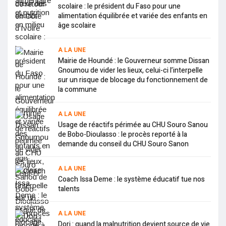
scolaire : le président du Faso pour une
alimentation équilibrée et variée des enfants en
âge scolaire
A LA UNE
Mairie de Houndé : le Gouverneur somme Dissan
Gnoumou de vider les lieux, celui-ci l’interpelle
sur un risque de blocage du fonctionnement de
la commune
A LA UNE
Usage de réactifs périmée au CHU Souro Sanou
de Bobo-Dioulasso : le procès reporté à la
demande du conseil du CHU Souro Sanon
A LA UNE
Coach Issa Deme : le système éducatif tue nos
talents
A LA UNE
Dori : quand la malnutrition devient source de vie