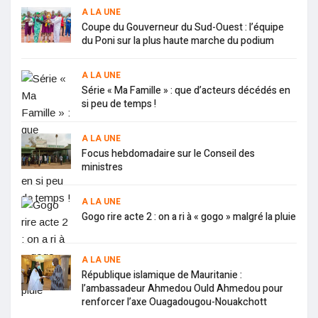
A LA UNE
Coupe du Gouverneur du Sud-Ouest : l’équipe
du Poni sur la plus haute marche du podium
A LA UNE
Série « Ma Famille » : que d’acteurs décédés en
si peu de temps !
A LA UNE
Focus hebdomadaire sur le Conseil des
ministres
A LA UNE
Gogo rire acte 2 : on a ri à « gogo » malgré la pluie
A LA UNE
République islamique de Mauritanie :
l’ambassadeur Ahmedou Ould Ahmedou pour
renforcer l’axe Ouagadougou-Nouakchott