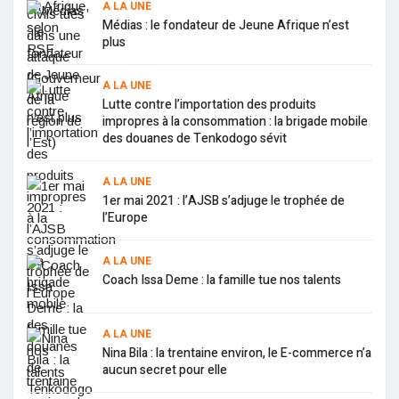
A LA UNE
Médias : le fondateur de Jeune Afrique n’est
plus
A LA UNE
Lutte contre l’importation des produits
impropres à la consommation : la brigade mobile
des douanes de Tenkodogo sévit
A LA UNE
1er mai 2021 : l’AJSB s’adjuge le trophée de
l’Europe
A LA UNE
Coach Issa Deme : la famille tue nos talents
A LA UNE
Nina Bila : la trentaine environ, le E-commerce n’a
aucun secret pour elle