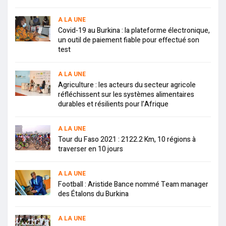
A LA UNE
Covid-19 au Burkina : la plateforme électronique,
un outil de paiement fiable pour effectué son
test
A LA UNE
Agriculture : les acteurs du secteur agricole
réfléchissent sur les systèmes alimentaires
durables et résilients pour l’Afrique
A LA UNE
Tour du Faso 2021 : 2122.2 Km, 10 régions à
traverser en 10 jours
A LA UNE
Football : Aristide Bance nommé Team manager
des Étalons du Burkina
A LA UNE