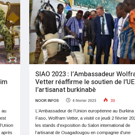
SIAO 2023 : l’Ambassadeur Wolf
him
Vetter réaffirme le soutien de l’UE
l’artisanat burkinabè
NOOR INFOS
4 février 2023
33
n au
L’Ambassadeur de l’Union européenne au Burkina
 est
Faso, Wolfram Vetter, a visité ce jeudi 2 février 20
l’Union
les stands d’exposition du Salon international de
 après
l’artisanat de Ouagadougou en compagnie d’une