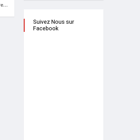
tre…
Suivez Nous sur
Facebook