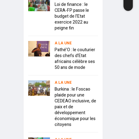
Loi de finance : le
CERA-FP passe le
budget de l’Etat
exercice 2022 au
peigne fin
A LA UNE
Pathé’O : le couturier
des chefs d’Etat
africains célèbre ses
50 ans de mode
A LA UNE
Burkina : le Foscao
plaide pour une
CEDEAO inclusive, de
paix et de
développement
économique pour les
citoyens