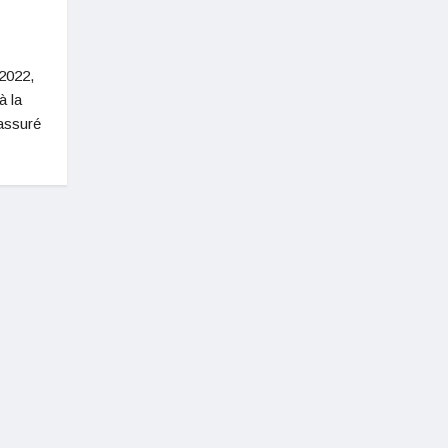
 2022,
à la
rassuré