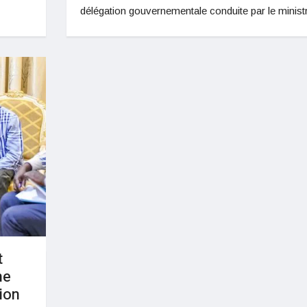
délégation gouvernementale conduite par le minis
t
ne
tion