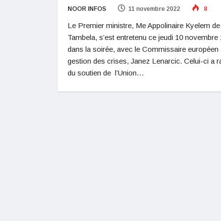
NOOR INFOS
11 novembre 2022
8
Le Premier ministre, Me Appolinaire Kyelem de
Tambela, s’est entretenu ce jeudi 10 novembre
dans la soirée, avec le Commissaire européen 
gestion des crises, Janez Lenarcic. Celui-ci a 
du soutien de l’Union…