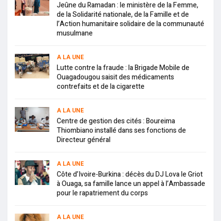
Jeûne du Ramadan : le ministère de la Femme,
de la Solidarité nationale, de la Famille et de
l’Action humanitaire solidaire de la communauté
musulmane
A LA UNE
Lutte contre la fraude : la Brigade Mobile de
Ouagadougou saisit des médicaments
contrefaits et de la cigarette
A LA UNE
Centre de gestion des cités : Boureima
Thiombiano installé dans ses fonctions de
Directeur général
A LA UNE
Côte d’Ivoire-Burkina : décès du DJ Lova le Griot
à Ouaga, sa famille lance un appel à l’Ambassade
pour le rapatriement du corps
A LA UNE