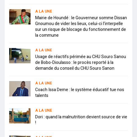
A LA UNE
Mairie de Houndé : le Gouverneur somme Dissan
Gnoumou de vider les lieux, celui-ci l’interpelle
sur un risque de blocage du fonctionnement de
la commune
A LA UNE
Usage de réactifs périmée au CHU Souro Sanou
de Bobo-Dioulasso : le procès reporté à la
demande du conseil du CHU Souro Sanon
A LA UNE
Coach Issa Deme : le système éducatif tue nos
talents
A LA UNE
Dori : quand la malnutrition devient source de vie
!