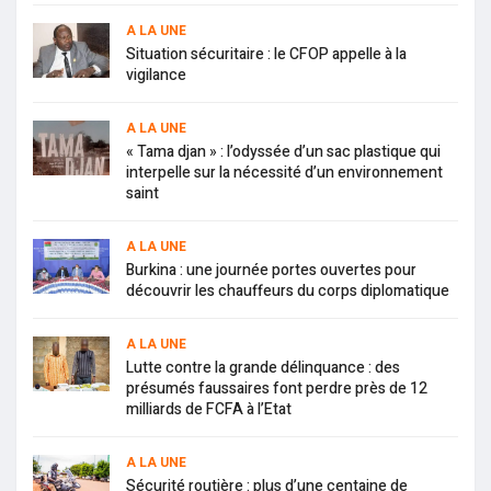
A LA UNE
Situation sécuritaire : le CFOP appelle à la
vigilance
A LA UNE
« Tama djan » : l’odyssée d’un sac plastique qui
interpelle sur la nécessité d’un environnement
saint
A LA UNE
Burkina : une journée portes ouvertes pour
découvrir les chauffeurs du corps diplomatique
A LA UNE
Lutte contre la grande délinquance : des
présumés faussaires font perdre près de 12
milliards de FCFA à l’Etat
A LA UNE
Sécurité routière : plus d’une centaine de