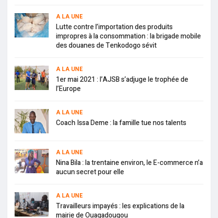
A LA UNE
Lutte contre l’importation des produits
impropres à la consommation : la brigade mobile
des douanes de Tenkodogo sévit
A LA UNE
1er mai 2021 : l’AJSB s’adjuge le trophée de
l’Europe
A LA UNE
Coach Issa Deme : la famille tue nos talents
A LA UNE
Nina Bila : la trentaine environ, le E-commerce n’a
aucun secret pour elle
A LA UNE
Travailleurs impayés : les explications de la
mairie de Ouagadougou