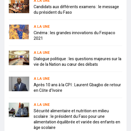
A LA UNE
Candidats aux différents examens : le message
du président du Faso
A LA UNE
Cinéma : les grandes innovations du Fespaco
2021
A LA UNE
Dialogue politique : les questions majeures sur la
vie de la Nation au cœur des débats
A LA UNE
Après 10 ans à la CPI : Laurent Gbagbo de retour
en Côte d’Ivoire
A LA UNE
Sécurité alimentaire et nutrition en milieu
scolaire : le président du Faso pour une
alimentation équilibrée et variée des enfants en
âge scolaire