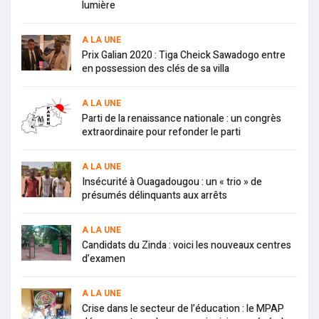
lumière
A LA UNE
Prix Galian 2020 : Tiga Cheick Sawadogo entre
en possession des clés de sa villa
A LA UNE
Parti de la renaissance nationale : un congrès
extraordinaire pour refonder le parti
A LA UNE
Insécurité à Ouagadougou : un « trio » de
présumés délinquants aux arrêts
A LA UNE
Candidats du Zinda : voici les nouveaux centres
d’examen
A LA UNE
Crise dans le secteur de l’éducation : le MPAP