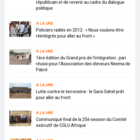
républicain et de revenir au cadre du dialogue
politique
A LA UNE
Policiers radiés en 2012 : « Nous voulons être
réintégrés pour aller au front »
A LA UNE
1ère édition du Grand prix de l’intégration : pari
réussi pour l’Association des éleveurs Neema de
Pabré
A LA UNE
Lutte contre le terrorisme : le Garsi Sahel prêt
pour aller au front
A LA UNE
Communiqué final de la 25è session du Comité
exécutif de CGLU Afrique