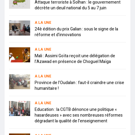
Attaque terroriste à Solhan : le gouvernement
décrète un deuil national du 5 au 7 juin
A LA UNE
24è édition du prix Galian : sous le signe de la
réforme et d’innovations
A LA UNE
Mali : Assimi Goïta reçoit une délégation de
l’Azawad en présence de Choguel Maïga
A LA UNE
Province de l’Oudalan : faut-il craindre une crise
humanitaire !
A LA UNE
Education : la CGTB dénonce une politique «
hasardeuses » avec ses nombreuses réformes
dégradant la qualité de l’enseignement