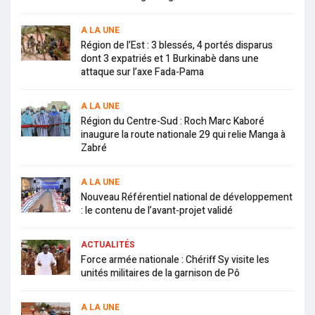
A LA UNE
Région de l’Est : 3 blessés, 4 portés disparus
dont 3 expatriés et 1 Burkinabè dans une
attaque sur l’axe Fada-Pama
A LA UNE
Région du Centre-Sud : Roch Marc Kaboré
inaugure la route nationale 29 qui relie Manga à
Zabré
A LA UNE
Nouveau Référentiel national de développement
: le contenu de l’avant-projet validé
ACTUALITÉS
Force armée nationale : Chériff Sy visite les
unités militaires de la garnison de Pô
A LA UNE