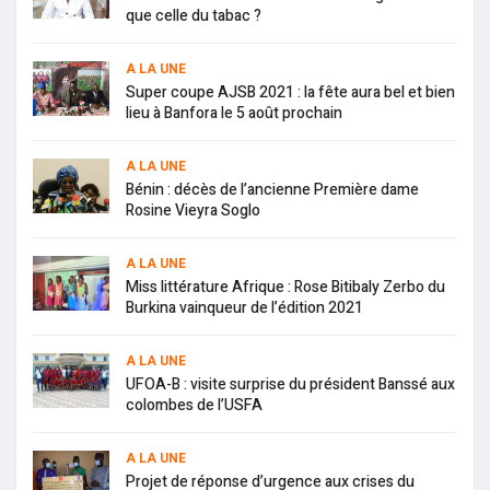
que celle du tabac ?
A LA UNE
Super coupe AJSB 2021 : la fête aura bel et bien
lieu à Banfora le 5 août prochain
A LA UNE
Bénin : décès de l’ancienne Première dame
Rosine Vieyra Soglo
A LA UNE
Miss littérature Afrique : Rose Bitibaly Zerbo du
Burkina vainqueur de l’édition 2021
A LA UNE
UFOA-B : visite surprise du président Banssé aux
colombes de l’USFA
A LA UNE
Projet de réponse d’urgence aux crises du