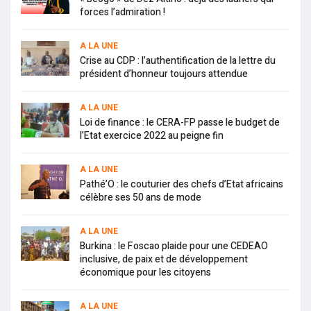
forces l’admiration !
A LA UNE
Crise au CDP : l’authentification de la lettre du
président d’honneur toujours attendue
A LA UNE
Loi de finance : le CERA-FP passe le budget de
l’Etat exercice 2022 au peigne fin
A LA UNE
Pathé’O : le couturier des chefs d’Etat africains
célèbre ses 50 ans de mode
A LA UNE
Burkina : le Foscao plaide pour une CEDEAO
inclusive, de paix et de développement
économique pour les citoyens
A LA UNE