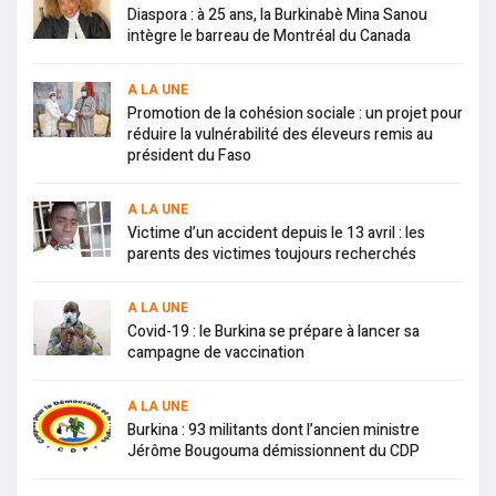
Diaspora : à 25 ans, la Burkinabè Mina Sanou
intègre le barreau de Montréal du Canada
A LA UNE
Promotion de la cohésion sociale : un projet pour
réduire la vulnérabilité des éleveurs remis au
président du Faso
A LA UNE
Victime d’un accident depuis le 13 avril : les
parents des victimes toujours recherchés
A LA UNE
Covid-19 : le Burkina se prépare à lancer sa
campagne de vaccination
A LA UNE
Burkina : 93 militants dont l’ancien ministre
Jérôme Bougouma démissionnent du CDP