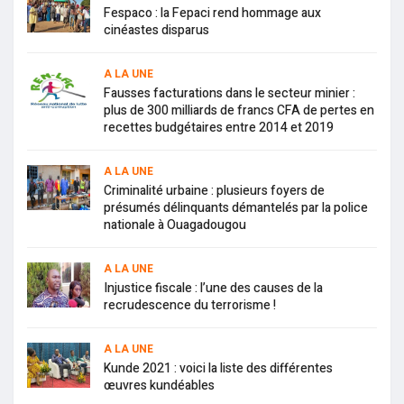
Fespaco : la Fepaci rend hommage aux
cinéastes disparus
A LA UNE
Fausses facturations dans le secteur minier :
plus de 300 milliards de francs CFA de pertes en
recettes budgétaires entre 2014 et 2019
A LA UNE
Criminalité urbaine : plusieurs foyers de
présumés délinquants démantelés par la police
nationale à Ouagadougou
A LA UNE
Injustice fiscale : l’une des causes de la
recrudescence du terrorisme !
A LA UNE
Kunde 2021 : voici la liste des différentes
œuvres kundéables