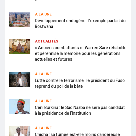
A LA UNE
Développement endogène : l’exemple parfait du
Bostwana
ACTUALITÉS
« Anciens combattants » : Warren Saré réhabilite
et pérennise la mémoire pour les générations
actuelles et futures
A LA UNE
Lutte contre le terrorisme : le président du Faso
reprend du poil de la bête
A LA UNE
Ceni Burkina : le Sao Naaba ne sera pas candidat
à la présidence de l’institution
A LA UNE
Chicha : sa fumée est-elle moins dangereuse