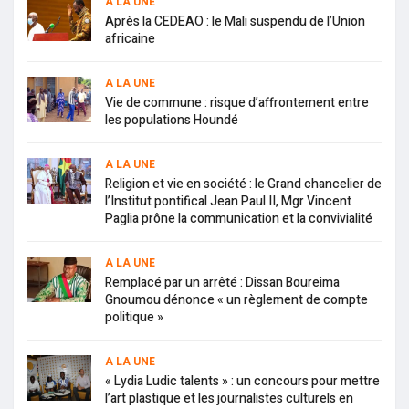
A LA UNE
Après la CEDEAO : le Mali suspendu de l’Union
africaine
A LA UNE
Vie de commune : risque d’affrontement entre
les populations Houndé
A LA UNE
Religion et vie en société : le Grand chancelier de
l’Institut pontifical Jean Paul II, Mgr Vincent
Paglia prône la communication et la convivialité
A LA UNE
Remplacé par un arrêté : Dissan Boureima
Gnoumou dénonce « un règlement de compte
politique »
A LA UNE
« Lydia Ludic talents » : un concours pour mettre
l’art plastique et les journalistes culturels en