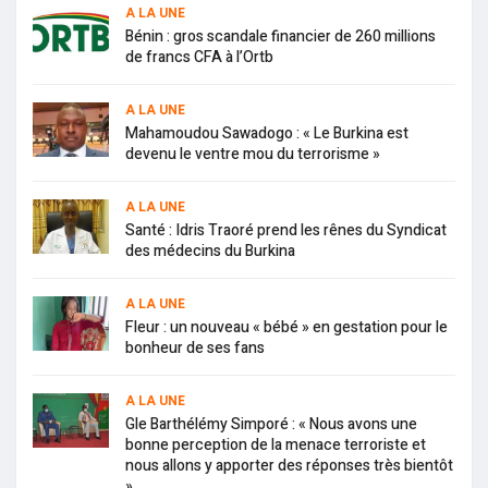
A LA UNE
Bénin : gros scandale financier de 260 millions
de francs CFA à l’Ortb
A LA UNE
Mahamoudou Sawadogo : « Le Burkina est
devenu le ventre mou du terrorisme »
A LA UNE
Santé : Idris Traoré prend les rênes du Syndicat
des médecins du Burkina
A LA UNE
Fleur : un nouveau « bébé » en gestation pour le
bonheur de ses fans
A LA UNE
Gle Barthélémy Simporé : « Nous avons une
bonne perception de la menace terroriste et
nous allons y apporter des réponses très bientôt
»