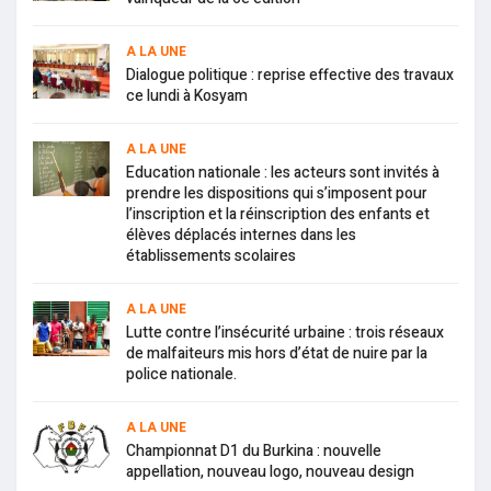
A LA UNE
Dialogue politique : reprise effective des travaux
ce lundi à Kosyam
A LA UNE
Education nationale : les acteurs sont invités à
prendre les dispositions qui s’imposent pour
l’inscription et la réinscription des enfants et
élèves déplacés internes dans les
établissements scolaires
A LA UNE
Lutte contre l’insécurité urbaine : trois réseaux
de malfaiteurs mis hors d’état de nuire par la
police nationale.
A LA UNE
Championnat D1 du Burkina : nouvelle
appellation, nouveau logo, nouveau design