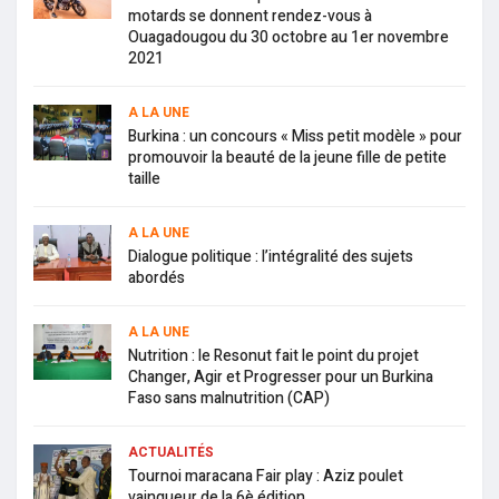
motards se donnent rendez-vous à
Ouagadougou du 30 octobre au 1er novembre
2021
A LA UNE
Burkina : un concours « Miss petit modèle » pour
promouvoir la beauté de la jeune fille de petite
taille
A LA UNE
Dialogue politique : l’intégralité des sujets
abordés
A LA UNE
Nutrition : le Resonut fait le point du projet
Changer, Agir et Progresser pour un Burkina
Faso sans malnutrition (CAP)
ACTUALITÉS
Tournoi maracana Fair play : Aziz poulet
vainqueur de la 6è édition