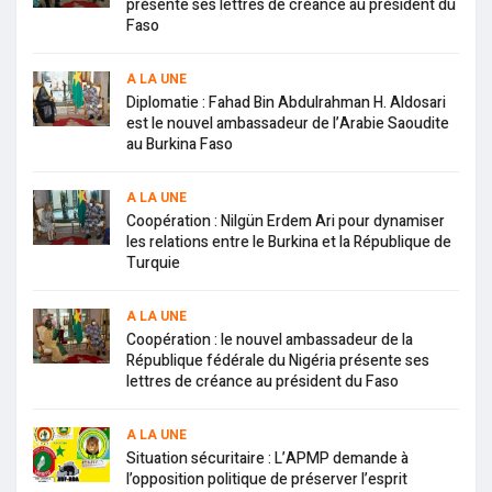
présente ses lettres de créance au président du
Faso
A LA UNE
Diplomatie : Fahad Bin Abdulrahman H. Aldosari
est le nouvel ambassadeur de l’Arabie Saoudite
au Burkina Faso
A LA UNE
Coopération : Nilgün Erdem Ari pour dynamiser
les relations entre le Burkina et la République de
Turquie
A LA UNE
Coopération : le nouvel ambassadeur de la
République fédérale du Nigéria présente ses
lettres de créance au président du Faso
A LA UNE
Situation sécuritaire : L’APMP demande à
l’opposition politique de préserver l’esprit