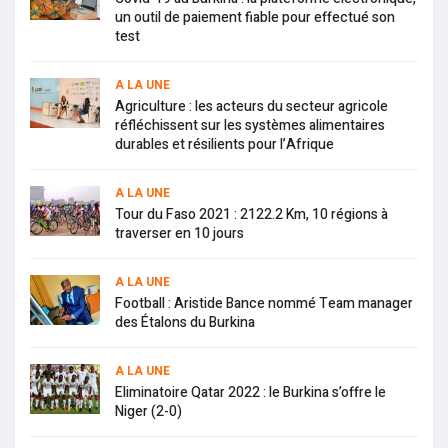
un outil de paiement fiable pour effectué son
test
A LA UNE
Agriculture : les acteurs du secteur agricole
réfléchissent sur les systèmes alimentaires
durables et résilients pour l’Afrique
A LA UNE
Tour du Faso 2021 : 2122.2 Km, 10 régions à
traverser en 10 jours
A LA UNE
Football : Aristide Bance nommé Team manager
des Étalons du Burkina
A LA UNE
Eliminatoire Qatar 2022 : le Burkina s’offre le
Niger (2-0)