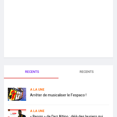
RECENTS
RECENTS
A LA UNE
Arrêter de musicaliser le Fespaco !
A LA UNE
« Beogo » de Dez Altino : déjà des lauriers qui