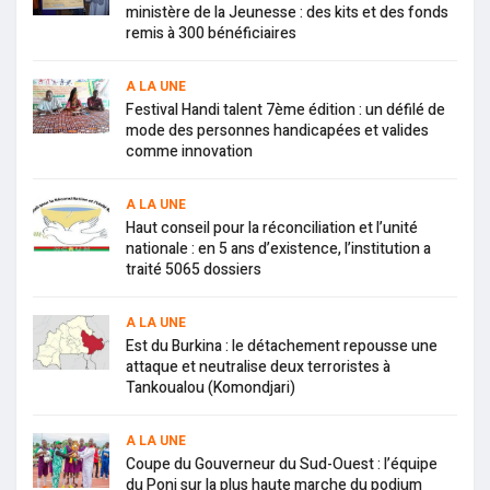
ministère de la Jeunesse : des kits et des fonds
remis à 300 bénéficiaires
A LA UNE
Festival Handi talent 7ème édition : un défilé de
mode des personnes handicapées et valides
comme innovation
A LA UNE
Haut conseil pour la réconciliation et l’unité
nationale : en 5 ans d’existence, l’institution a
traité 5065 dossiers
A LA UNE
Est du Burkina : le détachement repousse une
attaque et neutralise deux terroristes à
Tankoualou (Komondjari)
A LA UNE
Coupe du Gouverneur du Sud-Ouest : l’équipe
du Poni sur la plus haute marche du podium