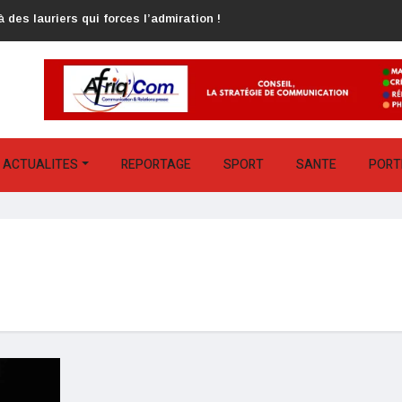
 des lauriers qui forces l’admiration !
ACTUALITES
REPORTAGE
SPORT
SANTE
PORT