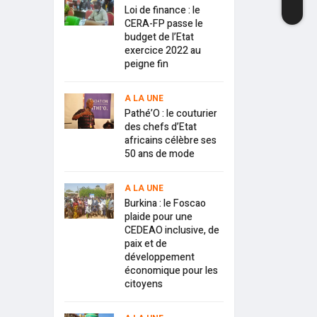
Loi de finance : le
CERA-FP passe le
budget de l’Etat
exercice 2022 au
peigne fin
A LA UNE
Pathé’O : le couturier
des chefs d’Etat
africains célèbre ses
50 ans de mode
A LA UNE
Burkina : le Foscao
plaide pour une
CEDEAO inclusive, de
paix et de
développement
économique pour les
citoyens