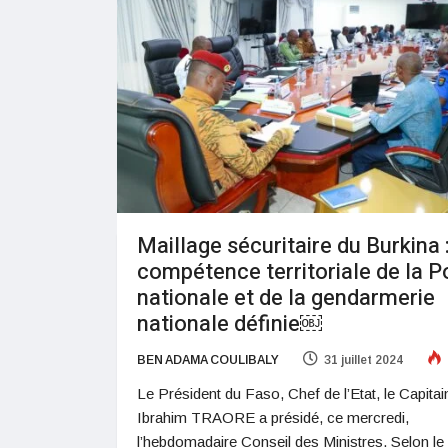
Maillage sécuritaire du Burkina :
compétence territoriale de la P
nationale et de la gendarmerie
nationale définie￼
BEN ADAMA COULIBALY
31 juillet 2024
Le Président du Faso, Chef de l’Etat, le Capitai
Ibrahim TRAORE a présidé, ce mercredi,
l’hebdomadaire Conseil des Ministres. Selon le