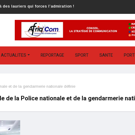
 des lauriers qui forces l’admiration !
ACTUALITES
REPORTAGE
SPORT
SANTE
PORT
nale et de la gendarmerie nationale définie
e de la Police nationale et de la gendarmerie nati