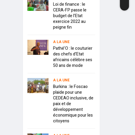
Loi de finance : le
CERA-FP passe le
budget de l’Etat
exercice 2022 au
peigne fin
A LA UNE
Pathé’O : le couturier
des chefs d’Etat
africains célèbre ses
50 ans de mode
A LA UNE
Burkina : le Foscao
plaide pour une
CEDEAO inclusive, de
paix et de
développement
économique pour les
citoyens