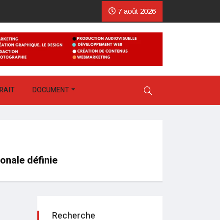
7 août 2026
RAIT
DOCUMENT
onale définie
Recherche