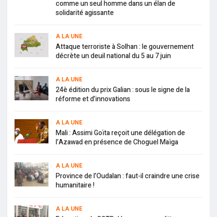
comme un seul homme dans un élan de
solidarité agissante
A LA UNE
Attaque terroriste à Solhan : le gouvernement
décrète un deuil national du 5 au 7 juin
A LA UNE
24è édition du prix Galian : sous le signe de la
réforme et d’innovations
A LA UNE
Mali : Assimi Goïta reçoit une délégation de
l’Azawad en présence de Choguel Maïga
A LA UNE
Province de l’Oudalan : faut-il craindre une crise
humanitaire !
A LA UNE