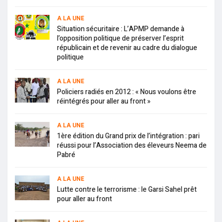
A LA UNE
Situation sécuritaire : L’APMP demande à
l’opposition politique de préserver l’esprit
républicain et de revenir au cadre du dialogue
politique
A LA UNE
Policiers radiés en 2012 : « Nous voulons être
réintégrés pour aller au front »
A LA UNE
1ère édition du Grand prix de l’intégration : pari
réussi pour l’Association des éleveurs Neema de
Pabré
A LA UNE
Lutte contre le terrorisme : le Garsi Sahel prêt
pour aller au front