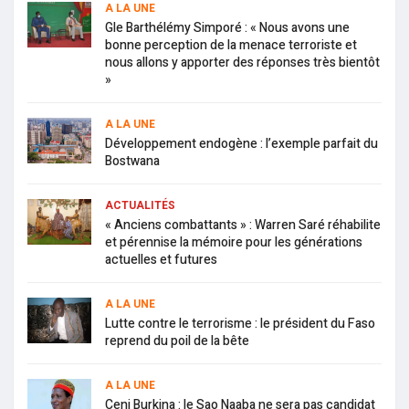
A LA UNE
Gle Barthélémy Simporé : « Nous avons une
bonne perception de la menace terroriste et
nous allons y apporter des réponses très bientôt
»
A LA UNE
Développement endogène : l’exemple parfait du
Bostwana
ACTUALITÉS
« Anciens combattants » : Warren Saré réhabilite
et pérennise la mémoire pour les générations
actuelles et futures
A LA UNE
Lutte contre le terrorisme : le président du Faso
reprend du poil de la bête
A LA UNE
Ceni Burkina : le Sao Naaba ne sera pas candidat