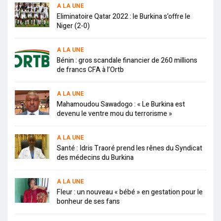
A LA UNE
Eliminatoire Qatar 2022 : le Burkina s’offre le
Niger (2-0)
A LA UNE
Bénin : gros scandale financier de 260 millions
de francs CFA à l’Ortb
A LA UNE
Mahamoudou Sawadogo : « Le Burkina est
devenu le ventre mou du terrorisme »
A LA UNE
Santé : Idris Traoré prend les rênes du Syndicat
des médecins du Burkina
A LA UNE
Fleur : un nouveau « bébé » en gestation pour le
bonheur de ses fans