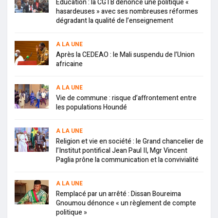
Education : la CGTB dénonce une politique «
hasardeuses » avec ses nombreuses réformes
dégradant la qualité de l’enseignement
A LA UNE
Après la CEDEAO : le Mali suspendu de l’Union
africaine
A LA UNE
Vie de commune : risque d’affrontement entre
les populations Houndé
A LA UNE
Religion et vie en société : le Grand chancelier de
l’Institut pontifical Jean Paul II, Mgr Vincent
Paglia prône la communication et la convivialité
A LA UNE
Remplacé par un arrêté : Dissan Boureima
Gnoumou dénonce « un règlement de compte
politique »