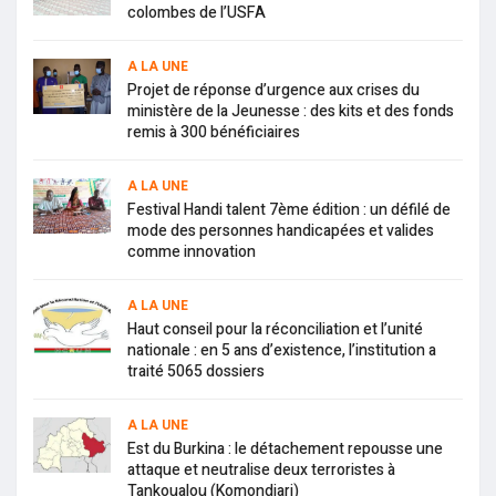
colombes de l’USFA
A LA UNE
Projet de réponse d’urgence aux crises du
ministère de la Jeunesse : des kits et des fonds
remis à 300 bénéficiaires
A LA UNE
Festival Handi talent 7ème édition : un défilé de
mode des personnes handicapées et valides
comme innovation
A LA UNE
Haut conseil pour la réconciliation et l’unité
nationale : en 5 ans d’existence, l’institution a
traité 5065 dossiers
A LA UNE
Est du Burkina : le détachement repousse une
attaque et neutralise deux terroristes à
Tankoualou (Komondjari)