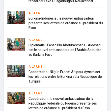
renforcer l’axe Ouagadougou-Nouakchott
A LA UNE
Burkina-Indonésie : le nouvel ambassadeur
présente ses lettres de créance au président du
Faso
A LA UNE
Diplomatie : Fahad Bin Abdulrahman H. Aldosari
est le nouvel ambassadeur de l’Arabie Saoudite
au Burkina Faso
A LA UNE
Coopération : Nilgün Erdem Ari pour dynamiser
les relations entre le Burkina et la République de
Turquie
A LA UNE
Coopération : le nouvel ambassadeur de la
République fédérale du Nigéria présente ses
lettres de créance au président du Faso