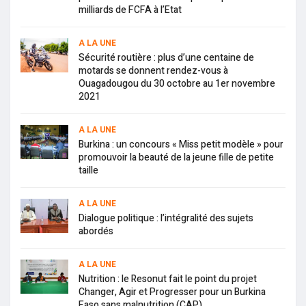
milliards de FCFA à l’Etat
A LA UNE
Sécurité routière : plus d’une centaine de
motards se donnent rendez-vous à
Ouagadougou du 30 octobre au 1er novembre
2021
A LA UNE
Burkina : un concours « Miss petit modèle » pour
promouvoir la beauté de la jeune fille de petite
taille
A LA UNE
Dialogue politique : l’intégralité des sujets
abordés
A LA UNE
Nutrition : le Resonut fait le point du projet
Changer, Agir et Progresser pour un Burkina
Faso sans malnutrition (CAP)