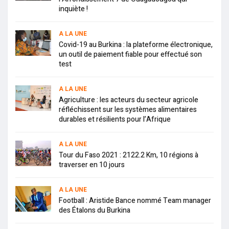
inquiète !
A LA UNE
Covid-19 au Burkina : la plateforme électronique,
un outil de paiement fiable pour effectué son
test
A LA UNE
Agriculture : les acteurs du secteur agricole
réfléchissent sur les systèmes alimentaires
durables et résilients pour l’Afrique
A LA UNE
Tour du Faso 2021 : 2122.2 Km, 10 régions à
traverser en 10 jours
A LA UNE
Football : Aristide Bance nommé Team manager
des Étalons du Burkina