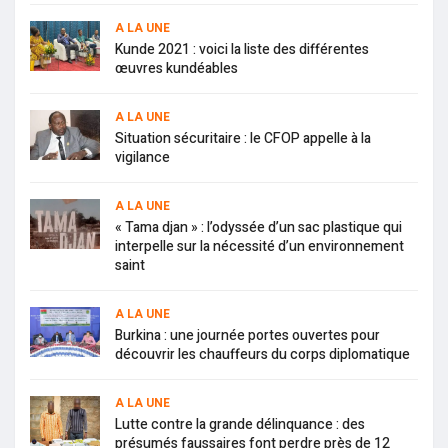
A LA UNE
Kunde 2021 : voici la liste des différentes
œuvres kundéables
A LA UNE
Situation sécuritaire : le CFOP appelle à la
vigilance
A LA UNE
« Tama djan » : l’odyssée d’un sac plastique qui
interpelle sur la nécessité d’un environnement
saint
A LA UNE
Burkina : une journée portes ouvertes pour
découvrir les chauffeurs du corps diplomatique
A LA UNE
Lutte contre la grande délinquance : des
présumés faussaires font perdre près de 12