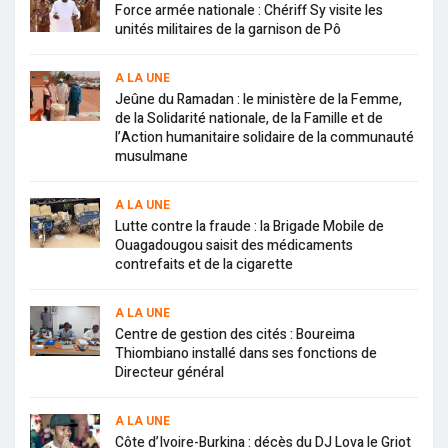
Force armée nationale : Chériff Sy visite les
unités militaires de la garnison de Pô
A LA UNE
Jeûne du Ramadan : le ministère de la Femme,
de la Solidarité nationale, de la Famille et de
l’Action humanitaire solidaire de la communauté
musulmane
A LA UNE
Lutte contre la fraude : la Brigade Mobile de
Ouagadougou saisit des médicaments
contrefaits et de la cigarette
A LA UNE
Centre de gestion des cités : Boureima
Thiombiano installé dans ses fonctions de
Directeur général
A LA UNE
Côte d’Ivoire-Burkina : décès du DJ Lova le Griot