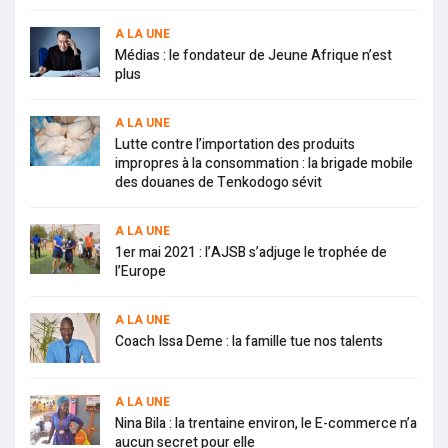
A LA UNE
Médias : le fondateur de Jeune Afrique n’est
plus
A LA UNE
Lutte contre l’importation des produits
impropres à la consommation : la brigade mobile
des douanes de Tenkodogo sévit
A LA UNE
1er mai 2021 : l’AJSB s’adjuge le trophée de
l’Europe
A LA UNE
Coach Issa Deme : la famille tue nos talents
A LA UNE
Nina Bila : la trentaine environ, le E-commerce n’a
aucun secret pour elle