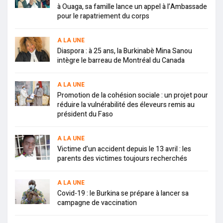
à Ouaga, sa famille lance un appel à l’Ambassade
pour le rapatriement du corps
A LA UNE
Diaspora : à 25 ans, la Burkinabè Mina Sanou
intègre le barreau de Montréal du Canada
A LA UNE
Promotion de la cohésion sociale : un projet pour
réduire la vulnérabilité des éleveurs remis au
président du Faso
A LA UNE
Victime d’un accident depuis le 13 avril : les
parents des victimes toujours recherchés
A LA UNE
Covid-19 : le Burkina se prépare à lancer sa
campagne de vaccination