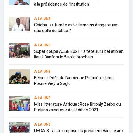
à la présidence de l’institution
A LA UNE
Chicha : sa fumée est-elle moins dangereuse
que celle du tabac ?
A LA UNE
Super coupe AJSB 2021 : la fête aura bel et bien
lieu à Banfora le 5 août prochain
A LA UNE
Bénin : décès de l’ancienne Première dame
Rosine Vieyra Soglo
A LA UNE
Miss littérature Afrique : Rose Bitibaly Zerbo du
Burkina vainqueur de l’édition 2021
A LA UNE
UFOA-B : visite surprise du président Banssé aux