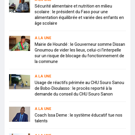
Sécurité alimentaire et nutrition en milieu
scolaire : le président du Faso pour une
alimentation équilibrée et variée des enfants en
âge scolaire
A LA UNE
Mairie de Houndé : le Gouverneur somme Dissan
Gnoumou de vider les lieux, celui-ci l’interpelle
sur un risque de blocage du fonctionnement de
la commune
A LA UNE
Usage de réactifs périmée au CHU Souro Sanou
de Bobo-Dioulasso : le procès reporté à la
demande du conseil du CHU Souro Sanon
A LA UNE
Coach Issa Deme : le système éducatif tue nos
talents