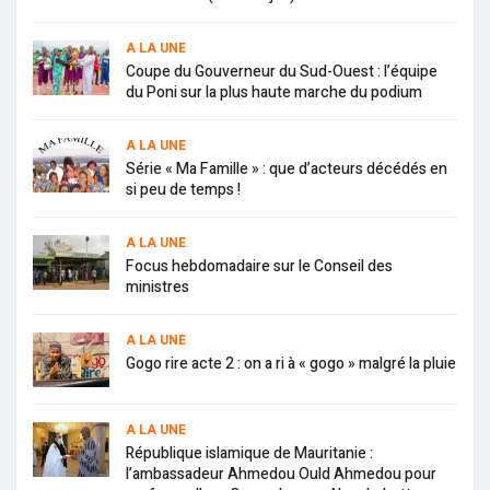
A LA UNE
Coupe du Gouverneur du Sud-Ouest : l’équipe
du Poni sur la plus haute marche du podium
A LA UNE
Série « Ma Famille » : que d’acteurs décédés en
si peu de temps !
A LA UNE
Focus hebdomadaire sur le Conseil des
ministres
A LA UNE
Gogo rire acte 2 : on a ri à « gogo » malgré la pluie
A LA UNE
République islamique de Mauritanie :
l’ambassadeur Ahmedou Ould Ahmedou pour