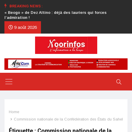
BREAKING NEWS :
Crise au CDP : l’authentification de la lettre du président
d’honneur toujours attendue
9 août 2026
Home
Commission nationale de la Confédération des États du Sahel
Étiquette :
Commission nationale de la