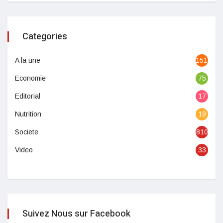
Categories
A la une
1513
Economie
75
Editorial
17
Nutrition
19
Societe
810
Video
33
Suivez Nous sur Facebook