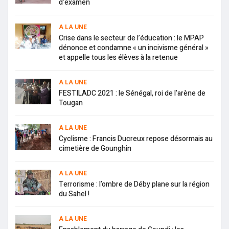
d’examen
A LA UNE
Crise dans le secteur de l’éducation : le MPAP
dénonce et condamne « un incivisme général »
et appelle tous les élèves à la retenue
A LA UNE
FESTILADC 2021 : le Sénégal, roi de l’arène de
Tougan
A LA UNE
Cyclisme : Francis Ducreux repose désormais au
cimetière de Gounghin
A LA UNE
Terrorisme : l’ombre de Déby plane sur la région
du Sahel !
A LA UNE