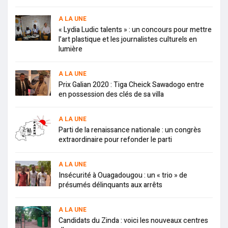
A LA UNE
« Lydia Ludic talents » : un concours pour mettre
l’art plastique et les journalistes culturels en
lumière
A LA UNE
Prix Galian 2020 : Tiga Cheick Sawadogo entre
en possession des clés de sa villa
A LA UNE
Parti de la renaissance nationale : un congrès
extraordinaire pour refonder le parti
A LA UNE
Insécurité à Ouagadougou : un « trio » de
présumés délinquants aux arrêts
A LA UNE
Candidats du Zinda : voici les nouveaux centres