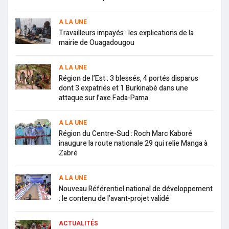
A LA UNE
Travailleurs impayés : les explications de la
mairie de Ouagadougou
A LA UNE
Région de l’Est : 3 blessés, 4 portés disparus
dont 3 expatriés et 1 Burkinabè dans une
attaque sur l’axe Fada-Pama
A LA UNE
Région du Centre-Sud : Roch Marc Kaboré
inaugure la route nationale 29 qui relie Manga à
Zabré
A LA UNE
Nouveau Référentiel national de développement
: le contenu de l’avant-projet validé
ACTUALITÉS