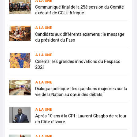
A LA UNE
Communiqué final de la 25è session du Comité
exécutif de CGLU Afrique
A LA UNE
Candidats aux différents examens : le message
du président du Faso
A LA UNE
Cinéma : les grandes innovations du Fespaco
2021
A LA UNE
Dialogue politique : les questions majeures sur la
vie de la Nation au cœur des débats
A LA UNE
Après 10 ans à la CPI : Laurent Gbagbo de retour
en Côte d’Ivoire
A LA UNE