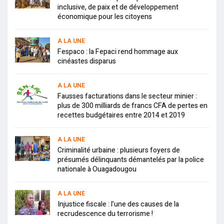
inclusive, de paix et de développement
économique pour les citoyens
A LA UNE
Fespaco : la Fepaci rend hommage aux
cinéastes disparus
A LA UNE
Fausses facturations dans le secteur minier :
plus de 300 milliards de francs CFA de pertes en
recettes budgétaires entre 2014 et 2019
A LA UNE
Criminalité urbaine : plusieurs foyers de
présumés délinquants démantelés par la police
nationale à Ouagadougou
A LA UNE
Injustice fiscale : l’une des causes de la
recrudescence du terrorisme !