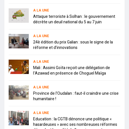
A LA UNE
Attaque terroriste à Solhan : le gouvernement
décrète un deuil national du 5 au 7 juin
A LA UNE
24è édition du prix Galian : sous le signe de la
réforme et d’innovations
A LA UNE
Mali : Assimi Goïta reçoit une délégation de
l’Azawad en présence de Choguel Maïga
A LA UNE
Province de l’Oudalan : faut-il craindre une crise
humanitaire !
A LA UNE
Education : la CGTB dénonce une politique «
hasardeuses » avec ses nombreuses réformes