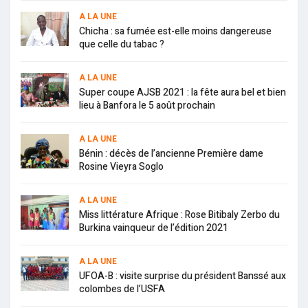
A LA UNE
Chicha : sa fumée est-elle moins dangereuse
que celle du tabac ?
A LA UNE
Super coupe AJSB 2021 : la fête aura bel et bien
lieu à Banfora le 5 août prochain
A LA UNE
Bénin : décès de l’ancienne Première dame
Rosine Vieyra Soglo
A LA UNE
Miss littérature Afrique : Rose Bitibaly Zerbo du
Burkina vainqueur de l’édition 2021
A LA UNE
UFOA-B : visite surprise du président Banssé aux
colombes de l’USFA