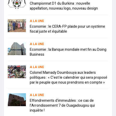
Championnat D1 du Burkina : nouvelle
appellation, nouveau logo, nouveau design
A LA UNE
Economie : le CERA-FP plaide pour un système
fiscal juste et équitable
A LA UNE
Economie : la Banque mondiale met fin au Doing
Business
A LA UNE
Colonel Mamady Doumbouya aux leaders
politiques : « C’est le calendrier qui sera proposé
par le peuple que nous prendrons en compte »
A LA UNE
Effondrements d’immeubles : ce cas de
l’Arrondissement 7 de Ouagadougou qui
inquiète !