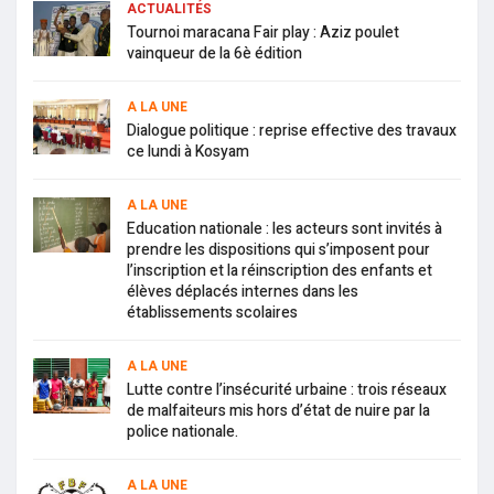
ACTUALITÉS
Tournoi maracana Fair play : Aziz poulet
vainqueur de la 6è édition
A LA UNE
Dialogue politique : reprise effective des travaux
ce lundi à Kosyam
A LA UNE
Education nationale : les acteurs sont invités à
prendre les dispositions qui s’imposent pour
l’inscription et la réinscription des enfants et
élèves déplacés internes dans les
établissements scolaires
A LA UNE
Lutte contre l’insécurité urbaine : trois réseaux
de malfaiteurs mis hors d’état de nuire par la
police nationale.
A LA UNE