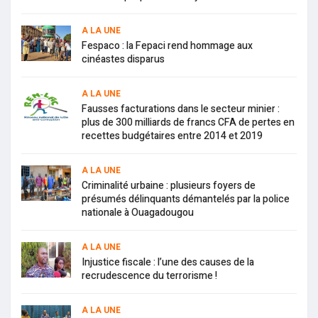
A LA UNE
Fespaco : la Fepaci rend hommage aux
cinéastes disparus
A LA UNE
Fausses facturations dans le secteur minier :
plus de 300 milliards de francs CFA de pertes en
recettes budgétaires entre 2014 et 2019
A LA UNE
Criminalité urbaine : plusieurs foyers de
présumés délinquants démantelés par la police
nationale à Ouagadougou
A LA UNE
Injustice fiscale : l’une des causes de la
recrudescence du terrorisme !
A LA UNE