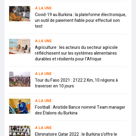
A LA UNE
Covid-19 au Burkina : la plateforme électronique,
un outil de paiement fiable pour effectué son
test
A LA UNE
Agriculture : les acteurs du secteur agricole
réfléchissent sur les systèmes alimentaires
durables et résilients pour l’Afrique
A LA UNE
Tour du Faso 2021 : 2122.2 Km, 10 régions à
traverser en 10 jours
A LA UNE
Football : Aristide Bance nommé Team manager
des Étalons du Burkina
A LA UNE
Eliminatoire Qatar 2022 : le Burkina s’offre le