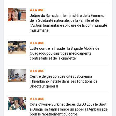
A LA UNE
Jeûne du Ramadan : le ministère de la Femme,
de la Solidarité nationale, de la Famille et de
l’Action humanitaire solidaire de la communauté
musulmane
A LA UNE
Lutte contre la fraude : la Brigade Mobile de
Ouagadougou saisit des médicaments
contrefaits et de la cigarette
A LA UNE
Centre de gestion des cités : Boureima
Thiombiano installé dans ses fonctions de
Directeur général
A LA UNE
Côte d’Ivoire-Burkina : décès du DJ Lova le Griot
à Ouaga, sa famille lance un appel à l’Ambassade
pour le rapatriement du corps