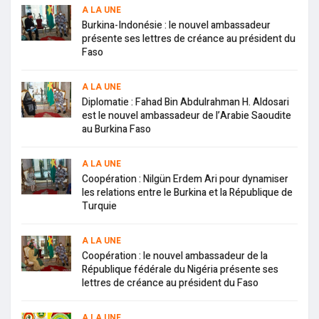
A LA UNE
Burkina-Indonésie : le nouvel ambassadeur
présente ses lettres de créance au président du
Faso
A LA UNE
Diplomatie : Fahad Bin Abdulrahman H. Aldosari
est le nouvel ambassadeur de l’Arabie Saoudite
au Burkina Faso
A LA UNE
Coopération : Nilgün Erdem Ari pour dynamiser
les relations entre le Burkina et la République de
Turquie
A LA UNE
Coopération : le nouvel ambassadeur de la
République fédérale du Nigéria présente ses
lettres de créance au président du Faso
A LA UNE