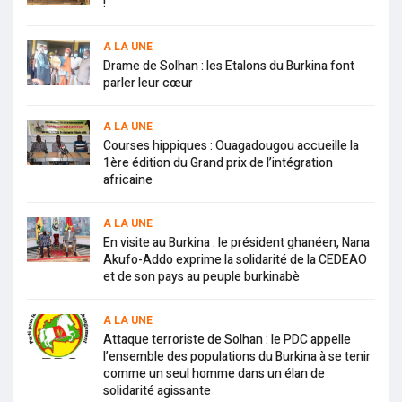
!
A LA UNE
Drame de Solhan : les Etalons du Burkina font
parler leur cœur
A LA UNE
Courses hippiques : Ouagadougou accueille la
1ère édition du Grand prix de l’intégration
africaine
A LA UNE
En visite au Burkina : le président ghanéen, Nana
Akufo-Addo exprime la solidarité de la CEDEAO
et de son pays au peuple burkinabè
A LA UNE
Attaque terroriste de Solhan : le PDC appelle
l’ensemble des populations du Burkina à se tenir
comme un seul homme dans un élan de
solidarité agissante