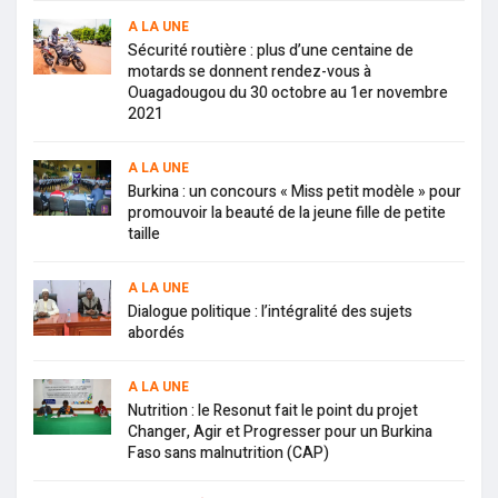
A LA UNE
Sécurité routière : plus d’une centaine de
motards se donnent rendez-vous à
Ouagadougou du 30 octobre au 1er novembre
2021
A LA UNE
Burkina : un concours « Miss petit modèle » pour
promouvoir la beauté de la jeune fille de petite
taille
A LA UNE
Dialogue politique : l’intégralité des sujets
abordés
A LA UNE
Nutrition : le Resonut fait le point du projet
Changer, Agir et Progresser pour un Burkina
Faso sans malnutrition (CAP)