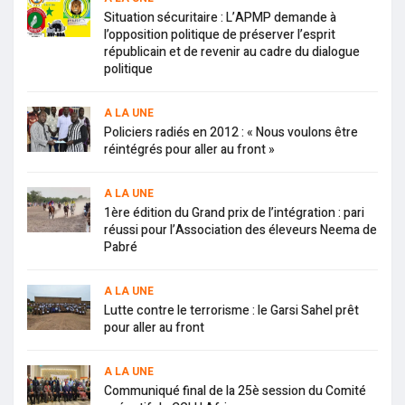
Situation sécuritaire : L’APMP demande à
l’opposition politique de préserver l’esprit
républicain et de revenir au cadre du dialogue
politique
A LA UNE
Policiers radiés en 2012 : « Nous voulons être
réintégrés pour aller au front »
A LA UNE
1ère édition du Grand prix de l’intégration : pari
réussi pour l’Association des éleveurs Neema de
Pabré
A LA UNE
Lutte contre le terrorisme : le Garsi Sahel prêt
pour aller au front
A LA UNE
Communiqué final de la 25è session du Comité