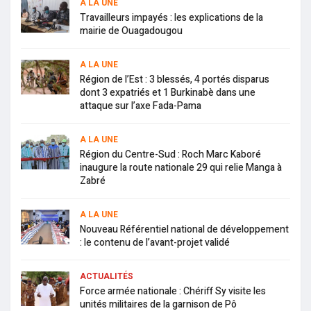
A LA UNE
Travailleurs impayés : les explications de la
mairie de Ouagadougou
A LA UNE
Région de l’Est : 3 blessés, 4 portés disparus
dont 3 expatriés et 1 Burkinabè dans une
attaque sur l’axe Fada-Pama
A LA UNE
Région du Centre-Sud : Roch Marc Kaboré
inaugure la route nationale 29 qui relie Manga à
Zabré
A LA UNE
Nouveau Référentiel national de développement
: le contenu de l’avant-projet validé
ACTUALITÉS
Force armée nationale : Chériff Sy visite les
unités militaires de la garnison de Pô