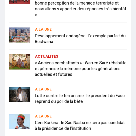
bonne perception de la menace terroriste et
nous allons y apporter des réponses très bientôt
»
A LA UNE
Développement endogène : l’exemple parfait du
Bostwana
ACTUALITÉS
« Anciens combattants » : Warren Saré réhabilite
et pérennise la mémoire pour les générations
actuelles et futures
A LA UNE
Lutte contre le terrorisme : le président du Faso
reprend du poil de la bête
A LA UNE
Ceni Burkina : le Sao Naaba ne sera pas candidat
à la présidence de l’institution