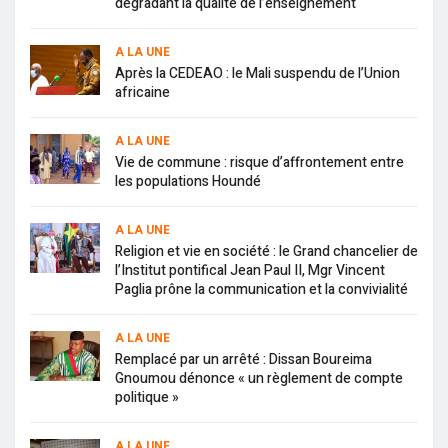
dégradant la qualité de l’enseignement
A LA UNE
Après la CEDEAO : le Mali suspendu de l’Union
africaine
A LA UNE
Vie de commune : risque d’affrontement entre
les populations Houndé
A LA UNE
Religion et vie en société : le Grand chancelier de
l’Institut pontifical Jean Paul II, Mgr Vincent
Paglia prône la communication et la convivialité
A LA UNE
Remplacé par un arrêté : Dissan Boureima
Gnoumou dénonce « un règlement de compte
politique »
A LA UNE