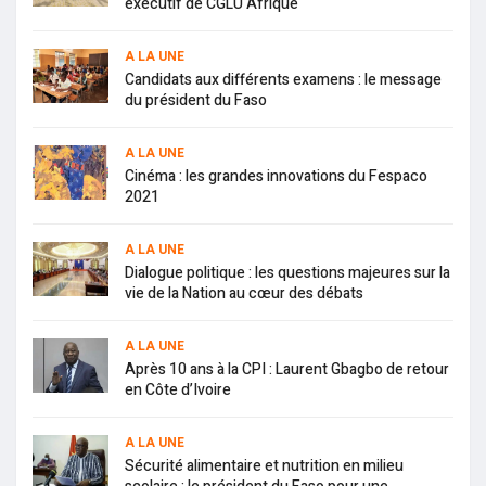
exécutif de CGLU Afrique
A LA UNE
Candidats aux différents examens : le message
du président du Faso
A LA UNE
Cinéma : les grandes innovations du Fespaco
2021
A LA UNE
Dialogue politique : les questions majeures sur la
vie de la Nation au cœur des débats
A LA UNE
Après 10 ans à la CPI : Laurent Gbagbo de retour
en Côte d’Ivoire
A LA UNE
Sécurité alimentaire et nutrition en milieu