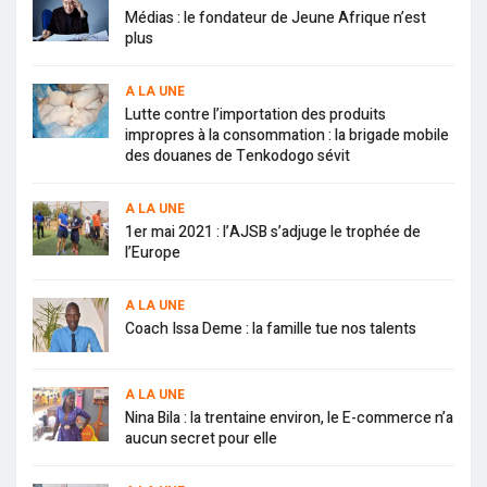
Médias : le fondateur de Jeune Afrique n’est
plus
A LA UNE
Lutte contre l’importation des produits
impropres à la consommation : la brigade mobile
des douanes de Tenkodogo sévit
A LA UNE
1er mai 2021 : l’AJSB s’adjuge le trophée de
l’Europe
A LA UNE
Coach Issa Deme : la famille tue nos talents
A LA UNE
Nina Bila : la trentaine environ, le E-commerce n’a
aucun secret pour elle