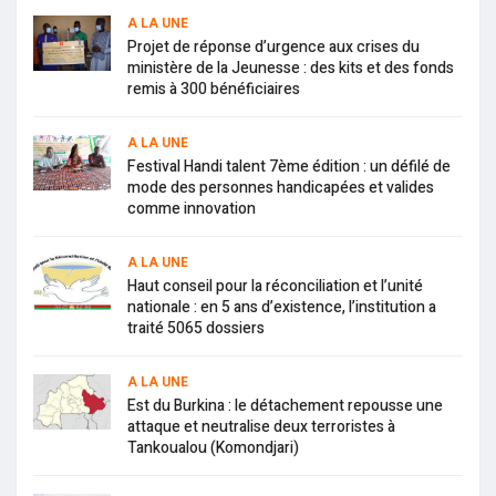
A LA UNE
Projet de réponse d’urgence aux crises du
ministère de la Jeunesse : des kits et des fonds
remis à 300 bénéficiaires
A LA UNE
Festival Handi talent 7ème édition : un défilé de
mode des personnes handicapées et valides
comme innovation
A LA UNE
Haut conseil pour la réconciliation et l’unité
nationale : en 5 ans d’existence, l’institution a
traité 5065 dossiers
A LA UNE
Est du Burkina : le détachement repousse une
attaque et neutralise deux terroristes à
Tankoualou (Komondjari)