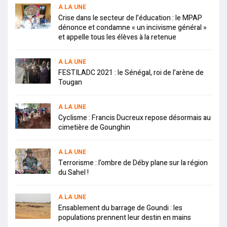
A LA UNE
Crise dans le secteur de l’éducation : le MPAP
dénonce et condamne « un incivisme général »
et appelle tous les élèves à la retenue
A LA UNE
FESTILADC 2021 : le Sénégal, roi de l’arène de
Tougan
A LA UNE
Cyclisme : Francis Ducreux repose désormais au
cimetière de Gounghin
A LA UNE
Terrorisme : l’ombre de Déby plane sur la région
du Sahel !
A LA UNE
Ensablement du barrage de Goundi : les
populations prennent leur destin en mains