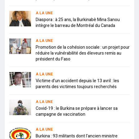
A LA UNE
Diaspora : à 25 ans, la Burkinabè Mina Sanou
intègre le barreau de Montréal du Canada
A LA UNE
Promotion de la cohésion sociale : un projet pour
réduire la vulnérabilité des éleveurs remis au
président du Faso
A LA UNE
Victime d’un accident depuis le 13 avril : les
parents des victimes toujours recherchés
A LA UNE
Covid-19 : le Burkina se prépare à lancer sa
campagne de vaccination
A LA UNE
Burkina : 93 militants dont l’ancien ministre