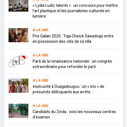
« Lydia Ludic talents » : un concours pour mettre
l’art plastique et les journalistes culturels en
lumière
A LA UNE
Prix Galian 2020 : Tiga Cheick Sawadogo entre
en possession des clés de sa villa
A LA UNE
Parti de la renaissance nationale : un congrès
extraordinaire pour refonder le parti
A LA UNE
Insécurité à Ouagadougou : un « trio » de
présumés délinquants aux arrêts
A LA UNE
Candidats du Zinda : voici les nouveaux centres
d’examen