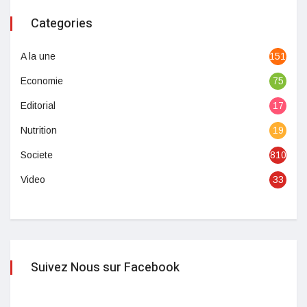
Categories
A la une
1513
Economie
75
Editorial
17
Nutrition
19
Societe
810
Video
33
Suivez Nous sur Facebook