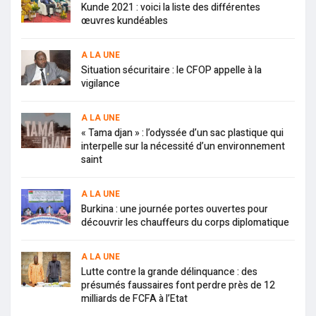
Kunde 2021 : voici la liste des différentes
œuvres kundéables
A LA UNE
Situation sécuritaire : le CFOP appelle à la
vigilance
A LA UNE
« Tama djan » : l’odyssée d’un sac plastique qui
interpelle sur la nécessité d’un environnement
saint
A LA UNE
Burkina : une journée portes ouvertes pour
découvrir les chauffeurs du corps diplomatique
A LA UNE
Lutte contre la grande délinquance : des
présumés faussaires font perdre près de 12
milliards de FCFA à l’Etat