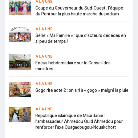
A LA UNE
Coupe du Gouverneur du Sud-Ouest : l’équipe
du Poni sur la plus haute marche du podium
A LA UNE
Série « Ma Famille » : que d’acteurs décédés en
si peu de temps !
A LA UNE
Focus hebdomadaire sur le Conseil des
ministres
A LA UNE
Gogo rire acte 2 : on a ri à « gogo » malgré la pluie
A LA UNE
République islamique de Mauritanie :
l’ambassadeur Ahmedou Ould Ahmedou pour
renforcer l’axe Ouagadougou-Nouakchott