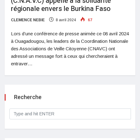
(C.N.A.V.C) appelle à la solidarité
régionale envers le Burkina Faso
CLEMENCE NEBIE
8 avril 2024
67
Lors d’une conférence de presse animée ce 08 avril 2024
à Ouagadougou, les leaders de la Coordination Nationale
des Associations de Veille Citoyenne (CNAVC) ont
adressé un message fort à ceux qui chercheraient à
entraver…
Recherche