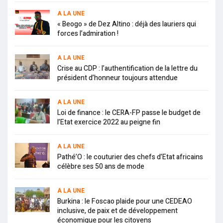
A LA UNE
« Beogo » de Dez Altino : déjà des lauriers qui
forces l’admiration !
A LA UNE
Crise au CDP : l’authentification de la lettre du
président d’honneur toujours attendue
A LA UNE
Loi de finance : le CERA-FP passe le budget de
l’Etat exercice 2022 au peigne fin
A LA UNE
Pathé’O : le couturier des chefs d’Etat africains
célèbre ses 50 ans de mode
A LA UNE
Burkina : le Foscao plaide pour une CEDEAO
inclusive, de paix et de développement
économique pour les citoyens