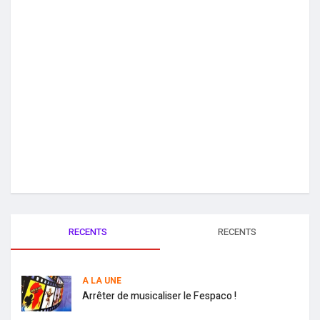
RECENTS
RECENTS
A LA UNE
Arrêter de musicaliser le Fespaco !