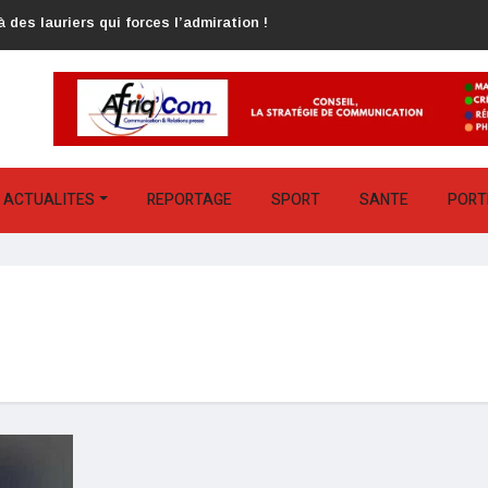
 des lauriers qui forces l’admiration !
ACTUALITES
REPORTAGE
SPORT
SANTE
PORT