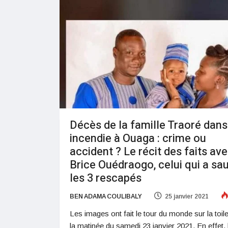
Décès de la famille Traoré dans
incendie à Ouaga : crime ou
accident ? Le récit des faits av
Brice Ouédraogo, celui qui a sa
les 3 rescapés
BEN ADAMA COULIBALY
25 janvier 2021
Les images ont fait le tour du monde sur la toil
la matinée du samedi 23 janvier 2021. En effet, 