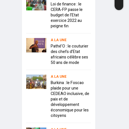
Loi de finance : le
CERA-FP passe le
budget de l’Etat
exercice 2022 au
peigne fin
A LA UNE
Pathé’O : le couturier
des chefs d’Etat
africains célèbre ses
50 ans de mode
A LA UNE
Burkina : le Foscao
plaide pour une
CEDEAO inclusive, de
paix et de
développement
économique pour les
citoyens