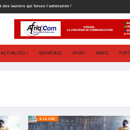
 des lauriers qui forces l’admiration !
ACTUALITES
REPORTAGE
SPORT
SANTE
PORT
A LA UNE