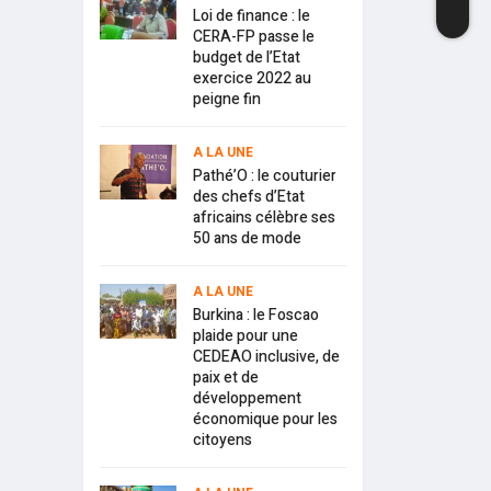
Loi de finance : le
CERA-FP passe le
budget de l’Etat
exercice 2022 au
peigne fin
A LA UNE
Pathé’O : le couturier
des chefs d’Etat
africains célèbre ses
50 ans de mode
A LA UNE
Burkina : le Foscao
plaide pour une
CEDEAO inclusive, de
paix et de
développement
économique pour les
citoyens