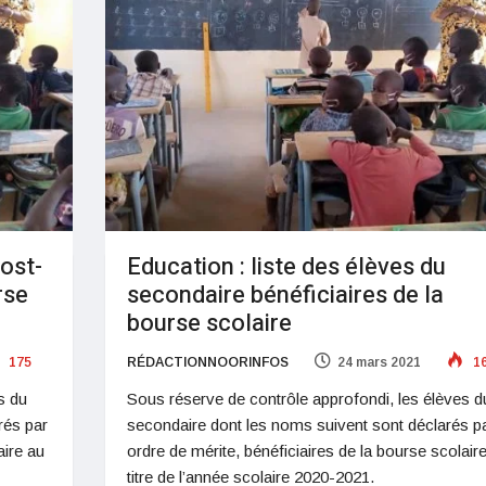
post-
Education : liste des élèves du
rse
secondaire bénéficiaires de la
bourse scolaire
175
RÉDACTIONNOORINFOS
24 mars 2021
1
s du
Sous réserve de contrôle approfondi, les élèves d
rés par
secondaire dont les noms suivent sont déclarés p
aire au
ordre de mérite, bénéficiaires de la bourse scolair
titre de l’année scolaire 2020-2021.