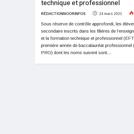
technique et professionnel
RÉDACTIONNOORINFOS
24 mars 2021
Sous réserve de contrôle approfondi, les élève
secondaire inscrits dans les filières de l’ensei
et la formation technique et professionnel (EF
première année de baccalauréat professionnel
PRO) dont les noms suivent sont…