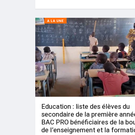
A LA UNE
Education : liste des élèves du
secondaire de la première anné
BAC PRO bénéficiaires de la bo
de l’enseignement et la formati