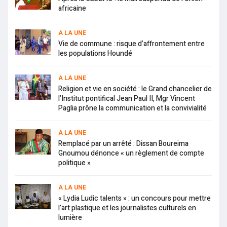
africaine
A LA UNE
Vie de commune : risque d’affrontement entre
les populations Houndé
A LA UNE
Religion et vie en société : le Grand chancelier de
l’Institut pontifical Jean Paul II, Mgr Vincent
Paglia prône la communication et la convivialité
A LA UNE
Remplacé par un arrêté : Dissan Boureima
Gnoumou dénonce « un règlement de compte
politique »
A LA UNE
« Lydia Ludic talents » : un concours pour mettre
l’art plastique et les journalistes culturels en
lumière