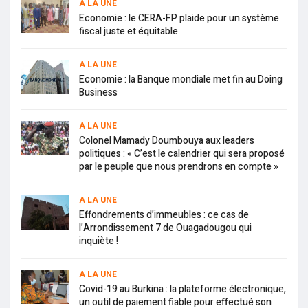
A LA UNE
Economie : le CERA-FP plaide pour un système
fiscal juste et équitable
A LA UNE
Economie : la Banque mondiale met fin au Doing
Business
A LA UNE
Colonel Mamady Doumbouya aux leaders
politiques : « C’est le calendrier qui sera proposé
par le peuple que nous prendrons en compte »
A LA UNE
Effondrements d’immeubles : ce cas de
l’Arrondissement 7 de Ouagadougou qui
inquiète !
A LA UNE
Covid-19 au Burkina : la plateforme électronique,
un outil de paiement fiable pour effectué son