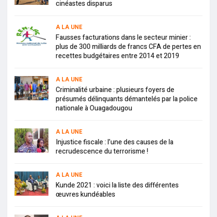
cinéastes disparus
A LA UNE
Fausses facturations dans le secteur minier :
plus de 300 milliards de francs CFA de pertes en
recettes budgétaires entre 2014 et 2019
A LA UNE
Criminalité urbaine : plusieurs foyers de
présumés délinquants démantelés par la police
nationale à Ouagadougou
A LA UNE
Injustice fiscale : l’une des causes de la
recrudescence du terrorisme !
A LA UNE
Kunde 2021 : voici la liste des différentes
œuvres kundéables