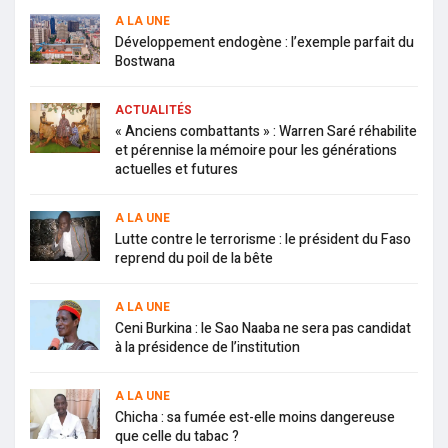
A LA UNE
Développement endogène : l’exemple parfait du
Bostwana
ACTUALITÉS
« Anciens combattants » : Warren Saré réhabilite
et pérennise la mémoire pour les générations
actuelles et futures
A LA UNE
Lutte contre le terrorisme : le président du Faso
reprend du poil de la bête
A LA UNE
Ceni Burkina : le Sao Naaba ne sera pas candidat
à la présidence de l’institution
A LA UNE
Chicha : sa fumée est-elle moins dangereuse
que celle du tabac ?