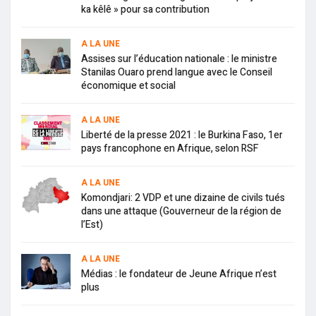
ka kêlê » pour sa contribution
A LA UNE
Assises sur l’éducation nationale : le ministre
Stanilas Ouaro prend langue avec le Conseil
économique et social
A LA UNE
Liberté de la presse 2021 : le Burkina Faso, 1er
pays francophone en Afrique, selon RSF
A LA UNE
Komondjari: 2 VDP et une dizaine de civils tués
dans une attaque (Gouverneur de la région de
l’Est)
A LA UNE
Médias : le fondateur de Jeune Afrique n’est
plus