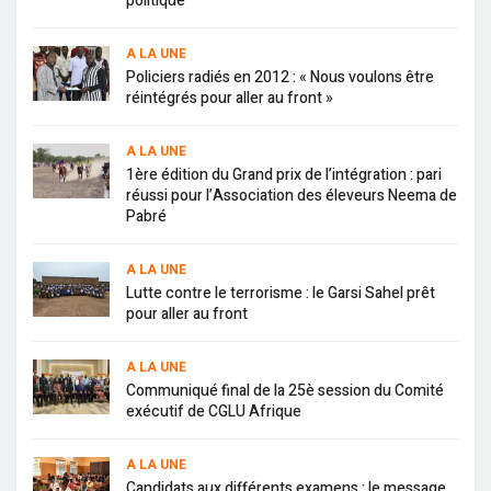
politique
A LA UNE
Policiers radiés en 2012 : « Nous voulons être
réintégrés pour aller au front »
A LA UNE
1ère édition du Grand prix de l’intégration : pari
réussi pour l’Association des éleveurs Neema de
Pabré
A LA UNE
Lutte contre le terrorisme : le Garsi Sahel prêt
pour aller au front
A LA UNE
Communiqué final de la 25è session du Comité
exécutif de CGLU Afrique
A LA UNE
Candidats aux différents examens : le message