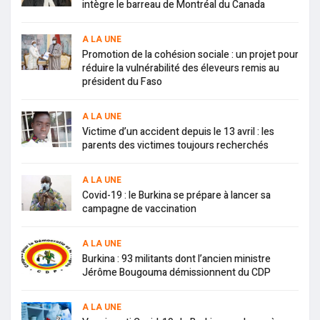
intègre le barreau de Montréal du Canada
A LA UNE
Promotion de la cohésion sociale : un projet pour
réduire la vulnérabilité des éleveurs remis au
président du Faso
A LA UNE
Victime d’un accident depuis le 13 avril : les
parents des victimes toujours recherchés
A LA UNE
Covid-19 : le Burkina se prépare à lancer sa
campagne de vaccination
A LA UNE
Burkina : 93 militants dont l’ancien ministre
Jérôme Bougouma démissionnent du CDP
A LA UNE