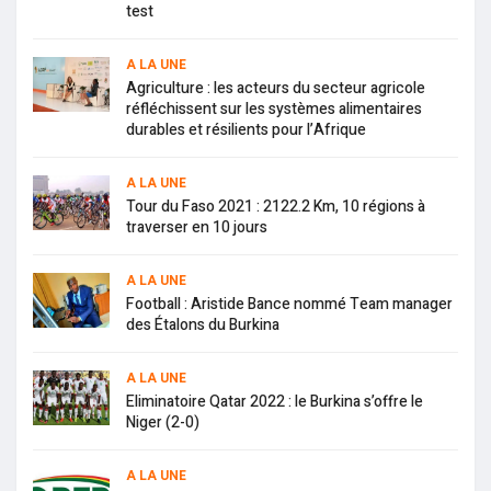
test
A LA UNE
Agriculture : les acteurs du secteur agricole
réfléchissent sur les systèmes alimentaires
durables et résilients pour l’Afrique
A LA UNE
Tour du Faso 2021 : 2122.2 Km, 10 régions à
traverser en 10 jours
A LA UNE
Football : Aristide Bance nommé Team manager
des Étalons du Burkina
A LA UNE
Eliminatoire Qatar 2022 : le Burkina s’offre le
Niger (2-0)
A LA UNE