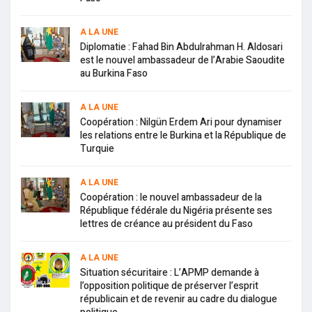
A LA UNE
Diplomatie : Fahad Bin Abdulrahman H. Aldosari
est le nouvel ambassadeur de l’Arabie Saoudite
au Burkina Faso
A LA UNE
Coopération : Nilgün Erdem Ari pour dynamiser
les relations entre le Burkina et la République de
Turquie
A LA UNE
Coopération : le nouvel ambassadeur de la
République fédérale du Nigéria présente ses
lettres de créance au président du Faso
A LA UNE
Situation sécuritaire : L’APMP demande à
l’opposition politique de préserver l’esprit
républicain et de revenir au cadre du dialogue