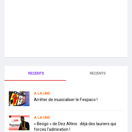
RECENTS
RECENTS
A LA UNE
Arrêter de musicaliser le Fespaco !
A LA UNE
« Beogo » de Dez Altino : déjà des lauriers qui
forces l’admiration !