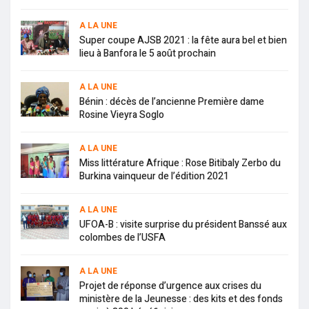
A LA UNE
Super coupe AJSB 2021 : la fête aura bel et bien
lieu à Banfora le 5 août prochain
A LA UNE
Bénin : décès de l’ancienne Première dame
Rosine Vieyra Soglo
A LA UNE
Miss littérature Afrique : Rose Bitibaly Zerbo du
Burkina vainqueur de l’édition 2021
A LA UNE
UFOA-B : visite surprise du président Banssé aux
colombes de l’USFA
A LA UNE
Projet de réponse d’urgence aux crises du
ministère de la Jeunesse : des kits et des fonds