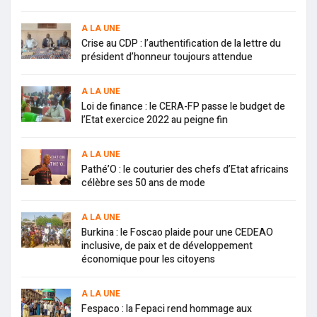
A LA UNE
Crise au CDP : l’authentification de la lettre du
président d’honneur toujours attendue
A LA UNE
Loi de finance : le CERA-FP passe le budget de
l’Etat exercice 2022 au peigne fin
A LA UNE
Pathé’O : le couturier des chefs d’Etat africains
célèbre ses 50 ans de mode
A LA UNE
Burkina : le Foscao plaide pour une CEDEAO
inclusive, de paix et de développement
économique pour les citoyens
A LA UNE
Fespaco : la Fepaci rend hommage aux