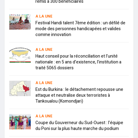
remis à 300 bénéficiaires
A LA UNE
Festival Handi talent 7ème édition : un défilé de
mode des personnes handicapées et valides
comme innovation
A LA UNE
Haut conseil pour la réconciliation et l’unité
nationale : en 5 ans d’existence, l’institution a
traité 5065 dossiers
A LA UNE
Est du Burkina : le détachement repousse une
attaque et neutralise deux terroristes à
Tankoualou (Komondjari)
A LA UNE
Coupe du Gouverneur du Sud-Ouest : l’équipe
du Poni sur la plus haute marche du podium