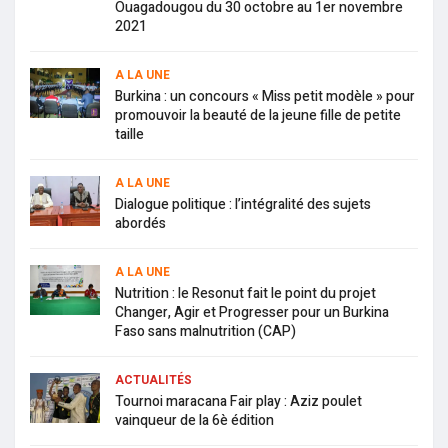
Ouagadougou du 30 octobre au 1er novembre
2021
A LA UNE
Burkina : un concours « Miss petit modèle » pour
promouvoir la beauté de la jeune fille de petite
taille
A LA UNE
Dialogue politique : l’intégralité des sujets
abordés
A LA UNE
Nutrition : le Resonut fait le point du projet
Changer, Agir et Progresser pour un Burkina
Faso sans malnutrition (CAP)
ACTUALITÉS
Tournoi maracana Fair play : Aziz poulet
vainqueur de la 6è édition