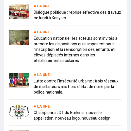
A LA UNE
Dialogue politique : reprise effective des travaux
ce lundi à Kosyam
A LA UNE
Education nationale : les acteurs sont invités à
prendre les dispositions qui s’imposent pour
l’inscription et la réinscription des enfants et
élèves déplacés internes dans les
établissements scolaires
A LA UNE
Lutte contre l’insécurité urbaine : trois réseaux
de malfaiteurs mis hors d’état de nuire par la
police nationale.
A LA UNE
Championnat D1 du Burkina : nouvelle
appellation, nouveau logo, nouveau design