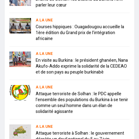
parler leur cœur
A LA UNE
Courses hippiques : Ouagadougou accueille la
1ère édition du Grand prix de l’intégration
africaine
A LA UNE
En visite au Burkina : le président ghanéen, Nana
Akufo-Addo exprime la solidarité de la CEDEAO
et de son pays au peuple burkinabè
A LA UNE
Attaque terroriste de Solhan : le PDC appelle
l’ensemble des populations du Burkina à se tenir
comme un seul homme dans un élan de
solidarité agissante
A LA UNE
Attaque terroriste à Solhan : le gouvernement