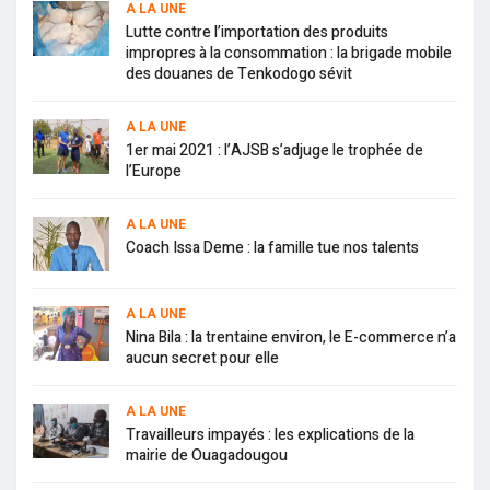
A LA UNE
Lutte contre l’importation des produits
impropres à la consommation : la brigade mobile
des douanes de Tenkodogo sévit
A LA UNE
1er mai 2021 : l’AJSB s’adjuge le trophée de
l’Europe
A LA UNE
Coach Issa Deme : la famille tue nos talents
A LA UNE
Nina Bila : la trentaine environ, le E-commerce n’a
aucun secret pour elle
A LA UNE
Travailleurs impayés : les explications de la
mairie de Ouagadougou