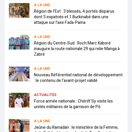
A LA UNE
Région de l’Est : 3 blessés, 4 portés disparus
dont 3 expatriés et 1 Burkinabè dans une
attaque sur l’axe Fada-Pama
A LA UNE
Région du Centre-Sud : Roch Marc Kaboré
inaugure la route nationale 29 qui relie Manga à
Zabré
A LA UNE
Nouveau Référentiel national de développement
: le contenu de l’avant-projet validé
ACTUALITÉS
Force armée nationale : Chériff Sy visite les
unités militaires de la garnison de Pô
A LA UNE
Jeûne du Ramadan : le ministère de la Femme,