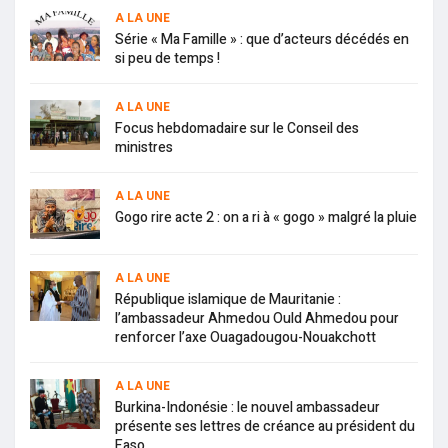
A LA UNE
Série « Ma Famille » : que d’acteurs décédés en
si peu de temps !
A LA UNE
Focus hebdomadaire sur le Conseil des
ministres
A LA UNE
Gogo rire acte 2 : on a ri à « gogo » malgré la pluie
A LA UNE
République islamique de Mauritanie :
l’ambassadeur Ahmedou Ould Ahmedou pour
renforcer l’axe Ouagadougou-Nouakchott
A LA UNE
Burkina-Indonésie : le nouvel ambassadeur
présente ses lettres de créance au président du
Faso