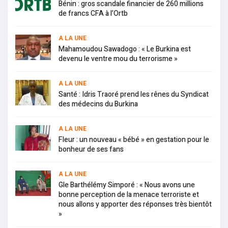
Bénin : gros scandale financier de 260 millions
de francs CFA à l’Ortb
A LA UNE
Mahamoudou Sawadogo : « Le Burkina est
devenu le ventre mou du terrorisme »
A LA UNE
Santé : Idris Traoré prend les rênes du Syndicat
des médecins du Burkina
A LA UNE
Fleur : un nouveau « bébé » en gestation pour le
bonheur de ses fans
A LA UNE
Gle Barthélémy Simporé : « Nous avons une
bonne perception de la menace terroriste et
nous allons y apporter des réponses très bientôt
»