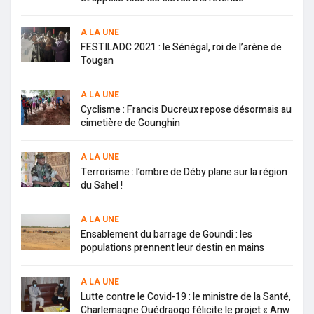
A LA UNE
FESTILADC 2021 : le Sénégal, roi de l’arène de
Tougan
A LA UNE
Cyclisme : Francis Ducreux repose désormais au
cimetière de Gounghin
A LA UNE
Terrorisme : l’ombre de Déby plane sur la région
du Sahel !
A LA UNE
Ensablement du barrage de Goundi : les
populations prennent leur destin en mains
A LA UNE
Lutte contre le Covid-19 : le ministre de la Santé,
Charlemagne Ouédraogo félicite le projet « Anw