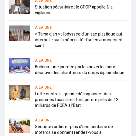
A LA UNE
Situation sécuritaire : le CFOP appelle à la
vigilance
A LA UNE
« Tama djan » : l’odyssée d’un sac plastique qui
interpelle sur la nécessité d’un environnement
saint
A LA UNE
Burkina : une journée portes ouvertes pour
découvrir les chauffeurs du corps diplomatique
A LA UNE
Lutte contre la grande délinquance : des
présumés faussaires font perdre près de 12
milliards de FCFA à l’Etat
A LA UNE
Sécurité routière : plus d’une centaine de
motards se donnent rendez-vous à