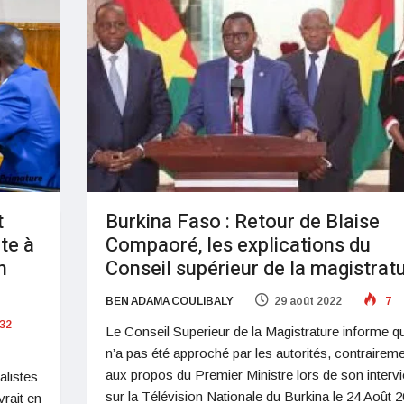
t
Burkina Faso : Retour de Blaise
ite à
Compaoré, les explications du
n
Conseil supérieur de la magistrat
BEN ADAMA COULIBALY
29 août 2022
7
32
Le Conseil Superieur de la Magistrature informe qu’
n’a pas été approché par les autorités, contrairem
aux propos du Premier Ministre lors de son interv
alistes
sur la Télévision Nationale du Burkina le 24 Août 2
vrait en