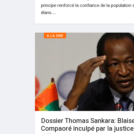
principe renforcé la confiance de la population 
élans…
A LA UNE
Dossier Thomas Sankara: Blais
Compaoré inculpé par la justice