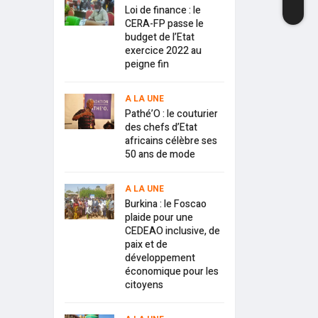
Loi de finance : le
CERA-FP passe le
budget de l’Etat
exercice 2022 au
peigne fin
A LA UNE
Pathé’O : le couturier
des chefs d’Etat
africains célèbre ses
50 ans de mode
A LA UNE
Burkina : le Foscao
plaide pour une
CEDEAO inclusive, de
paix et de
développement
économique pour les
citoyens