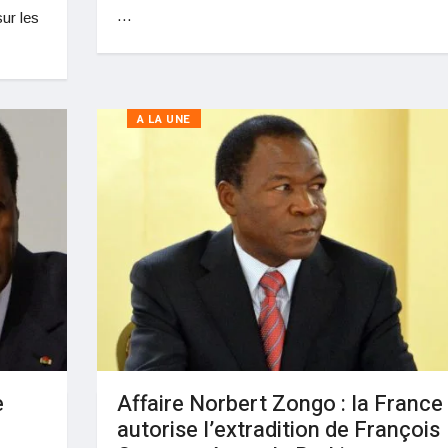
…
sur les
A LA UNE
e
Affaire Norbert Zongo : la France
autorise l’extradition de François