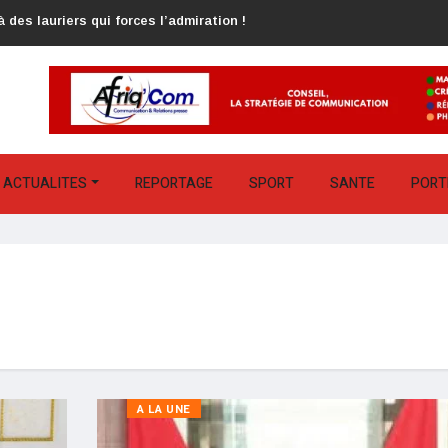
 des lauriers qui forces l’admiration !
ACTUALITES
REPORTAGE
SPORT
SANTE
PORT
A LA UNE