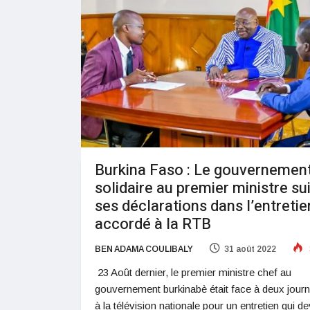
Burkina Faso : Le gouvernemen
solidaire au premier ministre su
ses déclarations dans l’entretie
accordé à la RTB
BEN ADAMA COULIBALY
31 août 2022
23 Août dernier, le premier ministre chef au
gouvernement burkinabè était face à deux journ
à la télévision nationale pour un entretien qui de