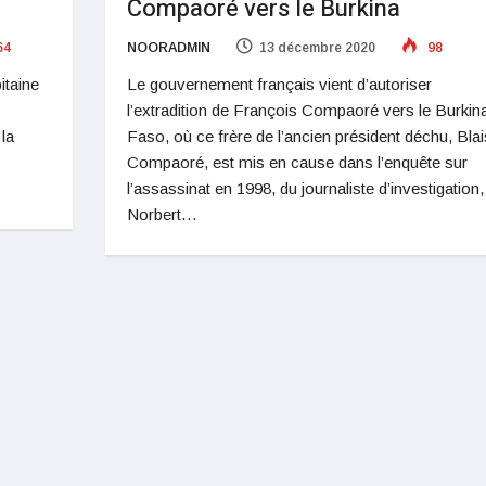
Compaoré vers le Burkina
64
NOORADMIN
13 décembre 2020
98
itaine
Le gouvernement français vient d’autoriser
l’extradition de François Compaoré vers le Burkin
 la
Faso, où ce frère de l’ancien président déchu, Bla
Compaoré, est mis en cause dans l’enquête sur
l’assassinat en 1998, du journaliste d’investigation,
Norbert…