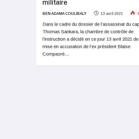
militaire
BEN ADAMA COULIBALY
13 avril 2021
Dans le cadre du dossier de l’assassinat du cap
Thomas Sankara, la chambre de contrôle de
l’instruction a décidé en ce jour 13 avril 2021 de
mise en accusation de l’ex président Blaise
Compaoré…