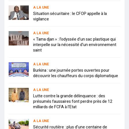
A LA UNE
Situation sécuritaire : le CFOP appelle à la
vigilance
A LA UNE
« Tama djan » : l’odyssée d’un sac plastique qui
interpelle sur la nécessité d’un environnement
saint
A LA UNE
Burkina : une journée portes ouvertes pour
découvrir les chauffeurs du corps diplomatique
A LA UNE
Lutte contre la grande délinquance : des
présumés faussaires font perdre près de 12
milliards de FCFA à l’Etat
A LA UNE
Sécurité routière : plus d’une centaine de