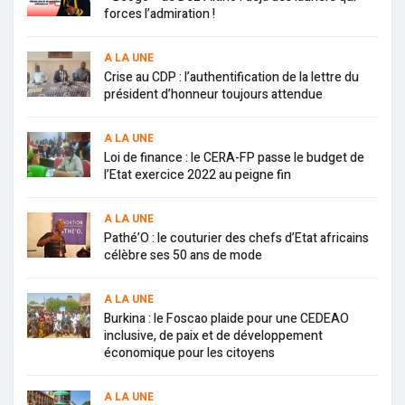
forces l’admiration !
A LA UNE
Crise au CDP : l’authentification de la lettre du
président d’honneur toujours attendue
A LA UNE
Loi de finance : le CERA-FP passe le budget de
l’Etat exercice 2022 au peigne fin
A LA UNE
Pathé’O : le couturier des chefs d’Etat africains
célèbre ses 50 ans de mode
A LA UNE
Burkina : le Foscao plaide pour une CEDEAO
inclusive, de paix et de développement
économique pour les citoyens
A LA UNE