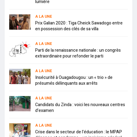
lumière
A LA UNE
Prix Galian 2020 : Tiga Cheick Sawadogo entre
en possession des clés de sa villa
A LA UNE
Parti de la renaissance nationale : un congrès
extraordinaire pour refonder le parti
A LA UNE
Insécurité à Ouagadougou : un « trio » de
présumés délinquants aux arrêts
A LA UNE
Candidats du Zinda : voici les nouveaux centres
d’examen
A LA UNE
Crise dans le secteur de l’éducation : le MPAP