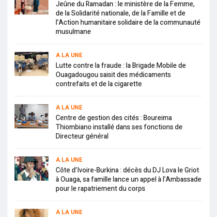
Jeûne du Ramadan : le ministère de la Femme,
de la Solidarité nationale, de la Famille et de
l’Action humanitaire solidaire de la communauté
musulmane
A LA UNE
Lutte contre la fraude : la Brigade Mobile de
Ouagadougou saisit des médicaments
contrefaits et de la cigarette
A LA UNE
Centre de gestion des cités : Boureima
Thiombiano installé dans ses fonctions de
Directeur général
A LA UNE
Côte d’Ivoire-Burkina : décès du DJ Lova le Griot
à Ouaga, sa famille lance un appel à l’Ambassade
pour le rapatriement du corps
A LA UNE