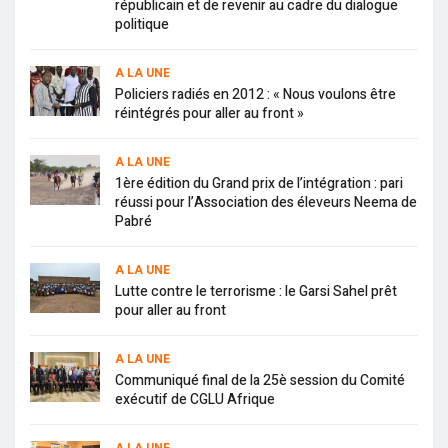
républicain et de revenir au cadre du dialogue
politique
A LA UNE
Policiers radiés en 2012 : « Nous voulons être
réintégrés pour aller au front »
A LA UNE
1ère édition du Grand prix de l’intégration : pari
réussi pour l’Association des éleveurs Neema de
Pabré
A LA UNE
Lutte contre le terrorisme : le Garsi Sahel prêt
pour aller au front
A LA UNE
Communiqué final de la 25è session du Comité
exécutif de CGLU Afrique