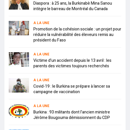
Diaspora : à 25 ans, la Burkinabè Mina Sanou
intègre le barreau de Montréal du Canada
A LA UNE
Promotion de la cohésion sociale : un projet pour
réduire la vulnérabilité des éleveurs remis au
président du Faso
A LA UNE
Victime d’un accident depuis le 13 avril : les
parents des victimes toujours recherchés
A LA UNE
Covid-19 : le Burkina se prépare à lancer sa
campagne de vaccination
A LA UNE
Burkina : 93 militants dont l’ancien ministre
Jérôme Bougouma démissionnent du CDP