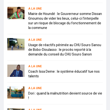
A LA UNE
Mairie de Houndé : le Gouverneur somme Dissan
Gnoumou de vider les lieux, celui-ci l’interpelle
sur un risque de blocage du fonctionnement de
la commune
A LA UNE
Usage de réactifs périmée au CHU Souro Sanou
de Bobo-Dioulasso : le procès reporté à la
demande du conseil du CHU Souro Sanon
A LA UNE
Coach Issa Deme : le système éducatif tue nos
talents
A LA UNE
Dori : quand la malnutrition devient source de vie
!