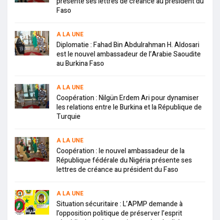
présente ses lettres de créance au président du
Faso
A LA UNE
Diplomatie : Fahad Bin Abdulrahman H. Aldosari
est le nouvel ambassadeur de l’Arabie Saoudite
au Burkina Faso
A LA UNE
Coopération : Nilgün Erdem Ari pour dynamiser
les relations entre le Burkina et la République de
Turquie
A LA UNE
Coopération : le nouvel ambassadeur de la
République fédérale du Nigéria présente ses
lettres de créance au président du Faso
A LA UNE
Situation sécuritaire : L’APMP demande à
l’opposition politique de préserver l’esprit