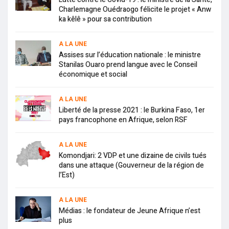
Charlemagne Ouédraogo félicite le projet « Anw
ka kêlê » pour sa contribution
A LA UNE
Assises sur l’éducation nationale : le ministre
Stanilas Ouaro prend langue avec le Conseil
économique et social
A LA UNE
Liberté de la presse 2021 : le Burkina Faso, 1er
pays francophone en Afrique, selon RSF
A LA UNE
Komondjari: 2 VDP et une dizaine de civils tués
dans une attaque (Gouverneur de la région de
l’Est)
A LA UNE
Médias : le fondateur de Jeune Afrique n’est
plus