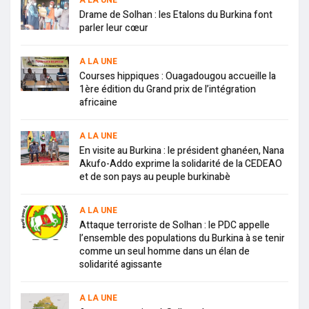
A LA UNE
Drame de Solhan : les Etalons du Burkina font
parler leur cœur
A LA UNE
Courses hippiques : Ouagadougou accueille la
1ère édition du Grand prix de l’intégration
africaine
A LA UNE
En visite au Burkina : le président ghanéen, Nana
Akufo-Addo exprime la solidarité de la CEDEAO
et de son pays au peuple burkinabè
A LA UNE
Attaque terroriste de Solhan : le PDC appelle
l’ensemble des populations du Burkina à se tenir
comme un seul homme dans un élan de
solidarité agissante
A LA UNE