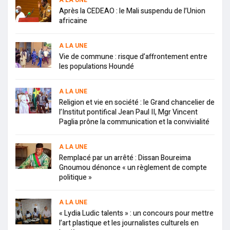
A LA UNE
Après la CEDEAO : le Mali suspendu de l’Union
africaine
A LA UNE
Vie de commune : risque d’affrontement entre
les populations Houndé
A LA UNE
Religion et vie en société : le Grand chancelier de
l’Institut pontifical Jean Paul II, Mgr Vincent
Paglia prône la communication et la convivialité
A LA UNE
Remplacé par un arrêté : Dissan Boureima
Gnoumou dénonce « un règlement de compte
politique »
A LA UNE
« Lydia Ludic talents » : un concours pour mettre
l’art plastique et les journalistes culturels en