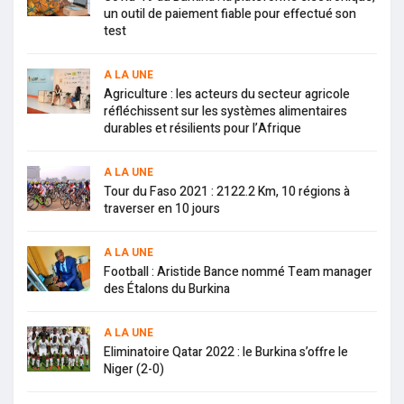
un outil de paiement fiable pour effectué son
test
A LA UNE
Agriculture : les acteurs du secteur agricole
réfléchissent sur les systèmes alimentaires
durables et résilients pour l’Afrique
A LA UNE
Tour du Faso 2021 : 2122.2 Km, 10 régions à
traverser en 10 jours
A LA UNE
Football : Aristide Bance nommé Team manager
des Étalons du Burkina
A LA UNE
Eliminatoire Qatar 2022 : le Burkina s’offre le
Niger (2-0)