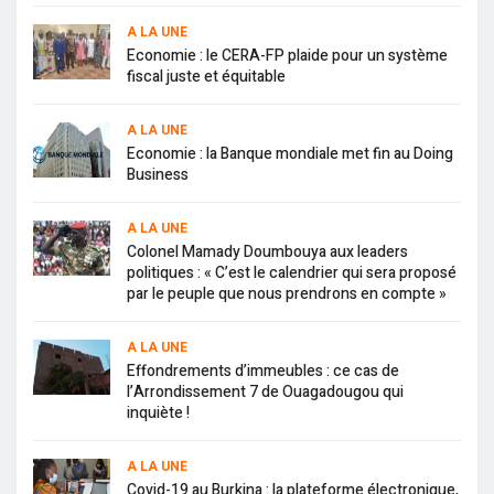
A LA UNE
Economie : le CERA-FP plaide pour un système
fiscal juste et équitable
A LA UNE
Economie : la Banque mondiale met fin au Doing
Business
A LA UNE
Colonel Mamady Doumbouya aux leaders
politiques : « C’est le calendrier qui sera proposé
par le peuple que nous prendrons en compte »
A LA UNE
Effondrements d’immeubles : ce cas de
l’Arrondissement 7 de Ouagadougou qui
inquiète !
A LA UNE
Covid-19 au Burkina : la plateforme électronique,