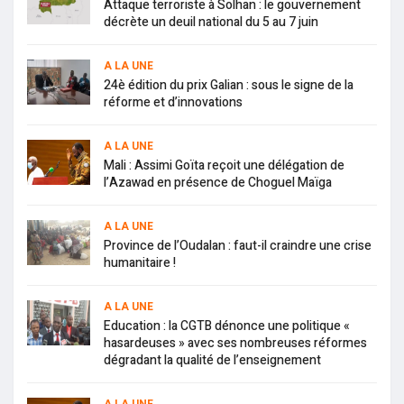
Attaque terroriste à Solhan : le gouvernement
décrète un deuil national du 5 au 7 juin
A LA UNE
24è édition du prix Galian : sous le signe de la
réforme et d’innovations
A LA UNE
Mali : Assimi Goïta reçoit une délégation de
l’Azawad en présence de Choguel Maïga
A LA UNE
Province de l’Oudalan : faut-il craindre une crise
humanitaire !
A LA UNE
Education : la CGTB dénonce une politique «
hasardeuses » avec ses nombreuses réformes
dégradant la qualité de l’enseignement