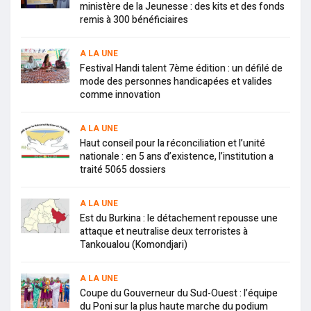
ministère de la Jeunesse : des kits et des fonds
remis à 300 bénéficiaires
A LA UNE
Festival Handi talent 7ème édition : un défilé de
mode des personnes handicapées et valides
comme innovation
A LA UNE
Haut conseil pour la réconciliation et l’unité
nationale : en 5 ans d’existence, l’institution a
traité 5065 dossiers
A LA UNE
Est du Burkina : le détachement repousse une
attaque et neutralise deux terroristes à
Tankoualou (Komondjari)
A LA UNE
Coupe du Gouverneur du Sud-Ouest : l’équipe
du Poni sur la plus haute marche du podium