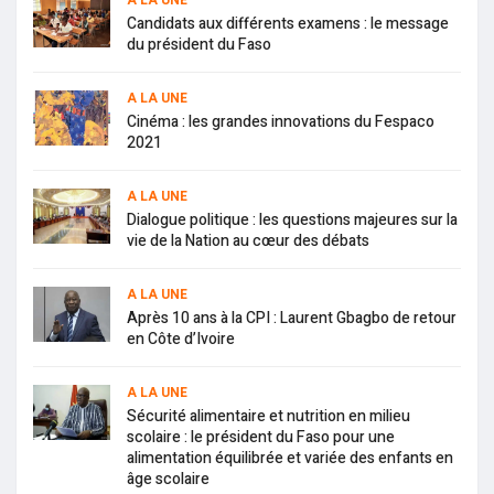
A LA UNE
Candidats aux différents examens : le message
du président du Faso
A LA UNE
Cinéma : les grandes innovations du Fespaco
2021
A LA UNE
Dialogue politique : les questions majeures sur la
vie de la Nation au cœur des débats
A LA UNE
Après 10 ans à la CPI : Laurent Gbagbo de retour
en Côte d’Ivoire
A LA UNE
Sécurité alimentaire et nutrition en milieu
scolaire : le président du Faso pour une
alimentation équilibrée et variée des enfants en
âge scolaire