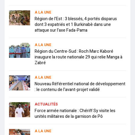
A LA UNE
Région de l’Est : 3 blessés, 4 portés disparus
dont 3 expatriés et 1 Burkinabè dans une
attaque sur l’axe Fada-Pama
A LA UNE
Région du Centre-Sud : Roch Marc Kaboré
inaugure la route nationale 29 qui relie Manga à
Zabré
A LA UNE
Nouveau Référentiel national de développement
: le contenu de l’avant-projet validé
ACTUALITÉS
Force armée nationale : Chériff Sy visite les
unités militaires de la garnison de Pô
A LA UNE