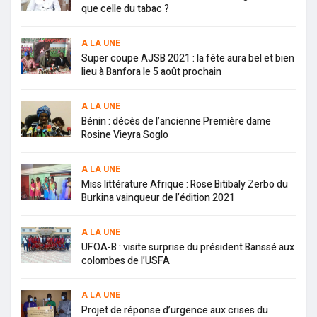
que celle du tabac ?
A LA UNE
Super coupe AJSB 2021 : la fête aura bel et bien
lieu à Banfora le 5 août prochain
A LA UNE
Bénin : décès de l’ancienne Première dame
Rosine Vieyra Soglo
A LA UNE
Miss littérature Afrique : Rose Bitibaly Zerbo du
Burkina vainqueur de l’édition 2021
A LA UNE
UFOA-B : visite surprise du président Banssé aux
colombes de l’USFA
A LA UNE
Projet de réponse d’urgence aux crises du