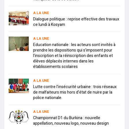
A LA UNE
Dialogue politique : reprise effective des travaux
ce lundi à Kosyam
A LA UNE
Education nationale : les acteurs sont invités à
prendre les dispositions qui s’imposent pour
l’inscription et la réinscription des enfants et
élèves déplacés internes dans les
établissements scolaires
A LA UNE
Lutte contre l’insécurité urbaine : trois réseaux
de malfaiteurs mis hors d’état de nuire par la
police nationale.
A LA UNE
Championnat D1 du Burkina : nouvelle
appellation, nouveau logo, nouveau design