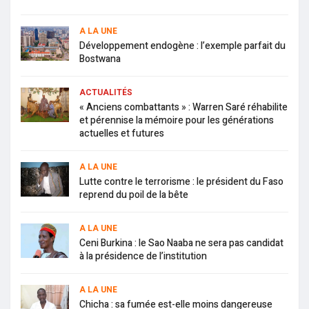
A LA UNE
Développement endogène : l’exemple parfait du
Bostwana
ACTUALITÉS
« Anciens combattants » : Warren Saré réhabilite
et pérennise la mémoire pour les générations
actuelles et futures
A LA UNE
Lutte contre le terrorisme : le président du Faso
reprend du poil de la bête
A LA UNE
Ceni Burkina : le Sao Naaba ne sera pas candidat
à la présidence de l’institution
A LA UNE
Chicha : sa fumée est-elle moins dangereuse