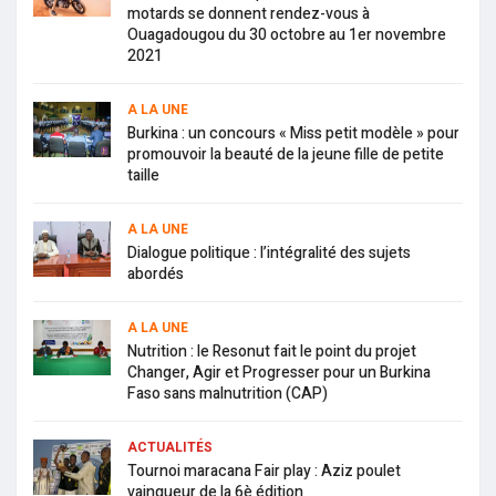
motards se donnent rendez-vous à
Ouagadougou du 30 octobre au 1er novembre
2021
A LA UNE
Burkina : un concours « Miss petit modèle » pour
promouvoir la beauté de la jeune fille de petite
taille
A LA UNE
Dialogue politique : l’intégralité des sujets
abordés
A LA UNE
Nutrition : le Resonut fait le point du projet
Changer, Agir et Progresser pour un Burkina
Faso sans malnutrition (CAP)
ACTUALITÉS
Tournoi maracana Fair play : Aziz poulet
vainqueur de la 6è édition