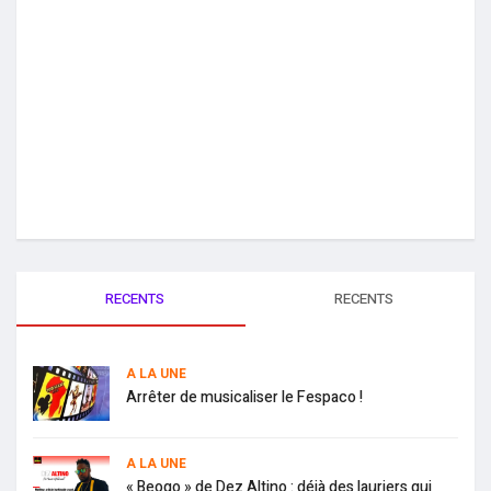
RECENTS
RECENTS
A LA UNE
Arrêter de musicaliser le Fespaco !
A LA UNE
« Beogo » de Dez Altino : déjà des lauriers qui