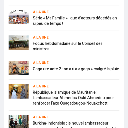
A LA UNE
Série « Ma Famille » : que d’acteurs décédés en
si peu de temps !
A LA UNE
Focus hebdomadaire sur le Conseil des
ministres
A LA UNE
Gogo rire acte 2 : on a ri à « gogo » malgré la pluie
A LA UNE
République islamique de Mauritanie :
l’ambassadeur Ahmedou Ould Ahmedou pour
renforcer l’axe Ouagadougou-Nouakchott
A LA UNE
Burkina-Indonésie : le nouvel ambassadeur