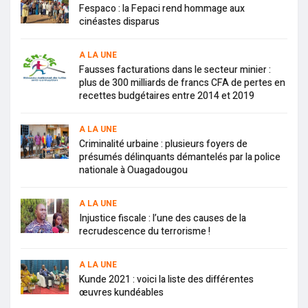
Fespaco : la Fepaci rend hommage aux
cinéastes disparus
A LA UNE
Fausses facturations dans le secteur minier :
plus de 300 milliards de francs CFA de pertes en
recettes budgétaires entre 2014 et 2019
A LA UNE
Criminalité urbaine : plusieurs foyers de
présumés délinquants démantelés par la police
nationale à Ouagadougou
A LA UNE
Injustice fiscale : l’une des causes de la
recrudescence du terrorisme !
A LA UNE
Kunde 2021 : voici la liste des différentes
œuvres kundéables