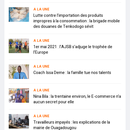
A LA UNE
Lutte contre l’importation des produits
impropres à la consommation : la brigade mobile
des douanes de Tenkodogo sévit
A LA UNE
1er mai 2021 : l’AJSB s’adjuge le trophée de
l’Europe
A LA UNE
Coach Issa Deme : la famille tue nos talents
A LA UNE
Nina Bila : la trentaine environ, le E-commerce n’a
aucun secret pour elle
A LA UNE
Travailleurs impayés : les explications de la
mairie de Ouagadougou