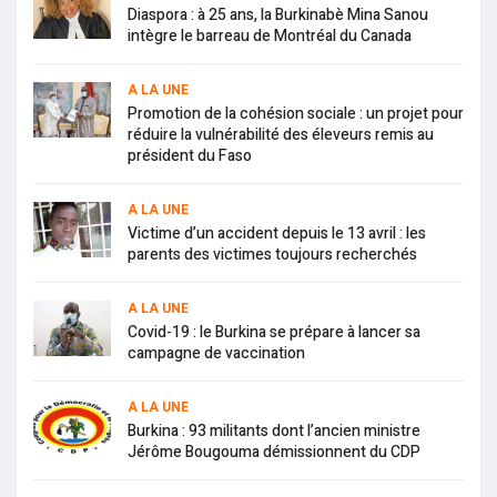
Diaspora : à 25 ans, la Burkinabè Mina Sanou
intègre le barreau de Montréal du Canada
A LA UNE
Promotion de la cohésion sociale : un projet pour
réduire la vulnérabilité des éleveurs remis au
président du Faso
A LA UNE
Victime d’un accident depuis le 13 avril : les
parents des victimes toujours recherchés
A LA UNE
Covid-19 : le Burkina se prépare à lancer sa
campagne de vaccination
A LA UNE
Burkina : 93 militants dont l’ancien ministre
Jérôme Bougouma démissionnent du CDP