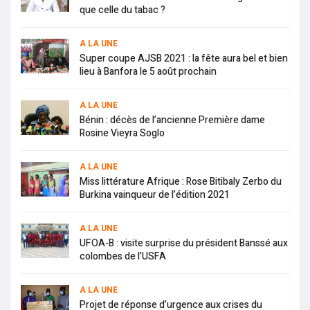
que celle du tabac ?
A LA UNE
Super coupe AJSB 2021 : la fête aura bel et bien
lieu à Banfora le 5 août prochain
A LA UNE
Bénin : décès de l’ancienne Première dame
Rosine Vieyra Soglo
A LA UNE
Miss littérature Afrique : Rose Bitibaly Zerbo du
Burkina vainqueur de l’édition 2021
A LA UNE
UFOA-B : visite surprise du président Banssé aux
colombes de l’USFA
A LA UNE
Projet de réponse d’urgence aux crises du