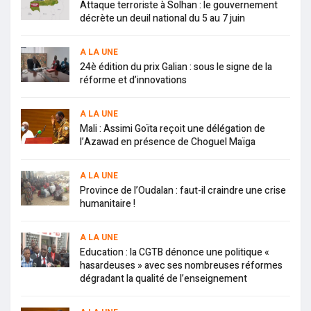
Attaque terroriste à Solhan : le gouvernement
décrète un deuil national du 5 au 7 juin
A LA UNE
24è édition du prix Galian : sous le signe de la
réforme et d’innovations
A LA UNE
Mali : Assimi Goïta reçoit une délégation de
l’Azawad en présence de Choguel Maïga
A LA UNE
Province de l’Oudalan : faut-il craindre une crise
humanitaire !
A LA UNE
Education : la CGTB dénonce une politique «
hasardeuses » avec ses nombreuses réformes
dégradant la qualité de l’enseignement