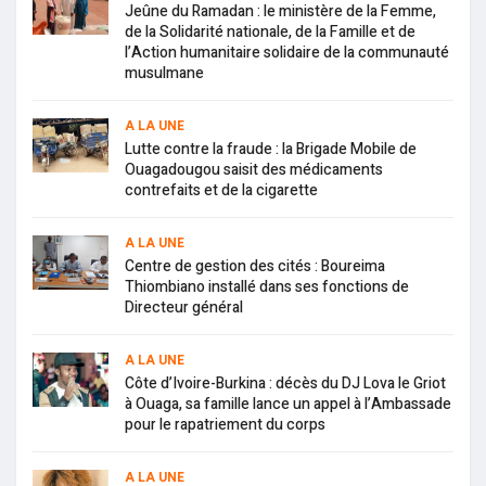
Jeûne du Ramadan : le ministère de la Femme,
de la Solidarité nationale, de la Famille et de
l’Action humanitaire solidaire de la communauté
musulmane
A LA UNE
Lutte contre la fraude : la Brigade Mobile de
Ouagadougou saisit des médicaments
contrefaits et de la cigarette
A LA UNE
Centre de gestion des cités : Boureima
Thiombiano installé dans ses fonctions de
Directeur général
A LA UNE
Côte d’Ivoire-Burkina : décès du DJ Lova le Griot
à Ouaga, sa famille lance un appel à l’Ambassade
pour le rapatriement du corps
A LA UNE