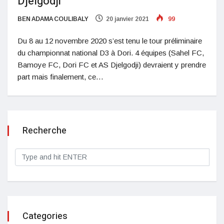
Djelgodji
BEN ADAMA COULIBALY
20 janvier 2021
99
Du 8 au 12 novembre 2020 s’est tenu le tour préliminaire
du championnat national D3 à Dori. 4 équipes (Sahel FC,
Bamoye FC, Dori FC et AS Djelgodji) devraient y prendre
part mais finalement, ce…
Recherche
Categories