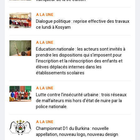
A LA UNE
Dialogue politique : reprise effective des travaux
ce lundi à Kosyam
A LA UNE
Education nationale : les acteurs sont invités à
prendre les dispositions qui s’imposent pour
l’inscription et la réinscription des enfants et
élèves déplacés internes dans les
établissements scolaires
A LA UNE
Lutte contre l’insécurité urbaine : trois réseaux
de malfaiteurs mis hors d’état de nuire par la
police nationale.
A LA UNE
Championnat D1 du Burkina : nouvelle
appellation, nouveau logo, nouveau design