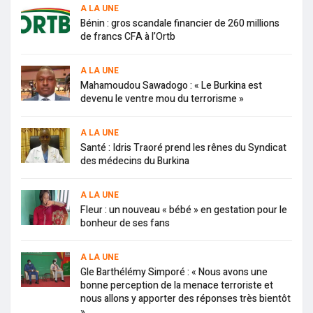
A LA UNE
Bénin : gros scandale financier de 260 millions
de francs CFA à l’Ortb
A LA UNE
Mahamoudou Sawadogo : « Le Burkina est
devenu le ventre mou du terrorisme »
A LA UNE
Santé : Idris Traoré prend les rênes du Syndicat
des médecins du Burkina
A LA UNE
Fleur : un nouveau « bébé » en gestation pour le
bonheur de ses fans
A LA UNE
Gle Barthélémy Simporé : « Nous avons une
bonne perception de la menace terroriste et
nous allons y apporter des réponses très bientôt
»