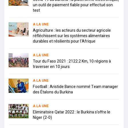
un outil de paiement fiable pour effectué son
test
A LA UNE
Agriculture : les acteurs du secteur agricole
réfléchissent sur les systèmes alimentaires
durables et résilients pour l’Afrique
A LA UNE
Tour du Faso 2021 : 2122.2 Km, 10 régions à
traverser en 10 jours
A LA UNE
Football : Aristide Bance nommé Team manager
des Étalons du Burkina
A LA UNE
Eliminatoire Qatar 2022 : le Burkina s’offre le
Niger (2-0)