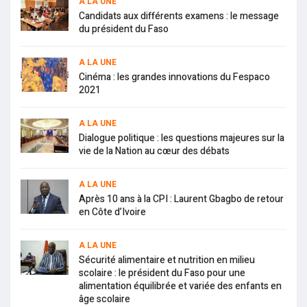
A LA UNE
Candidats aux différents examens : le message
du président du Faso
A LA UNE
Cinéma : les grandes innovations du Fespaco
2021
A LA UNE
Dialogue politique : les questions majeures sur la
vie de la Nation au cœur des débats
A LA UNE
Après 10 ans à la CPI : Laurent Gbagbo de retour
en Côte d’Ivoire
A LA UNE
Sécurité alimentaire et nutrition en milieu
scolaire : le président du Faso pour une
alimentation équilibrée et variée des enfants en
âge scolaire