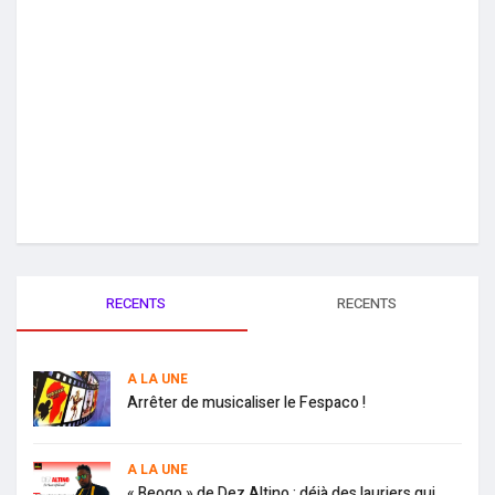
RECENTS
RECENTS
A LA UNE
Arrêter de musicaliser le Fespaco !
A LA UNE
« Beogo » de Dez Altino : déjà des lauriers qui