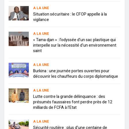
A LA UNE
Situation sécuritaire : le CFOP appelle à la
vigilance
A LA UNE
« Tama djan » : l’odyssée d’un sac plastique qui
interpelle sur la nécessité d’un environnement
saint
A LA UNE
Burkina : une journée portes ouvertes pour
découvrir les chauffeurs du corps diplomatique
A LA UNE
Lutte contre la grande délinquance : des
présumés faussaires font perdre près de 12
milliards de FCFA à l’Etat
A LA UNE
Sécurité routière : plus d’une centaine de