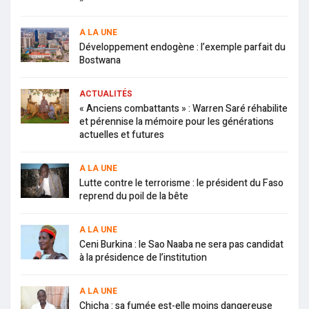
A LA UNE
Développement endogène : l’exemple parfait du
Bostwana
ACTUALITÉS
« Anciens combattants » : Warren Saré réhabilite
et pérennise la mémoire pour les générations
actuelles et futures
A LA UNE
Lutte contre le terrorisme : le président du Faso
reprend du poil de la bête
A LA UNE
Ceni Burkina : le Sao Naaba ne sera pas candidat
à la présidence de l’institution
A LA UNE
Chicha : sa fumée est-elle moins dangereuse