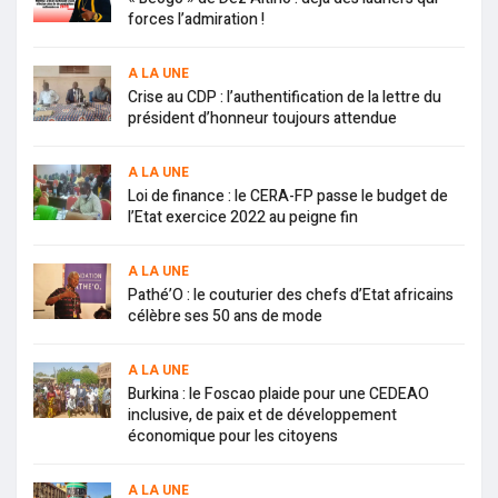
forces l’admiration !
A LA UNE
Crise au CDP : l’authentification de la lettre du
président d’honneur toujours attendue
A LA UNE
Loi de finance : le CERA-FP passe le budget de
l’Etat exercice 2022 au peigne fin
A LA UNE
Pathé’O : le couturier des chefs d’Etat africains
célèbre ses 50 ans de mode
A LA UNE
Burkina : le Foscao plaide pour une CEDEAO
inclusive, de paix et de développement
économique pour les citoyens
A LA UNE