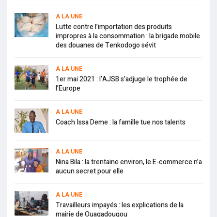
A LA UNE
Lutte contre l’importation des produits
impropres à la consommation : la brigade mobile
des douanes de Tenkodogo sévit
A LA UNE
1er mai 2021 : l’AJSB s’adjuge le trophée de
l’Europe
A LA UNE
Coach Issa Deme : la famille tue nos talents
A LA UNE
Nina Bila : la trentaine environ, le E-commerce n’a
aucun secret pour elle
A LA UNE
Travailleurs impayés : les explications de la
mairie de Ouagadougou