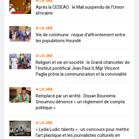
A LA UNE
Après la CEDEAO : le Mali suspendu de l’Union
africaine
A LA UNE
Vie de commune : risque d’affrontement entre
les populations Houndé
A LA UNE
Religion et vie en société : le Grand chancelier de
l’Institut pontifical Jean Paul II, Mgr Vincent
Paglia prône la communication et la convivialité
A LA UNE
Remplacé par un arrêté : Dissan Boureima
Gnoumou dénonce « un règlement de compte
politique »
A LA UNE
« Lydia Ludic talents » : un concours pour mettre
l’art plastique et les journalistes culturels en