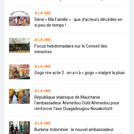
A LA UNE
Série « Ma Famille » : que d’acteurs décédés en
si peu de temps !
A LA UNE
Focus hebdomadaire sur le Conseil des
ministres
A LA UNE
Gogo rire acte 2 : on a ri à « gogo » malgré la pluie
A LA UNE
République islamique de Mauritanie :
l’ambassadeur Ahmedou Ould Ahmedou pour
renforcer l’axe Ouagadougou-Nouakchott
A LA UNE
Burkina-Indonésie : le nouvel ambassadeur