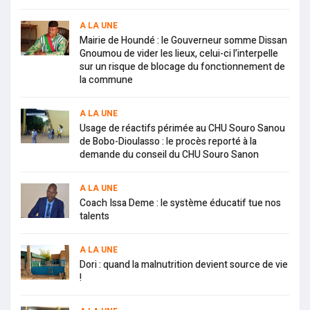
A LA UNE
Mairie de Houndé : le Gouverneur somme Dissan
Gnoumou de vider les lieux, celui-ci l’interpelle
sur un risque de blocage du fonctionnement de
la commune
A LA UNE
Usage de réactifs périmée au CHU Souro Sanou
de Bobo-Dioulasso : le procès reporté à la
demande du conseil du CHU Souro Sanon
A LA UNE
Coach Issa Deme : le système éducatif tue nos
talents
A LA UNE
Dori : quand la malnutrition devient source de vie
!