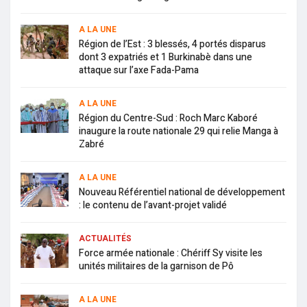
A LA UNE
Région de l’Est : 3 blessés, 4 portés disparus
dont 3 expatriés et 1 Burkinabè dans une
attaque sur l’axe Fada-Pama
A LA UNE
Région du Centre-Sud : Roch Marc Kaboré
inaugure la route nationale 29 qui relie Manga à
Zabré
A LA UNE
Nouveau Référentiel national de développement
: le contenu de l’avant-projet validé
ACTUALITÉS
Force armée nationale : Chériff Sy visite les
unités militaires de la garnison de Pô
A LA UNE