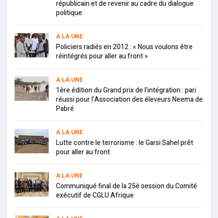
républicain et de revenir au cadre du dialogue
politique
A LA UNE
Policiers radiés en 2012 : « Nous voulons être
réintégrés pour aller au front »
A LA UNE
1ère édition du Grand prix de l’intégration : pari
réussi pour l’Association des éleveurs Neema de
Pabré
A LA UNE
Lutte contre le terrorisme : le Garsi Sahel prêt
pour aller au front
A LA UNE
Communiqué final de la 25è session du Comité
exécutif de CGLU Afrique