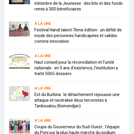
ministère de la Jeunesse : des kits et des fonds
remis à 300 bénéficiaires
A LA UNE
Festival Handi talent 7ème édition : un défilé de
mode des personnes handicapées et valides
comme innovation
A LA UNE
Haut conseil pour la réconciliation et l’unité
nationale : en 5 ans d’existence, l’institution a
traité 5065 dossiers
A LA UNE
Est du Burkina : le détachement repousse une
attaque et neutralise deux terroristes à
Tankoualou (Komondjari)
A LA UNE
Coupe du Gouverneur du Sud-Ouest : l’équipe
du Poni sur la plus haute marche du podium