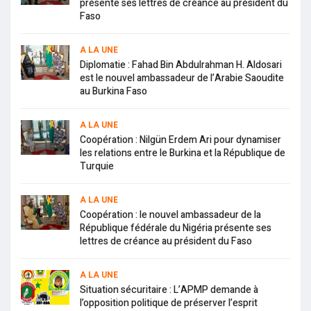
présente ses lettres de créance au président du
Faso
A LA UNE
Diplomatie : Fahad Bin Abdulrahman H. Aldosari
est le nouvel ambassadeur de l’Arabie Saoudite
au Burkina Faso
A LA UNE
Coopération : Nilgün Erdem Ari pour dynamiser
les relations entre le Burkina et la République de
Turquie
A LA UNE
Coopération : le nouvel ambassadeur de la
République fédérale du Nigéria présente ses
lettres de créance au président du Faso
A LA UNE
Situation sécuritaire : L’APMP demande à
l’opposition politique de préserver l’esprit