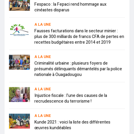
Fespaco : la Fepaci rend hommage aux
cinéastes disparus
A LA UNE
Fausses facturations dans le secteur minier :
plus de 300 milliards de francs CFA de pertes en
recettes budgétaires entre 2014 et 2019
A LA UNE
Criminalité urbaine : plusieurs foyers de
présumés délinquants démantelés par la police
nationale à Ouagadougou
A LA UNE
Injustice fiscale : l’une des causes de la
recrudescence du terrorisme !
A LA UNE
Kunde 2021 : voici la liste des différentes
œuvres kundéables