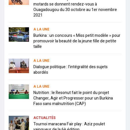
motards se donnent rendez-vous à
Ouagadougou du 30 octobre au 1er novembre
2021
A LA UNE
Burkina : un concours « Miss petit modèle » pour
promouvoir la beauté de la jeune fille de petite
taille
A LA UNE
Dialogue politique : l’intégralité des sujets
abordés
A LA UNE
Nutrition : le Resonut fait le point du projet
Changer, Agir et Progresser pour un Burkina
Faso sans malnutrition (CAP)
ACTUALITÉS
Tournoi maracana Fair play : Aziz poulet
vainqueur de la 6è édition