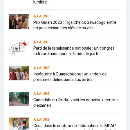
lumière
A LA UNE
Prix Galian 2020 : Tiga Cheick Sawadogo entre
en possession des clés de sa villa
A LA UNE
Parti de la renaissance nationale : un congrès
extraordinaire pour refonder le parti
A LA UNE
Insécurité à Ouagadougou : un « trio » de
présumés délinquants aux arrêts
A LA UNE
Candidats du Zinda : voici les nouveaux centres
d’examen
A LA UNE
Crise dans le secteur de l’éducation : le MPAP