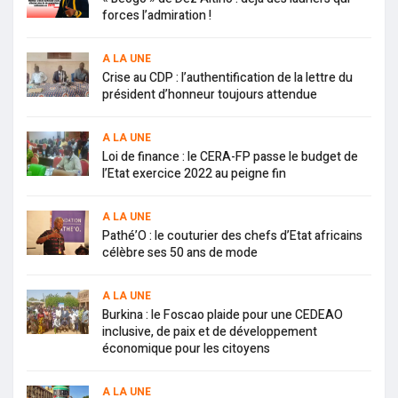
forces l’admiration !
A LA UNE
Crise au CDP : l’authentification de la lettre du
président d’honneur toujours attendue
A LA UNE
Loi de finance : le CERA-FP passe le budget de
l’Etat exercice 2022 au peigne fin
A LA UNE
Pathé’O : le couturier des chefs d’Etat africains
célèbre ses 50 ans de mode
A LA UNE
Burkina : le Foscao plaide pour une CEDEAO
inclusive, de paix et de développement
économique pour les citoyens
A LA UNE