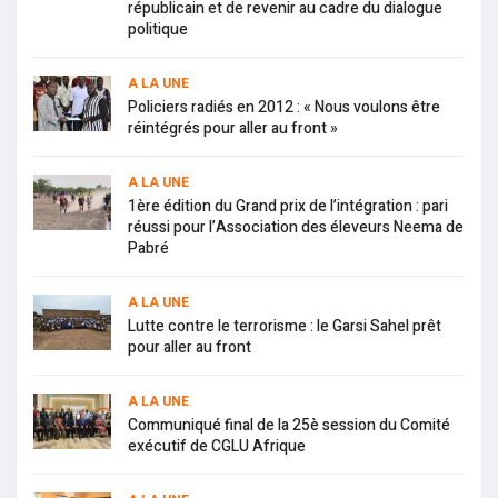
républicain et de revenir au cadre du dialogue
politique
A LA UNE
Policiers radiés en 2012 : « Nous voulons être
réintégrés pour aller au front »
A LA UNE
1ère édition du Grand prix de l’intégration : pari
réussi pour l’Association des éleveurs Neema de
Pabré
A LA UNE
Lutte contre le terrorisme : le Garsi Sahel prêt
pour aller au front
A LA UNE
Communiqué final de la 25è session du Comité
exécutif de CGLU Afrique