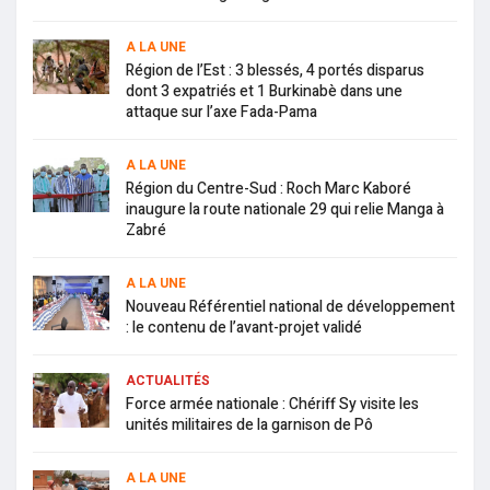
A LA UNE
Région de l’Est : 3 blessés, 4 portés disparus
dont 3 expatriés et 1 Burkinabè dans une
attaque sur l’axe Fada-Pama
A LA UNE
Région du Centre-Sud : Roch Marc Kaboré
inaugure la route nationale 29 qui relie Manga à
Zabré
A LA UNE
Nouveau Référentiel national de développement
: le contenu de l’avant-projet validé
ACTUALITÉS
Force armée nationale : Chériff Sy visite les
unités militaires de la garnison de Pô
A LA UNE