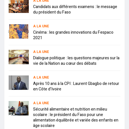
A LA UNE
Candidats aux différents examens : le message
du président du Faso
A LA UNE
Cinéma : les grandes innovations du Fespaco
2021
A LA UNE
Dialogue politique : les questions majeures sur la
vie de la Nation au cœur des débats
A LA UNE
Après 10 ans à la CPI : Laurent Gbagbo de retour
en Côte d’Ivoire
A LA UNE
Sécurité alimentaire et nutrition en milieu
scolaire : le président du Faso pour une
alimentation équilibrée et variée des enfants en
âge scolaire