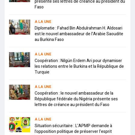
présente ses lettres de créance au président du
Faso
A LA UNE
Diplomatie : Fahad Bin Abdulrahman H. Aldosari
est le nouvel ambassadeur de l’Arabie Saoudite
au Burkina Faso
A LA UNE
Coopération : Nilgün Erdem Ari pour dynamiser
les relations entre le Burkina et la République de
Turquie
A LA UNE
Coopération : le nouvel ambassadeur de la
République fédérale du Nigéria présente ses
lettres de créance au président du Faso
A LA UNE
Situation sécuritaire : L’APMP demande à
l’opposition politique de préserver l’esprit