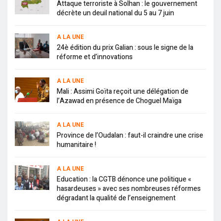
Attaque terroriste à Solhan : le gouvernement
décrète un deuil national du 5 au 7 juin
A LA UNE
24è édition du prix Galian : sous le signe de la
réforme et d’innovations
A LA UNE
Mali : Assimi Goïta reçoit une délégation de
l’Azawad en présence de Choguel Maïga
A LA UNE
Province de l’Oudalan : faut-il craindre une crise
humanitaire !
A LA UNE
Education : la CGTB dénonce une politique «
hasardeuses » avec ses nombreuses réformes
dégradant la qualité de l’enseignement