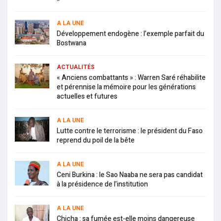
A LA UNE
Développement endogène : l’exemple parfait du
Bostwana
ACTUALITÉS
« Anciens combattants » : Warren Saré réhabilite
et pérennise la mémoire pour les générations
actuelles et futures
A LA UNE
Lutte contre le terrorisme : le président du Faso
reprend du poil de la bête
A LA UNE
Ceni Burkina : le Sao Naaba ne sera pas candidat
à la présidence de l’institution
A LA UNE
Chicha : sa fumée est-elle moins dangereuse