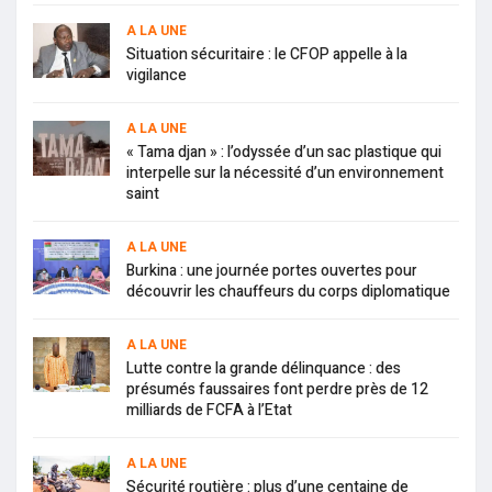
A LA UNE
Situation sécuritaire : le CFOP appelle à la
vigilance
A LA UNE
« Tama djan » : l’odyssée d’un sac plastique qui
interpelle sur la nécessité d’un environnement
saint
A LA UNE
Burkina : une journée portes ouvertes pour
découvrir les chauffeurs du corps diplomatique
A LA UNE
Lutte contre la grande délinquance : des
présumés faussaires font perdre près de 12
milliards de FCFA à l’Etat
A LA UNE
Sécurité routière : plus d’une centaine de