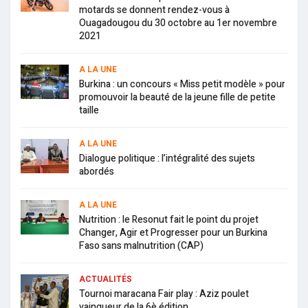
motards se donnent rendez-vous à
Ouagadougou du 30 octobre au 1er novembre
2021
A LA UNE
Burkina : un concours « Miss petit modèle » pour
promouvoir la beauté de la jeune fille de petite
taille
A LA UNE
Dialogue politique : l’intégralité des sujets
abordés
A LA UNE
Nutrition : le Resonut fait le point du projet
Changer, Agir et Progresser pour un Burkina
Faso sans malnutrition (CAP)
ACTUALITÉS
Tournoi maracana Fair play : Aziz poulet
vainqueur de la 6è édition