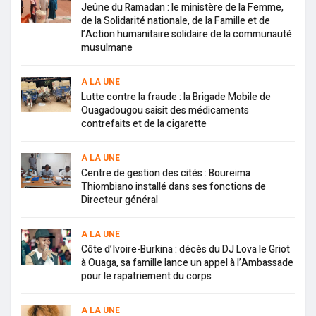
Jeûne du Ramadan : le ministère de la Femme,
de la Solidarité nationale, de la Famille et de
l’Action humanitaire solidaire de la communauté
musulmane
A LA UNE
Lutte contre la fraude : la Brigade Mobile de
Ouagadougou saisit des médicaments
contrefaits et de la cigarette
A LA UNE
Centre de gestion des cités : Boureima
Thiombiano installé dans ses fonctions de
Directeur général
A LA UNE
Côte d’Ivoire-Burkina : décès du DJ Lova le Griot
à Ouaga, sa famille lance un appel à l’Ambassade
pour le rapatriement du corps
A LA UNE