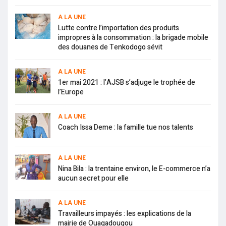
A LA UNE
Lutte contre l’importation des produits
impropres à la consommation : la brigade mobile
des douanes de Tenkodogo sévit
A LA UNE
1er mai 2021 : l’AJSB s’adjuge le trophée de
l’Europe
A LA UNE
Coach Issa Deme : la famille tue nos talents
A LA UNE
Nina Bila : la trentaine environ, le E-commerce n’a
aucun secret pour elle
A LA UNE
Travailleurs impayés : les explications de la
mairie de Ouagadougou