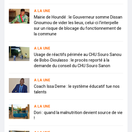
A LA UNE
Mairie de Houndé : le Gouverneur somme Dissan
Gnoumou de vider les lieux, celui-ci l’interpelle
sur un risque de blocage du fonctionnement de
la commune
A LA UNE
Usage de réactifs périmée au CHU Souro Sanou
de Bobo-Dioulasso : le procès reporté à la
demande du conseil du CHU Souro Sanon
A LA UNE
Coach Issa Deme : le système éducatif tue nos
talents
A LA UNE
Dori : quand la malnutrition devient source de vie
!