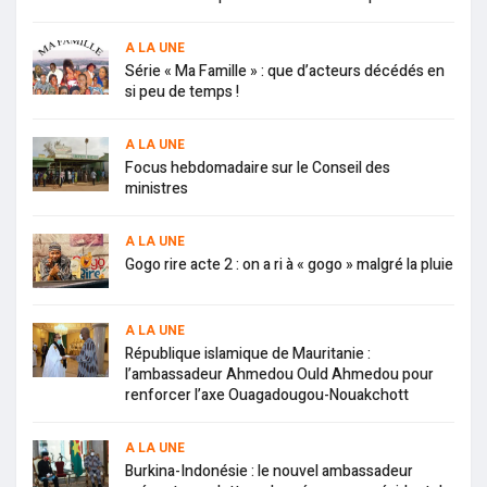
A LA UNE
Série « Ma Famille » : que d’acteurs décédés en
si peu de temps !
A LA UNE
Focus hebdomadaire sur le Conseil des
ministres
A LA UNE
Gogo rire acte 2 : on a ri à « gogo » malgré la pluie
A LA UNE
République islamique de Mauritanie :
l’ambassadeur Ahmedou Ould Ahmedou pour
renforcer l’axe Ouagadougou-Nouakchott
A LA UNE
Burkina-Indonésie : le nouvel ambassadeur