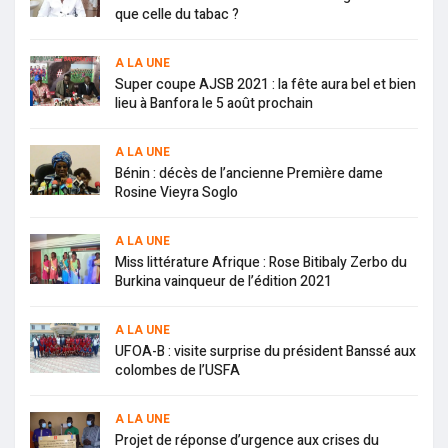
que celle du tabac ?
A LA UNE
Super coupe AJSB 2021 : la fête aura bel et bien
lieu à Banfora le 5 août prochain
A LA UNE
Bénin : décès de l’ancienne Première dame
Rosine Vieyra Soglo
A LA UNE
Miss littérature Afrique : Rose Bitibaly Zerbo du
Burkina vainqueur de l’édition 2021
A LA UNE
UFOA-B : visite surprise du président Banssé aux
colombes de l’USFA
A LA UNE
Projet de réponse d’urgence aux crises du