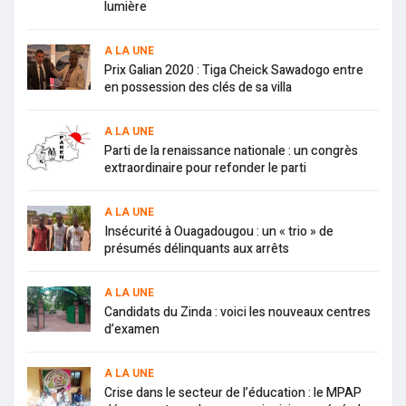
lumière
A LA UNE
Prix Galian 2020 : Tiga Cheick Sawadogo entre
en possession des clés de sa villa
A LA UNE
Parti de la renaissance nationale : un congrès
extraordinaire pour refonder le parti
A LA UNE
Insécurité à Ouagadougou : un « trio » de
présumés délinquants aux arrêts
A LA UNE
Candidats du Zinda : voici les nouveaux centres
d’examen
A LA UNE
Crise dans le secteur de l’éducation : le MPAP