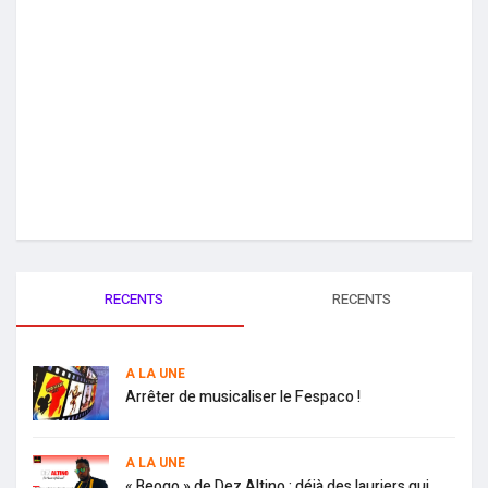
RECENTS
RECENTS
A LA UNE
Arrêter de musicaliser le Fespaco !
A LA UNE
« Beogo » de Dez Altino : déjà des lauriers qui