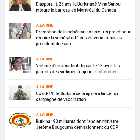
Diaspora : à 25 ans, la Burkinabè Mina Sanou
intègre le barreau de Montréal du Canada
A LA UNE
Promotion de la cohésion sociale : un projet pour
réduire la vulnérabilité des éleveurs remis au
président du Faso
A LA UNE
Victime d’un accident depuis le 13 avril : les
parents des victimes toujours recherchés
A LA UNE
Covid-19 : le Burkina se prépare à lancer sa
campagne de vaccination
A LA UNE
Burkina : 93 militants dont l’ancien ministre
Jérôme Bougouma démissionnent du CDP