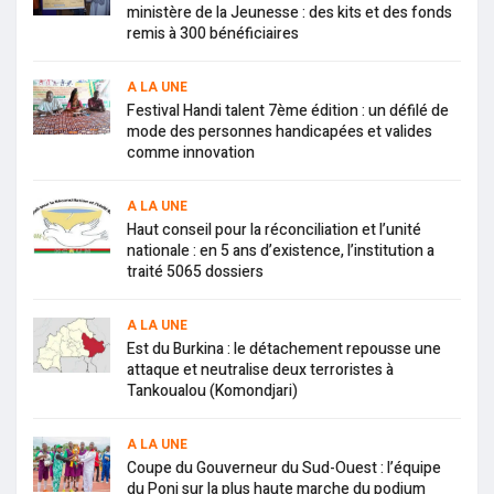
ministère de la Jeunesse : des kits et des fonds
remis à 300 bénéficiaires
A LA UNE
Festival Handi talent 7ème édition : un défilé de
mode des personnes handicapées et valides
comme innovation
A LA UNE
Haut conseil pour la réconciliation et l’unité
nationale : en 5 ans d’existence, l’institution a
traité 5065 dossiers
A LA UNE
Est du Burkina : le détachement repousse une
attaque et neutralise deux terroristes à
Tankoualou (Komondjari)
A LA UNE
Coupe du Gouverneur du Sud-Ouest : l’équipe
du Poni sur la plus haute marche du podium