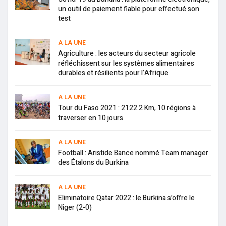
un outil de paiement fiable pour effectué son
test
A LA UNE
Agriculture : les acteurs du secteur agricole
réfléchissent sur les systèmes alimentaires
durables et résilients pour l’Afrique
A LA UNE
Tour du Faso 2021 : 2122.2 Km, 10 régions à
traverser en 10 jours
A LA UNE
Football : Aristide Bance nommé Team manager
des Étalons du Burkina
A LA UNE
Eliminatoire Qatar 2022 : le Burkina s’offre le
Niger (2-0)