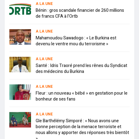
A LA UNE
Bénin : gros scandale financier de 260 millions
de francs CFA à l’Ortb
A LA UNE
Mahamoudou Sawadogo : « Le Burkina est
devenu le ventre mou du terrorisme »
A LA UNE
Santé : Idris Traoré prend les rênes du Syndicat
des médecins du Burkina
A LA UNE
Fleur : un nouveau « bébé » en gestation pour le
bonheur de ses fans
A LA UNE
Gle Barthélémy Simporé : « Nous avons une
bonne perception de la menace terroriste et
nous allons y apporter des réponses très bientôt
»