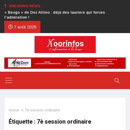
BREAKING NEWS :
Crise au CDP : l’authentification de la lettre du président
d’honneur toujours attendue
7 août 2026
Home
7è session ordinaire
Étiquette :
7è session ordinaire