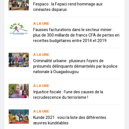
Fespaco : la Fepaci rend hommage aux
cinéastes disparus
A LA UNE
Fausses facturations dans le secteur minier :
plus de 300 milliards de francs CFA de pertes en
recettes budgétaires entre 2014 et 2019
A LA UNE
Criminalité urbaine : plusieurs foyers de
présumés délinquants démantelés par la police
nationale à Ouagadougou
A LA UNE
Injustice fiscale : l’une des causes de la
recrudescence du terrorisme !
A LA UNE
Kunde 2021 : voici la liste des différentes
œuvres kundéables