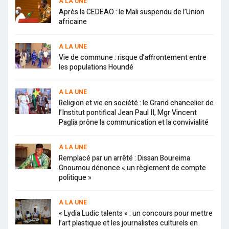
A LA UNE
Après la CEDEAO : le Mali suspendu de l’Union
africaine
A LA UNE
Vie de commune : risque d’affrontement entre
les populations Houndé
A LA UNE
Religion et vie en société : le Grand chancelier de
l’Institut pontifical Jean Paul II, Mgr Vincent
Paglia prône la communication et la convivialité
A LA UNE
Remplacé par un arrêté : Dissan Boureima
Gnoumou dénonce « un règlement de compte
politique »
A LA UNE
« Lydia Ludic talents » : un concours pour mettre
l’art plastique et les journalistes culturels en