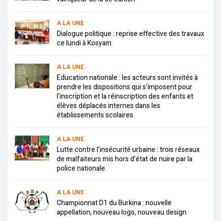
A LA UNE
Dialogue politique : reprise effective des travaux
ce lundi à Kosyam
A LA UNE
Education nationale : les acteurs sont invités à
prendre les dispositions qui s’imposent pour
l’inscription et la réinscription des enfants et
élèves déplacés internes dans les
établissements scolaires
A LA UNE
Lutte contre l’insécurité urbaine : trois réseaux
de malfaiteurs mis hors d’état de nuire par la
police nationale.
A LA UNE
Championnat D1 du Burkina : nouvelle
appellation, nouveau logo, nouveau design