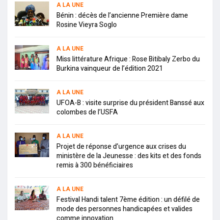
A LA UNE
Bénin : décès de l’ancienne Première dame
Rosine Vieyra Soglo
A LA UNE
Miss littérature Afrique : Rose Bitibaly Zerbo du
Burkina vainqueur de l’édition 2021
A LA UNE
UFOA-B : visite surprise du président Banssé aux
colombes de l’USFA
A LA UNE
Projet de réponse d’urgence aux crises du
ministère de la Jeunesse : des kits et des fonds
remis à 300 bénéficiaires
A LA UNE
Festival Handi talent 7ème édition : un défilé de
mode des personnes handicapées et valides
comme innovation