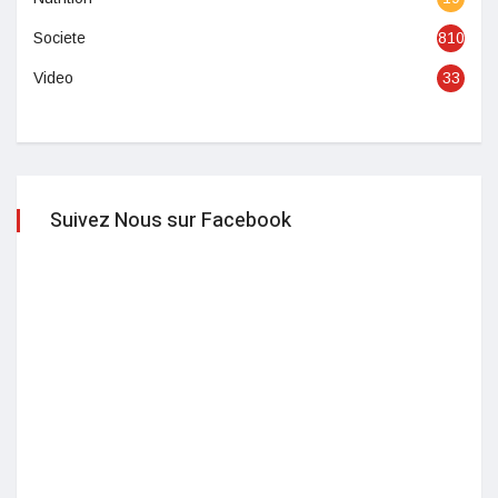
Societe
810
Video
33
Suivez Nous sur Facebook