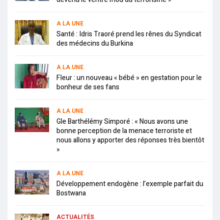
A LA UNE
Santé : Idris Traoré prend les rênes du Syndicat
des médecins du Burkina
A LA UNE
Fleur : un nouveau « bébé » en gestation pour le
bonheur de ses fans
A LA UNE
Gle Barthélémy Simporé : « Nous avons une
bonne perception de la menace terroriste et
nous allons y apporter des réponses très bientôt
»
A LA UNE
Développement endogène : l’exemple parfait du
Bostwana
ACTUALITÉS