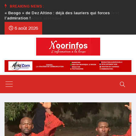
BREAKING NEWS :
Crise au CDP : l’authentification de la lettre du président
d’honneur toujours attendue
6 août 2026