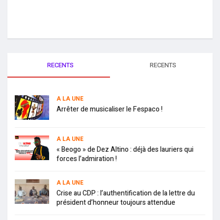
RECENTS
RECENTS
A LA UNE
Arrêter de musicaliser le Fespaco !
A LA UNE
« Beogo » de Dez Altino : déjà des lauriers qui
forces l’admiration !
A LA UNE
Crise au CDP : l’authentification de la lettre du
président d’honneur toujours attendue