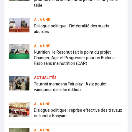
taille
A LA UNE
Dialogue politique : l’intégralité des sujets
abordés
A LA UNE
Nutrition : le Resonut fait le point du projet
Changer, Agir et Progresser pour un Burkina
Faso sans malnutrition (CAP)
ACTUALITÉS
Tournoi maracana Fair play : Aziz poulet
vainqueur de la 6è édition
A LA UNE
Dialogue politique : reprise effective des travaux
ce lundi à Kosyam
A LA UNE