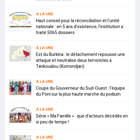
A LA UNE
Haut conseil pour la réconciliation et l’unité
nationale : en 5 ans d’existence, l’institution a
traité 5065 dossiers
A LA UNE
Est du Burkina : le détachement repousse une
attaque et neutralise deux terroristes à
Tankoualou (Komondjari)
A LA UNE
Coupe du Gouverneur du Sud-Ouest : l’équipe
du Poni sur la plus haute marche du podium
A LA UNE
Série « Ma Famille » : que d’acteurs décédés en
si peu de temps !
A LA UNE