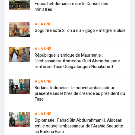
Focus hebdomadaire sur le Conseil des
ministres
A LA UNE
Gogo rire acte 2 : on a ri à « gogo » malgré la pluie
A LA UNE
République islamique de Mauritanie :
l’ambassadeur Ahmedou Ould Ahmedou pour
renforcer l’axe Ouagadougou-Nouakchott
A LA UNE
Burkina-Indonésie : le nouvel ambassadeur
présente ses lettres de créance au président du
Faso
A LA UNE
Diplomatie : Fahad Bin Abdulrahman H. Aldosari
est le nouvel ambassadeur de l’Arabie Saoudite
au Burkina Faso