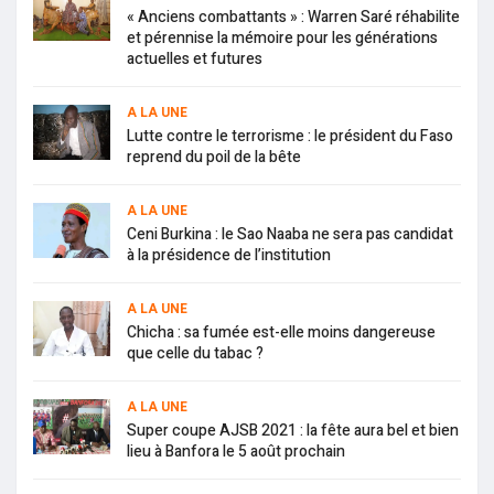
« Anciens combattants » : Warren Saré réhabilite
et pérennise la mémoire pour les générations
actuelles et futures
A LA UNE
Lutte contre le terrorisme : le président du Faso
reprend du poil de la bête
A LA UNE
Ceni Burkina : le Sao Naaba ne sera pas candidat
à la présidence de l’institution
A LA UNE
Chicha : sa fumée est-elle moins dangereuse
que celle du tabac ?
A LA UNE
Super coupe AJSB 2021 : la fête aura bel et bien
lieu à Banfora le 5 août prochain