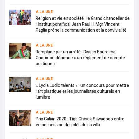
A LA UNE
Religion et vie en société : le Grand chancelier de
l’Institut pontifical Jean Paul II, Mgr Vincent
Paglia prône la communication et la convivialité
A LA UNE
Remplacé par un arrêté : Dissan Boureima
Gnoumou dénonce « un règlement de compte
politique »
A LA UNE
« Lydia Ludic talents » : un concours pour mettre
l’art plastique et les journalistes culturels en
lumière
A LA UNE
Prix Galian 2020 : Tiga Cheick Sawadogo entre
en possession des clés de sa villa