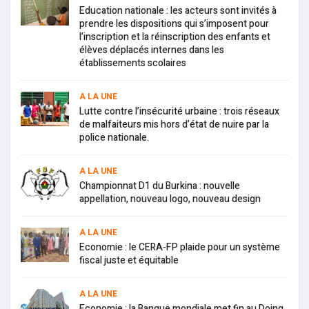
Education nationale : les acteurs sont invités à
prendre les dispositions qui s’imposent pour
l’inscription et la réinscription des enfants et
élèves déplacés internes dans les
établissements scolaires
A LA UNE
Lutte contre l’insécurité urbaine : trois réseaux
de malfaiteurs mis hors d’état de nuire par la
police nationale.
A LA UNE
Championnat D1 du Burkina : nouvelle
appellation, nouveau logo, nouveau design
A LA UNE
Economie : le CERA-FP plaide pour un système
fiscal juste et équitable
A LA UNE
Economie : la Banque mondiale met fin au Doing