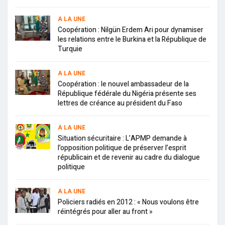
A LA UNE
Coopération : Nilgün Erdem Ari pour dynamiser
les relations entre le Burkina et la République de
Turquie
A LA UNE
Coopération : le nouvel ambassadeur de la
République fédérale du Nigéria présente ses
lettres de créance au président du Faso
A LA UNE
Situation sécuritaire : L’APMP demande à
l’opposition politique de préserver l’esprit
républicain et de revenir au cadre du dialogue
politique
A LA UNE
Policiers radiés en 2012 : « Nous voulons être
réintégrés pour aller au front »