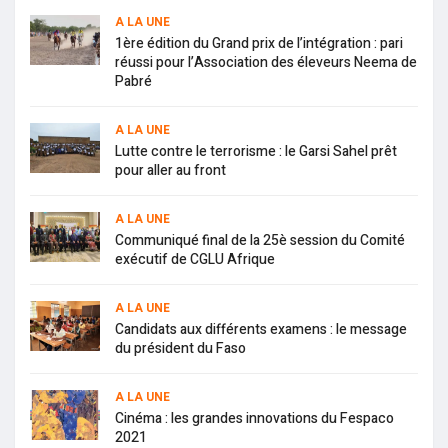
A LA UNE
1ère édition du Grand prix de l’intégration : pari
réussi pour l’Association des éleveurs Neema de
Pabré
A LA UNE
Lutte contre le terrorisme : le Garsi Sahel prêt
pour aller au front
A LA UNE
Communiqué final de la 25è session du Comité
exécutif de CGLU Afrique
A LA UNE
Candidats aux différents examens : le message
du président du Faso
A LA UNE
Cinéma : les grandes innovations du Fespaco
2021