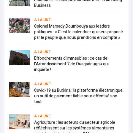
Business
A LA UNE
Colonel Mamady Doumbouya aux leaders
politiques : « C’est le calendrier qui sera proposé
par le peuple que nous prendrons en compte »
A LA UNE
Effondrements d’immeubles : ce cas de
l’Arrondissement 7 de Ouagadougou qui
inquiète !
A LA UNE
Covid-19 au Burkina : la plateforme électronique,
un outil de paiement fiable pour effectué son
test
A LA UNE
Agriculture : les acteurs du secteur agricole
réfléchissent sur les systèmes alimentaires