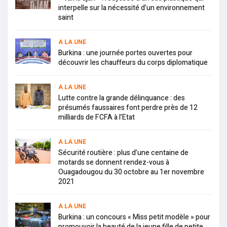
interpelle sur la nécessité d’un environnement
saint
A LA UNE
Burkina : une journée portes ouvertes pour
découvrir les chauffeurs du corps diplomatique
A LA UNE
Lutte contre la grande délinquance : des
présumés faussaires font perdre près de 12
milliards de FCFA à l’Etat
A LA UNE
Sécurité routière : plus d’une centaine de
motards se donnent rendez-vous à
Ouagadougou du 30 octobre au 1er novembre
2021
A LA UNE
Burkina : un concours « Miss petit modèle » pour
promouvoir la beauté de la jeune fille de petite