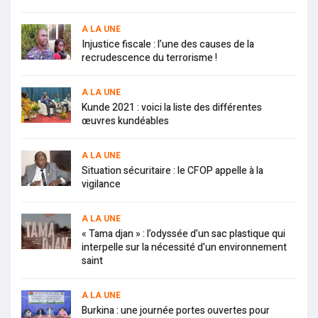
A LA UNE
Injustice fiscale : l’une des causes de la
recrudescence du terrorisme !
A LA UNE
Kunde 2021 : voici la liste des différentes
œuvres kundéables
A LA UNE
Situation sécuritaire : le CFOP appelle à la
vigilance
A LA UNE
« Tama djan » : l’odyssée d’un sac plastique qui
interpelle sur la nécessité d’un environnement
saint
A LA UNE
Burkina : une journée portes ouvertes pour