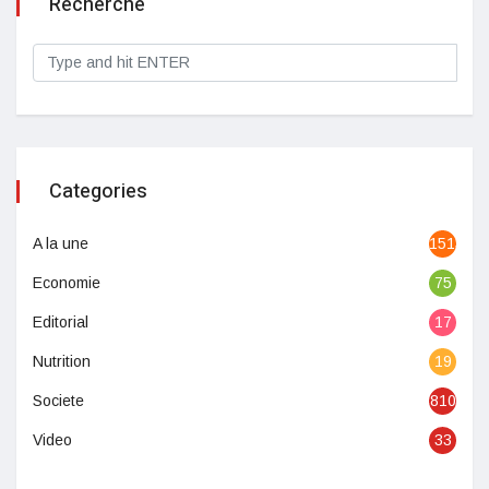
Recherche
Categories
A la une
1513
Economie
75
Editorial
17
Nutrition
19
Societe
810
Video
33