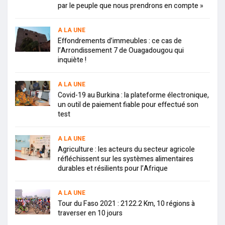
par le peuple que nous prendrons en compte »
A LA UNE
Effondrements d’immeubles : ce cas de
l’Arrondissement 7 de Ouagadougou qui
inquiète !
A LA UNE
Covid-19 au Burkina : la plateforme électronique,
un outil de paiement fiable pour effectué son
test
A LA UNE
Agriculture : les acteurs du secteur agricole
réfléchissent sur les systèmes alimentaires
durables et résilients pour l’Afrique
A LA UNE
Tour du Faso 2021 : 2122.2 Km, 10 régions à
traverser en 10 jours