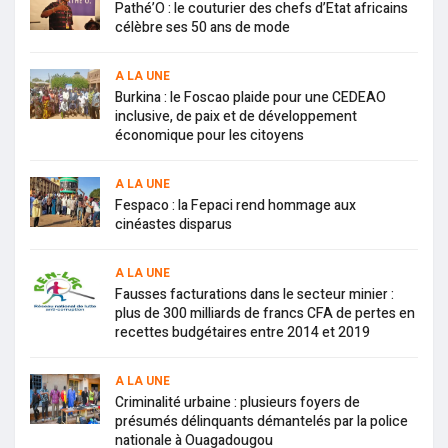
Pathé’O : le couturier des chefs d’Etat africains
célèbre ses 50 ans de mode
A LA UNE
Burkina : le Foscao plaide pour une CEDEAO
inclusive, de paix et de développement
économique pour les citoyens
A LA UNE
Fespaco : la Fepaci rend hommage aux
cinéastes disparus
A LA UNE
Fausses facturations dans le secteur minier :
plus de 300 milliards de francs CFA de pertes en
recettes budgétaires entre 2014 et 2019
A LA UNE
Criminalité urbaine : plusieurs foyers de
présumés délinquants démantelés par la police
nationale à Ouagadougou