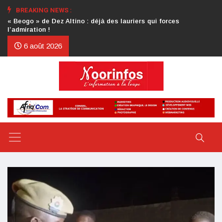
BREAKING NEWS :
Crise au CDP : l’authentification de la lettre du président
d’honneur toujours attendue
6 août 2026