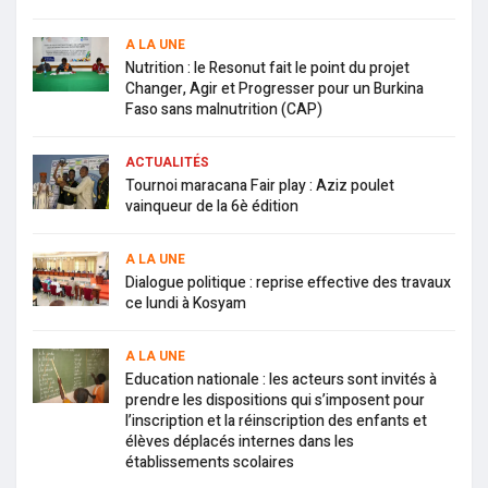
A LA UNE
Nutrition : le Resonut fait le point du projet
Changer, Agir et Progresser pour un Burkina
Faso sans malnutrition (CAP)
ACTUALITÉS
Tournoi maracana Fair play : Aziz poulet
vainqueur de la 6è édition
A LA UNE
Dialogue politique : reprise effective des travaux
ce lundi à Kosyam
A LA UNE
Education nationale : les acteurs sont invités à
prendre les dispositions qui s’imposent pour
l’inscription et la réinscription des enfants et
élèves déplacés internes dans les
établissements scolaires