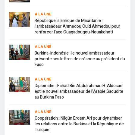
A LA UNE
République islamique de Mauritanie :
l’ambassadeur Ahmedou Ould Ahmedou pour
renforcer l’axe Ouagadougou-Nouakchott
A LA UNE
Burkina-Indonésie : le nouvel ambassadeur
présente ses lettres de créance au président du
Faso
A LA UNE
Diplomatie : Fahad Bin Abdulrahman H. Aldosari
est le nouvel ambassadeur de l’Arabie Saoudite
au Burkina Faso
A LA UNE
Coopération : Nilgün Erdem Ari pour dynamiser
les relations entre le Burkina et la République de
Turquie