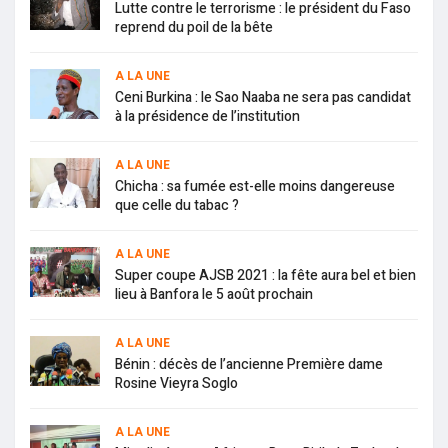
Lutte contre le terrorisme : le président du Faso
reprend du poil de la bête
A LA UNE
Ceni Burkina : le Sao Naaba ne sera pas candidat
à la présidence de l’institution
A LA UNE
Chicha : sa fumée est-elle moins dangereuse
que celle du tabac ?
A LA UNE
Super coupe AJSB 2021 : la fête aura bel et bien
lieu à Banfora le 5 août prochain
A LA UNE
Bénin : décès de l’ancienne Première dame
Rosine Vieyra Soglo
A LA UNE