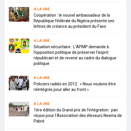
A LA UNE
Coopération : le nouvel ambassadeur de la
République fédérale du Nigéria présente ses
lettres de créance au président du Faso
A LA UNE
Situation sécuritaire : L’APMP demande à
l’opposition politique de préserver l’esprit
républicain et de revenir au cadre du dialogue
politique
A LA UNE
Policiers radiés en 2012 : « Nous voulons être
réintégrés pour aller au front »
A LA UNE
1ère édition du Grand prix de l’intégration : pari
réussi pour l’Association des éleveurs Neema de
Pabré