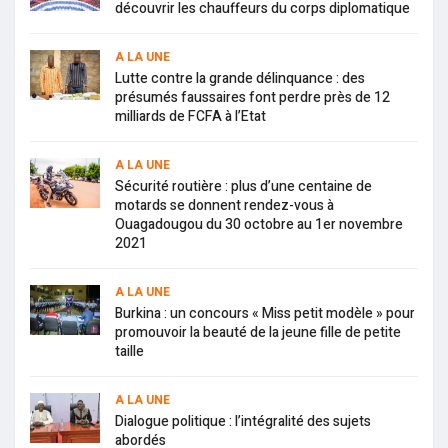
découvrir les chauffeurs du corps diplomatique
A LA UNE
Lutte contre la grande délinquance : des
présumés faussaires font perdre près de 12
milliards de FCFA à l’Etat
A LA UNE
Sécurité routière : plus d’une centaine de
motards se donnent rendez-vous à
Ouagadougou du 30 octobre au 1er novembre
2021
A LA UNE
Burkina : un concours « Miss petit modèle » pour
promouvoir la beauté de la jeune fille de petite
taille
A LA UNE
Dialogue politique : l’intégralité des sujets
abordés