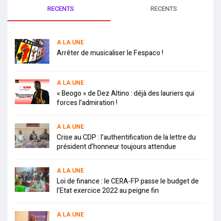
RECENTS
RECENTS
A LA UNE
Arrêter de musicaliser le Fespaco !
A LA UNE
« Beogo » de Dez Altino : déjà des lauriers qui
forces l’admiration !
A LA UNE
Crise au CDP : l’authentification de la lettre du
président d’honneur toujours attendue
A LA UNE
Loi de finance : le CERA-FP passe le budget de
l’Etat exercice 2022 au peigne fin
A LA UNE