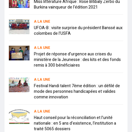
Miss littérature Afrique : Rose Bitibaly Zerbo du
Burkina vainqueur de l’édition 2021
A LA UNE
UFOA-B : visite surprise du président Banssé aux
colombes de l’USFA
A LA UNE
Projet de réponse d’urgence aux crises du
ministère de la Jeunesse : des kits et des fonds
remis à 300 bénéficiaires
A LA UNE
Festival Handi talent 7ème édition : un défilé de
mode des personnes handicapées et valides
comme innovation
A LA UNE
Haut conseil pour la réconciliation et l’unité
nationale : en 5 ans d’existence, l’institution a
traité 5065 dossiers