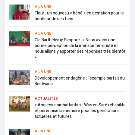
A LA UNE
Fleur : un nouveau « bébé » en gestation pour le
bonheur de ses fans
A LA UNE
Gle Barthélémy Simporé : « Nous avons une
bonne perception de la menace terroriste et
nous allons y apporter des réponses très bientôt
»
A LA UNE
Développement endogène : l’exemple parfait du
Bostwana
ACTUALITÉS
« Anciens combattants » : Warren Saré réhabilite
et pérennise la mémoire pour les générations
actuelles et futures
A LA UNE