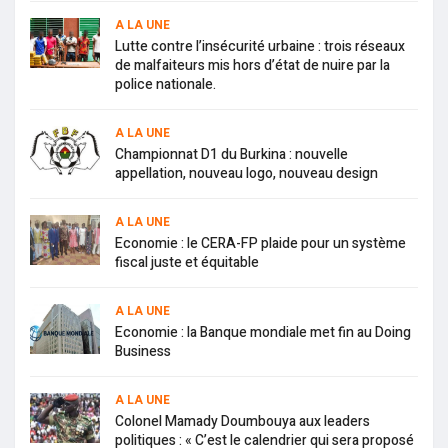
A LA UNE
Lutte contre l’insécurité urbaine : trois réseaux
de malfaiteurs mis hors d’état de nuire par la
police nationale.
A LA UNE
Championnat D1 du Burkina : nouvelle
appellation, nouveau logo, nouveau design
A LA UNE
Economie : le CERA-FP plaide pour un système
fiscal juste et équitable
A LA UNE
Economie : la Banque mondiale met fin au Doing
Business
A LA UNE
Colonel Mamady Doumbouya aux leaders
politiques : « C’est le calendrier qui sera proposé