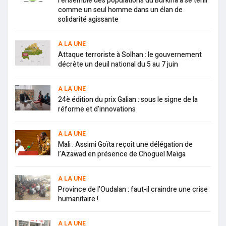
l’ensemble des populations du Burkina à se tenir
comme un seul homme dans un élan de
solidarité agissante
A LA UNE
Attaque terroriste à Solhan : le gouvernement
décrète un deuil national du 5 au 7 juin
A LA UNE
24è édition du prix Galian : sous le signe de la
réforme et d’innovations
A LA UNE
Mali : Assimi Goïta reçoit une délégation de
l’Azawad en présence de Choguel Maïga
A LA UNE
Province de l’Oudalan : faut-il craindre une crise
humanitaire !
A LA UNE