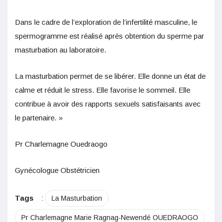
Dans le cadre de l’exploration de l’infertilité masculine, le
spermogramme est réalisé après obtention du sperme par
masturbation au laboratoire.
La masturbation permet de se libérer. Elle donne un état de
calme et réduit le stress. Elle favorise le sommeil. Elle
contribue à avoir des rapports sexuels satisfaisants avec
le partenaire. »
Pr Charlemagne Ouedraogo
Gynécologue Obstétricien
Tags
:
La Masturbation
Pr Charlemagne Marie Ragnag-Newendé OUEDRAOGO