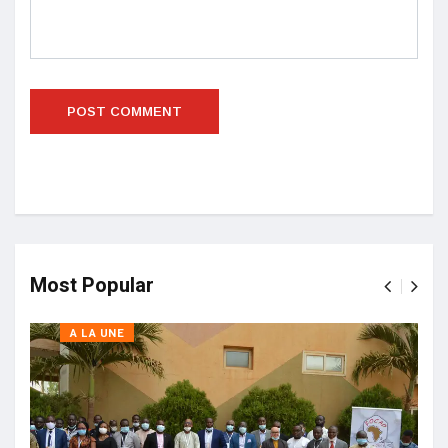
Most Popular
A LA UNE