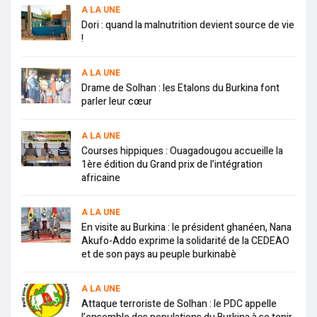
A LA UNE
Dori : quand la malnutrition devient source de vie
!
A LA UNE
Drame de Solhan : les Etalons du Burkina font
parler leur cœur
A LA UNE
Courses hippiques : Ouagadougou accueille la
1ère édition du Grand prix de l’intégration
africaine
A LA UNE
En visite au Burkina : le président ghanéen, Nana
Akufo-Addo exprime la solidarité de la CEDEAO
et de son pays au peuple burkinabè
A LA UNE
Attaque terroriste de Solhan : le PDC appelle