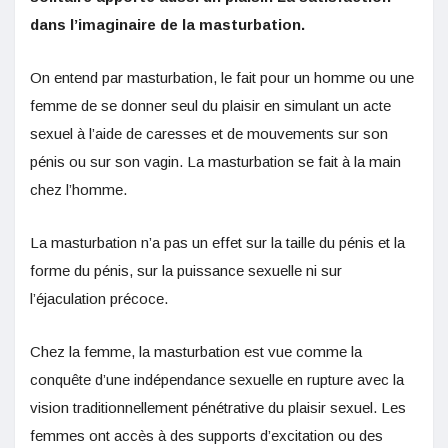
dans l’imaginaire de la masturbation.
On entend par masturbation, le fait pour un homme ou une
femme de se donner seul du plaisir en simulant un acte
sexuel à l’aide de caresses et de mouvements sur son
pénis ou sur son vagin. La masturbation se fait à la main
chez l’homme.
La masturbation n’a pas un effet sur la taille du pénis et la
forme du pénis, sur la puissance sexuelle ni sur
l’éjaculation précoce.
Chez la femme, la masturbation est vue comme la
conquête d’une indépendance sexuelle en rupture avec la
vision traditionnellement pénétrative du plaisir sexuel. Les
femmes ont accès à des supports d’excitation ou des