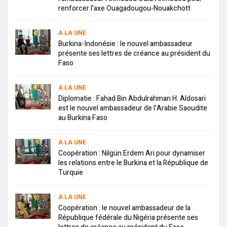
renforcer l’axe Ouagadougou-Nouakchott
A LA UNE
Burkina-Indonésie : le nouvel ambassadeur
présente ses lettres de créance au président du
Faso
A LA UNE
Diplomatie : Fahad Bin Abdulrahman H. Aldosari
est le nouvel ambassadeur de l’Arabie Saoudite
au Burkina Faso
A LA UNE
Coopération : Nilgün Erdem Ari pour dynamiser
les relations entre le Burkina et la République de
Turquie
A LA UNE
Coopération : le nouvel ambassadeur de la
République fédérale du Nigéria présente ses