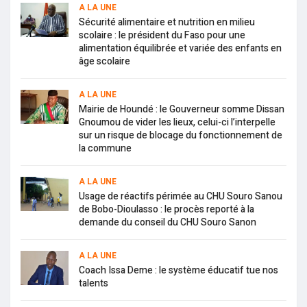
A LA UNE
Sécurité alimentaire et nutrition en milieu
scolaire : le président du Faso pour une
alimentation équilibrée et variée des enfants en
âge scolaire
A LA UNE
Mairie de Houndé : le Gouverneur somme Dissan
Gnoumou de vider les lieux, celui-ci l’interpelle
sur un risque de blocage du fonctionnement de
la commune
A LA UNE
Usage de réactifs périmée au CHU Souro Sanou
de Bobo-Dioulasso : le procès reporté à la
demande du conseil du CHU Souro Sanon
A LA UNE
Coach Issa Deme : le système éducatif tue nos
talents