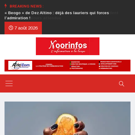
BREAKING NEWS :
Crise au CDP : l’authentification de la lettre du président
d’honneur toujours attendue
7 août 2026