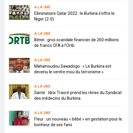
A LA UNE
Eliminatoire Qatar 2022 : le Burkina s’offre le
Niger (2-0)
A LA UNE
Bénin : gros scandale financier de 260 millions
de francs CFA à l’Ortb
A LA UNE
Mahamoudou Sawadogo : « Le Burkina est
devenu le ventre mou du terrorisme »
A LA UNE
Santé : Idris Traoré prend les rênes du Syndicat
des médecins du Burkina
A LA UNE
Fleur : un nouveau « bébé » en gestation pour le
bonheur de ses fans