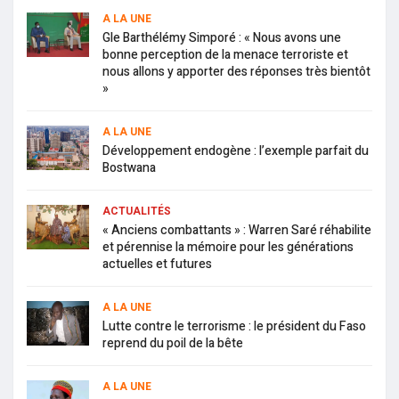
A LA UNE
Gle Barthélémy Simporé : « Nous avons une
bonne perception de la menace terroriste et
nous allons y apporter des réponses très bientôt
»
A LA UNE
Développement endogène : l’exemple parfait du
Bostwana
ACTUALITÉS
« Anciens combattants » : Warren Saré réhabilite
et pérennise la mémoire pour les générations
actuelles et futures
A LA UNE
Lutte contre le terrorisme : le président du Faso
reprend du poil de la bête
A LA UNE