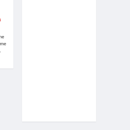
1
une
ème
.