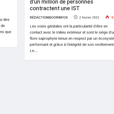
d’un million de personnes
contractent une IST
RÉDACTIONNOORINFOS
2 février 2021
5
si dire
 de
Les voies génitales ont la particularité d’être en
ens que
contact avec le milieu extérieur et sont le siège d’
flore saprophyte tenue en respect par un écosyst
performant et grâce à l’intégrité de son revêtement
Le…