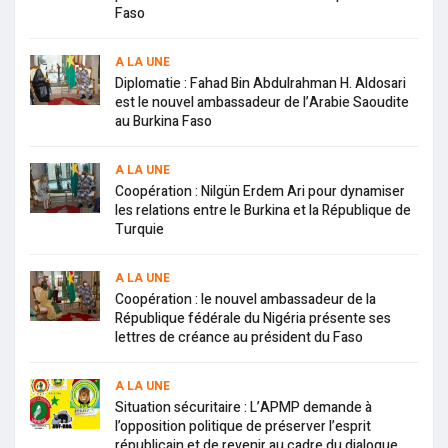
Faso
A LA UNE
Diplomatie : Fahad Bin Abdulrahman H. Aldosari
est le nouvel ambassadeur de l’Arabie Saoudite
au Burkina Faso
A LA UNE
Coopération : Nilgün Erdem Ari pour dynamiser
les relations entre le Burkina et la République de
Turquie
A LA UNE
Coopération : le nouvel ambassadeur de la
République fédérale du Nigéria présente ses
lettres de créance au président du Faso
A LA UNE
Situation sécuritaire : L’APMP demande à
l’opposition politique de préserver l’esprit
républicain et de revenir au cadre du dialogue