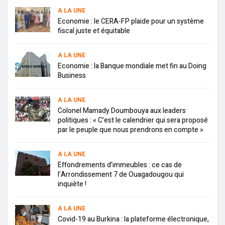
A LA UNE
Economie : le CERA-FP plaide pour un système
fiscal juste et équitable
A LA UNE
Economie : la Banque mondiale met fin au Doing
Business
A LA UNE
Colonel Mamady Doumbouya aux leaders
politiques : « C’est le calendrier qui sera proposé
par le peuple que nous prendrons en compte »
A LA UNE
Effondrements d’immeubles : ce cas de
l’Arrondissement 7 de Ouagadougou qui
inquiète !
A LA UNE
Covid-19 au Burkina : la plateforme électronique,