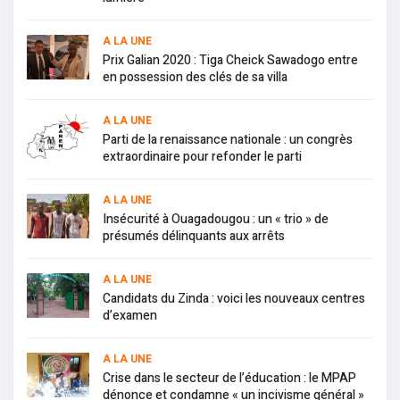
A LA UNE
Prix Galian 2020 : Tiga Cheick Sawadogo entre
en possession des clés de sa villa
A LA UNE
Parti de la renaissance nationale : un congrès
extraordinaire pour refonder le parti
A LA UNE
Insécurité à Ouagadougou : un « trio » de
présumés délinquants aux arrêts
A LA UNE
Candidats du Zinda : voici les nouveaux centres
d’examen
A LA UNE
Crise dans le secteur de l’éducation : le MPAP
dénonce et condamne « un incivisme général »