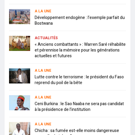
A LA UNE
Développement endogène : l’exemple parfait du
Bostwana
ACTUALITÉS
« Anciens combattants » : Warren Saré réhabilite
et pérennise la mémoire pour les générations
actuelles et futures
A LA UNE
Lutte contre le terrorisme : le président du Faso
reprend du poil de la bête
A LA UNE
Ceni Burkina : le Sao Naaba ne sera pas candidat
à la présidence de l’institution
A LA UNE
Chicha : sa fumée est-elle moins dangereuse