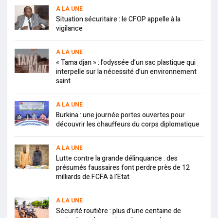
A LA UNE
Situation sécuritaire : le CFOP appelle à la
vigilance
A LA UNE
« Tama djan » : l’odyssée d’un sac plastique qui
interpelle sur la nécessité d’un environnement
saint
A LA UNE
Burkina : une journée portes ouvertes pour
découvrir les chauffeurs du corps diplomatique
A LA UNE
Lutte contre la grande délinquance : des
présumés faussaires font perdre près de 12
milliards de FCFA à l’Etat
A LA UNE
Sécurité routière : plus d’une centaine de