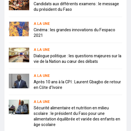
Candidats aux différents examens : le message
du président du Faso
A LA UNE
Cinéma : les grandes innovations du Fespaco
2021
A LA UNE
Dialogue politique : les questions majeures sur la
vie de la Nation au cœur des débats
A LA UNE
Après 10 ans à la CPI : Laurent Gbagbo de retour
en Côte d’Ivoire
A LA UNE
Sécurité alimentaire et nutrition en milieu
scolaire : le président du Faso pour une
alimentation équilibrée et variée des enfants en
âge scolaire