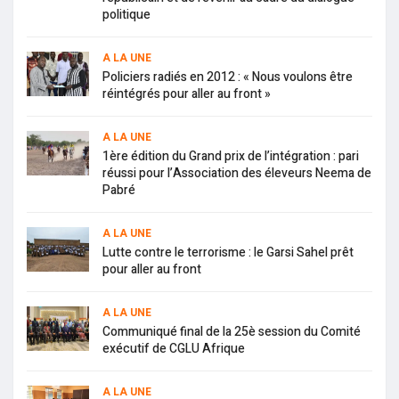
politique
A LA UNE
Policiers radiés en 2012 : « Nous voulons être
réintégrés pour aller au front »
A LA UNE
1ère édition du Grand prix de l’intégration : pari
réussi pour l’Association des éleveurs Neema de
Pabré
A LA UNE
Lutte contre le terrorisme : le Garsi Sahel prêt
pour aller au front
A LA UNE
Communiqué final de la 25è session du Comité
exécutif de CGLU Afrique
A LA UNE