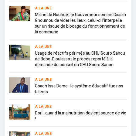
A LA UNE
Mairie de Houndé : le Gouverneur somme Dissan
Gnoumou de vider les lieux, celui-ci l’interpelle
sur un risque de blocage du fonctionnement de
la commune
A LA UNE
Usage de réactifs périmée au CHU Souro Sanou
de Bobo-Dioulasso : le procès reporté à la
demande du conseil du CHU Souro Sanon
A LA UNE
Coach Issa Deme : le système éducatif tue nos
talents
A LA UNE
Dori : quand la malnutrition devient source de vie
!
A LA UNE