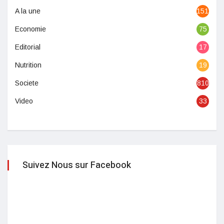
A la une
1513
Economie
75
Editorial
17
Nutrition
19
Societe
810
Video
33
Suivez Nous sur Facebook