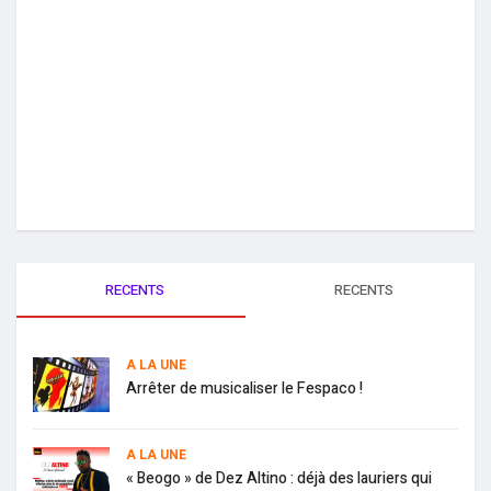
RECENTS
RECENTS
A LA UNE
Arrêter de musicaliser le Fespaco !
A LA UNE
« Beogo » de Dez Altino : déjà des lauriers qui