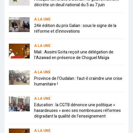
décrète un deuil national du 5 au 7 juin
A LA UNE
24è édition du prix Galian : sous le signe de la
réforme et d’innovations
A LA UNE
Mali : Assimi Goïta reçoit une délégation de
l’Azawad en présence de Choguel Maïga
A LA UNE
Province de l’Oudalan : faut-il craindre une crise
humanitaire !
A LA UNE
Education : la CGTB dénonce une politique «
hasardeuses » avec ses nombreuses réformes
dégradant la qualité de l’enseignement
A LA UNE