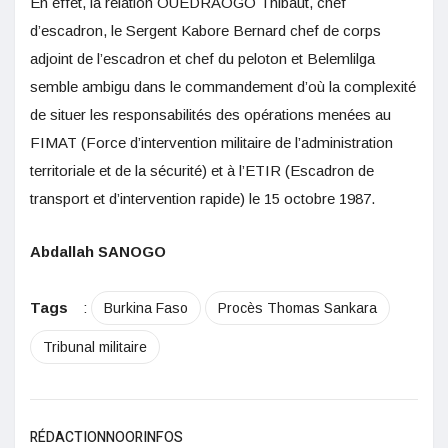
En effet, la relation OUEDRAOGO Thibaut, chef
d’escadron, le Sergent Kabore Bernard chef de corps
adjoint de l’escadron et chef du peloton et Belemlilga
semble ambigu dans le commandement d’où la complexité
de situer les responsabilités des opérations menées au
FIMAT (Force d’intervention militaire de l’administration
territoriale et de la sécurité) et à l’ETIR (Escadron de
transport et d’intervention rapide) le 15 octobre 1987.
Abdallah SANOGO
Tags
:
Burkina Faso
Procès Thomas Sankara
Tribunal militaire
RÉDACTIONNOORINFOS