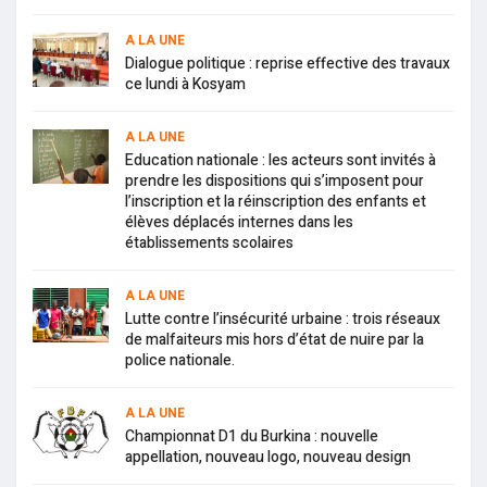
A LA UNE
Dialogue politique : reprise effective des travaux
ce lundi à Kosyam
A LA UNE
Education nationale : les acteurs sont invités à
prendre les dispositions qui s’imposent pour
l’inscription et la réinscription des enfants et
élèves déplacés internes dans les
établissements scolaires
A LA UNE
Lutte contre l’insécurité urbaine : trois réseaux
de malfaiteurs mis hors d’état de nuire par la
police nationale.
A LA UNE
Championnat D1 du Burkina : nouvelle
appellation, nouveau logo, nouveau design