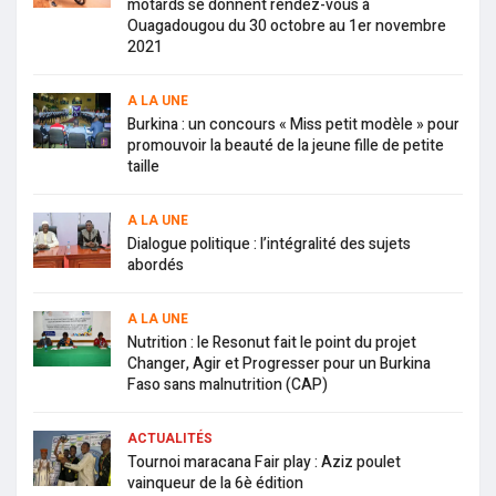
motards se donnent rendez-vous à
Ouagadougou du 30 octobre au 1er novembre
2021
A LA UNE
Burkina : un concours « Miss petit modèle » pour
promouvoir la beauté de la jeune fille de petite
taille
A LA UNE
Dialogue politique : l’intégralité des sujets
abordés
A LA UNE
Nutrition : le Resonut fait le point du projet
Changer, Agir et Progresser pour un Burkina
Faso sans malnutrition (CAP)
ACTUALITÉS
Tournoi maracana Fair play : Aziz poulet
vainqueur de la 6è édition