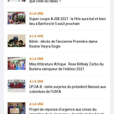
que celle du tabac ?
A LA UNE
Super coupe AJSB 2021 : la fête aura bel et bien
lieu à Banfora le 5 août prochain
A LA UNE
Bénin : décès de l’ancienne Première dame
Rosine Vieyra Soglo
A LA UNE
Miss littérature Afrique : Rose Bitibaly Zerbo du
Burkina vainqueur de l’édition 2021
A LA UNE
UFOA-B : visite surprise du président Banssé aux
colombes de l’USFA
A LA UNE
Projet de réponse d’urgence aux crises du