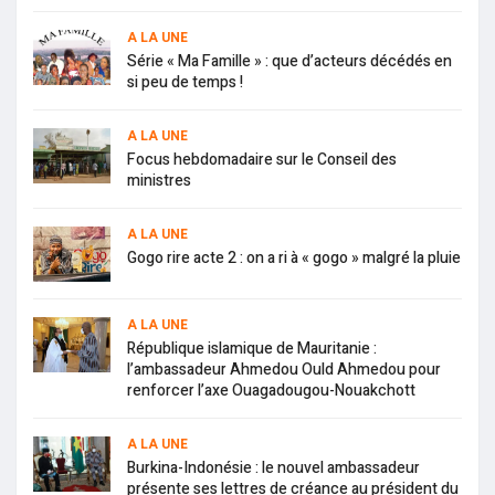
A LA UNE
Série « Ma Famille » : que d’acteurs décédés en
si peu de temps !
A LA UNE
Focus hebdomadaire sur le Conseil des
ministres
A LA UNE
Gogo rire acte 2 : on a ri à « gogo » malgré la pluie
A LA UNE
République islamique de Mauritanie :
l’ambassadeur Ahmedou Ould Ahmedou pour
renforcer l’axe Ouagadougou-Nouakchott
A LA UNE
Burkina-Indonésie : le nouvel ambassadeur
présente ses lettres de créance au président du