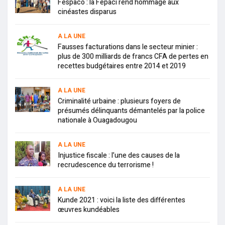
Fespaco : la Fepaci rend hommage aux
cinéastes disparus
A LA UNE
Fausses facturations dans le secteur minier :
plus de 300 milliards de francs CFA de pertes en
recettes budgétaires entre 2014 et 2019
A LA UNE
Criminalité urbaine : plusieurs foyers de
présumés délinquants démantelés par la police
nationale à Ouagadougou
A LA UNE
Injustice fiscale : l’une des causes de la
recrudescence du terrorisme !
A LA UNE
Kunde 2021 : voici la liste des différentes
œuvres kundéables