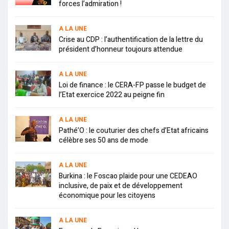
forces l’admiration !
A LA UNE
Crise au CDP : l’authentification de la lettre du
président d’honneur toujours attendue
A LA UNE
Loi de finance : le CERA-FP passe le budget de
l’Etat exercice 2022 au peigne fin
A LA UNE
Pathé’O : le couturier des chefs d’Etat africains
célèbre ses 50 ans de mode
A LA UNE
Burkina : le Foscao plaide pour une CEDEAO
inclusive, de paix et de développement
économique pour les citoyens
A LA UNE