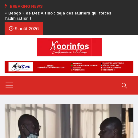
BREAKING NEWS :
Crise au CDP : l’authentification de la lettre du président
d’honneur toujours attendue
9 août 2026