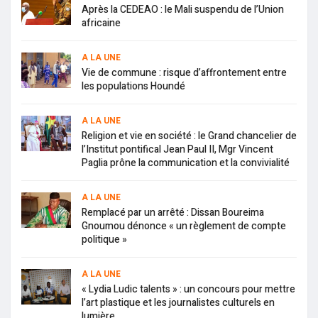
Après la CEDEAO : le Mali suspendu de l’Union
africaine
A LA UNE
Vie de commune : risque d’affrontement entre
les populations Houndé
A LA UNE
Religion et vie en société : le Grand chancelier de
l’Institut pontifical Jean Paul II, Mgr Vincent
Paglia prône la communication et la convivialité
A LA UNE
Remplacé par un arrêté : Dissan Boureima
Gnoumou dénonce « un règlement de compte
politique »
A LA UNE
« Lydia Ludic talents » : un concours pour mettre
l’art plastique et les journalistes culturels en
lumière