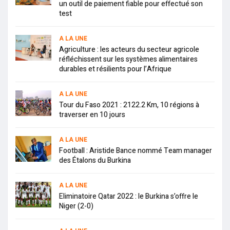
un outil de paiement fiable pour effectué son
test
A LA UNE
Agriculture : les acteurs du secteur agricole
réfléchissent sur les systèmes alimentaires
durables et résilients pour l’Afrique
A LA UNE
Tour du Faso 2021 : 2122.2 Km, 10 régions à
traverser en 10 jours
A LA UNE
Football : Aristide Bance nommé Team manager
des Étalons du Burkina
A LA UNE
Eliminatoire Qatar 2022 : le Burkina s’offre le
Niger (2-0)