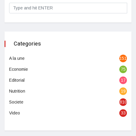
Categories
A la une
1513
Economie
75
Editorial
17
Nutrition
19
Societe
810
Video
33