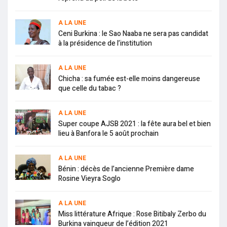
A LA UNE
Ceni Burkina : le Sao Naaba ne sera pas candidat
à la présidence de l’institution
A LA UNE
Chicha : sa fumée est-elle moins dangereuse
que celle du tabac ?
A LA UNE
Super coupe AJSB 2021 : la fête aura bel et bien
lieu à Banfora le 5 août prochain
A LA UNE
Bénin : décès de l’ancienne Première dame
Rosine Vieyra Soglo
A LA UNE
Miss littérature Afrique : Rose Bitibaly Zerbo du
Burkina vainqueur de l’édition 2021