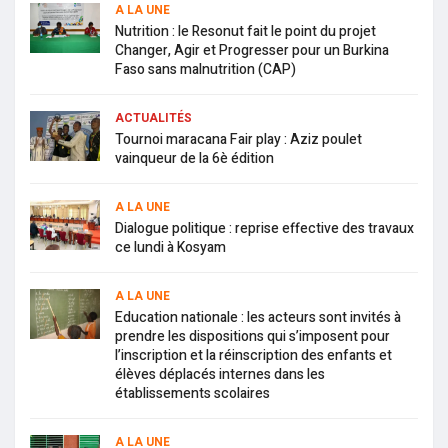
A LA UNE
Nutrition : le Resonut fait le point du projet
Changer, Agir et Progresser pour un Burkina
Faso sans malnutrition (CAP)
ACTUALITÉS
Tournoi maracana Fair play : Aziz poulet
vainqueur de la 6è édition
A LA UNE
Dialogue politique : reprise effective des travaux
ce lundi à Kosyam
A LA UNE
Education nationale : les acteurs sont invités à
prendre les dispositions qui s’imposent pour
l’inscription et la réinscription des enfants et
élèves déplacés internes dans les
établissements scolaires
A LA UNE