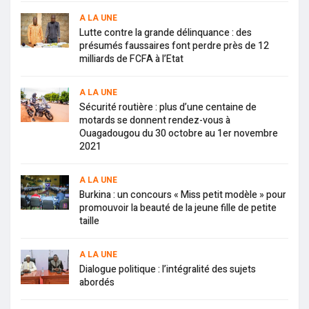
A LA UNE
Lutte contre la grande délinquance : des
présumés faussaires font perdre près de 12
milliards de FCFA à l’Etat
A LA UNE
Sécurité routière : plus d’une centaine de
motards se donnent rendez-vous à
Ouagadougou du 30 octobre au 1er novembre
2021
A LA UNE
Burkina : un concours « Miss petit modèle » pour
promouvoir la beauté de la jeune fille de petite
taille
A LA UNE
Dialogue politique : l’intégralité des sujets
abordés