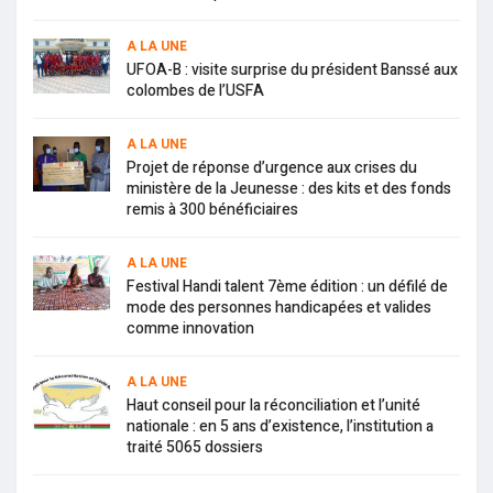
A LA UNE
UFOA-B : visite surprise du président Banssé aux
colombes de l’USFA
A LA UNE
Projet de réponse d’urgence aux crises du
ministère de la Jeunesse : des kits et des fonds
remis à 300 bénéficiaires
A LA UNE
Festival Handi talent 7ème édition : un défilé de
mode des personnes handicapées et valides
comme innovation
A LA UNE
Haut conseil pour la réconciliation et l’unité
nationale : en 5 ans d’existence, l’institution a
traité 5065 dossiers