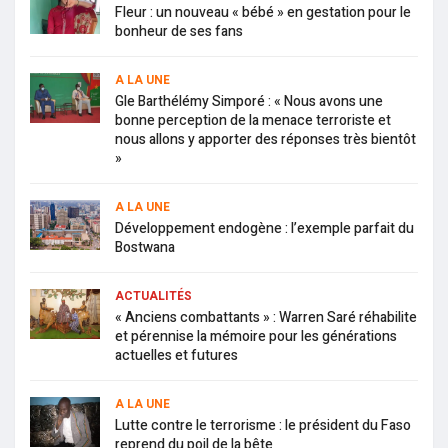
Fleur : un nouveau « bébé » en gestation pour le
bonheur de ses fans
A LA UNE
Gle Barthélémy Simporé : « Nous avons une
bonne perception de la menace terroriste et
nous allons y apporter des réponses très bientôt
»
A LA UNE
Développement endogène : l’exemple parfait du
Bostwana
ACTUALITÉS
« Anciens combattants » : Warren Saré réhabilite
et pérennise la mémoire pour les générations
actuelles et futures
A LA UNE
Lutte contre le terrorisme : le président du Faso
reprend du poil de la bête