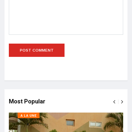
Most Popular
A LA UNE