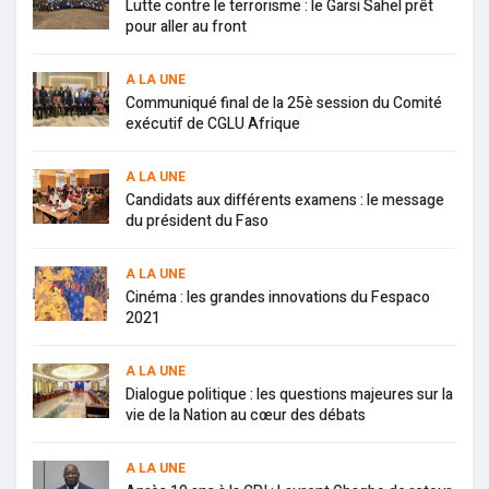
Lutte contre le terrorisme : le Garsi Sahel prêt
pour aller au front
A LA UNE
Communiqué final de la 25è session du Comité
exécutif de CGLU Afrique
A LA UNE
Candidats aux différents examens : le message
du président du Faso
A LA UNE
Cinéma : les grandes innovations du Fespaco
2021
A LA UNE
Dialogue politique : les questions majeures sur la
vie de la Nation au cœur des débats
A LA UNE