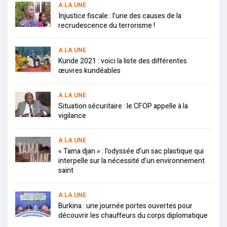
A LA UNE
Injustice fiscale : l’une des causes de la
recrudescence du terrorisme !
A LA UNE
Kunde 2021 : voici la liste des différentes
œuvres kundéables
A LA UNE
Situation sécuritaire : le CFOP appelle à la
vigilance
A LA UNE
« Tama djan » : l’odyssée d’un sac plastique qui
interpelle sur la nécessité d’un environnement
saint
A LA UNE
Burkina : une journée portes ouvertes pour
découvrir les chauffeurs du corps diplomatique