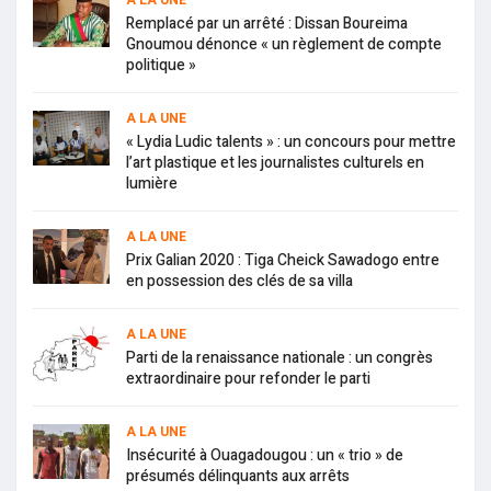
Remplacé par un arrêté : Dissan Boureima
Gnoumou dénonce « un règlement de compte
politique »
A LA UNE
« Lydia Ludic talents » : un concours pour mettre
l’art plastique et les journalistes culturels en
lumière
A LA UNE
Prix Galian 2020 : Tiga Cheick Sawadogo entre
en possession des clés de sa villa
A LA UNE
Parti de la renaissance nationale : un congrès
extraordinaire pour refonder le parti
A LA UNE
Insécurité à Ouagadougou : un « trio » de
présumés délinquants aux arrêts