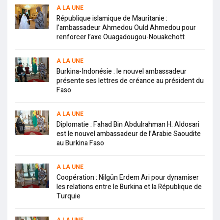
A LA UNE
République islamique de Mauritanie :
l’ambassadeur Ahmedou Ould Ahmedou pour
renforcer l’axe Ouagadougou-Nouakchott
A LA UNE
Burkina-Indonésie : le nouvel ambassadeur
présente ses lettres de créance au président du
Faso
A LA UNE
Diplomatie : Fahad Bin Abdulrahman H. Aldosari
est le nouvel ambassadeur de l’Arabie Saoudite
au Burkina Faso
A LA UNE
Coopération : Nilgün Erdem Ari pour dynamiser
les relations entre le Burkina et la République de
Turquie
A LA UNE