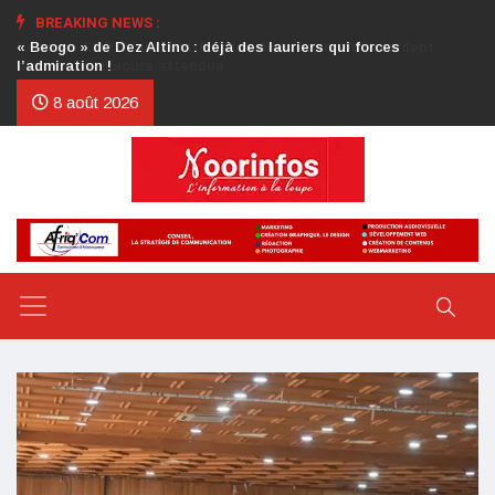
BREAKING NEWS :
Crise au CDP : l’authentification de la lettre du président
d’honneur toujours attendue
8 août 2026