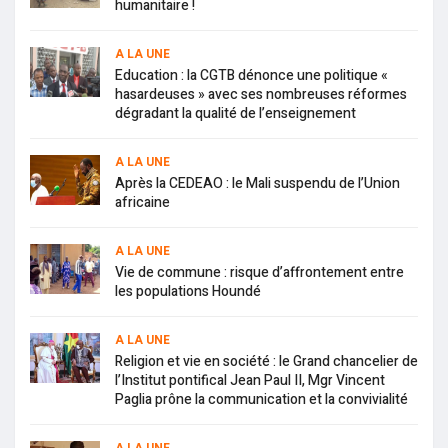
humanitaire !
A LA UNE
Education : la CGTB dénonce une politique «
hasardeuses » avec ses nombreuses réformes
dégradant la qualité de l’enseignement
A LA UNE
Après la CEDEAO : le Mali suspendu de l’Union
africaine
A LA UNE
Vie de commune : risque d’affrontement entre
les populations Houndé
A LA UNE
Religion et vie en société : le Grand chancelier de
l’Institut pontifical Jean Paul II, Mgr Vincent
Paglia prône la communication et la convivialité
A LA UNE