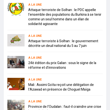
A LA UNE
Attaque terroriste de Solhan : le PDC appelle
l’ensemble des populations du Burkina à se tenir
comme un seul homme dans un élan de
solidarité agissante
A LA UNE
Attaque terroriste à Solhan : le gouvernement
décrète un deuil national du 5 au 7 juin
A LA UNE
24è édition du prix Galian : sous le signe de la
réforme et d’innovations
A LA UNE
Mali : Assimi Goïta reçoit une délégation de
l’Azawad en présence de Choguel Maïga
A LA UNE
Province de l’Oudalan : faut-il craindre une crise