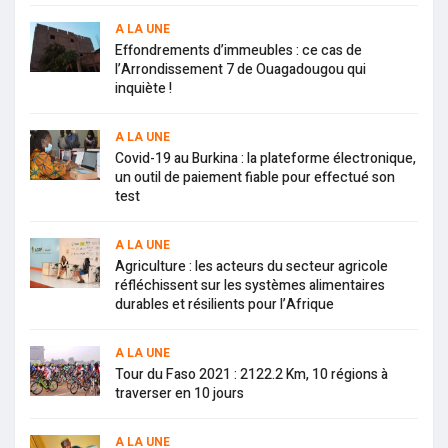
A LA UNE
Effondrements d’immeubles : ce cas de
l’Arrondissement 7 de Ouagadougou qui
inquiète !
A LA UNE
Covid-19 au Burkina : la plateforme électronique,
un outil de paiement fiable pour effectué son
test
A LA UNE
Agriculture : les acteurs du secteur agricole
réfléchissent sur les systèmes alimentaires
durables et résilients pour l’Afrique
A LA UNE
Tour du Faso 2021 : 2122.2 Km, 10 régions à
traverser en 10 jours
A LA UNE