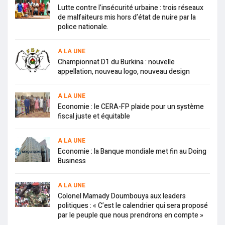
Lutte contre l’insécurité urbaine : trois réseaux
de malfaiteurs mis hors d’état de nuire par la
police nationale.
A LA UNE
Championnat D1 du Burkina : nouvelle
appellation, nouveau logo, nouveau design
A LA UNE
Economie : le CERA-FP plaide pour un système
fiscal juste et équitable
A LA UNE
Economie : la Banque mondiale met fin au Doing
Business
A LA UNE
Colonel Mamady Doumbouya aux leaders
politiques : « C’est le calendrier qui sera proposé
par le peuple que nous prendrons en compte »