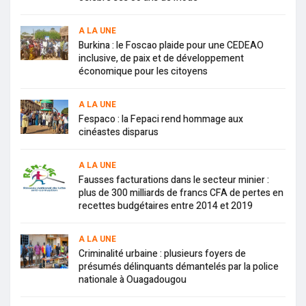
A LA UNE
Burkina : le Foscao plaide pour une CEDEAO
inclusive, de paix et de développement
économique pour les citoyens
A LA UNE
Fespaco : la Fepaci rend hommage aux
cinéastes disparus
A LA UNE
Fausses facturations dans le secteur minier :
plus de 300 milliards de francs CFA de pertes en
recettes budgétaires entre 2014 et 2019
A LA UNE
Criminalité urbaine : plusieurs foyers de
présumés délinquants démantelés par la police
nationale à Ouagadougou