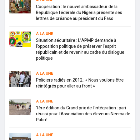
Coopération : le nouvel ambassadeur de la
République fédérale du Nigéria présente ses
lettres de créance au président du Faso
A LA UNE
Situation sécuritaire : L’APMP demande à
l’opposition politique de préserver l’esprit
républicain et de revenir au cadre du dialogue
politique
A LA UNE
Policiers radiés en 2012 : « Nous voulons être
réintégrés pour aller au front »
A LA UNE
1ère édition du Grand prix de l’intégration : pari
réussi pour l’Association des éleveurs Neema de
Pabré
A LA UNE