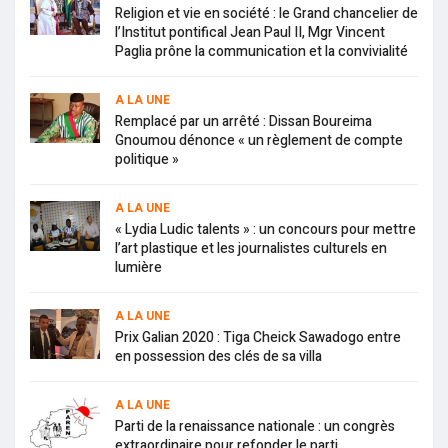
Religion et vie en société : le Grand chancelier de
l’Institut pontifical Jean Paul II, Mgr Vincent
Paglia prône la communication et la convivialité
A LA UNE
Remplacé par un arrêté : Dissan Boureima
Gnoumou dénonce « un règlement de compte
politique »
A LA UNE
« Lydia Ludic talents » : un concours pour mettre
l’art plastique et les journalistes culturels en
lumière
A LA UNE
Prix Galian 2020 : Tiga Cheick Sawadogo entre
en possession des clés de sa villa
A LA UNE
Parti de la renaissance nationale : un congrès
extraordinaire pour refonder le parti