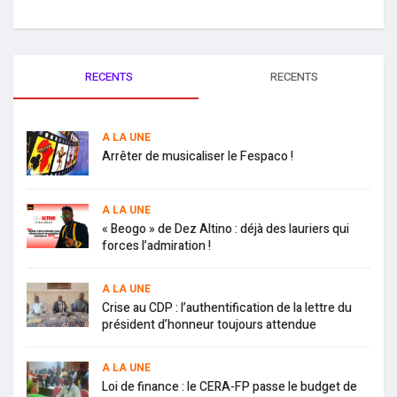
RECENTS
RECENTS
A LA UNE
Arrêter de musicaliser le Fespaco !
A LA UNE
« Beogo » de Dez Altino : déjà des lauriers qui
forces l’admiration !
A LA UNE
Crise au CDP : l’authentification de la lettre du
président d’honneur toujours attendue
A LA UNE
Loi de finance : le CERA-FP passe le budget de