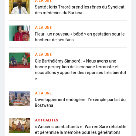
A LA UNE
Santé : Idris Traoré prend les rênes du Syndicat
des médecins du Burkina
A LA UNE
Fleur : un nouveau « bébé » en gestation pour le
bonheur de ses fans
A LA UNE
Gle Barthélémy Simporé : « Nous avons une
bonne perception de la menace terroriste et
nous allons y apporter des réponses très bientôt
»
A LA UNE
Développement endogène : l’exemple parfait du
Bostwana
ACTUALITÉS
« Anciens combattants » : Warren Saré réhabilite
et pérennise la mémoire pour les générations