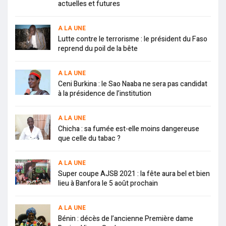
actuelles et futures
A LA UNE
Lutte contre le terrorisme : le président du Faso
reprend du poil de la bête
A LA UNE
Ceni Burkina : le Sao Naaba ne sera pas candidat
à la présidence de l’institution
A LA UNE
Chicha : sa fumée est-elle moins dangereuse
que celle du tabac ?
A LA UNE
Super coupe AJSB 2021 : la fête aura bel et bien
lieu à Banfora le 5 août prochain
A LA UNE
Bénin : décès de l’ancienne Première dame