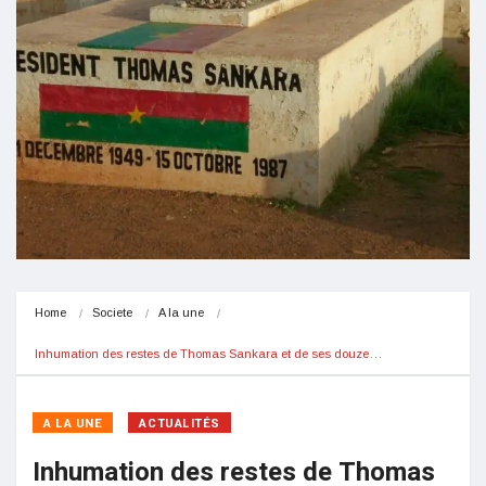
Home
Societe
A la une
Inhumation des restes de Thomas Sankara et de ses douze…
A LA UNE
ACTUALITÉS
Inhumation des restes de Thomas