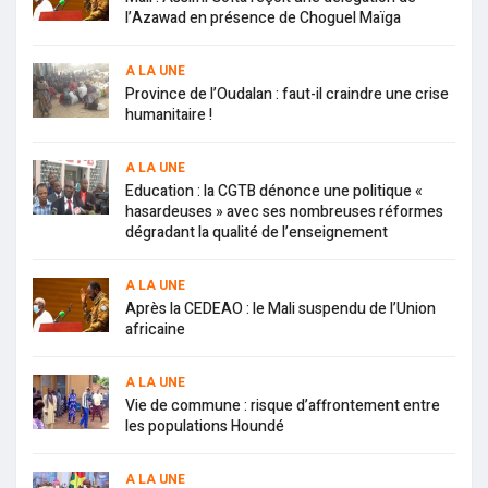
l’Azawad en présence de Choguel Maïga
A LA UNE
Province de l’Oudalan : faut-il craindre une crise
humanitaire !
A LA UNE
Education : la CGTB dénonce une politique «
hasardeuses » avec ses nombreuses réformes
dégradant la qualité de l’enseignement
A LA UNE
Après la CEDEAO : le Mali suspendu de l’Union
africaine
A LA UNE
Vie de commune : risque d’affrontement entre
les populations Houndé
A LA UNE