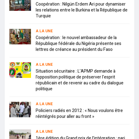
Coopération : Nilgün Erdem Ari pour dynamiser
les relations entre le Burkina et la République de
Turquie
A LA UNE
Coopération : le nouvel ambassadeur de la
République fédérale du Nigéria présente ses
lettres de créance au président du Faso
A LA UNE
Situation sécuritaire : L’APMP demande à
l’opposition politique de préserver l’esprit
républicain et de revenir au cadre du dialogue
politique
A LA UNE
Policiers radiés en 2012 : « Nous voulons être
réintégrés pour aller au front »
A LA UNE
1ère édition du Grand prix de l’intégration : pari