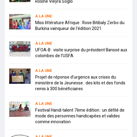
Rosine Vieyra Soglo
A LA UNE
Miss littérature Afrique : Rose Bitibaly Zerbo du
Burkina vainqueur de l’édition 2021
A LA UNE
UFOA-B : visite surprise du président Banssé aux
colombes de l’USFA
A LA UNE
Projet de réponse d’urgence aux crises du
ministère de la Jeunesse : des kits et des fonds
remis à 300 bénéficiaires
A LA UNE
Festival Handi talent 7ème édition : un défilé de
mode des personnes handicapées et valides
comme innovation
A LA UNE