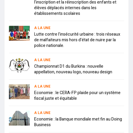
l’inscription et la réinscription des enfants et
élèves déplacés internes dans les
établissements scolaires
A LA UNE
Lutte contre l’insécurité urbaine : trois réseaux
de malfaiteurs mis hors d’état de nuire par la
police nationale.
A LA UNE
Championnat D1 du Burkina : nouvelle
appellation, nouveau logo, nouveau design
A LA UNE
Economie : le CERA-FP plaide pour un système
fiscal juste et équitable
A LA UNE
Economie : la Banque mondiale met fin au Doing
Business