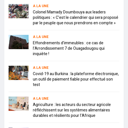
A LA UNE
Colonel Mamady Doumbouya aux leaders
politiques : « C’est le calendrier qui sera proposé
par le peuple que nous prendrons en compte »
A LA UNE
Effondrements d’immeubles : ce cas de
l’Arrondissement 7 de Ouagadougou qui
inquiète !
A LA UNE
Covid-19 au Burkina : la plateforme électronique,
un outil de paiement fiable pour effectué son
test
A LA UNE
Agriculture : les acteurs du secteur agricole
réfléchissent sur les systèmes alimentaires
durables et résilients pour l’Afrique