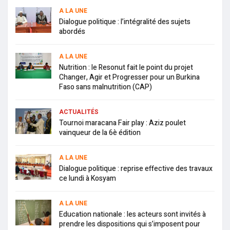
A LA UNE
Dialogue politique : l’intégralité des sujets
abordés
A LA UNE
Nutrition : le Resonut fait le point du projet
Changer, Agir et Progresser pour un Burkina
Faso sans malnutrition (CAP)
ACTUALITÉS
Tournoi maracana Fair play : Aziz poulet
vainqueur de la 6è édition
A LA UNE
Dialogue politique : reprise effective des travaux
ce lundi à Kosyam
A LA UNE
Education nationale : les acteurs sont invités à
prendre les dispositions qui s’imposent pour