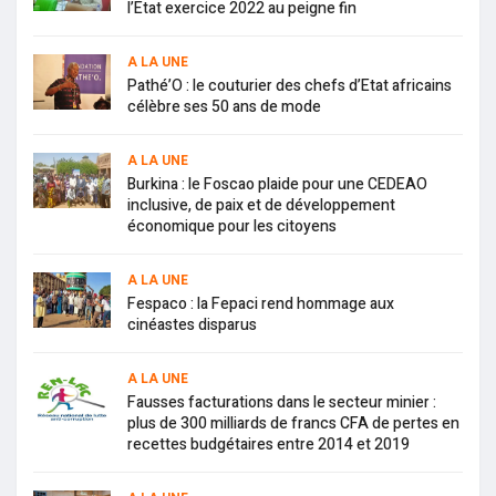
l’Etat exercice 2022 au peigne fin
A LA UNE
Pathé’O : le couturier des chefs d’Etat africains
célèbre ses 50 ans de mode
A LA UNE
Burkina : le Foscao plaide pour une CEDEAO
inclusive, de paix et de développement
économique pour les citoyens
A LA UNE
Fespaco : la Fepaci rend hommage aux
cinéastes disparus
A LA UNE
Fausses facturations dans le secteur minier :
plus de 300 milliards de francs CFA de pertes en
recettes budgétaires entre 2014 et 2019