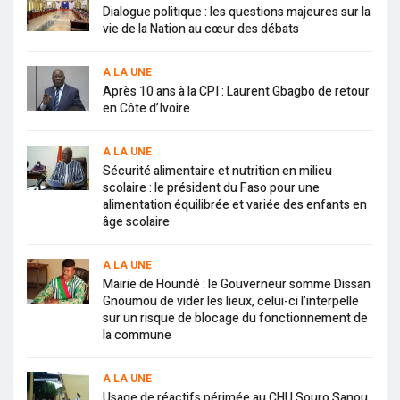
Dialogue politique : les questions majeures sur la
vie de la Nation au cœur des débats
A LA UNE
Après 10 ans à la CPI : Laurent Gbagbo de retour
en Côte d’Ivoire
A LA UNE
Sécurité alimentaire et nutrition en milieu
scolaire : le président du Faso pour une
alimentation équilibrée et variée des enfants en
âge scolaire
A LA UNE
Mairie de Houndé : le Gouverneur somme Dissan
Gnoumou de vider les lieux, celui-ci l’interpelle
sur un risque de blocage du fonctionnement de
la commune
A LA UNE
Usage de réactifs périmée au CHU Souro Sanou