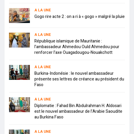
A LA UNE
Gogo rire acte 2 : on a ri à « gogo » malgré la pluie
A LA UNE
République islamique de Mauritanie :
l’ambassadeur Ahmedou Ould Ahmedou pour
renforcer l’axe Ouagadougou-Nouakchott
A LA UNE
Burkina-Indonésie : le nouvel ambassadeur
présente ses lettres de créance au président du
Faso
A LA UNE
Diplomatie : Fahad Bin Abdulrahman H. Aldosari
est le nouvel ambassadeur de l’Arabie Saoudite
au Burkina Faso
A LA UNE