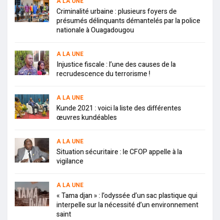
A LA UNE
Criminalité urbaine : plusieurs foyers de
présumés délinquants démantelés par la police
nationale à Ouagadougou
A LA UNE
Injustice fiscale : l’une des causes de la
recrudescence du terrorisme !
A LA UNE
Kunde 2021 : voici la liste des différentes
œuvres kundéables
A LA UNE
Situation sécuritaire : le CFOP appelle à la
vigilance
A LA UNE
« Tama djan » : l’odyssée d’un sac plastique qui
interpelle sur la nécessité d’un environnement
saint