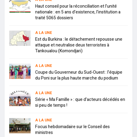
Haut conseil pour la réconciliation et l’unité
nationale : en 5 ans d’existence, l’institution a
traité 5065 dossiers
A LA UNE
Est du Burkina : le détachement repousse une
attaque et neutralise deux terroristes à
Tankoualou (Komondjari)
A LA UNE
Coupe du Gouverneur du Sud-Ouest : l’équipe
du Poni sur la plus haute marche du podium
A LA UNE
Série « Ma Famille » : que d’acteurs décédés en
si peu de temps !
A LA UNE
Focus hebdomadaire sur le Conseil des
ministres