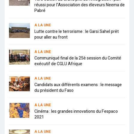
réussi pour l’Association des éleveurs Neema de
Pabré
A LA UNE
Lutte contre le terrorisme : le Garsi Sahel prêt
pour aller au front
A LA UNE
Communiqué final de la 25è session du Comité
exécutif de CGLU Afrique
A LA UNE
Candidats aux différents examens : le message
du président du Faso
A LA UNE
Cinéma : les grandes innovations du Fespaco
2021
A LA UNE