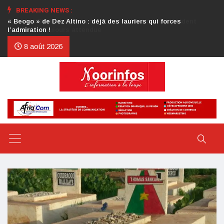
BREAKING NEWS :
Crise au CDP : l’authentification de la lettre du président
d’honneur toujours attendue
8 août 2026