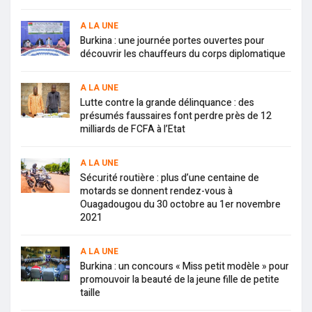
A LA UNE
Burkina : une journée portes ouvertes pour
découvrir les chauffeurs du corps diplomatique
A LA UNE
Lutte contre la grande délinquance : des
présumés faussaires font perdre près de 12
milliards de FCFA à l’Etat
A LA UNE
Sécurité routière : plus d’une centaine de
motards se donnent rendez-vous à
Ouagadougou du 30 octobre au 1er novembre
2021
A LA UNE
Burkina : un concours « Miss petit modèle » pour
promouvoir la beauté de la jeune fille de petite
taille