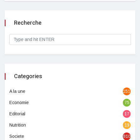
Recherche
Categories
A la une
1513
Economie
75
Editorial
17
Nutrition
19
Societe
810