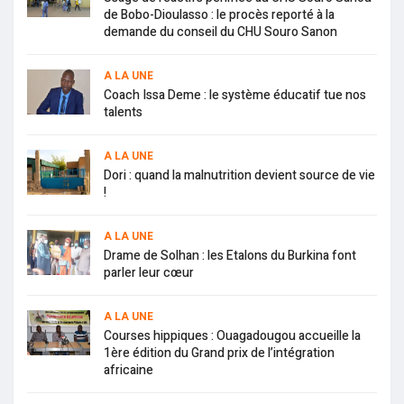
de Bobo-Dioulasso : le procès reporté à la
demande du conseil du CHU Souro Sanon
A LA UNE
Coach Issa Deme : le système éducatif tue nos
talents
A LA UNE
Dori : quand la malnutrition devient source de vie
!
A LA UNE
Drame de Solhan : les Etalons du Burkina font
parler leur cœur
A LA UNE
Courses hippiques : Ouagadougou accueille la
1ère édition du Grand prix de l’intégration
africaine